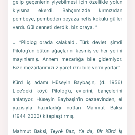
gelip geçenlerin yiyebilmesi için özellikle yolun
kıyısına ekerdi. Bahçemizde kırmızıdan
pembeye, pembeden beyaza nefis kokulu güller
vardı. Gül cenneti derdik, biz oraya. “
… “Pilolog orada kalakaldı. Türk devleti şimdi
Pilolog’un bütün ağaçlarını kesmiş ve her yerini
mayınlamış. Annem mezarlığa bile gidemiyor.
Bize mezarlarımızı ziyaret izni bile vermiyorlar.”
Kürd iş adamı Hüseyin Baybaşin, (d. 1956)
Lice’deki köyü Pilolog’u, evlerini, bahçelerini
anlatıyor. Hüseyin Baybaşin’in cezaevinden, el
yazısıyla hazırladığı notları Mahmut Baksi
(1944-2000) kitaplaştırmış.
Mahmut Baksi,
Teyrê Baz, Ya da, Bir Kürd İş