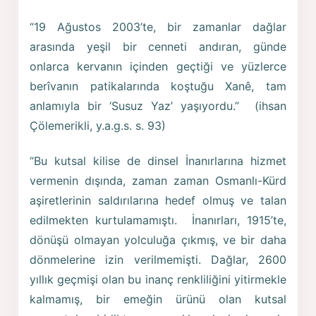
“19 Ağustos 2003’te, bir zamanlar dağlar
arasında yeşil bir cenneti andıran, günde
onlarca kervanın içinden geçtiği ve yüzlerce
berîvanın patikalarında koştuğu Xanê, tam
anlamıyla bir ‘Susuz Yaz’ yaşıyordu.” (ihsan
Çölemerikli, y.a.g.s. s. 93)
“Bu kutsal kilise de dinsel İnanırlarına hizmet
vermenin dışında, zaman zaman Osmanlı-Kürd
aşiretlerinin saldırılarına hedef olmuş ve talan
edilmekten kurtulamamıştı. İnanırları, 1915’te,
dönüşü olmayan yolculuğa çıkmış, ve bir daha
dönmelerine izin verilmemişti. Dağlar, 2600
yıllık geçmişi olan bu inanç renkliliğini yitirmekle
kalmamış, bir emeğin ürünü olan kutsal