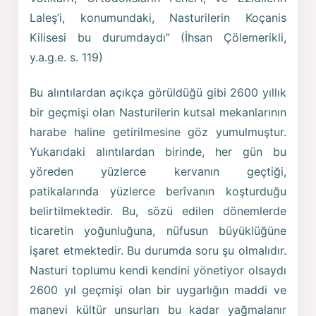
Laleş’i, konumundaki, Nasturilerin Koçanis
Kilisesi bu durumdaydı” (İhsan Çölemerikli,
y.a.g.e. s. 119)
Bu alıntılardan açıkça görüldüğü gibi 2600 yıllık
bir geçmişi olan Nasturilerin kutsal mekanlarının
harabe haline getirilmesine göz yumulmuştur.
Yukarıdaki alıntılardan birinde, her gün bu
yöreden yüzlerce kervanın geçtiği,
patikalarında yüzlerce berîvanın koşturduğu
belirtilmektedir. Bu, sözü edilen dönemlerde
ticaretin yoğunluğuna, nüfusun büyüklüğüne
işaret etmektedir. Bu durumda soru şu olmalıdır.
Nasturi toplumu kendi kendini yönetiyor olsaydı
2600 yıl geçmişi olan bir uygarlığın maddi ve
manevi kültür unsurları bu kadar yağmalanır