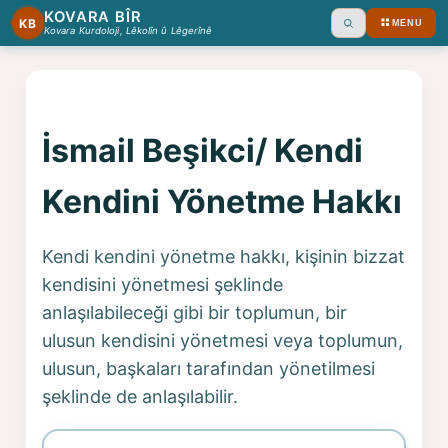
KOVARA BÎR
KB
MENU
Ara
Kovara Kurdoloji, Lêkolîn û Lêgerînê
İsmail Beşikci/ Kendi
Kendini Yönetme Hakkı
Kendi kendini yönetme hakkı, kişinin bizzat
kendisini yönetmesi şeklinde
anlaşılabileceği gibi bir toplumun, bir
ulusun kendisini yönetmesi veya toplumun,
ulusun, başkaları tarafından yönetilmesi
şeklinde de anlaşılabilir.