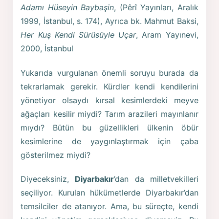
Adamı Hüseyin Baybaşin
, (Pêrî Yayınları, Aralık
1999, İstanbul, s. 174), Ayrıca bk. Mahmut Baksi,
Her Kuş Kendi Sürüsüyle Uçar
, Aram Yayınevi,
2000, İstanbul
Yukarıda vurgulanan önemli soruyu burada da
tekrarlamak gerekir. Kürdler kendi kendilerini
yönetiyor olsaydı kırsal kesimlerdeki meyve
ağaçları kesilir miydi? Tarım arazileri mayınlanır
mıydı? Bütün bu güzellikleri ülkenin öbür
kesimlerine de yaygınlaştırmak için çaba
gösterilmez miydi?
Diyeceksiniz,
Diyarbakır
’dan da milletvekilleri
seçiliyor. Kurulan hükümetlerde Diyarbakır’dan
temsilciler de atanıyor. Ama, bu süreçte, kendi