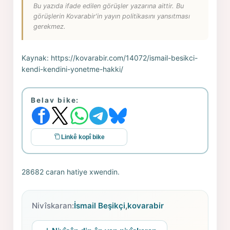
Bu yazıda ifade edilen görüşler yazarına aittir. Bu
görüşlerin Kovarabir'in yayın politikasını yansıtması
gerekmez.
Kaynak:
https://kovarabir.com/14072/ismail-besikci-
kendi-kendini-yonetme-hakki/
Belav bike:
Linkê kopî bike
28682 caran hatiye xwendin.
Nivîskaran:
İsmail Beşikçi
,
kovarabir