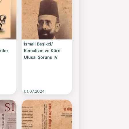
İsmail Beşikci/
rtler
Kemalizm ve Kürd
Ulusal Sorunu IV
01.07.2024