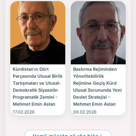
Kürdistan’ın Dört
Bastırma Rejiminden
Parçasında Ulusal Birlik
Yönetilebilirlik
Tartışmaları ve Ulusal-
Rejimine Geçiş Kürd
Demokratik Siyasetin
Ulusal Sorununda Yeni
Programatik Zemini -
Devlet Stratejisi -
Mehmet Emin Aslan
Mehmet Emin Aslan
17.02.2026
09.02.2026