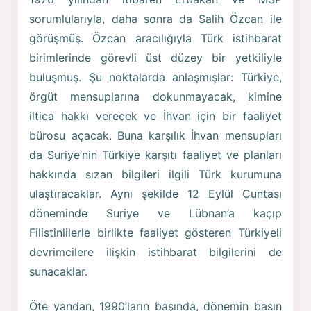
sorumlularıyla, daha sonra da Salih Özcan ile
görüşmüş. Özcan aracılığıyla Türk istihbarat
birimlerinde görevli üst düzey bir yetkiliyle
buluşmuş. Şu noktalarda anlaşmışlar: Türkiye,
örgüt mensuplarına dokunmayacak, kimine
iltica hakkı verecek ve İhvan için bir faaliyet
bürosu açacak. Buna karşılık İhvan mensupları
da Suriye’nin Türkiye karşıtı faaliyet ve planları
hakkında sızan bilgileri ilgili Türk kurumuna
ulaştıracaklar. Aynı şekilde 12 Eylül Cuntası
döneminde Suriye ve Lübnan’a kaçıp
Filistinlilerle birlikte faaliyet gösteren Türkiyeli
devrimcilere ilişkin istihbarat bilgilerini de
sunacaklar.
Öte yandan, 1990’ların başında, dönemin basın