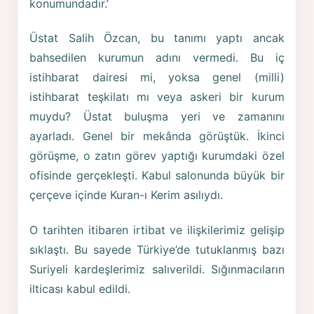
konumundadır.’
Üstat Salih Özcan, bu tanımı yaptı ancak
bahsedilen kurumun adını vermedi. Bu iç
istihbarat dairesi mi, yoksa genel (milli)
istihbarat teşkilatı mı veya askeri bir kurum
muydu? Üstat buluşma yeri ve zamanını
ayarladı. Genel bir mekânda görüştük. İkinci
görüşme, o zatın görev yaptığı kurumdaki özel
ofisinde gerçekleşti. Kabul salonunda büyük bir
çerçeve içinde Kuran-ı Kerim asılıydı.
O tarihten itibaren irtibat ve ilişkilerimiz gelişip
sıklaştı. Bu sayede Türkiye’de tutuklanmış bazı
Suriyeli kardeşlerimiz salıverildi. Sığınmacıların
ilticası kabul edildi.