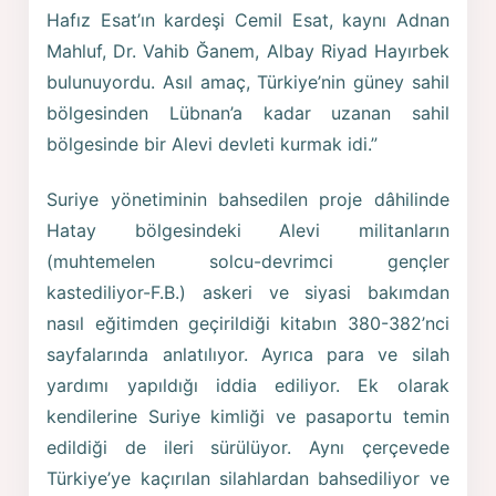
Hafız Esat’ın kardeşi Cemil Esat, kaynı Adnan
Mahluf, Dr. Vahib Ğanem, Albay Riyad Hayırbek
bulunuyordu. Asıl amaç, Türkiye’nin güney sahil
bölgesinden Lübnan’a kadar uzanan sahil
bölgesinde bir Alevi devleti kurmak idi.”
Suriye yönetiminin bahsedilen proje dâhilinde
Hatay bölgesindeki Alevi militanların
(muhtemelen solcu-devrimci gençler
kastediliyor-F.B.) askeri ve siyasi bakımdan
nasıl eğitimden geçirildiği kitabın 380-382’nci
sayfalarında anlatılıyor. Ayrıca para ve silah
yardımı yapıldığı iddia ediliyor. Ek olarak
kendilerine Suriye kimliği ve pasaportu temin
edildiği de ileri sürülüyor. Aynı çerçevede
Türkiye’ye kaçırılan silahlardan bahsediliyor ve