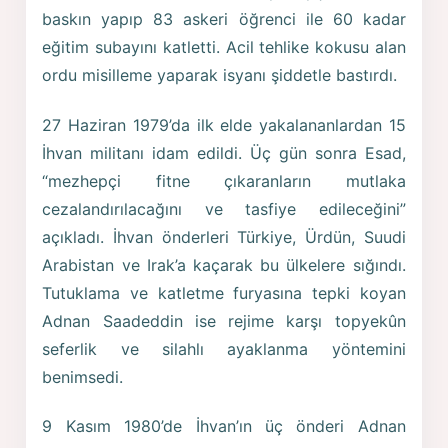
baskın yapıp 83 askeri öğrenci ile 60 kadar
eğitim subayını katletti. Acil tehlike kokusu alan
ordu misilleme yaparak isyanı şiddetle bastırdı.
27 Haziran 1979’da ilk elde yakalananlardan 15
İhvan militanı idam edildi. Üç gün sonra Esad,
“mezhepçi fitne çıkaranların mutlaka
cezalandırılacağını ve tasfiye edileceğini”
açıkladı. İhvan önderleri Türkiye, Ürdün, Suudi
Arabistan ve Irak’a kaçarak bu ülkelere sığındı.
Tutuklama ve katletme furyasına tepki koyan
Adnan Saadeddin ise rejime karşı topyekûn
seferlik ve silahlı ayaklanma yöntemini
benimsedi.
9 Kasım 1980’de İhvan’ın üç önderi Adnan