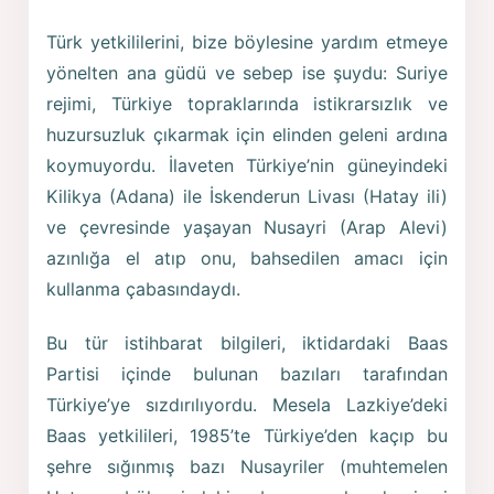
Türk yetkililerini, bize böylesine yardım etmeye
yönelten ana güdü ve sebep ise şuydu: Suriye
rejimi, Türkiye topraklarında istikrarsızlık ve
huzursuzluk çıkarmak için elinden geleni ardına
koymuyordu. İlaveten Türkiye’nin güneyindeki
Kilikya (Adana) ile İskenderun Livası (Hatay ili)
ve çevresinde yaşayan Nusayri (Arap Alevi)
azınlığa el atıp onu, bahsedilen amacı için
kullanma çabasındaydı.
Bu tür istihbarat bilgileri, iktidardaki Baas
Partisi içinde bulunan bazıları tarafından
Türkiye’ye sızdırılıyordu. Mesela Lazkiye’deki
Baas yetkilileri, 1985’te Türkiye’den kaçıp bu
şehre sığınmış bazı Nusayriler (muhtemelen