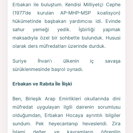
Erbakan ile buluştum. Kendisi Milliyetçi Cephe
(1977’de kurulan AP-MHP-MSP koalisyon)
hükümetinde başbakan yardımcısı idi. Evinde
sahur yemeği yedik. İşbirliği yapmak
maksadıyla özel bir sohbette bulunduk. Hususi
olarak ders müfredatları üzerinde durduk.
Suriye İhvan'ı ülkenin iç savaşa
sürüklenmesinde başrol oynadı.
Erbakan ve Rabıta İle İlişki
Ben, Birleşik Arap Emirlikleri okullarında dini
müfredat uygulayan ilgili dairenin sorumlusu
olduğumdan, Erbakan Hocaya ayrıntılı bilgiler
sundum. Pek heyecanlanıp heveslendi. Zira
İslami değer ve kavramların öğrenilip