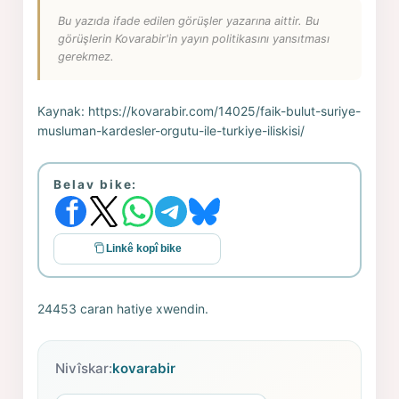
Bu yazıda ifade edilen görüşler yazarına aittir. Bu
görüşlerin Kovarabir'in yayın politikasını yansıtması
gerekmez.
Kaynak:
https://kovarabir.com/14025/faik-bulut-suriye-
musluman-kardesler-orgutu-ile-turkiye-iliskisi/
Belav bike:
Linkê kopî bike
24453 caran hatiye xwendin.
Nivîskar:
kovarabir