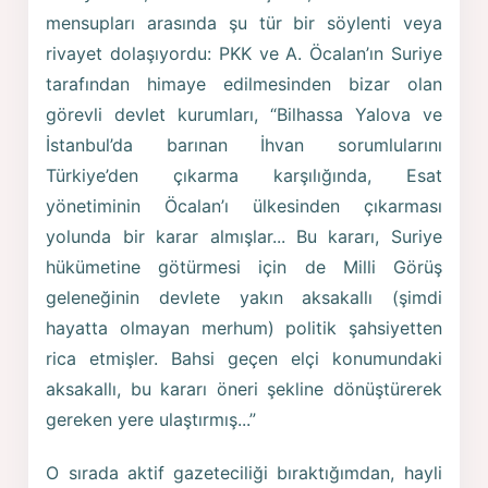
mensupları arasında şu tür bir söylenti veya
rivayet dolaşıyordu: PKK ve A. Öcalan’ın Suriye
tarafından himaye edilmesinden bizar olan
görevli devlet kurumları, “Bilhassa Yalova ve
İstanbul’da barınan İhvan sorumlularını
Türkiye’den çıkarma karşılığında, Esat
yönetiminin Öcalan’ı ülkesinden çıkarması
yolunda bir karar almışlar... Bu kararı, Suriye
hükümetine götürmesi için de Milli Görüş
geleneğinin devlete yakın aksakallı (şimdi
hayatta olmayan merhum) politik şahsiyetten
rica etmişler. Bahsi geçen elçi konumundaki
aksakallı, bu kararı öneri şekline dönüştürerek
gereken yere ulaştırmış...”
O sırada aktif gazeteciliği bıraktığımdan, hayli