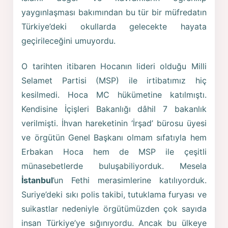
yaygınlaşması bakımından bu tür bir müfredatın
Türkiye’deki okullarda gelecekte hayata
geçirileceğini umuyordu.
O tarihten itibaren Hocanın lideri olduğu Milli
Selamet Partisi (MSP) ile irtibatımız hiç
kesilmedi. Hoca MC hükümetine katılmıştı.
Kendisine İçişleri Bakanlığı dâhil 7 bakanlık
verilmişti. İhvan hareketinin ‘İrşad’ bürosu üyesi
ve örgütün Genel Başkanı olmam sıfatıyla hem
Erbakan Hoca hem de MSP ile çeşitli
münasebetlerde buluşabiliyorduk. Mesela
İstanbul
’un Fethi merasimlerine katılıyorduk.
Suriye’deki sıkı polis takibi, tutuklama furyası ve
suikastlar nedeniyle örgütümüzden çok sayıda
insan Türkiye’ye sığınıyordu. Ancak bu ülkeye