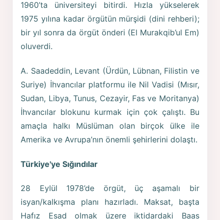
1960’ta üniversiteyi bitirdi. Hızla yükselerek
1975 yılına kadar örgütün mürşidi (dini rehberi);
bir yıl sonra da örgüt önderi (El Murakqib’ul Em)
oluverdi.
A. Saadeddin, Levant (Ürdün, Lübnan, Filistin ve
Suriye) İhvancılar platformu ile Nil Vadisi (Mısır,
Sudan, Libya, Tunus, Cezayir, Fas ve Moritanya)
İhvancılar blokunu kurmak için çok çalıştı. Bu
amaçla halkı Müslüman olan birçok ülke ile
Amerika ve Avrupa’nın önemli şehirlerini dolaştı.
Türkiye'ye Sığındılar
28 Eylül 1978’de örgüt, üç aşamalı bir
isyan/kalkışma planı hazırladı. Maksat, başta
Hafız Esad olmak üzere iktidardaki Baas