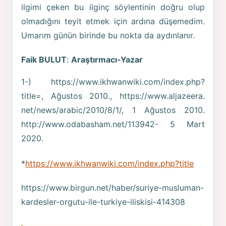
ilgimi çeken bu ilginç söylentinin doğru olup
olmadığını teyit etmek için ardına düşemedim.
Umarım günün birinde bu nokta da aydınlanır.
Faik BULUT
:
Araştırmacı-Yazar
1-) https://www.ikhwanwiki.com/index.php?
title=, Ağustos 2010., https://www.aljazeera.
net/news/arabic/2010/8/1/, 1 Ağustos 2010.
http://www.odabasham.net/113942- 5 Mart
2020.
*
https://www.ikhwanwiki.com/index.php?title
https://www.birgun.net/haber/suriye-musluman-
kardesler-orgutu-ile-turkiye-iliskisi-414308