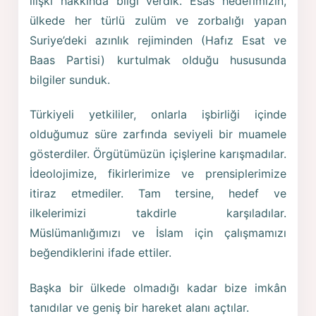
ilişki hakkında bilgi verdik. Esas hedefimizin,
ülkede her türlü zulüm ve zorbalığı yapan
Suriye’deki azınlık rejiminden (Hafız Esat ve
Baas Partisi) kurtulmak olduğu hususunda
bilgiler sunduk.
Türkiyeli yetkililer, onlarla işbirliği içinde
olduğumuz süre zarfında seviyeli bir muamele
gösterdiler. Örgütümüzün içişlerine karışmadılar.
İdeolojimize, fikirlerimize ve prensiplerimize
itiraz etmediler. Tam tersine, hedef ve
ilkelerimizi takdirle karşıladılar.
Müslümanlığımızı ve İslam için çalışmamızı
beğendiklerini ifade ettiler.
Başka bir ülkede olmadığı kadar bize imkân
tanıdılar ve geniş bir hareket alanı açtılar.