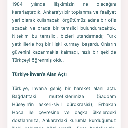
1984 yılında ilişkimizin ne olacağını
kararlaştırdık. Ankara’yı bir toplanma ve faaliyet
yeri olarak kullanacak, örgütümüz adına bir ofis
açacak ve orada bir temsilci bulunduracaktık.
Nitekim bu temsilci, bizleri utandırmadı; Türk
yetkililerle hoş bir ilişki kurmayı başardı. Onların
güvenini kazanmakla kalmadı, hızlı bir şekilde
Türkçeyi öğrenmiş oldu.
Türkiye İhvan’a Alan Açtı
Türkiye, İhvan’a geniş bir hareket alanı açtı.
Bağdat’taki müttefiklerimize (Saddam
Hüseyin’in askeri-sivil bürokrasisi), Erbakan
Hoca ile çevresine ve başka ülkelerdeki
dostlarımıza, Ankara’daki kurumla kurduğumuz