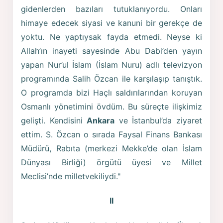
gidenlerden bazıları tutuklanıyordu. Onları
himaye edecek siyasi ve kanuni bir gerekçe de
yoktu. Ne yaptıysak fayda etmedi. Neyse ki
Allah’ın inayeti sayesinde Abu Dabi’den yayın
yapan Nur’ul İslam (İslam Nuru) adlı televizyon
programında Salih Özcan ile karşılaşıp tanıştık.
O programda bizi Haçlı saldırılarından koruyan
Osmanlı yönetimini övdüm. Bu süreçte ilişkimiz
gelişti. Kendisini
Ankara
ve İstanbul’da ziyaret
ettim. S. Özcan o sırada Faysal Finans Bankası
Müdürü, Rabıta (merkezi Mekke’de olan İslam
Dünyası Birliği) örgütü üyesi ve Millet
Meclisi’nde milletvekiliydi."
II