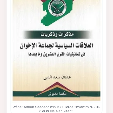
Wêne: Adnan Saadeddin'in 1980'lerde ?hvan'?n d?? ili?
kilerini ele alan kitab?.