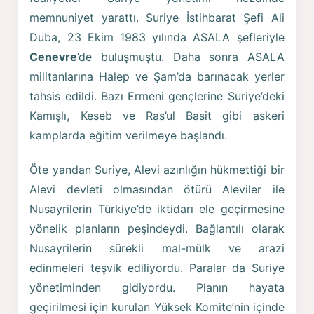
memnuniyet yarattı. Suriye İstihbarat Şefi Ali
Duba, 23 Ekim 1983 yılında ASALA şefleriyle
Cenevre
’de buluşmuştu. Daha sonra ASALA
militanlarına Halep ve Şam’da barınacak yerler
tahsis edildi. Bazı Ermeni gençlerine Suriye’deki
Kamışlı, Keseb ve Ras’ul Basit gibi askeri
kamplarda eğitim verilmeye başlandı.
Öte yandan Suriye, Alevi azınlığın hükmettiği bir
Alevi devleti olmasından ötürü Aleviler ile
Nusayrilerin Türkiye’de iktidarı ele geçirmesine
yönelik planların peşindeydi. Bağlantılı olarak
Nusayrilerin sürekli mal-mülk ve arazi
edinmeleri teşvik ediliyordu. Paralar da Suriye
yönetiminden gidiyordu. Planın hayata
geçirilmesi için kurulan Yüksek Komite’nin içinde