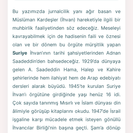
Bu yazımızda jurnalcilik yanı ağır basan ve
Müslüman Kardeşler (İhvan) hareketiyle ilgili bir
muhbirlik faaliyetinden söz edeceğiz. Meseleyi
kavrayabilmek için de hadisenin faili ve öznesi
olan ve bir dönem bu örgüte mürşitlik yapan
Suriye
İhvan’ının tarihi şahsiyetlerinden Adnan
Saadeddin’den bahsedeceğiz. 1929’da dünyaya
gelen A. Saadeddin Hama, Halep ve Kahire
şehirlerinde hem ilahiyat hem de Arap edebiyatı
dersleri alarak büyüdü. 1945’te kurulan Suriye
İhvan’ı örgütüne girdiğinde yaşı henüz 16 idi.
Çok sayıda tanınmış Mısırlı ve İslam dünyası din
âlimiyle görüşüp kitaplarını okudu. 1947’de İsrail
işgaline karşı mücadele etmek isteyen gönüllü
İhvancılar Birliği’nin başına geçti. Şam’a dönüp