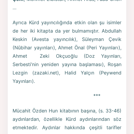
…
Ayrıca Kürd yayıncılığında etkin olan şu isimler
de her iki kitapta da yer bulmamıştır. Abdullah
Keskin (Avesta yayıncılık), Süleyman Çevik
(Nûbihar yayınları), Ahmet Önal (Peri Yayınları),
Ahmet Zeki Okçuoğlu (Doz Yayınları,
Serbesti’nin yeniden yayına başlaması), Roşan
Lezgin (zazaki.net), Halid Yalçın (Peywend
Yayınları).
***
Mücahit Özden Hun kitabının başına, (s. 33-46)
aydınlardan, özellikle Kürd aydınlarından söz
etmektedir. Aydınlar hakkında çeşitli tarifler