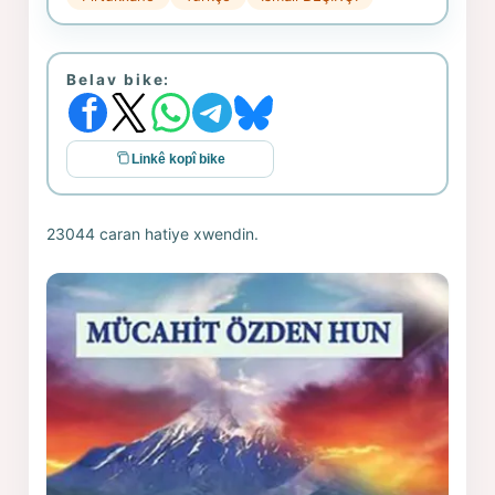
Belav bike:
Linkê kopî bike
23044 caran hatiye xwendin.