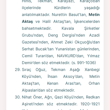
Hınıs, Tekman, Karayazı, Karaçoban
ilçelerinde Kürdlerin yaşadığı
anlatılmaktadır. Nurettin Basut’tan,
Metin
Aktaş
ve Halil Aktaş’tan, İşkencelerden
bahsetmektedir. Kavala Şirketler
Grubu’ndan, Deng Dergisi’nden Azadi
Gazetesi’nden, Ahmet Zeki Okçuoğlu’dan
Serhat Bucak’tan Yunanistan günlerinden,
Cemil Turan’dan, NAVKURD’dan, Yılmaz
Demir’den söz etmektedir. (s. 991-1036)
Sıraç Oğuz, Tekman Aşağı Xanbegi
Köyü’nden, İhsan Aksoy’dan, Metin
Aktaş’tan, Kenan Aras’tan, Orhan
Alpaslan’dan söz etmektedir.
Nihat Öner, Ağrı, Qazi Köyü’nden, Redkan
Aşireti’nden söz etmektedir. 1920-1921