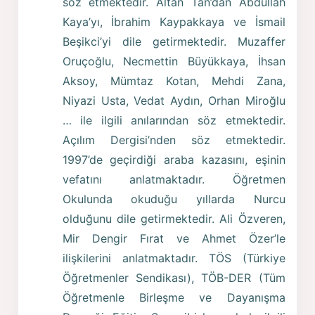
söz etmektedir. Altan Tan’dan Abdullah
Kaya’yı, İbrahim Kaypakkaya ve İsmail
Beşikci’yi dile getirmektedir. Muzaffer
Oruçoğlu, Necmettin Büyükkaya, İhsan
Aksoy, Mümtaz Kotan, Mehdi Zana,
Niyazi Usta, Vedat Aydın, Orhan Miroğlu
… ile ilgili anılarından söz etmektedir.
Açılım Dergisi’nden söz etmektedir.
1997’de geçirdiği araba kazasını, eşinin
vefatını anlatmaktadır. Öğretmen
Okulunda okuduğu yıllarda Nurcu
olduğunu dile getirmektedir. Ali Özveren,
Mir Dengir Fırat ve Ahmet Özer’le
ilişkilerini anlatmaktadır. TÖS (Türkiye
Öğretmenler Sendikası), TÖB-DER (Tüm
Öğretmenle Birleşme ve Dayanışma