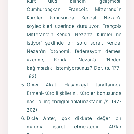
Kürt ulus bilincini gelişmesi,
Cumhurbaşkanı François Mitterand’ın
Kürdler konusunda Kendal Nezan’a
söyledikleri üzerinde duruluyor. François
Mitterand’ın Kendal Nezan’a ‘Kürdler ne
istiyor’ şeklinde bir soru sorar. Kendal
Nezan’ın ‘otonomi, federasyon’ demesi
üzerine, Kendal Nezan’a ‘Neden
bağımsızlık istemiyorsunuz? Der. (s. 177-
192)
Ömer Akat, Hasankeyf taraflarında
Ermeni-Kürd ilişkilerini, Kürdler konusunda
nasıl bilinçlendiğini anlatmaktadır. /s. 192-
202)
Dicle Anter, çok dikkate değer bir
duruma işaret etmektedir. 49’lar