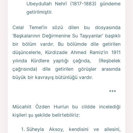
Ubeydullah Nehrî (1817-1883) gündeme
getirilmiştir.
Celal Temel’in sözü dilen bu dosyasında
‘Başkalarının Değirmenine Su Taşıyanlar’ başlıklı
bir bölüm vardır. Bu bölümde dile getirilen
düşüncelerle, Kürdizade Ahmed Ramiz’in 1911
yılında Kürdlere yaptığı çağrıda, (Reşbelek
çağrısında) dile getirilen görüşler arasında
büyük bir kavrayış bütünlüğü vardır.
***
Mücahiit Özden Hun’un bu cildde incelediği
kişileri şu şekilde belirtebiliriz:
Süheyla Aksoy, kendisini ve ailesini,