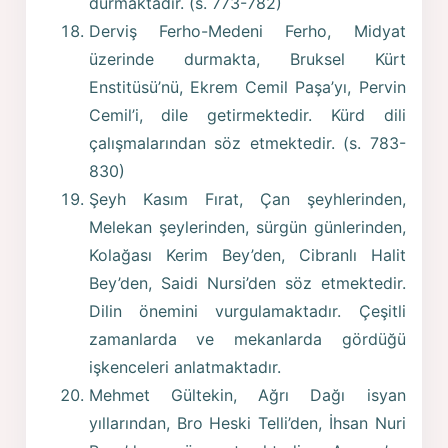
durmaktadır. (s. 773-782)
Derviş Ferho-Medeni Ferho, Midyat
üzerinde durmakta, Bruksel Kürt
Enstitüsü’nü, Ekrem Cemil Paşa’yı, Pervin
Cemil’i, dile getirmektedir. Kürd dili
çalışmalarından söz etmektedir. (s. 783-
830)
Şeyh Kasım Fırat, Çan şeyhlerinden,
Melekan şeylerinden, sürgün günlerinden,
Kolağası Kerim Bey’den, Cibranlı Halit
Bey’den, Saidi Nursi’den söz etmektedir.
Dilin önemini vurgulamaktadır. Çeşitli
zamanlarda ve mekanlarda gördüğü
işkenceleri anlatmaktadır.
Mehmet Gültekin, Ağrı Dağı isyan
yıllarından, Bro Heski Telli’den, İhsan Nuri