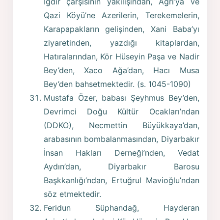
Iğdır çarşısının yakılışından, Ağrı’ya ve
Qazi Köyü’ne Azerilerin, Terekemelerin,
Karapapakların gelişinden, Xani Baba’yı
ziyaretinden, yazdığı kitaplardan,
Hatıralarından, Kör Hüseyin Paşa ve Nadir
Bey’den, Xaco Ağa’dan, Hacı Musa
Bey’den bahsetmektedir. (s. 1045-1090)
Mustafa Özer, babası Şeyhmus Bey’den,
Devrimci Doğu Kültür Ocakları’ndan
(DDKO), Necmettin Büyükkaya’dan,
arabasının bombalanmasından, Diyarbakır
İnsan Hakları Derneği’nden, Vedat
Aydın’dan, Diyarbakır Barosu
Başkkanlığı’ndan, Ertuğrul Mavioğlu’ndan
söz etmektedir.
Feridun Süphandağ, Hayderan