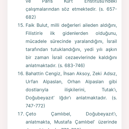
ve Paris Kürt Enstitüsü’ndeki
çalışmalarından söz etmektedir. (s. 657-
682)
Faik Bulut, milli değerleri aileden aldığını,
Filistin’e ilk gidenlerden olduğunu,
mücadele sürecinde yaralandığını, İsrail
tarafından tutuklandığını, yedi yılı aşkın
bir zaman İsrail cezaevlerinde kaldığını
anlatmaktadır. (s. 683-746)
Bahattin Cengiz, İhsan Aksoy, Zeki Adsız,
Urfan Alpaslan, Orhan Alpaslan gibi
dostlarıyla ilişkilerini, Tutak’ı,
Doğubeyazıt’ Iğdır’ı anlatmaktadır. (s.
747-772)
Çeto Çamlıbel, Doğubeyazıt’ı,
anlatmakta, Mustafa Çamlıbel’ üzerinde