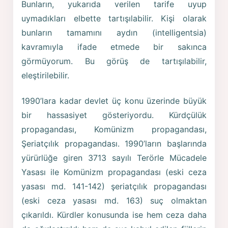
Bunların, yukarıda verilen tarife uyup
uymadıkları elbette tartışılabilir. Kişi olarak
bunların tamamını aydın (intelligentsia)
kavramıyla ifade etmede bir sakınca
görmüyorum. Bu görüş de tartışılabilir,
eleştirilebilir.
1990’lara kadar devlet üç konu üzerinde büyük
bir hassasiyet gösteriyordu. Kürdçülük
propagandası, Komünizm propagandası,
Şeriatçılık propagandası. 1990’ların başlarında
yürürlüğe giren 3713 sayılı Terörle Mücadele
Yasası ile Komünizm propagandası (eski ceza
yasası md. 141-142) şeriatçılık propagandası
(eski ceza yasası md. 163) suç olmaktan
çıkarıldı. Kürdler konusunda ise hem ceza daha