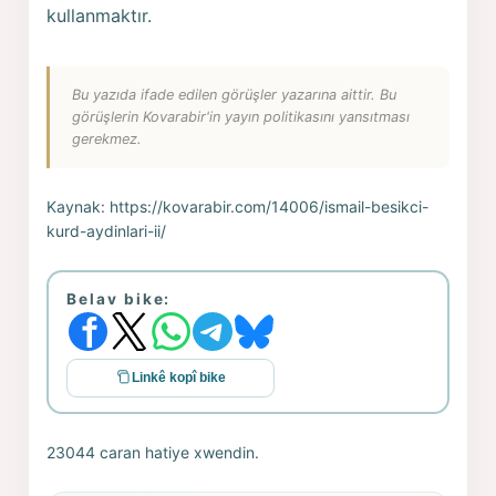
kullanmaktır.
Bu yazıda ifade edilen görüşler yazarına aittir. Bu
görüşlerin Kovarabir'in yayın politikasını yansıtması
gerekmez.
Kaynak:
https://kovarabir.com/14006/ismail-besikci-
kurd-aydinlari-ii/
Belav bike:
Linkê kopî bike
23044 caran hatiye xwendin.