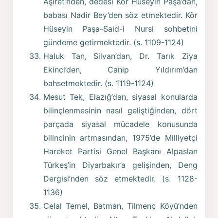
Aşiret’nden, dedesi Kör Hüseyin Paşa’dan,
babası Nadir Bey’den söz etmektedir. Kör
Hüseyin Paşa-Said-i Nursi sohbetini
gündeme getirmektedir. (s. 1109-1124)
Haluk Tan, Silvan’dan, Dr. Tarık Ziya
Ekinci’den, Canip Yıldırım’dan
bahsetmektedir. (s. 1119-1124)
Mesut Tek, Elazığ’dan, siyasal konularda
bilinçlenmesinin nasıl geliştiğinden, dört
parçada siyasal mücadele konusunda
bilincinin artmasından, 1975’de Milliyetçi
Hareket Partisi Genel Başkanı Alpaslan
Türkeş’in Diyarbakır’a gelişinden, Deng
Dergisi’nden söz etmektedir. (s. 1128-
1136)
Celal Temel, Batman, Tilmenç Köyü’nden