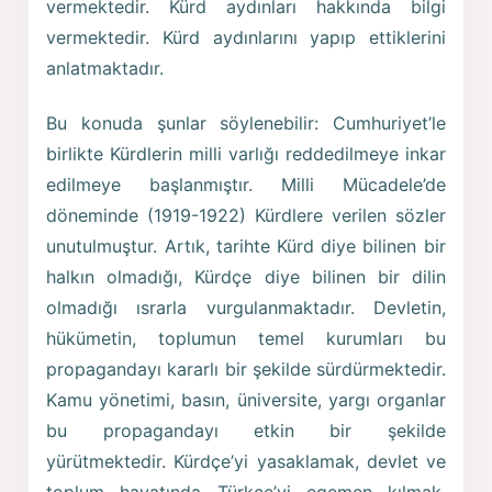
vermektedir. Kürd aydınları hakkında bilgi
vermektedir. Kürd aydınlarını yapıp ettiklerini
anlatmaktadır.
Bu konuda şunlar söylenebilir: Cumhuriyet’le
birlikte Kürdlerin milli varlığı reddedilmeye inkar
edilmeye başlanmıştır. Milli Mücadele’de
döneminde (1919-1922) Kürdlere verilen sözler
unutulmuştur. Artık, tarihte Kürd diye bilinen bir
halkın olmadığı, Kürdçe diye bilinen bir dilin
olmadığı ısrarla vurgulanmaktadır. Devletin,
hükümetin, toplumun temel kurumları bu
propagandayı kararlı bir şekilde sürdürmektedir.
Kamu yönetimi, basın, üniversite, yargı organlar
bu propagandayı etkin bir şekilde
yürütmektedir. Kürdçe’yi yasaklamak, devlet ve
toplum hayatında Türkçe’yi egemen kılmak,