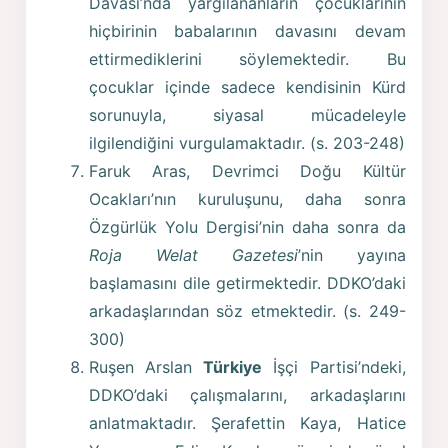
Davası’nda yargılananların çocuklarının
hiçbirinin babalarının davasını devam
ettirmediklerini söylemektedir. Bu
çocuklar içinde sadece kendisinin Kürd
sorunuyla, siyasal mücadeleyle
ilgilendiğini vurgulamaktadır. (s. 203-248)
Faruk Aras, Devrimci Doğu Kültür
Ocakları’nın kuruluşunu, daha sonra
Özgürlük Yolu Dergisi’nin daha sonra da
Roja Welat Gazetesi
’nin yayına
başlamasını dile getirmektedir. DDKO’daki
arkadaşlarından söz etmektedir. (s. 249-
300)
Ruşen Arslan
Türkiye
İşçi Partisi’ndeki,
DDKO’daki çalışmalarını, arkadaşlarını
anlatmaktadır. Şerafettin Kaya, Hatice