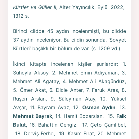
Kürtler ve Güller II
, Alter Yayıncılık, Eylül 2022,
1312 s.
Birinci cildde 45 aydın incelenmişti, bu cildde
37 aydın inceleniyor. Bu cildin sonunda, ‘Sovyet
Kürtleri’ başlıklı bir bölüm de var. (s. 1209 vd.)
İkinci kitapta incelenen kişiler şunlardır: 1.
Süheyla Aksoy, 2. Mehmet Emin Adıyaman, 3.
Mehmet Ali Agatay, 4. Mehmet Ali Akagündüz,
5. Ömer Akat, 6. Dicle Anter, 7. Faruk Aras, 8.
Ruşen Arslan, 9. Süleyman Atay, 10. Yüksel
Avşar, 11. Bayram Ayaz, 12.
Osman Aydın
, 13.
Mehmet Bayrak
, 14. Hamit Bozarslan, 15.
Faik
Bulut
, 16. Bahattin Cengiz, 17. Çeto Çamlıbel,
18. Derviş Ferho, 19. Kasım Fırat, 20. Mehmet