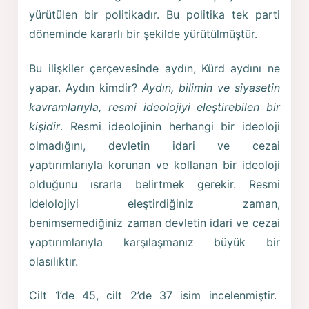
yürütülen bir politikadır. Bu politika tek parti
döneminde kararlı bir şekilde yürütülmüştür.
Bu ilişkiler çerçevesinde aydın, Kürd aydını ne
yapar. Aydın kimdir?
Aydın, bilimin ve siyasetin
kavramlarıyla, resmi ideolojiyi eleştirebilen bir
kişidir
. Resmi ideolojinin herhangi bir ideoloji
olmadığını, devletin idari ve cezai
yaptırımlarıyla korunan ve kollanan bir ideoloji
olduğunu ısrarla belirtmek gerekir. Resmi
idelolojiyi eleştirdiğiniz zaman,
benimsemediğiniz zaman devletin idari ve cezai
yaptırımlarıyla karşılaşmanız büyük bir
olasılıktır.
Cilt 1’de 45, cilt 2’de 37 isim incelenmiştir.