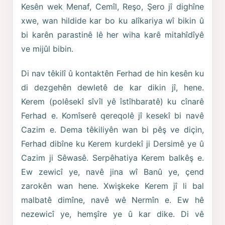
Kesên wek Menaf, Cemîl, Reşo, Şero jî dighîne
xwe, wan hildide kar bo ku alîkariya wî bikin û
bi karên parastinê lê her wiha karê mitahîdîyê
ve mijûl bibin.
Di nav têkilî û kontaktên Ferhad de hin kesên ku
di dezgehên dewletê de kar dikin jî, hene.
Kerem (polêsekî sîvîl yê îstîhbaratê) ku cînarê
Ferhad e. Komîserê qereqolê jî kesekî bi navê
Cazim e. Dema têkiliyên wan bi pêş ve diçin,
Ferhad dibîne ku Kerem kurdekî ji Dersimê ye û
Cazim ji Sêwasê. Serpêhatiya Kerem balkêş e.
Ew zewicî ye, navê jina wî Banû ye, çend
zarokên wan hene. Xwişkeke Kerem jî li bal
malbatê dimîne, navê wê Nermîn e. Ew hê
nezewicî ye, hemşîre ye û kar dike. Di vê