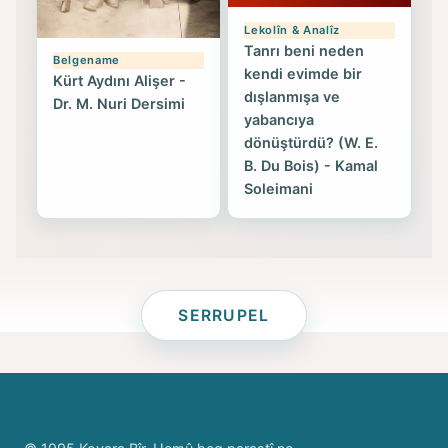
Lekolîn & Analîz
Tanrı beni neden
Belgename
kendi evimde bir
Kürt Aydını Alişer -
dışlanmışa ve
Dr. M. Nuri Dersimi
yabancıya
dönüştürdü? (W. E.
B. Du Bois) - Kamal
Soleimani
SERRUPEL