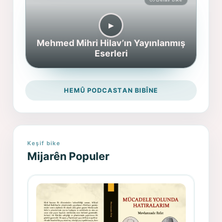
▶︎
Mehmed Mihri Hilav’ın Yayınlanmış
Eserleri
HEMÛ PODCASTAN BIBÎNE
Keşif bike
Mijarên Populer