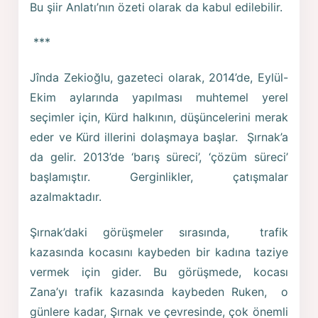
Bu şiir Anlatı’nın özeti olarak da kabul edilebilir.
***
Jînda Zekioğlu, gazeteci olarak, 2014’de, Eylül-
Ekim aylarında yapılması muhtemel yerel
seçimler için, Kürd halkının, düşüncelerini merak
eder ve Kürd illerini dolaşmaya başlar. Şırnak’a
da gelir. 2013’de ‘barış süreci’, ‘çözüm süreci’
başlamıştır. Gerginlikler, çatışmalar
azalmaktadır.
Şırnak’daki görüşmeler sırasında, trafik
kazasında kocasını kaybeden bir kadına taziye
vermek için gider. Bu görüşmede, kocası
Zana’yı trafik kazasında kaybeden Ruken, o
günlere kadar, Şırnak ve çevresinde, çok önemli