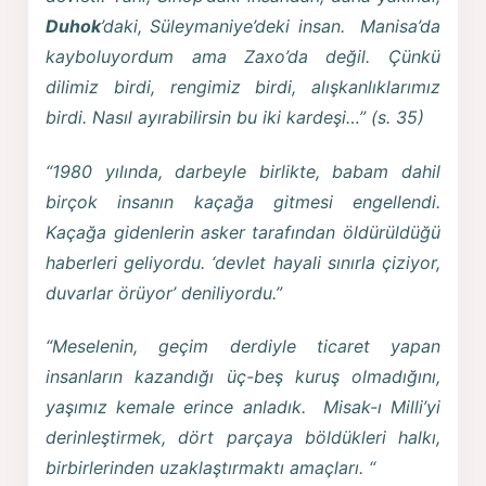
Duhok
’daki, Süleymaniye’deki insan. Manisa’da
kayboluyordum ama Zaxo’da değil. Çünkü
dilimiz birdi, rengimiz birdi, alışkanlıklarımız
birdi. Nasıl ayırabilirsin bu iki kardeşi…” (s. 35)
“1980 yılında, darbeyle birlikte, babam dahil
birçok insanın kaçağa gitmesi engellendi.
Kaçağa gidenlerin asker tarafından öldürüldüğü
haberleri geliyordu. ‘devlet hayali sınırla çiziyor,
duvarlar örüyor’ deniliyordu.”
“Meselenin, geçim derdiyle ticaret yapan
insanların kazandığı üç-beş kuruş olmadığını,
yaşımız kemale erince anladık. Misak-ı Milli’yi
derinleştirmek, dört parçaya böldükleri halkı,
birbirlerinden uzaklaştırmaktı amaçları. “