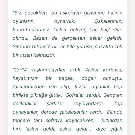
“Biz çocukken, bu askerden gizlenme halinin
oyunlarını oynardık. Şakalarımız,
korkutmalarımız, ‘asker geliyor, kaç kaç’ diye
olurdu. Bazen de gerçekten asker gelirdi.
Sıradan rütbesiz bir er bile yürüse, sokakta tek
bir insan kalmazdı.
“13-14 yaşlarındaydım artık. Asker korkusu,
hayatımızın bir paçası, doğalı olmuştu.
Ailelerimizden izin alıp, kızlar oğlanlar hep
birlikte pikniğe gittik. Sofralar serdik. Gençten
delikanlılar şarkılar söylüyorlardı. Top
oynayanlar, derede şakalaşanlar vardı. Elimde
tencere tam sofraya koyacakken, kızlardan
biri, ‘asker geldi, asker geldi…’ diye çığlık