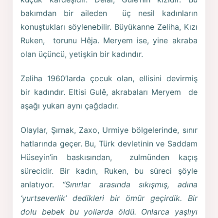
bakımdan bir aileden üç nesil kadınların
konuştukları söylenebilir. Büyükanne Zeliha, Kızı
Ruken, torunu Hêja. Meryem ise, yine akraba
olan üçüncü, yetişkin bir kadındır.
Zeliha 1960’larda çocuk olan, ellisini devirmiş
bir kadındır. Eltisi Gulê, akrabaları Meryem de
aşağı yukarı aynı çağdadır.
Olaylar, Şırnak, Zaxo, Urmiye bölgelerinde, sınır
hatlarında geçer. Bu, Türk devletinin ve Saddam
Hüseyin’in baskısından, zulmünden kaçış
sürecidir. Bir kadın, Ruken, bu süreci şöyle
anlatıyor.
“Sınırlar arasında sıkışmış, adına
‘yurtseverlik’ dedikleri bir ömür geçirdik. Bir
dolu bebek bu yollarda öldü. Onlarca yaşlıyı