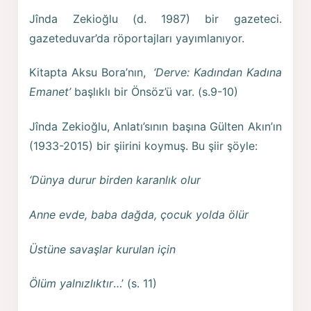
Jînda Zekioğlu (d. 1987) bir gazeteci.
gazeteduvar’da röportajları yayımlanıyor.
Kitapta Aksu Bora’nın,
‘Derve: Kadından Kadına
Emanet’
başlıklı bir Önsöz’ü var. (s.9-10)
Jînda Zekioğlu, Anlatı’sının başına Gülten Akın’ın
(1933-2015) bir şiirini koymuş. Bu şiir şöyle:
‘Dünya durur birden karanlık olur
Anne evde, baba dağda, çocuk yolda ölür
Üstüne savaşlar kurulan için
Ölüm yalnızlıktır
…’ (s. 11)