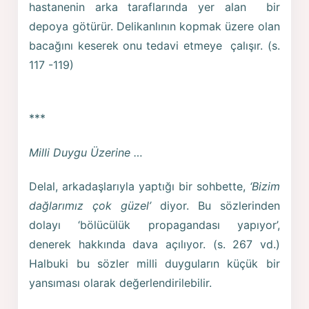
hastanenin arka taraflarında yer alan bir
depoya götürür. Delikanlının kopmak üzere olan
bacağını keserek onu tedavi etmeye çalışır. (s.
117 -119)
***
Milli Duygu Üzerine …
Delal, arkadaşlarıyla yaptığı bir sohbette,
‘Bizim
dağlarımız çok güzel’
diyor. Bu sözlerinden
dolayı ‘bölücülük propagandası yapıyor’,
denerek hakkında dava açılıyor. (s. 267 vd.)
Halbuki bu sözler milli duyguların küçük bir
yansıması olarak değerlendirilebilir.