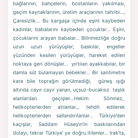
bağlarının, bahçelerin, bostanların yakılması,
geçim kaynaklarının, üretim araçlarının tahribi…,
Çaresizlik… Bu kargaşa içinde eşini kaybeden
kadınlar, babalarını kaybeden çocuklar… Eşini,
çocuklarını arayan babalar… Bilinmezliğe doğru
uzun uzun yürüyüşler, baskılar, engeller
yüzünden kesilen yürüyüşler, hareket edilen
noktaya geri dönüşler… yırtılan ayakkabılar, bir
damla süt bulamayan bebekler… Bir santimetre
kare bile toprağın görülmediği, güneş ışığı
altında cayır cayır yanan, uçsuz-bucaksız taşlık
alanlardan geçişler…Hekim Sönmez,
helikopterlerden atılanlar.,. tehdit edilerek
helikopterlerden sallandırılanlar… Türkiye’den
kaçışlar, Saddam Hüseyin’in baskılarından
dolayı, tekrar Türkiye’ ye doğru itilenler… Irak’ta,