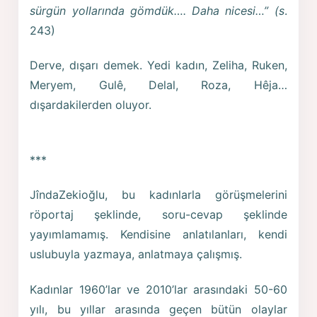
sürgün yollarında gömdük…. Daha nicesi…” (s
.
243)
Derve, dışarı demek. Yedi kadın, Zeliha, Ruken,
Meryem, Gulê, Delal, Roza, Hêja…
dışardakilerden oluyor.
***
JîndaZekioğlu, bu kadınlarla görüşmelerini
röportaj şeklinde, soru-cevap şeklinde
yayımlamamış. Kendisine anlatılanları, kendi
uslubuyla yazmaya, anlatmaya çalışmış.
Kadınlar 1960’lar ve 2010’lar arasındaki 50-60
yılı, bu yıllar arasında geçen bütün olaylar