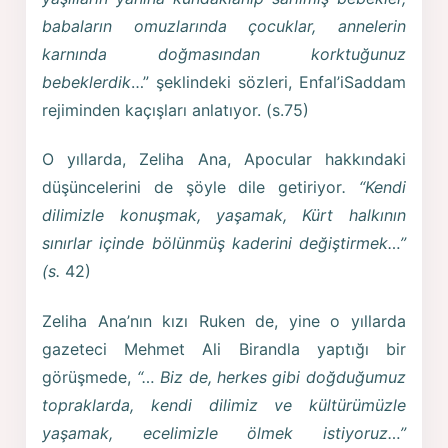
babaların omuzlarında çocuklar, annelerin
karnında doğmasından korktuğunuz
bebeklerdik
…” şeklindeki sözleri, Enfal’iSaddam
rejiminden kaçışları anlatıyor. (s.75)
O yıllarda, Zeliha Ana, Apocular hakkındaki
düşüncelerini de şöyle dile getiriyor
. “Kendi
dilimizle konuşmak, yaşamak, Kürt halkının
sınırlar içinde bölünmüş kaderini değiştirmek…”
(s.
42)
Zeliha Ana’nın kızı Ruken de, yine o yıllarda
gazeteci Mehmet Ali Birandla yaptığı bir
görüşmede,
“… Biz de, herkes gibi doğduğumuz
topraklarda, kendi dilimiz ve kültürümüzle
yaşamak, ecelimizle ölmek istiyoruz…”