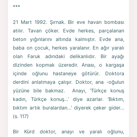
***
21 Mart 1992. Şırnak. Bir eve havan bombası
atılır. Tavan çöker. Evde herkes, parçalanan
beton yığınlarını altında kalmıştır. Evde ana,
baba on çocuk, herkes yaralanır. En ağır yaralı
olan Faruk adındaki delikanlıdır. Bir ayağı
dizinden kopmak üzeredir. Anası, o kargaşa
içinde oğlunu hastaneye götürür. Doktora
derdini anlatmaya çalışır. Doktor, ana -oğulun
yüzüne bile bakmaz. Anayı, ‘Türkçe konuş
kadın, Türkçe konuş…’ diye azarlar. ‘Bıktım,
bıktım artık buralardan…’ diyerek çeker gider…
(s. 117)
Bir Kürd doktor, anayı ve yaralı oğlunu,