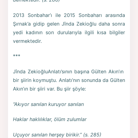
2013 Sonbahar’ı ile 2015 Sonbaharı arasında
Şırnak’a gidip gelen Jînda Zekioğlu daha sonra
yedi kadının son durularıyla ilgili kısa bilgiler
vermektedir.
***
Jînda ZekioğluAnlatı’sının başına Gülten Akın’ın
bir şiirin koymuştu. Anlatı’nın sonunda da Gülten
Akın’ın bir şiiri var. Bu şiir şöyle:
“Akıyor sanılan kuruyor sanılan
Haklar haklılıklar, ölüm zulumlar
Uçuyor sanılan herşey birikir.” (s. 285)