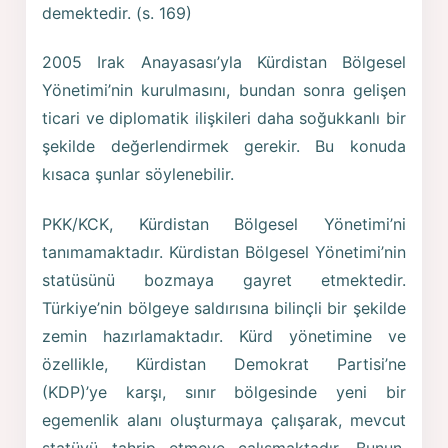
demektedir. (s. 169)
2005 Irak Anayasası’yla Kürdistan Bölgesel
Yönetimi’nin kurulmasını, bundan sonra gelişen
ticari ve diplomatik ilişkileri daha soğukkanlı bir
şekilde değerlendirmek gerekir. Bu konuda
kısaca şunlar söylenebilir.
PKK/KCK, Kürdistan Bölgesel Yönetimi’ni
tanımamaktadır. Kürdistan Bölgesel Yönetimi’nin
statüsünü bozmaya gayret etmektedir.
Türkiye’nin bölgeye saldırısına bilinçli bir şekilde
zemin hazırlamaktadır. Kürd yönetimine ve
özellikle, Kürdistan Demokrat Partisi’ne
(KDP)’ye karşı, sınır bölgesinde yeni bir
egemenlik alanı oluşturmaya çalışarak, mevcut
statüyü tahrip etmeye çalışmaktadır. Bunun,