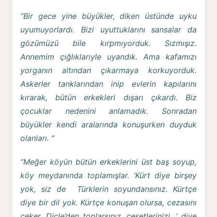
“Bir gece yine büyükler, diken üstünde uyku
uyumuyorlardı. Bizi uyuttuklarını sansalar da
gözümüzü bile kırpmıyorduk. Sızmışız.
Annemim çığlıklarıyle uyandık. Ama kafamızı
yorganın altından çıkarmaya korkuyorduk.
Askerler tanklarından inip evlerin kapılarını
kırarak, bütün erkekleri dışarı çıkardı. Biz
çocuklar nedenini anlamadık. Sonradan
büyükler kendi aralarında konuşurken duyduk
olanları. “
“Meğer köyün bütün erkeklerini üst baş soyup,
köy meydanında toplamışlar. ‘Kürt diye birşey
yok, siz de Türklerin soyundansınız. Kürtçe
diye bir dil yok. Kürtçe konuşan olursa, cezasını
çeker. Dicle’den toplarsınız, cesetlerinizi…’ diye