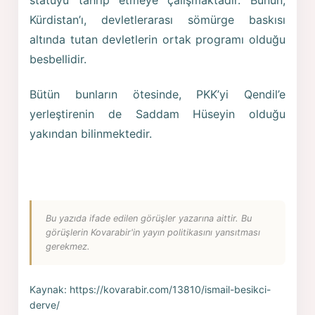
Kürdistan’ı, devletlerarası sömürge baskısı
altında tutan devletlerin ortak programı olduğu
besbellidir.
Bütün bunların ötesinde, PKK’yi Qendil’e
yerleştirenin de Saddam Hüseyin olduğu
yakından bilinmektedir.
Bu yazıda ifade edilen görüşler yazarına aittir. Bu
görüşlerin Kovarabir'in yayın politikasını yansıtması
gerekmez.
Kaynak:
https://kovarabir.com/13810/ismail-besikci-
derve/