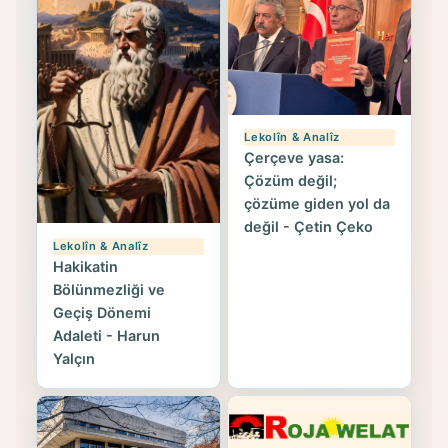
Lekolîn & Analîz
Çerçeve yasa:
Çözüm değil;
çözüme giden yol da
değil - Çetin Çeko
Lekolîn & Analîz
Hakikatin
Bölünmezliği ve
Geçiş Dönemi
Adaleti - Harun
Yalçın