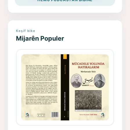
Keşif bike
Mijarên Populer
Gazeteci, Yazar, Hukukçu ve