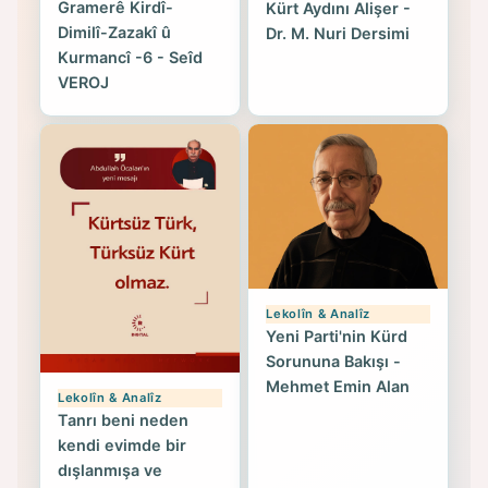
Gramerê Kirdî-
Kürt Aydını Alişer -
Dimilî-Zazakî û
Dr. M. Nuri Dersimi
Kurmancî -6 - Seîd
VEROJ
Lekolîn & Analîz
Yeni Parti'nin Kürd
Sorununa Bakışı -
Mehmet Emin Alan
Lekolîn & Analîz
Tanrı beni neden
kendi evimde bir
dışlanmışa ve