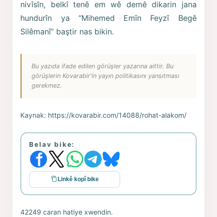
nivîsîn, belkî tenê em wê demê dikarin jana
hundurîn ya “Mihemed Emîn Feyzî Begê
Silêmanî” baştir nas bikin.
Bu yazıda ifade edilen görüşler yazarına aittir. Bu
görüşlerin Kovarabir'in yayın politikasını yansıtması
gerekmez.
Kaynak:
https://kovarabir.com/14088/rohat-alakom/
Belav bike:
Linkê kopî bike
42249 caran hatiye xwendin.