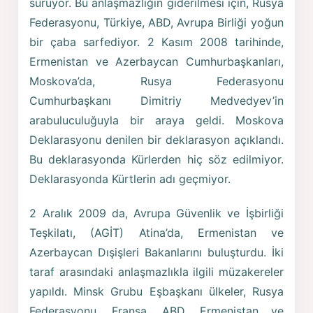
sürüyor. Bu anlaşmazlığın giderilmesi için, Rusya
Federasyonu, Türkiye, ABD, Avrupa Birliği yoğun
bir çaba sarfediyor. 2 Kasım 2008 tarihinde,
Ermenistan ve Azerbaycan Cumhurbaşkanları,
Moskova’da, Rusya Federasyonu
Cumhurbaşkanı Dimitriy Medvedyev’in
arabuluculuğuyla bir araya geldi. Moskova
Deklarasyonu denilen bir deklarasyon açıklandı.
Bu deklarasyonda Kürlerden hiç söz edilmiyor.
Deklarasyonda Kürtlerin adı geçmiyor.
2 Aralık 2009 da, Avrupa Güvenlik ve İşbirliği
Teşkilatı, (AGİT) Atina’da, Ermenistan ve
Azerbaycan Dışişleri Bakanlarını buluşturdu. İki
taraf arasındaki anlaşmazlıkla ilgili müzakereler
yapıldı. Minsk Grubu Eşbaşkanı ülkeler, Rusya
Federasyonu, Fransa, ABD, Ermenistan ve