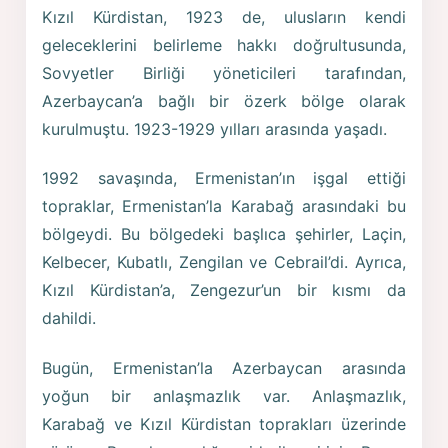
Kızıl Kürdistan, 1923 de, ulusların kendi
geleceklerini belirleme hakkı doğrultusunda,
Sovyetler Birliği yöneticileri tarafından,
Azerbaycan’a bağlı bir özerk bölge olarak
kurulmuştu. 1923-1929 yılları arasında yaşadı.
1992 savaşında, Ermenistan’ın işgal ettiği
topraklar, Ermenistan’la Karabağ arasındaki bu
bölgeydi. Bu bölgedeki başlıca şehirler, Laçin,
Kelbecer, Kubatlı, Zengilan ve Cebrail’di. Ayrıca,
Kızıl Kürdistan’a, Zengezur’un bir kısmı da
dahildi.
Bugün, Ermenistan’la Azerbaycan arasında
yoğun bir anlaşmazlık var. Anlaşmazlık,
Karabağ ve Kızıl Kürdistan toprakları üzerinde