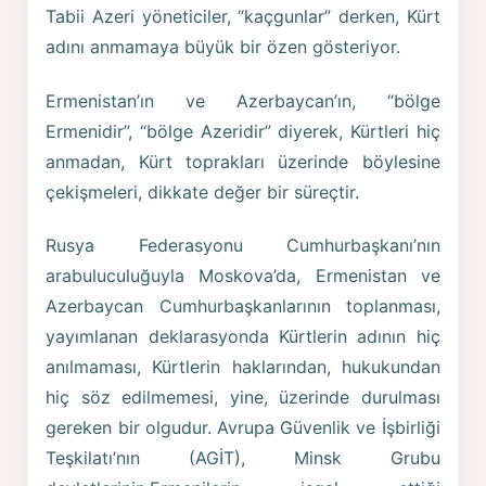
Tabii Azeri yöneticiler, “kaçgunlar” derken, Kürt
adını anmamaya büyük bir özen gösteriyor.
Ermenistan’ın ve Azerbaycan’ın, “bölge
Ermenidir”, “bölge Azeridir” diyerek, Kürtleri hiç
anmadan, Kürt toprakları üzerinde böylesine
çekişmeleri, dikkate değer bir süreçtir.
Rusya Federasyonu Cumhurbaşkanı’nın
arabuluculuğuyla Moskova’da, Ermenistan ve
Azerbaycan Cumhurbaşkanlarının toplanması,
yayımlanan deklarasyonda Kürtlerin adının hiç
anılmaması, Kürtlerin haklarından, hukukundan
hiç söz edilmemesi, yine, üzerinde durulması
gereken bir olgudur. Avrupa Güvenlik ve İşbirliği
Teşkilatı’nın (AGİT), Minsk Grubu