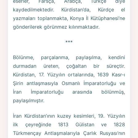
eserler, Farsça, Arabça, Türkçe diye
kaydedilmektedir. Kürdistan’da, Kürdçe el
yazmaları toplanmakta, Konya İl Kütüphanesi’ne
gönderilerek görünmez kılınmaktadır.
***
Bölünme, parçalanma, paylaşılma, kendini
durmadan üreten, çoğaltan bir süreçtir.
Kürdistan, 17. Yüzyılın ortalarında, 1639 Kasr-ı
Şirin antlaşmasıyla Osmanlı İmparatorluğu ve
İran İmparatorluğu arasında bölünmüş,
paylaşılmıştır.
İran Kürdistan’ının kuzey kesimleri, 19. Yüzyılın
ilk çeyreğinde 1813 Gülistan ve 1828
Türkmençay Antlaşmalarıyla Çarlık Rusyası’nın