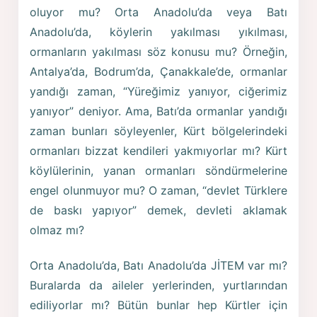
oluyor mu? Orta Anadolu’da veya Batı
Anadolu’da, köylerin yakılması yıkılması,
ormanların yakılması söz konusu mu? Örneğin,
Antalya’da, Bodrum’da, Çanakkale’de, ormanlar
yandığı zaman, “Yüreğimiz yanıyor, ciğerimiz
yanıyor” deniyor. Ama, Batı’da ormanlar yandığı
zaman bunları söyleyenler, Kürt bölgelerindeki
ormanları bizzat kendileri yakmıyorlar mı? Kürt
köylülerinin, yanan ormanları söndürmelerine
engel olunmuyor mu? O zaman, “devlet Türklere
de baskı yapıyor” demek, devleti aklamak
olmaz mı?
Orta Anadolu’da, Batı Anadolu’da JİTEM var mı?
Buralarda da aileler yerlerinden, yurtlarından
ediliyorlar mı? Bütün bunlar hep Kürtler için