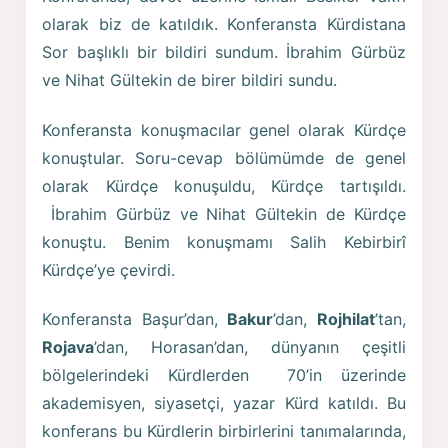
olarak biz de katıldık. Konferansta Kürdistana
Sor başlıklı bir bildiri sundum. İbrahim Gürbüz
ve Nihat Gültekin de birer bildiri sundu.
Konferansta konuşmacılar genel olarak Kürdçe
konuştular. Soru-cevap bölümümde de genel
olarak Kürdçe konuşuldu, Kürdçe tartışıldı.
İbrahim Gürbüz ve Nihat Gültekin de Kürdçe
konuştu. Benim konuşmamı Salih Kebirbirî
Kürdçe’ye çevirdi.
Konferansta Başur’dan,
Bakur
’dan,
Rojhilat
’tan,
Rojava
’dan, Horasan’dan, dünyanın çeşitli
bölgelerindeki Kürdlerden 70’in üzerinde
akademisyen, siyasetçi, yazar Kürd katıldı. Bu
konferans bu Kürdlerin birbirlerini tanımalarında,