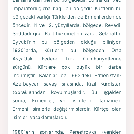
İmparatorluğu’na bağlı bir bölgedir. Kürtlerin bu
bölgedeki varlığı Türklerden de Ermenilerden de
öncedir. 11 ve 12. yüzyıllarda, bölgede, Revadi,
Şeddadi gibi, Kürt hükümetleri vardı. Selahattin
Eyyubi’nin bu bölgeden olduğu biliniyor.
1930’larda, Kürtlerin bu bölgeden Orta
Asya’daki Federe Türk Cumhuriyetlerine
sürgünü, Kürtlere çok büyük bir darbe
indirmiştir. Kalanlar da 1992’deki Ermenistan-
Azerbaycan savaşı sırasında, Kızıl Kürdistan
topraklarından kovulmuşlardır. Bu işgalden
sonra, Ermeniler, yer isimlerini, tamamen,
Ermeni isimlerle değiştirmişlerdir. Kürtçe olan
isimleri yasaklamışlardır.
1980’lerin sonlarında, Perestroyka (yeniden