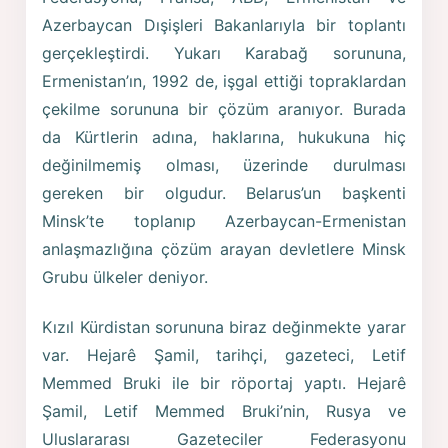
Azerbaycan Dışişleri Bakanlarıyla bir toplantı
gerçekleştirdi. Yukarı Karabağ sorununa,
Ermenistan’ın, 1992 de, işgal ettiği topraklardan
çekilme sorununa bir çözüm aranıyor. Burada
da Kürtlerin adına, haklarına, hukukuna hiç
değinilmemiş olması, üzerinde durulması
gereken bir olgudur. Belarus’un başkenti
Minsk’te toplanıp Azerbaycan-Ermenistan
anlaşmazlığına çözüm arayan devletlere Minsk
Grubu ülkeler deniyor.
Kızıl Kürdistan sorununa biraz değinmekte yarar
var. Hejarê Şamil, tarihçi, gazeteci, Letif
Memmed Bruki ile bir röportaj yaptı. Hejarê
Şamil, Letif Memmed Bruki’nin, Rusya ve
Uluslararası Gazeteciler Federasyonu