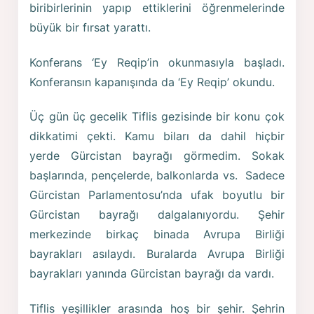
biribirlerinin yapıp ettiklerini öğrenmelerinde
büyük bir fırsat yarattı.
Konferans ‘Ey Reqip’in okunmasıyla başladı.
Konferansın kapanışında da ‘Ey Reqip’ okundu.
Üç gün üç gecelik Tiflis gezisinde bir konu çok
dikkatimi çekti. Kamu biları da dahil hiçbir
yerde Gürcistan bayrağı görmedim. Sokak
başlarında, pençelerde, balkonlarda vs. Sadece
Gürcistan Parlamentosu’nda ufak boyutlu bir
Gürcistan bayrağı dalgalanıyordu. Şehir
merkezinde birkaç binada Avrupa Birliği
bayrakları asılaydı. Buralarda Avrupa Birliği
bayrakları yanında Gürcistan bayrağı da vardı.
Tiflis yeşillikler arasında hoş bir şehir. Şehrin