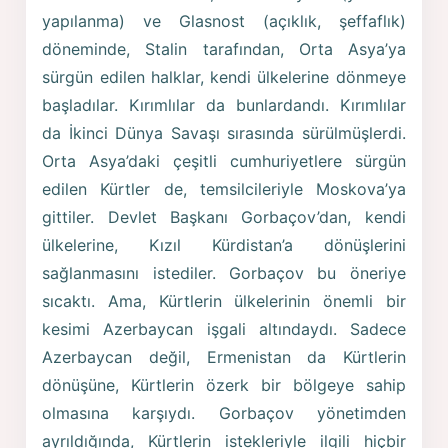
yapılanma) ve Glasnost (açıklık, şeffaflık)
döneminde, Stalin tarafından, Orta Asya’ya
sürgün edilen halklar, kendi ülkelerine dönmeye
başladılar. Kırımlılar da bunlardandı. Kırımlılar
da İkinci Dünya Savaşı sırasında sürülmüşlerdi.
Orta Asya’daki çeşitli cumhuriyetlere sürgün
edilen Kürtler de, temsilcileriyle Moskova’ya
gittiler. Devlet Başkanı Gorbaçov’dan, kendi
ülkelerine, Kızıl Kürdistan’a dönüşlerini
sağlanmasını istediler. Gorbaçov bu öneriye
sıcaktı. Ama, Kürtlerin ülkelerinin önemli bir
kesimi Azerbaycan işgali altındaydı. Sadece
Azerbaycan değil, Ermenistan da Kürtlerin
dönüşüne, Kürtlerin özerk bir bölgeye sahip
olmasına karşıydı. Gorbaçov yönetimden
ayrıldığında, Kürtlerin istekleriyle ilgili hiçbir