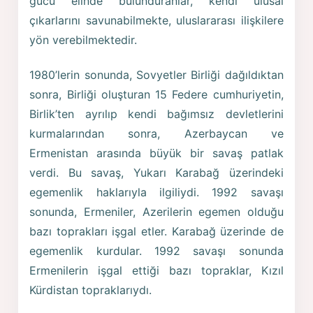
gücü elinde bulunduranlar, kendi ulusal
çıkarlarını savunabilmekte, uluslararası ilişkilere
yön verebilmektedir.
1980’lerin sonunda, Sovyetler Birliği dağıldıktan
sonra, Birliği oluşturan 15 Federe cumhuriyetin,
Birlik’ten ayrılıp kendi bağımsız devletlerini
kurmalarından sonra, Azerbaycan ve
Ermenistan arasında büyük bir savaş patlak
verdi. Bu savaş, Yukarı Karabağ üzerindeki
egemenlik haklarıyla ilgiliydi. 1992 savaşı
sonunda, Ermeniler, Azerilerin egemen olduğu
bazı toprakları işgal etler. Karabağ üzerinde de
egemenlik kurdular. 1992 savaşı sonunda
Ermenilerin işgal ettiği bazı topraklar, Kızıl
Kürdistan topraklarıydı.