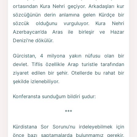
ortasından Kura Nehri geçiyor. Arkadaşları kur
sözcüğünün derin anlamına gelen Kürdçe bir
sözcük olduğunu vurguluyor. Kura Nehri
Azerbaycan’da Aras ile birleşir ve Hazar
Denizi’ne dökülür.
Gürcistan, 4 milyona yakın nüfusu olan bir
devlet. Tiflis özellikle Arap turistle tarafından
ziyaret edilen bir şehir. Otellerde bu rahat bir
şekilde izlenebiliyor.
Konferansta sunduğum bildiri şudur:
***
Kürdistana Sor Sorunu’nu irdeleyebilmek için
önce bazı saptamalarda bulunmamız gerekir.