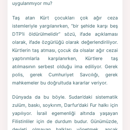
uygulanmıyor mu?
Taş atan Kürt çocukları çok ağır ceza
istemleriyle yargılanırken, “bir şehide karşı beş
DTP’li öldürülmelidir” sözü, ifade açıklaması
olarak, ifade özgürlüğü olarak değerlendiriliyor.
Kürtlerin taş atması, çocuk da olsalar ağır cezai
yaptırımlarla karşılanırken, Kürtlere taş
atılmasının serbest olduğu ima ediliyor. Gerek
polis, gerek Cumhuriyet Savcılığı, gerek
mahkemeler bu doğrultuda kararlar veriyor.
Dünyada da bu böyle. Sudan’daki sistematik
zulüm, baskı, soykırım, Darfur’daki Fur halkı için
yapılıyor. İsrail egemenliği altında yaşayan
Filistinliler için de durdum budur. Günümüzde,
devleti olmayan halkları yönetmek, ancak