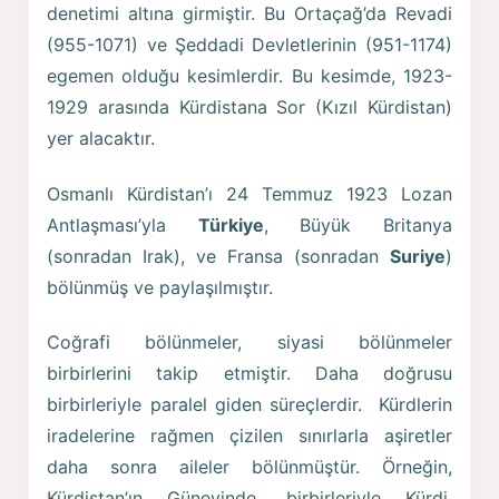
denetimi altına girmiştir. Bu Ortaçağ’da Revadi
(955-1071) ve Şeddadi Devletlerinin (951-1174)
egemen olduğu kesimlerdir. Bu kesimde, 1923-
1929 arasında Kürdistana Sor (Kızıl Kürdistan)
yer alacaktır.
Osmanlı Kürdistan’ı 24 Temmuz 1923 Lozan
Antlaşması’yla
Türkiye
, Büyük Britanya
(sonradan Irak), ve Fransa (sonradan
Suriye
)
bölünmüş ve paylaşılmıştır.
Coğrafi bölünmeler, siyasi bölünmeler
birbirlerini takip etmiştir. Daha doğrusu
birbirleriyle paralel giden süreçlerdir. Kürdlerin
iradelerine rağmen çizilen sınırlarla aşiretler
daha sonra aileler bölünmüştür. Örneğin,
Kürdistan’ın Güneyinde, birbirleriyle Kürdi,