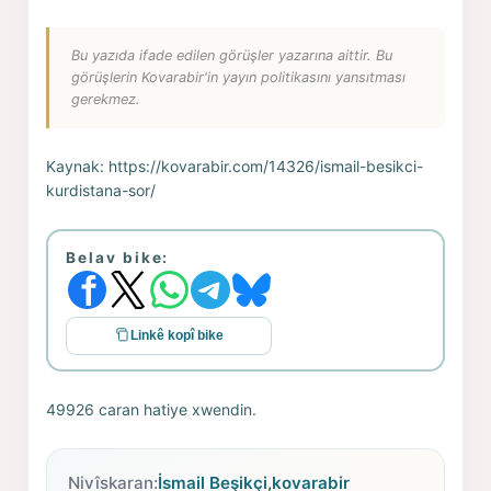
Bu yazıda ifade edilen görüşler yazarına aittir. Bu
görüşlerin Kovarabir'in yayın politikasını yansıtması
gerekmez.
Kaynak:
https://kovarabir.com/14326/ismail-besikci-
kurdistana-sor/
Belav bike:
Linkê kopî bike
49926 caran hatiye xwendin.
Nivîskaran:
İsmail Beşikçi
,
kovarabir