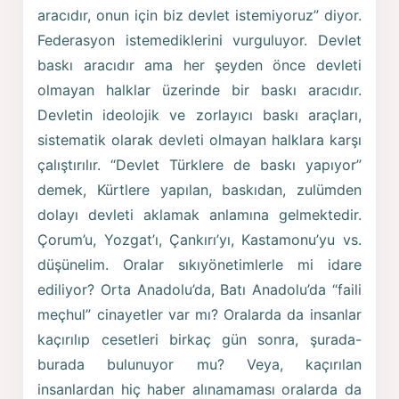
aracıdır, onun için biz devlet istemiyoruz” diyor.
Federasyon istemediklerini vurguluyor. Devlet
baskı aracıdır ama her şeyden önce devleti
olmayan halklar üzerinde bir baskı aracıdır.
Devletin ideolojik ve zorlayıcı baskı araçları,
sistematik olarak devleti olmayan halklara karşı
çalıştırılır. “Devlet Türklere de baskı yapıyor”
demek, Kürtlere yapılan, baskıdan, zulümden
dolayı devleti aklamak anlamına gelmektedir.
Çorum’u, Yozgat’ı, Çankırı’yı, Kastamonu’yu vs.
düşünelim. Oralar sıkıyönetimlerle mi idare
ediliyor? Orta Anadolu’da, Batı Anadolu’da “faili
meçhul” cinayetler var mı? Oralarda da insanlar
kaçırılıp cesetleri birkaç gün sonra, şurada-
burada bulunuyor mu? Veya, kaçırılan
insanlardan hiç haber alınamaması oralarda da