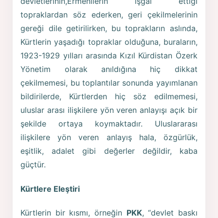
devletlerinin,Ermenilerin işgal ettiği
topraklardan söz ederken, geri çekilmelerinin
gereği dile getirilirken, bu toprakların aslında,
Kürtlerin yaşadığı topraklar olduğuna, buraların,
1923-1929 yılları arasında Kızıl Kürdistan Özerk
Yönetim olarak anıldığına hiç dikkat
çekilmemesi, bu toplantılar sonunda yayımlanan
bildirilerde, Kürtlerden hiç söz edilmemesi,
uluslar arası ilişkilere yön veren anlayışı açık bir
şekilde ortaya koymaktadır. Uluslararası
ilişkilere yön veren anlayış hala, özgürlük,
eşitlik, adalet gibi değerler değildir, kaba
güçtür.
Kürtlere Eleştiri
Kürtlerin bir kısmı, örneğin
PKK
, “devlet baskı