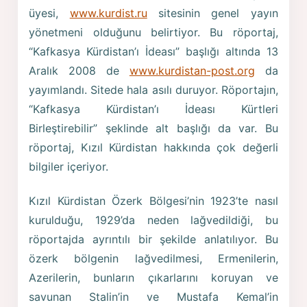
üyesi,
www.kurdist.ru
sitesinin genel yayın
yönetmeni olduğunu belirtiyor. Bu röportaj,
“Kafkasya Kürdistan’ı İdeası” başlığı altında 13
Aralık 2008 de
www.kurdistan-post.org
da
yayımlandı. Sitede hala asılı duruyor. Röportajın,
“Kafkasya Kürdistan’ı İdeası Kürtleri
Birleştirebilir” şeklinde alt başlığı da var. Bu
röportaj, Kızıl Kürdistan hakkında çok değerli
bilgiler içeriyor.
Kızıl Kürdistan Özerk Bölgesi’nin 1923’te nasıl
kurulduğu, 1929’da neden lağvedildiği, bu
röportajda ayrıntılı bir şekilde anlatılıyor. Bu
özerk bölgenin lağvedilmesi, Ermenilerin,
Azerilerin, bunların çıkarlarını koruyan ve
savunan Stalin’in ve Mustafa Kemal’in