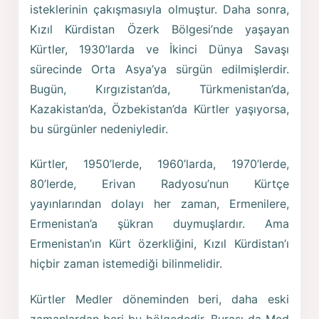
isteklerinin çakışmasıyla olmuştur. Daha sonra,
Kızıl Kürdistan Özerk Bölgesi’nde yaşayan
Kürtler, 1930’larda ve İkinci Dünya Savaşı
sürecinde Orta Asya’ya sürgün edilmişlerdir.
Bugün, Kırgızistan’da, Türkmenistan’da,
Kazakistan’da, Özbekistan’da Kürtler yaşıyorsa,
bu sürgünler nedeniyledir.
Kürtler, 1950’lerde, 1960’larda, 1970’lerde,
80’lerde, Erivan Radyosu’nun Kürtçe
yayınlarından dolayı her zaman, Ermenilere,
Ermenistan’a şükran duymuşlardır. Ama
Ermenistan’ın Kürt özerkliğini, Kızıl Kürdistan’ı
hiçbir zaman istemediği bilinmelidir.
Kürtler Medler döneminden beri, daha eski
zamanlardan beri bu bölgededir. Burası da Med