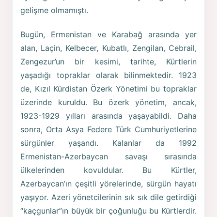
gelişme olmamıştı.
Bugün, Ermenistan ve Karabağ arasında yer
alan, Laçin, Kelbecer, Kubatlı, Zengilan, Cebrail,
Zengezur’un bir kesimi, tarihte, Kürtlerin
yaşadığı topraklar olarak bilinmektedir. 1923
de, Kızıl Kürdistan Özerk Yönetimi bu topraklar
üzerinde kuruldu. Bu özerk yönetim, ancak,
1923-1929 yılları arasında yaşayabildi. Daha
sonra, Orta Asya Federe Türk Cumhuriyetlerine
sürgünler yaşandı. Kalanlar da 1992
Ermenistan-Azerbaycan savaşı sırasında
ülkelerinden kovuldular. Bu Kürtler,
Azerbaycan’ın çeşitli yörelerinde, sürgün hayatı
yaşıyor. Azeri yönetcilerinin sık sık dile getirdiği
“kaçgunlar”ın büyük bir çoğunluğu bu Kürtlerdir.