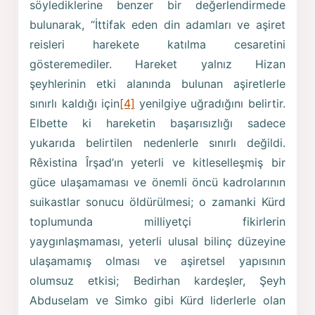
söylediklerine benzer bir değerlendirmede
bulunarak, “İttifak eden din adamları ve aşiret
reisleri harekete katılma cesaretini
gösteremediler. Hareket yalnız Hizan
şeyhlerinin etki alanında bulunan aşiretlerle
sınırlı kaldığı için
[4]
yenilgiye uğradığını belirtir.
Elbette ki hareketin başarısızlığı sadece
yukarıda belirtilen nedenlerle sınırlı değildi.
Rêxistina Îrşad’ın yeterli ve kitleselleşmiş bir
güce ulaşamaması ve önemli öncü kadrolarının
suikastlar sonucu öldürülmesi; o zamanki Kürd
toplumunda milliyetçi fikirlerin
yaygınlaşmaması, yeterli ulusal bilinç düzeyine
ulaşamamış olması ve aşiretsel yapısının
olumsuz etkisi; Bedirhan kardeşler, Şeyh
Abduselam ve Simko gibi Kürd liderlerle olan