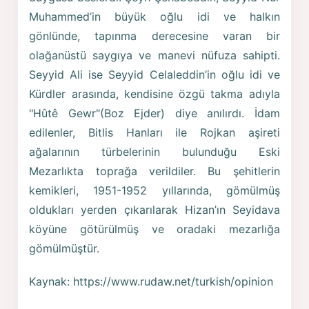
Muhammed’in büyük oğlu idi ve halkın
gönlünde, tapınma derecesine varan bir
olağanüstü saygıya ve manevi nüfuza sahipti.
Seyyid Ali ise Seyyid Celaleddin’in oğlu idi ve
Kürdler arasında, kendisine özgü takma adıyla
"Hûtê Gewr"(Boz Ejder) diye anılırdı. İdam
edilenler, Bitlis Hanları ile Rojkan aşireti
ağalarının türbelerinin bulunduğu Eski
Mezarlıkta toprağa verildiler. Bu şehitlerin
kemikleri, 1951-1952 yıllarında, gömülmüş
oldukları yerden çıkarılarak Hizan’ın Seyidava
köyüne götürülmüş ve oradaki mezarlığa
gömülmüştür.
Kaynak: https://www.rudaw.net/turkish/opinion