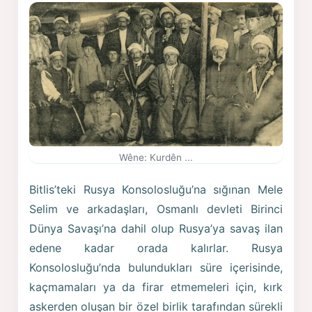
Wêne: Kurdên ...
Bitlis’teki Rusya Konsolosluğu’na sığınan Mele
Selim ve arkadaşları, Osmanlı devleti Birinci
Dünya Savaşı’na dahil olup Rusya’ya savaş ilan
edene kadar orada kalırlar. Rusya
Konsolosluğu’nda bulundukları süre içerisinde,
kaçmamaları ya da firar etmemeleri için, kırk
askerden oluşan bir özel birlik tarafından sürekli