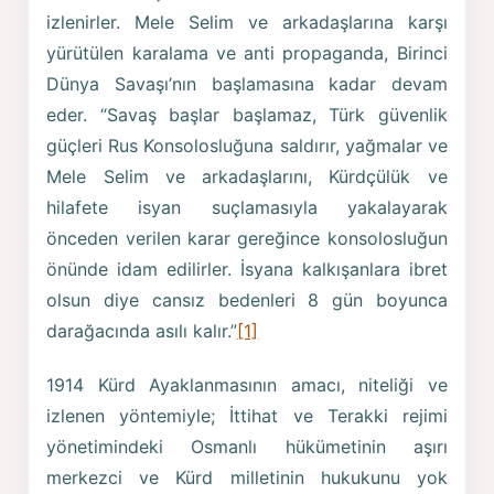
izlenirler. Mele Selim ve arkadaşlarına karşı
yürütülen karalama ve anti propaganda, Birinci
Dünya Savaşı’nın başlamasına kadar devam
eder. “Savaş başlar başlamaz, Türk güvenlik
güçleri Rus Konsolosluğuna saldırır, yağmalar ve
Mele Selim ve arkadaşlarını, Kürdçülük ve
hilafete isyan suçlamasıyla yakalayarak
önceden verilen karar gereğince konsolosluğun
önünde idam edilirler. İsyana kalkışanlara ibret
olsun diye cansız bedenleri 8 gün boyunca
darağacında asılı kalır.”
[1]
1914 Kürd Ayaklanmasının amacı, niteliği ve
izlenen yöntemiyle; İttihat ve Terakki rejimi
yönetimindeki Osmanlı hükümetinin aşırı
merkezci ve Kürd milletinin hukukunu yok