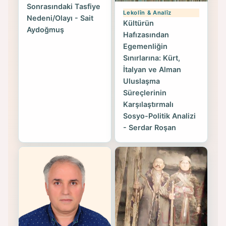
Sonrasındaki Tasfiye
Lekolîn & Analîz
Nedeni/Olayı - Sait
Kültürün
Aydoğmuş
Hafızasından
Egemenliğin
Sınırlarına: Kürt,
İtalyan ve Alman
Uluslaşma
Süreçlerinin
Karşılaştırmalı
Sosyo-Politik Analizi
- Serdar Roşan