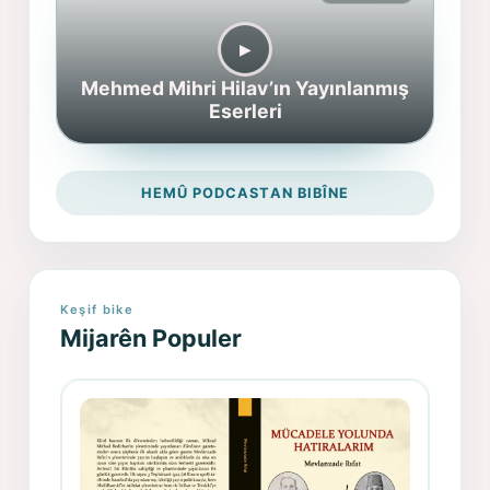
▶︎
Mehmed Mihri Hilav’ın Yayınlanmış
Eserleri
HEMÛ PODCASTAN BIBÎNE
Keşif bike
Mijarên Populer