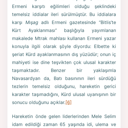
Ermeni karşıtı eğilimleri olduğu şeklindeki
temelsiz iddialar ileri sürülmüştür. Bu iddialara
karşı
Mışag
adlı Ermeni gazetesinde “Bitlis’te
Kürt Ayaklanması” başlığıyla yayımlanan
makalede Mtrak mahlası kullanan Ermeni yazar
konuyla ilgili olarak şöyle diyordu: Elbette ki
şeriat Kürd ayaklanmasının dış yüzüdür; onun iç
mahiyeti ise dine teşvikten çok ulusal karakter
taşımaktadır. Benzer bir yaklaşımla
Navasardyan da, Batı basınının ileri sürdüğü
tezlerin temelsiz olduğunu, hareketin gerici
karakter taşımadığını, Kürd ulusal uyanışının bir
sonucu olduğunu açıklar.
[6]
Hareketin önde gelen liderlerinden Mele Selim
idam edildiği zaman 65 yaşında idi, ulema ve