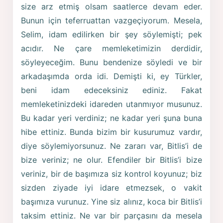
size arz etmiş olsam saatlerce devam eder.
Bunun için teferruattan vazgeçiyorum. Mesela,
Selim, idam edilirken bir şey söylemişti; pek
acıdır. Ne çare memleketimizin derdidir,
söyleyeceğim. Bunu bendenize söyledi ve bir
arkadaşımda orda idi. Demişti ki, ey Türkler,
beni idam edeceksiniz ediniz. Fakat
memleketinizdeki idareden utanmıyor musunuz.
Bu kadar yeri verdiniz; ne kadar yeri şuna buna
hibe ettiniz. Bunda bizim bir kusurumuz vardır,
diye söylemiyorsunuz. Ne zararı var, Bitlis’i de
bize veriniz; ne olur. Efendiler bir Bitlis’i bize
veriniz, bir de başımıza siz kontrol koyunuz; biz
sizden ziyade iyi idare etmezsek, o vakit
başımıza vurunuz. Yine siz alınız, koca bir Bitlis’i
taksim ettiniz. Ne var bir parçasını da mesela