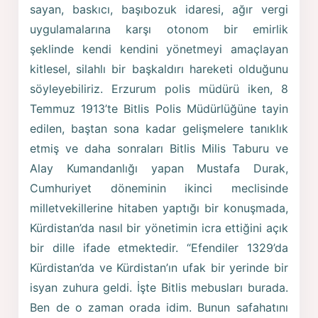
sayan, baskıcı, başıbozuk idaresi, ağır vergi
uygulamalarına karşı otonom bir emirlik
şeklinde kendi kendini yönetmeyi amaçlayan
kitlesel, silahlı bir başkaldırı hareketi olduğunu
söyleyebiliriz. Erzurum polis müdürü iken, 8
Temmuz 1913’te Bitlis Polis Müdürlüğüne tayin
edilen, baştan sona kadar gelişmelere tanıklık
etmiş ve daha sonraları Bitlis Milis Taburu ve
Alay Kumandanlığı yapan Mustafa Durak,
Cumhuriyet döneminin ikinci meclisinde
milletvekillerine hitaben yaptığı bir konuşmada,
Kürdistan’da nasıl bir yönetimin icra ettiğini açık
bir dille ifade etmektedir. “Efendiler 1329’da
Kürdistan’da ve Kürdistan’ın ufak bir yerinde bir
isyan zuhura geldi. İşte Bitlis mebusları burada.
Ben de o zaman orada idim. Bunun safahatını