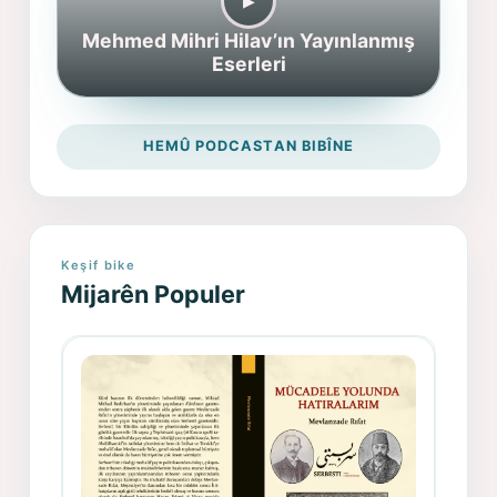
▶︎
Mehmed Mihri Hilav’ın Yayınlanmış
Eserleri
HEMÛ PODCASTAN BIBÎNE
Keşif bike
Mijarên Populer