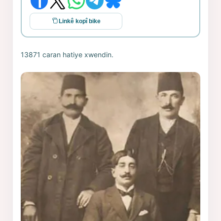
Linkê kopî bike
13871 caran hatiye xwendin.