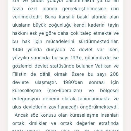
zor ve şiddet yoluyla bastırılmakta ya da en
fazla özel alanda gerçekleştirilmesine izin
verilmektedir. Buna karşılık baskı altında olan
ulusların büyük çoğunluğu kendi kaderini tayin
hakkını eskiye göre daha çok talep etmekte ve
bu hak için mücadelerini sürdürmektedirler.
1946 yılında dünyada 74 devlet var iken,
yüzyılın sonunda bu sayı 193’e, günümüzde ise
gözlemci devlet statüsünde bulunan Vatikan ve
Filistin de dâhil olmak üzere bu sayı 208
devlete ulaşmıştır. 1980’den sonrası için
küreselleşme (neo-liberalizm) ve bölgesel
entegrasyon dönemi olarak tanımlanmakta ve
ulus-devletlerin zayıflanacağı öngörülmekteydi.
Ancak söz konusu olan küreselleşme insanları
ortak kimlikler ve ortak değerler etrafında