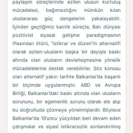
paylaşım süreçlerinde ezilen ulusun kurtuluş
mücadelesi, bağımsızlığını mümkün kılan
uluslararası güç dengelerini yakalayabilir.
İçinden geçtiğimiz kaotik süreçte, Batı dünyası
pozitivist siyasal gelişme paradigmasının
iflasından ötürü, “istikrar ve düzen’’in alternatifi
olarak ezilen-ulusların başka bir deyişle baskı
altında olan ulusların devletleşmesine yönelik
mücadelelerine destek verebilirler. Söz konusu
olan alternatif yakın tarihte Balkanlar’da başarılı
bir biçimde uygulanmıştır. ABD ve Avrupa
Birliği, Balkanlar’daki baskı altında olan ulusların
sorununu, bir egemenlik sorunu olarak ele alıp
bu doğrultuda çözmeye yönelmişlerdir. Böylece
Balkanlar’da 19’uncu yüzyıldan beri devam eden
çatışmalar ve siyasi istikrarsızlık sonlandırılmış