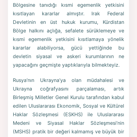
Bölgesine tanıdığı kısmi egemenlik yetkisini
kısıtlayan kararlar almıştır. Irak Federal
Devletinin en üst hukuk kurumu, Kürdistan
Bölge halkını açlığa, sefalete sürüklemeye ve
kısmi egemenlik yetkisini kısıtlamaya yönelik
kararlar alabiliyorsa, gücü yettiğinde bu
devletin siyasal ve askeri kurumlarının ne
yapacağını geçmişte yaptıklarıyla bilmekteyiz.
Rusya’nın Ukrayna’ya olan müdahalesi ve
Ukrayna coğrafyasını parçalaması, artık
Birleşmiş Milletler Genel Kurulu tarafından kabul
edilen Uluslararası Ekonomik, Sosyal ve Kültürel
Haklar Sözleşmesi (ESKHS) ile Uluslararası
Medeni ve Siyasal Haklar Sözleşmesi’nin
(MSHS) pratik bir değeri kalmamış ve büyük bir