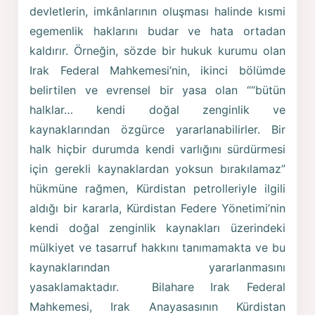
devletlerin, imkânlarının oluşması halinde kısmi
egemenlik haklarını budar ve hata ortadan
kaldırır. Örneğin, sözde bir hukuk kurumu olan
Irak Federal Mahkemesi’nin, ikinci bölümde
belirtilen ve evrensel bir yasa olan ““bütün
halklar… kendi doğal zenginlik ve
kaynaklarından özgürce yararlanabilirler. Bir
halk hiçbir durumda kendi varlığını sürdürmesi
için gerekli kaynaklardan yoksun bırakılamaz”
hükmüne rağmen, Kürdistan petrolleriyle ilgili
aldığı bir kararla, Kürdistan Federe Yönetimi’nin
kendi doğal zenginlik kaynakları üzerindeki
mülkiyet ve tasarruf hakkını tanımamakta ve bu
kaynaklarından yararlanmasını
yasaklamaktadır. Bilahare Irak Federal
Mahkemesi, Irak Anayasasının Kürdistan