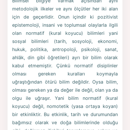
Bilimsel bilgiye varmak açısından aynı
metodolojik ilkeler ve aynı ölçütler her iki alan
için de geçerlidir. Onun içindir ki pozitivist
epistemoloji, insani ve toplumsal olaylarla ilgili
olan normatif (kural koyucu) bilimleri yani
sosyal bilimleri (tarih, sosyoloji, ekonomi,
hukuk, politika, antropoloji, psikoloji, sanat,
ahlâk, din gibi öğretileri) ayrı bir bilim olarak
kabul etmemiştir. Çünkü normatif disiplinler
olması gereken kuralları koymayla
uğraştığından ötürü bilim değildir. Oysa bilim,
olması gereken ya da değer ile değil, olan ya da
olgu ile uğraşır. Yani bilim normatif (kural
koyucu) değil, nomotetik (yasa ortaya koyan)
bir etkinliktir. Bu etkinlik, tarih ve durumundan
bağımsız olarak ve doğa bilimlerinde olduğu