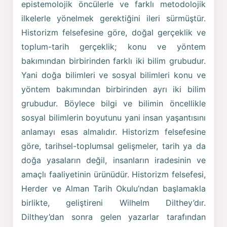
epistemolojik öncülerle ve farklı metodolojik
ilkelerle yönelmek gerektiğini ileri sürmüştür.
Historizm felsefesine göre, doğal gerçeklik ve
toplum-tarih gerçeklik; konu ve yöntem
bakımından birbirinden farklı iki bilim grubudur.
Yani doğa bilimleri ve sosyal bilimleri konu ve
yöntem bakımından birbirinden ayrı iki bilim
grubudur. Böylece bilgi ve bilimin öncellikle
sosyal bilimlerin boyutunu yani insan yaşantısını
anlamayı esas almalıdır. Historizm felsefesine
göre, tarihsel-toplumsal gelişmeler, tarih ya da
doğa yasaların değil, insanların iradesinin ve
amaçlı faaliyetinin ürünüdür. Historizm felsefesi,
Herder ve Alman Tarih Okulu’ndan başlamakla
birlikte, geliştireni Wilhelm Dilthey’dır.
Dilthey’dan sonra gelen yazarlar tarafından