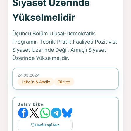
Siyaset Üzerinde
Yükselmelidir
Üçüncü Bölüm Ulusal-Demokratik
Programın Teorik-Pratik Faaliyeti Pozitivist
Siyaset Üzerinde Değil, Amaçlı Siyaset
Üzerinde Yükselmelidir.
24.03.2024
Lekolîn & Analîz
Türkçe
Belav bike:
Linkê kopî bike