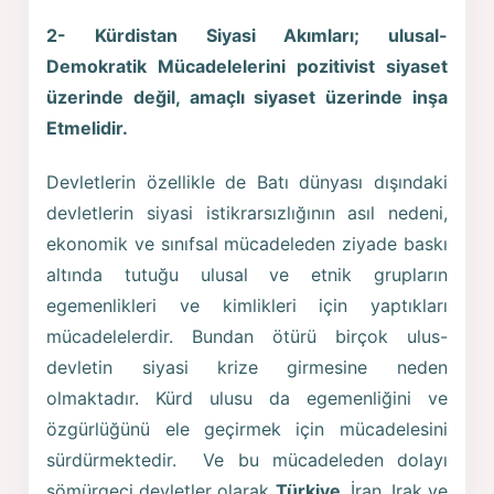
2- Kürdistan Siyasi Akımları; ulusal-
Demokratik Mücadelelerini pozitivist siyaset
üzerinde değil, amaçlı siyaset üzerinde inşa
Etmelidir.
Devletlerin özellikle de Batı dünyası dışındaki
devletlerin siyasi istikrarsızlığının asıl nedeni,
ekonomik ve sınıfsal mücadeleden ziyade baskı
altında tutuğu ulusal ve etnik grupların
egemenlikleri ve kimlikleri için yaptıkları
mücadelelerdir. Bundan ötürü birçok ulus-
devletin siyasi krize girmesine neden
olmaktadır. Kürd ulusu da egemenliğini ve
özgürlüğünü ele geçirmek için mücadelesini
sürdürmektedir. Ve bu mücadeleden dolayı
sömürgeci devletler olarak
Türkiye
, İran, Irak ve