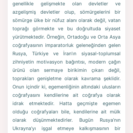
genellikle gelişmekte olan devletler ve
azgelişmiş devletler olup, sömürgelerini bir
sömürge ülke bir nüfuz alanı olarak değil, vatan
toprağı görmekte ve bu doğrultuda siyaset
yürütmektedir. Örneğin, Ortadoğu ve Orta Asya
coğrafyasının imparatorluk geleneğinden gelen
Rusya, Türkiye ve İran’ın siyasal-toplumsal
zihniyetin motivasyon bağıntısı, modern çağın
ürünü olan sermaye birikimin çıkarı değil,
toprakları genişletme olarak kavrama şeklidir.
Onun içindir ki, egemenliğinin altındaki ulusların
coğrafyasını kendilerine ait coğrafya olarak
idrak etmektedir. Hatta geçmişte egemen
olduğu coğrafyaları bile, kendilerine ait mülk
olarak düşünmektedirler. Bugün Rusya’nın
Ukrayna’yı işgal etmeye kalkışmasının bir