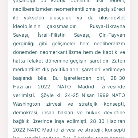
yaşandığı bu kaotik dönemin asıl nedeni,
neoliberalizmden neomerkantilizme geçiş süreci
ile yükselen ulusçuluk ya da ulus-devlet
ideolojisinin çakışmasıdır. Rusya-Ukrayna
Savaşı, İsrail-Filistin Savaşı, Çin-Tayvan
gerginliği gibi gelişmeler hem neoliberalizm
dönemden neomerkantilizme hem de kaotik ve
hatta felaket dönemine geçişin işaretidir. Zaten
merkantilist dış politikaların işaretleri verilmeye
başlandı bile. Bu işaretlerden biri, 28-30
Haziran 2022 NATO Madrid zirvesinde
verilmişti. Şöyle ki; 24-25 Nisan 1999 NATO
Washington zirvesi ve stratejik konsepti,
demokrasi, insan hakları ve hukuk devletine
bağlılık üzerinde inşa edilmişti. 28-30 Haziran
2022 NATO Madrid zirvesi ve stratejik konsepti