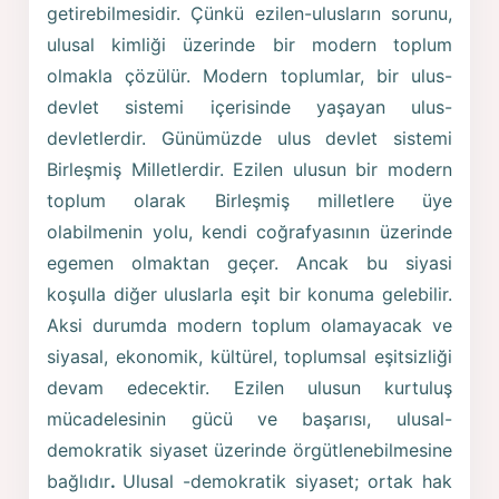
getirebilmesidir. Çünkü ezilen-ulusların sorunu,
ulusal kimliği üzerinde bir modern toplum
olmakla çözülür. Modern toplumlar, bir ulus-
devlet sistemi içerisinde yaşayan ulus-
devletlerdir. Günümüzde ulus devlet sistemi
Birleşmiş Milletlerdir. Ezilen ulusun bir modern
toplum olarak Birleşmiş milletlere üye
olabilmenin yolu, kendi coğrafyasının üzerinde
egemen olmaktan geçer. Ancak bu siyasi
koşulla diğer uluslarla eşit bir konuma gelebilir.
Aksi durumda modern toplum olamayacak ve
siyasal, ekonomik, kültürel, toplumsal eşitsizliği
devam edecektir. Ezilen ulusun kurtuluş
mücadelesinin gücü ve başarısı, ulusal-
demokratik siyaset üzerinde örgütlenebilmesine
bağlıdır
.
Ulusal -demokratik siyaset; ortak hak