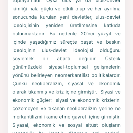
toplayamadı. Oysa ulus ya da ulus-devlet
kimliği hala güçlü ve etkili olup ve her ayrılma
sonucunda kurulan yeni devletler, ulus-devlet
ideolojisinin yeniden üretilmesine katkıda
bulunmaktadır. Bu nedenle 20’nci yüzyıl ve
içinde yaşadığımız süreçte başat ve baskın
ideolojinin ulus-devlet ideolojisi olduğunu
söylemek bir abartı değildir. Üstelik
günümüzdeki siyasal-toplumsal gelişmelerin
yönünü belirleyen neomerkantilist politikalardır.
Çünkü neoliberalizm, siyasal ve ekonomik
olarak tıkanmış ve kriz içine girmiştir. Siyasi ve
ekonomik güçler; siyasi ve ekonomik krizlerini
çözemeyen ve tıkanan neoliberalizm yerine ne
merkantilizmi ikame etme gayreti içine girmiştir.
Siyasal, ekonomik ve sosyal altüst oluşların