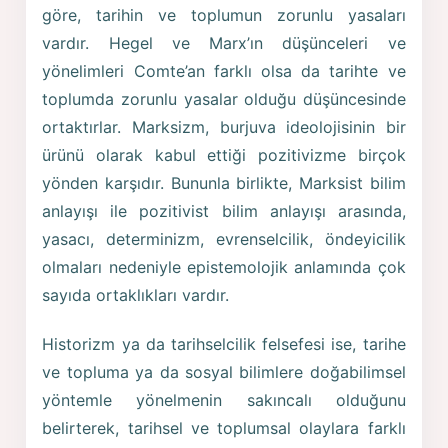
göre, tarihin ve toplumun zorunlu yasaları
vardır. Hegel ve Marx’ın düşünceleri ve
yönelimleri Comte’an farklı olsa da tarihte ve
toplumda zorunlu yasalar olduğu düşüncesinde
ortaktırlar. Marksizm, burjuva ideolojisinin bir
ürünü olarak kabul ettiği pozitivizme birçok
yönden karşıdır. Bununla birlikte, Marksist bilim
anlayışı ile pozitivist bilim anlayışı arasında,
yasacı, determinizm, evrenselcilik, öndeyicilik
olmaları nedeniyle epistemolojik anlamında çok
sayıda ortaklıkları vardır.
Historizm ya da tarihselcilik felsefesi ise, tarihe
ve topluma ya da sosyal bilimlere doğabilimsel
yöntemle yönelmenin sakıncalı olduğunu
belirterek, tarihsel ve toplumsal olaylara farklı