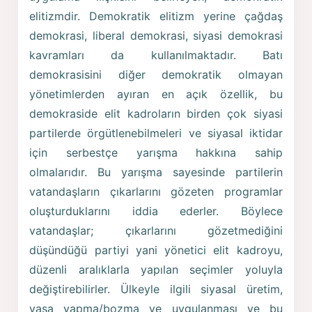
elitizmdir. Demokratik elitizm yerine çağdaş
demokrasi, liberal demokrasi, siyasi demokrasi
kavramları da kullanılmaktadır. Batı
demokrasisini diğer demokratik olmayan
yönetimlerden ayıran en açık özellik, bu
demokraside elit kadroların birden çok siyasi
partilerde örgütlenebilmeleri ve siyasal iktidar
için serbestçe yarışma hakkına sahip
olmalarıdır. Bu yarışma sayesinde partilerin
vatandaşların çıkarlarını gözeten programlar
oluşturduklarını iddia ederler. Böylece
vatandaşlar; çıkarlarını gözetmediğini
düşündüğü partiyi yani yönetici elit kadroyu,
düzenli aralıklarla yapılan seçimler yoluyla
değiştirebilirler. Ülkeyle ilgili siyasal üretim,
yasa yapma/bozma ve uygulanması ve bu