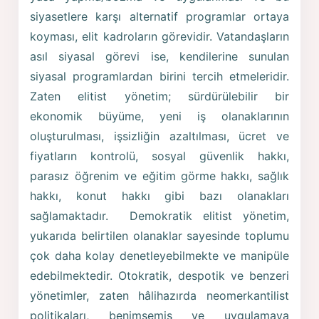
siyasetlere karşı alternatif programlar ortaya
koyması, elit kadroların görevidir. Vatandaşların
asıl siyasal görevi ise, kendilerine sunulan
siyasal programlardan birini tercih etmeleridir.
Zaten elitist yönetim; sürdürülebilir bir
ekonomik büyüme, yeni iş olanaklarının
oluşturulması, işsizliğin azaltılması, ücret ve
fiyatların kontrolü, sosyal güvenlik hakkı,
parasız öğrenim ve eğitim görme hakkı, sağlık
hakkı, konut hakkı gibi bazı olanakları
sağlamaktadır. Demokratik elitist yönetim,
yukarıda belirtilen olanaklar sayesinde toplumu
çok daha kolay denetleyebilmekte ve manipüle
edebilmektedir. Otokratik, despotik ve benzeri
yönetimler, zaten hâlihazırda neomerkantilist
politikaları, benimsemiş ve uygulamaya