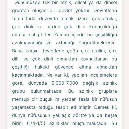
Günümüzde tek bir etnik, dilsel ya da dinsel
gruptan oluşan bir devlet yoktur. Devletlerin
tümü farklı düzeyde olmak üzere, çok etnikli,
çok dinli ve birden çok dilin konuşulduğu
nüfusa sahiptirler. Zaman içinde bu çeşitliliğin
azalmayacağı ve artacağı öngörülmektedir.
Buna karşın devletlerin çoğu çok etnikli, çok
dilli ve çok dinli olmaktan kaynaklanan bu
çeşitliği hukuki güvence altına almaktan
kaçınmaktadır. Ne var ki, yapılan incelemelere
göre, dünyada 5.000-7.000 değişik azınlık
grubu bulunmaktadır. Bu azınlık gruplara
mensup bir buçuk milyardan fazla bir nüfusun
yaşamakta olduğu tespit edilmiştir. Demek ki,
dünya nüfusunun yaklaşık dörtte ya da beşte
birini (1/4-1/5) azınlıklar oluşturmaktadır. Bu