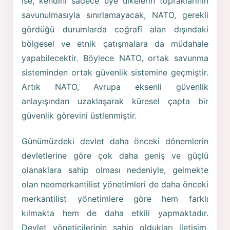
ise, kendini sadece üye ülkelerin topraklarının
savunulmasıyla sınırlamayacak, NATO, gerekli
gördüğü durumlarda coğrafî alan dışındaki
bölgesel ve etnik çatışmalara da müdahale
yapabilecektir. Böylece NATO, ortak savunma
sisteminden ortak güvenlik sistemine geçmiştir.
Artık NATO, Avrupa eksenli güvenlik
anlayışından uzaklaşarak küresel çapta bir
güvenlik görevini üstlenmiştir.
Günümüzdeki devlet daha önceki dönemlerin
devletlerine göre çok daha geniş ve güçlü
olanaklara sahip olması nedeniyle, gelmekte
olan neomerkantilist yönetimleri de daha önceki
merkantilist yönetimlere göre hem farklı
kılmakta hem de daha etkili yapmaktadır.
Devlet yöneticilerinin sahip oldukları iletişim,