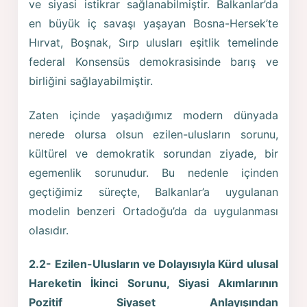
ve siyasi istikrar sağlanabilmiştir. Balkanlar’da
en büyük iç savaşı yaşayan Bosna-Hersek’te
Hırvat, Boşnak, Sırp ulusları eşitlik temelinde
federal Konsensüs demokrasisinde barış ve
birliğini sağlayabilmiştir.
Zaten içinde yaşadığımız modern dünyada
nerede olursa olsun ezilen-ulusların sorunu,
kültürel ve demokratik sorundan ziyade, bir
egemenlik sorunudur. Bu nedenle içinden
geçtiğimiz süreçte, Balkanlar’a uygulanan
modelin benzeri Ortadoğu’da da uygulanması
olasıdır.
2.2- Ezilen-Ulusların ve Dolayısıyla Kürd ulusal
Hareketin İkinci Sorunu, Siyasi Akımlarının
Pozitif Siyaset Anlayışından