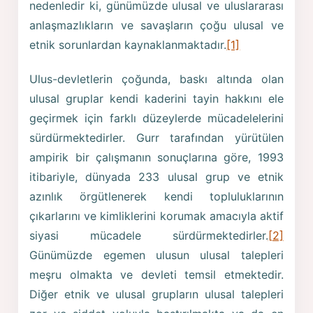
nedenledir ki, günümüzde ulusal ve uluslararası
anlaşmazlıkların ve savaşların çoğu ulusal ve
etnik sorunlardan kaynaklanmaktadır.
[1]
Ulus-devletlerin çoğunda, baskı altında olan
ulusal gruplar kendi kaderini tayin hakkını ele
geçirmek için farklı düzeylerde mücadelelerini
sürdürmektedirler. Gurr tarafından yürütülen
ampirik bir çalışmanın sonuçlarına göre, 1993
itibariyle, dünyada 233 ulusal grup ve etnik
azınlık örgütlenerek kendi topluluklarının
çıkarlarını ve kimliklerini korumak amacıyla aktif
siyasi mücadele sürdürmektedirler.
[2]
Günümüzde egemen ulusun ulusal talepleri
meşru olmakta ve devleti temsil etmektedir.
Diğer etnik ve ulusal grupların ulusal talepleri