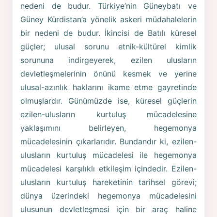
nedeni de budur. Türkiye’nin Güneybatı ve
Güney Kürdistan’a yönelik askeri müdahalelerin
bir nedeni de budur. İkincisi de Batılı küresel
güçler; ulusal sorunu etnik-kültürel kimlik
sorununa indirgeyerek, ezilen ulusların
devletleşmelerinin önünü kesmek ve yerine
ulusal-azınlık haklarını ikame etme gayretinde
olmuşlardır. Günümüzde ise, küresel güçlerin
ezilen-ulusların kurtuluş mücadelesine
yaklaşımını belirleyen, hegemonya
mücadelesinin çıkarlarıdır. Bundandır ki, ezilen-
ulusların kurtuluş mücadelesi ile hegemonya
mücadelesi karşılıklı etkileşim içindedir. Ezilen-
ulusların kurtuluş hareketinin tarihsel görevi;
dünya üzerindeki hegemonya mücadelesini
ulusunun devletleşmesi için bir araç haline