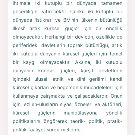
ihtimale iki kutuplu bir dünyada tamamen
geçerliliğini yitirecektir. Çünkü iki kutuplu bir
dünyada 'istikrar' ve BM’nin ‘ülkenin bütünlüğü
ilkesi’ artık küresel güçler için bir öncelik
olmayacaktır. Herhangi bir devletin, özellikle de
periferideki devletlerin toprak bütünlüğü, artık
iki kutuplu dünyanın küresel güçleri için temel
bir kaygı olmayacaktır. Aksine, iki kutuplu
dünyanın küresel güçleri, karşıt devletlerin
içindeki ulusal, etnik ve dini gerilimi kendi
küresel çıkarları ve hegemonik mücadeleleri için
kullanmaya çalışmakta ve çalışacaklardır. Onun
için, ezilen-ulusların siyasi özneleri ve aktörleri,
küresel güçlerin manipülasyona yönelik
politikalarını öngörerek teorik- politik, pratik-
politik faaliyet sürdürmelidirler