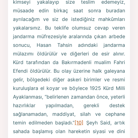
kimseyi yakalayıp size teslim edemeyiz,
müsaade edin birkaç saat sonra buradan
ayrılacağım ve siz de istediğiniz mahkûmları
yakalarsınız. Bu teklife olumsuz cevap veren
jandarma müfrezesiyle aralarında çıkan arbede
sonucu, Hasan Tahsin adındaki jandarma
mülazımı öldürülür ve diğerleri de esir alınır.
Kürd tarafından da Bakırmadenli mualim Fahri
Efendi öldürülür. Bu olay üzerine halk galeyana
gelir, bölgedeki diğer askeri birimler ve resmi
kuruluşlara el koyar ve böylece 1925 Kürd Milli
Ayaklanması, “belirlenen zamandan önce, yeterli
hazırlıklar yapılmadan, gerekli destek
sağlanamadan, maddiyat, silah ve cephane
temin edilmeden başladı.”
[10]
Şeyh Said, artık
sahada başlamış olan hareketin siyasi ve dini