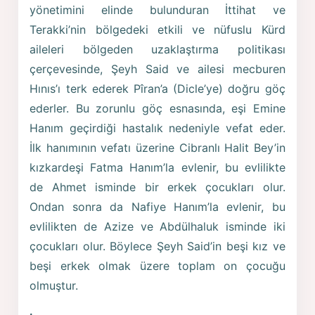
yönetimini elinde bulunduran İttihat ve
Terakki’nin bölgedeki etkili ve nüfuslu Kürd
aileleri bölgeden uzaklaştırma politikası
çerçevesinde, Şeyh Said ve ailesi mecburen
Hınıs’ı terk ederek Pîran’a (Dicle’ye) doğru göç
ederler. Bu zorunlu göç esnasında, eşi Emine
Hanım geçirdiği hastalık nedeniyle vefat eder.
İlk hanımının vefatı üzerine Cibranlı Halit Bey’in
kızkardeşi Fatma Hanım’la evlenir, bu evlilikte
de Ahmet isminde bir erkek çocukları olur.
Ondan sonra da Nafiye Hanım’la evlenir, bu
evlilikten de Azize ve Abdülhaluk isminde iki
çocukları olur. Böylece Şeyh Said’in beşi kız ve
beşi erkek olmak üzere toplam on çocuğu
olmuştur.