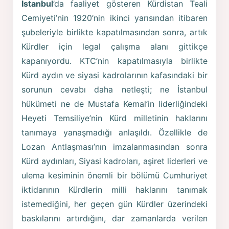
İstanbul
’da faaliyet gösteren Kürdistan Teali
Cemiyeti’nin 1920’nin ikinci yarısından itibaren
şubeleriyle birlikte kapatılmasından sonra, artık
Kürdler için legal çalışma alanı gittikçe
kapanıyordu. KTC’nin kapatılmasıyla birlikte
Kürd aydın ve siyasi kadrolarının kafasındaki bir
sorunun cevabı daha netleşti; ne İstanbul
hükümeti ne de Mustafa Kemal’in liderliğindeki
Heyeti Temsiliye’nin Kürd milletinin haklarını
tanımaya yanaşmadığı anlaşıldı. Özellikle de
Lozan Antlaşması’nın imzalanmasından sonra
Kürd aydınları, Siyasi kadroları, aşiret liderleri ve
ulema kesiminin önemli bir bölümü Cumhuriyet
iktidarının Kürdlerin milli haklarını tanımak
istemediğini, her geçen gün Kürdler üzerindeki
baskılarını artırdığını, dar zamanlarda verilen