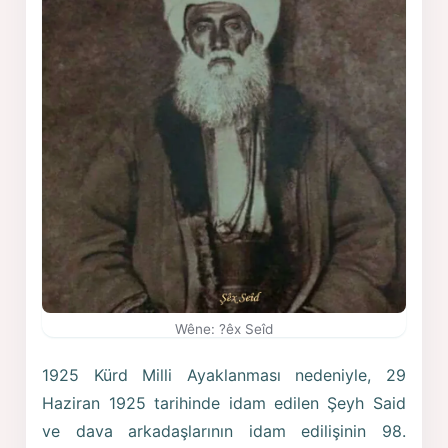
Wêne: ?êx Seîd
1925 Kürd Milli Ayaklanması nedeniyle, 29
Haziran 1925 tarihinde idam edilen Şeyh Said
ve dava arkadaşlarının idam edilişinin 98.