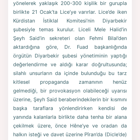
yönelerek yaklaşık 200-300 kişilik bir gurupla
birlikte 21 Ocak’ta Lice’ye varırlar. Lice’de iken
Kürdistan İstiklal Komitesi’nin Diyarbekir
şubesiyle temas kurulur. Liceli Mele Halid’in
Şeyh Said’in sekreteri olan Fehmi Bilal’den
aktardığına göre, Dr. Fuad başkanlığında
örgütün Diyarbekir şubesi yönetiminin yaptığı
değerlendirme ve aldığı karar doğrultusunda;
silahlı unsurların da içinde bulunduğu bu tarz
kitlesel propaganda zamanının henüz
gelmediği, bir provokasyon olabileceği uyarısı
üzerine, Şeyh Said beraberindekilerin bir kısmını
başka taraflara yönlendirirken kendisi de
yanında kalanlarla birlikte daha tenha bir alana
çekilmek üzere, önce Hêne’ye ve oradan da
halkın isteği ve davet üzerine Pîran’da (Dicle’de)