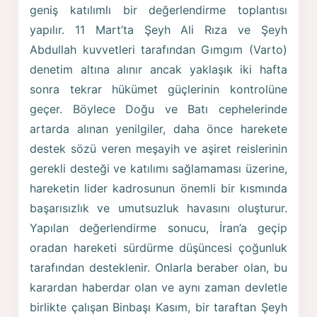
geniş katılımlı bir değerlendirme toplantısı
yapılır. 11 Mart’ta Şeyh Ali Rıza ve Şeyh
Abdullah kuvvetleri tarafından Gımgım (Varto)
denetim altına alınır ancak yaklaşık iki hafta
sonra tekrar hükümet güçlerinin kontrolüne
geçer. Böylece Doğu ve Batı cephelerinde
artarda alınan yenilgiler, daha önce harekete
destek sözü veren meşayih ve aşiret reislerinin
gerekli desteği ve katılımı sağlamaması üzerine,
hareketin lider kadrosunun önemli bir kısmında
başarısızlık ve umutsuzluk havasını oluşturur.
Yapılan değerlendirme sonucu, İran’a geçip
oradan hareketi sürdürme düşüncesi çoğunluk
tarafından desteklenir. Onlarla beraber olan, bu
karardan haberdar olan ve aynı zaman devletle
birlikte çalışan Binbaşı Kasım, bir taraftan Şeyh