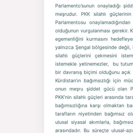
Parlamento’sunun onayladığı şid
meşrudur. PKK silahlı güçlerinin
Parlamentosu onaylamadığından 
olduğunun vurgulanması gerekir. K
egemenliğini kurmasını hedefleye
yalnızca Şengal bölgesinde değil,
silahlı güçlerini çekmesini istem
istemekle yetinemezler, bu tutum
bir davranış biçimi olduğunu açık
Kürdistan’ın bağımsızlığı için m
onun meşru şiddet gücü olan P
PKK’nin silahlı güçleri arasında ta
bağımsızlığına karşı olmaktan ba
tarafların niyetinden bağımsız o
ulusal siyasal akımlarla, bağımsız
arasındadır. Bu süreçte ulusal-az