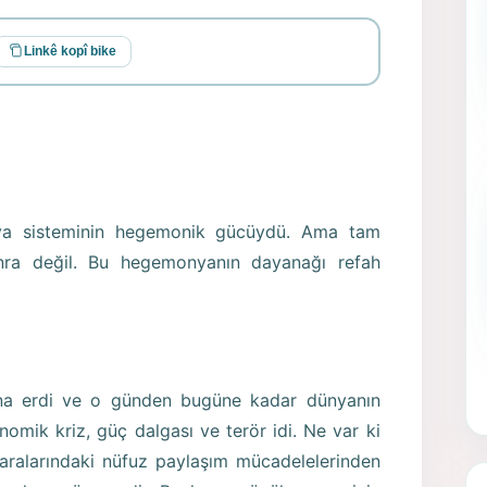
Linkê kopî bike
a sisteminin hegemonik gücüydü. Ama tam
ra değil. Bu hegemonyanın dayanağı refah
na erdi ve o günden bugüne kadar dünyanın
nomik kriz, güç dalgası ve terör idi. Ne var ki
 aralarındaki nüfuz paylaşım mücadelelerinden