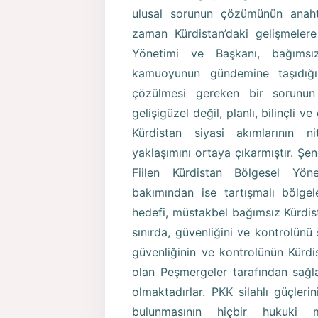
ulusal sorunun çözümünün anahtar
zaman Kürdistan’daki gelişmeler
Yönetimi ve Başkanı, bağımsız
kamuoyunun gündemine taşıdığı
çözülmesi gereken bir sorunun 
gelişigüzel değil, planlı, bilinçli v
Kürdistan siyasi akımlarının n
yaklaşımını ortaya çıkarmıştır. Şen
Fiilen Kürdistan Bölgesel Yön
bakımından ise tartışmalı bölgel
hedefi, müstakbel bağımsız Kürdist
sınırda, güvenliğini ve kontrolünü
güvenliğinin ve kontrolünün Kürd
olan Peşmergeler tarafından sağl
olmaktadırlar. PKK silahlı güçleri
bulunmasının hiçbir hukuki 