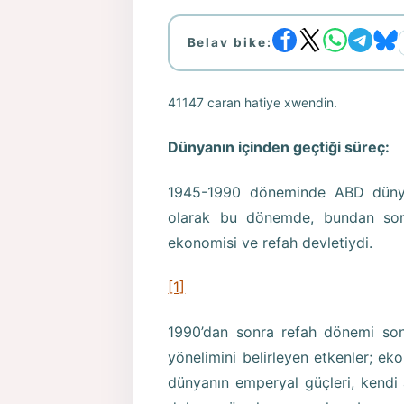
Belav bike:
41147 caran hatiye xwendin.
Dünyanın içinden geçtiği süreç:
1945-1990 döneminde ABD düny
olarak bu dönemde, bundan son
ekonomisi ve refah devletiydi.
[1]
1990’dan sonra refah dönemi so
yönelimini belirleyen etkenler; eko
dünyanın emperyal güçleri, kendi