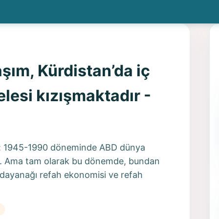
şım, Kürdistan’da iç
esi kızışmaktadır -
eç: 1945-1990 döneminde ABD dünya
ü. Ama tam olarak bu dönemde, bundan
dayanağı refah ekonomisi ve refah