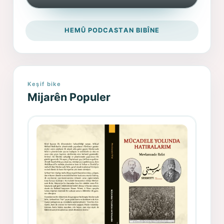
HEMÛ PODCASTAN BIBÎNE
Keşif bike
Mijarên Populer