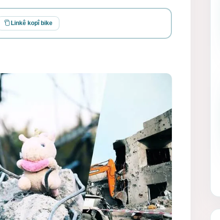
Linkê kopî bike