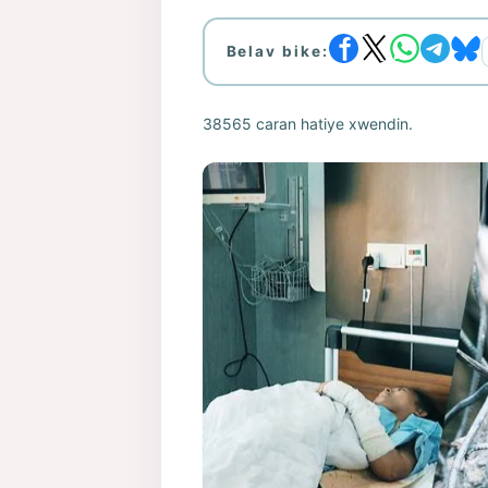
Belav bike:
38565 caran hatiye xwendin.