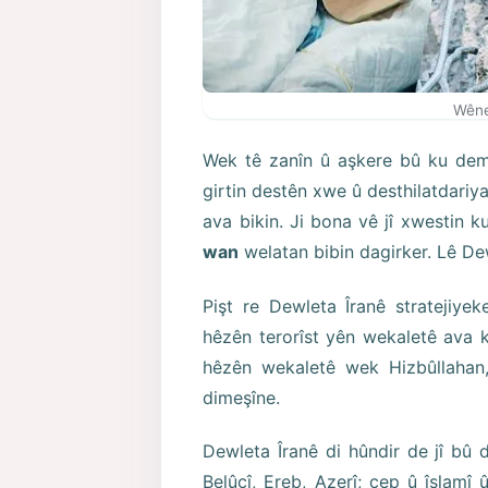
Wêne
Wek tê zanîn û aşkere bû ku dema
girtin destên xwe û desthilatdariya
ava bikin. Ji bona vê jî xwestin k
wan
welatan bibin dagirker. Lê De
Pişt re Dewleta Îranê stratejiye
hêzên terorîst yên wekaletê ava ki
hêzên wekaletê wek Hizbûllahan
dimeşîne.
Dewleta Îranê di hûndir de jî bû d
Belûcî, Ereb, Azerî; çep û îslamî 