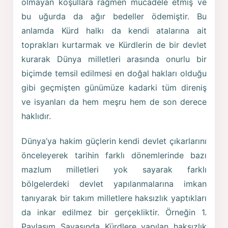
olmayan koşullara rağmen mücadele etmiş ve
bu uğurda da ağır bedeller ödemiştir. Bu
anlamda Kürd halkı da kendi atalarına ait
toprakları kurtarmak ve Kürdlerin de bir devlet
kurarak Dünya milletleri arasında onurlu bir
biçimde temsil edilmesi en doğal hakları olduğu
gibi geçmişten günümüze kadarki tüm direniş
ve isyanları da hem meşru hem de son derece
haklıdır.
Dünya’ya hakim güçlerin kendi devlet çıkarlarını
önceleyerek tarihin farklı dönemlerinde bazı
mazlum milletleri yok sayarak farklı
bölgelerdeki devlet yapılanmalarına imkan
tanıyarak bir takım milletlere haksızlık yaptıkları
da inkar edilmez bir gerçekliktir. Örneğin 1.
Paylaşım Savaşında Kürdlere yapılan haksızlık