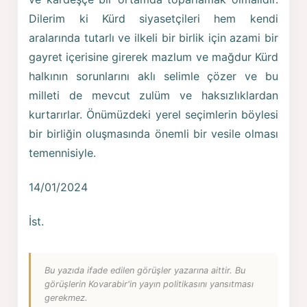
Dilerim ki Kürd siyasetçileri hem kendi
aralarında tutarlı ve ilkeli bir birlik için azami bir
gayret içerisine girerek mazlum ve mağdur Kürd
halkının sorunlarını aklı selimle çözer ve bu
milleti de mevcut zulüm ve haksızlıklardan
kurtarırlar. Önümüzdeki yerel seçimlerin böylesi
bir birliğin oluşmasında önemli bir vesile olması
temennisiyle.
14/01/2024
İst.
Bu yazıda ifade edilen görüşler yazarına aittir. Bu
görüşlerin Kovarabir'in yayın politikasını yansıtması
gerekmez.