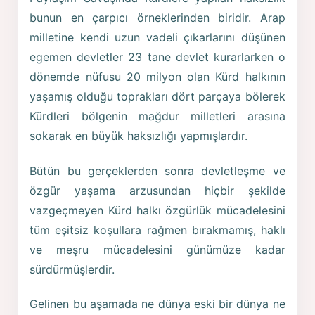
bunun en çarpıcı örneklerinden biridir. Arap
milletine kendi uzun vadeli çıkarlarını düşünen
egemen devletler 23 tane devlet kurarlarken o
dönemde nüfusu 20 milyon olan Kürd halkının
yaşamış olduğu toprakları dört parçaya bölerek
Kürdleri bölgenin mağdur milletleri arasına
sokarak en büyük haksızlığı yapmışlardır.
Bütün bu gerçeklerden sonra devletleşme ve
özgür yaşama arzusundan hiçbir şekilde
vazgeçmeyen Kürd halkı özgürlük mücadelesini
tüm eşitsiz koşullara rağmen bırakmamış, haklı
ve meşru mücadelesini günümüze kadar
sürdürmüşlerdir.
Gelinen bu aşamada ne dünya eski bir dünya ne