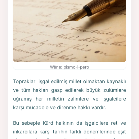
Wêne: pismo-i-pero
Toprakları işgal edilmiş millet olmaktan kaynaklı
ve tüm hakları gasp edilerek büyük zulümlere
uğramış her milletin zalimlere ve işgalcilere
karşı mücadele ve direnme hakkı vardır.
Bu sebeple Kürd halkının da işgalcilere ret ve
inkarcılara karşı tarihin farklı dönemlerinde eşit