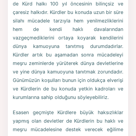
de Kürd halkı 100 yıl öncesinin bilinçsiz ve
çaresiz halkıdır. Kürdler bu konuda uzun bir süre
silahı mücadele tarzıyla hem yenilmezliklerini
hem de kendi haklı davalarından
vazgeçmediklerini ortaya koyarak kendilerini
dünya kamuoyuna tanıtmış durumdadırlar.
Kürdler artık bu aşamadan sonra mücadeleyi
meşru zeminlerde yürüterek dünya devletlerine
ve yine dünya kamuoyuna tanıtmak zorundadır.
Günümüzün koşulları bunun için oldukça elverişi
ve Kürdlerin de bu konuda yetkin kadroları ve
kurumlarına sahip olduğunu söyleyebiliriz.
Esasen geçmişte Kürdlere büyük haksızlıklar
yapmış olan devletler de Kürdlerin bu haklı ve
meşru mücadelesine destek verecek eğilime