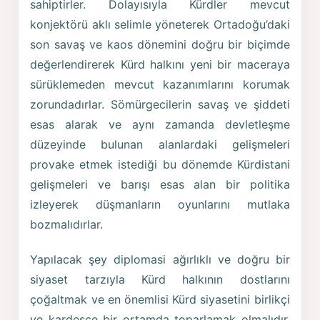
sahiptirler. Dolayısıyla Kürdler mevcut
konjektörü aklı selimle yöneterek Ortadoğu’daki
son savaş ve kaos dönemini doğru bir biçimde
değerlendirerek Kürd halkını yeni bir maceraya
sürüklemeden mevcut kazanımlarını korumak
zorundadırlar. Sömürgecilerin savaş ve şiddeti
esas alarak ve aynı zamanda devletleşme
düzeyinde bulunan alanlardaki gelişmeleri
provake etmek istediği bu dönemde Kürdistani
gelişmeleri ve barışı esas alan bir politika
izleyerek düşmanların oyunlarını mutlaka
bozmalıdırlar.
Yapılacak şey diplomasi ağırlıklı ve doğru bir
siyaset tarzıyla Kürd halkının dostlarını
çoğaltmak ve en önemlisi Kürd siyasetini birlikçi
ve kardeşçe bir ortamda toparlamak olmalıdır.