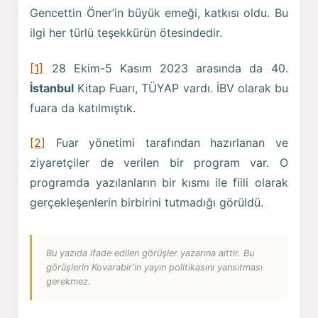
Gencettin Öner’in büyük emeği, katkısı oldu. Bu
ilgi her türlü teşekkürün ötesindedir.
[1]
28 Ekim-5 Kasım 2023 arasında da 40.
İstanbul
Kitap Fuarı, TÜYAP vardı. İBV olarak bu
fuara da katılmıştık.
[2]
Fuar yönetimi tarafından hazırlanan ve
ziyaretçiler de verilen bir program var. O
programda yazılanların bir kısmı ile fiili olarak
gerçekleşenlerin birbirini tutmadığı görüldü.
Bu yazıda ifade edilen görüşler yazarına aittir. Bu
görüşlerin Kovarabir'in yayın politikasını yansıtması
gerekmez.