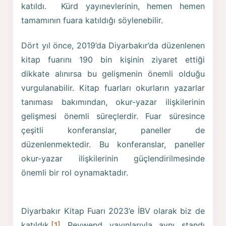
katıldı. Kürd yayınevlerinin, hemen hemen
tamamının fuara katıldığı söylenebilir.
Dört yıl önce, 2019’da Diyarbakır’da düzenlenen
kitap fuarını 190 bin kişinin ziyaret ettiği
dikkate alınırsa bu gelişmenin önemli olduğu
vurgulanabilir. Kitap fuarları okurların yazarlar
tanıması bakımından, okur-yazar ilişkilerinin
gelişmesi önemli süreçlerdir. Fuar süresince
çeşitli konferanslar, paneller de
düzenlenmektedir. Bu konferanslar, paneller
okur-yazar ilişkilerinin güçlendirilmesinde
önemli bir rol oynamaktadır.
Diyarbakır Kitap Fuarı 2023’e İBV olarak biz de
katıldık.
[1]
Peywend yayınlarıyla aynı standı