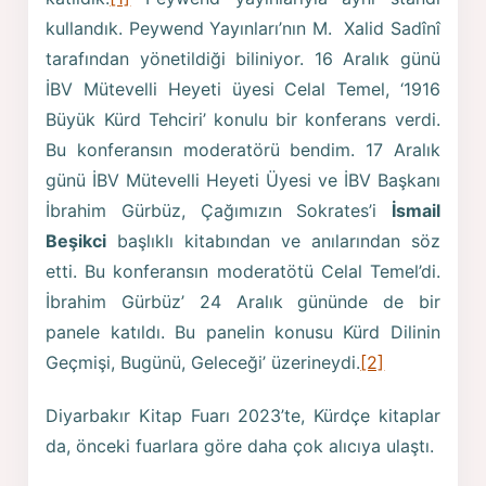
kullandık. Peywend Yayınları’nın M. Xalid Sadînî
tarafından yönetildiği biliniyor. 16 Aralık günü
İBV Mütevelli Heyeti üyesi Celal Temel, ‘1916
Büyük Kürd Tehciri’ konulu bir konferans verdi.
Bu konferansın moderatörü bendim. 17 Aralık
günü İBV Mütevelli Heyeti Üyesi ve İBV Başkanı
İbrahim Gürbüz, Çağımızın Sokrates’i
İsmail
Beşikci
başlıklı kitabından ve anılarından söz
etti. Bu konferansın moderatötü Celal Temel’di.
İbrahim Gürbüz’ 24 Aralık gününde de bir
panele katıldı. Bu panelin konusu Kürd Dilinin
Geçmişi, Bugünü, Geleceği’ üzerineydi.
[2]
Diyarbakır Kitap Fuarı 2023’te, Kürdçe kitaplar
da, önceki fuarlara göre daha çok alıcıya ulaştı.