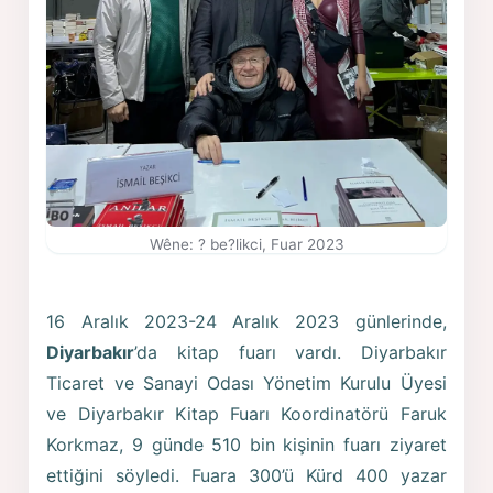
Wêne: ? be?likci, Fuar 2023
16 Aralık 2023-24 Aralık 2023 günlerinde,
Diyarbakır
’da kitap fuarı vardı. Diyarbakır
Ticaret ve Sanayi Odası Yönetim Kurulu Üyesi
ve Diyarbakır Kitap Fuarı Koordinatörü Faruk
Korkmaz, 9 günde 510 bin kişinin fuarı ziyaret
ettiğini söyledi. Fuara 300’ü Kürd 400 yazar