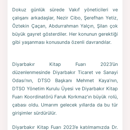
Dokuz günlük sürede Vakıf yöneticileri ve
çalışanı arkadaşlar, Nezir Cibo, Şerefhan Yetiz,
Öztekin Çaçan, Abdurrahman Yalçın, Şilan çok
büyük gayret gösterdiler. Her konunun gerektiği
gibi yaşanması konusunda özenli davrandılar.
Diyarbakır Kitap Fuarı 2023’ün
düzenlenmesinde Diyarbakır Ticaret ve Sanayi
Odası’nın, DTSO Başkanı Mehmet Kaya’nın,
DTSO Yönetim Kurulu Üyesi ve Diyarbakır Kitap
Fuarı Koordinatörü Faruk Korkmaz’ın büyük rolü,
çabası oldu. Umarım gelecek yıllarda da bu tür
girişimler sürdürülür.
Diyarbakır Kitap Fuarı 2023’e katılmamızda Dr.