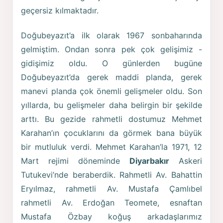
geçersiz kılmaktadır.
Doğubeyazıt’a ilk olarak 1967 sonbaharında
gelmiştim. Ondan sonra pek çok gelişimiz -
gidişimiz oldu. O günlerden bugüne
Doğubeyazıt’da gerek maddi planda, gerek
manevi planda çok önemli gelişmeler oldu. Son
yıllarda, bu gelişmeler daha belirgin bir şekilde
arttı. Bu gezide rahmetli dostumuz Mehmet
Karahan’ın çocuklarını da görmek bana büyük
bir mutluluk verdi. Mehmet Karahan’la 1971, 12
Mart rejimi döneminde
Diyarbakır
Askeri
Tutukevi’nde beraberdik. Rahmetli Av. Bahattin
Eryılmaz, rahmetli Av. Mustafa Çamlıbel
rahmetli Av. Erdoğan Teomete, esnaftan
Mustafa Özbay koğuş arkadaşlarımız