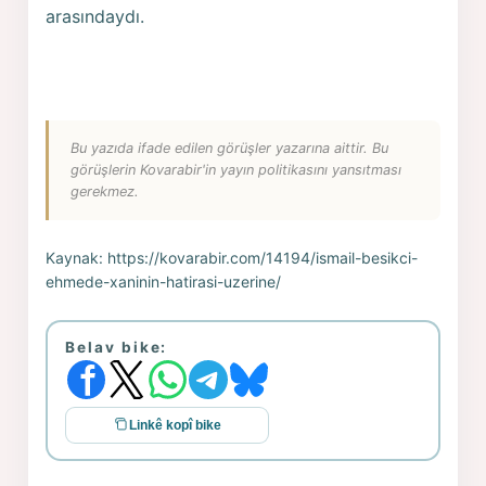
arasındaydı.
Bu yazıda ifade edilen görüşler yazarına aittir. Bu
görüşlerin Kovarabir'in yayın politikasını yansıtması
gerekmez.
Kaynak:
https://kovarabir.com/14194/ismail-besikci-
ehmede-xaninin-hatirasi-uzerine/
Belav bike:
Linkê kopî bike