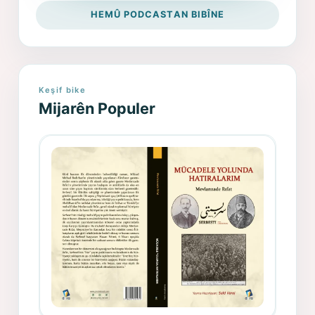
HEMÛ PODCASTAN BIBÎNE
Keşif bike
Mijarên Populer