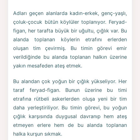
Adları geçen alanlarda kadın-erkek, genç-yaşlı,
çoluk-çocuk bütün köylüler toplanıyor. Feryad-
figan, her tarafta büyük bir uğultu, çığlık var. Bu
alanda toplanan köylerin etrafını erlerden
oluşan tim çevirmiş. Bu timin görevi emir
verildiğinde bu alanda toplanan halkın üzerine
yakın mesafeden ateş etmek.
Bu alandan çok yoğun bir çığlık yükseliyor. Her
taraf feryad-figan. Bunun üzerine bu timi
etrafına rütbeli askerlerden oluşa yeni bir tim
daha yerleştiriliyor. Bu timin görevi, bu yoğun
çığlık karşısında duygusal davranıp hem ateş
etmeyen erlere hem de bu alanda toplanan
halka kurşun sıkmak.