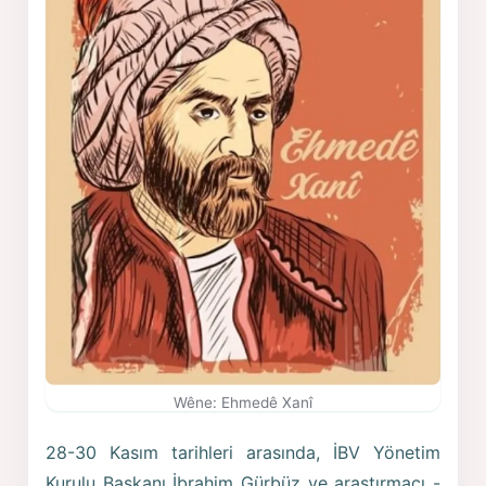
Wêne: Ehmedê Xanî
28-30 Kasım tarihleri arasında, İBV Yönetim
Kurulu Başkanı İbrahim Gürbüz ve araştırmacı -