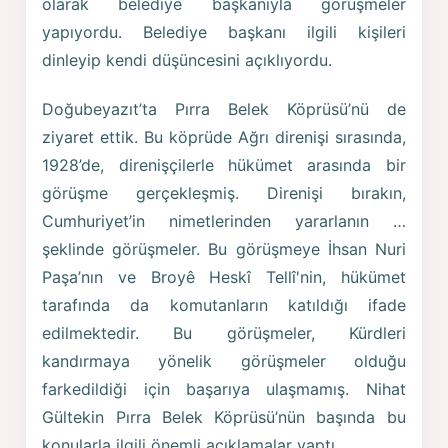
olarak belediye başkanıyla görüşmeler
yapıyordu. Belediye başkanı ilgili kişileri
dinleyip kendi düşüncesini açıklıyordu.
Doğubeyazıt’ta Pırra Belek Köprüsü’nü de
ziyaret ettik. Bu köprüde Ağrı direnişi sırasında,
1928’de, direnişçilerle hükümet arasında bir
görüşme gerçekleşmiş. Direnişi bırakın,
Cumhuriyet’in nimetlerinden yararlanın …
şeklinde görüşmeler. Bu görüşmeye İhsan Nuri
Paşa’nın ve Broyê Heskî Tellî'nin, hükümet
tarafında da komutanların katıldığı ifade
edilmektedir. Bu görüşmeler, Kürdleri
kandırmaya yönelik görüşmeler olduğu
farkedildiği için başarıya ulaşmamış. Nihat
Gültekin Pırra Belek Köprüsü’nün başında bu
konularla ilgili önemli açıklamalar yaptı.