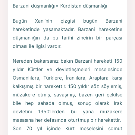
Barzani düşmanlığı­= Kürdistan düşmanlığı
Bugün Xani’nin çizgisi bugün Barzani
hareketinde yaşamaktadır. Barzani hareketine
düşmanlığın da bu tarihi zincirin bir parçası
olması ile ilgisi vardır.
Nereden bakarsanız bakın Barzani hareketi 150
yıldır Kürtler ve devletleşmeleri meselesinde
Osmanlılara, Türklere, İranlılara, Araplara karşı
kalkışmış bir harekettir. 150 yıldır söz söylemiş,
müzakere etmiş, savaşmış, bazen geri çekilse
bile hep sahada olmuş, sonuç olarak Irak
devletini 1950’lerden bu yana müzakere
masasına her defasında oturtmuş bir harekettir.
Son 70 yıl içinde Kürt meselesini somut