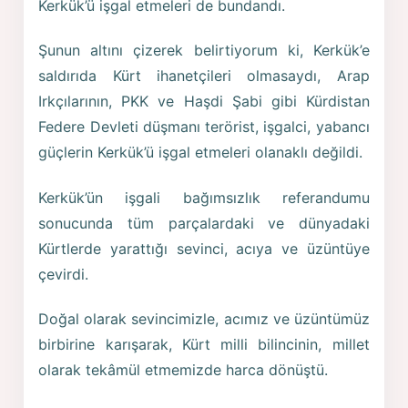
Kerkük’ü işgal etmeleri de bundandı.
Şunun altını çizerek belirtiyorum ki, Kerkük’e
saldırıda Kürt ihanetçileri olmasaydı, Arap
Irkçılarının, PKK ve Haşdi Şabi gibi Kürdistan
Federe Devleti düşmanı terörist, işgalci, yabancı
güçlerin Kerkük’ü işgal etmeleri olanaklı değildi.
Kerkük’ün işgali bağımsızlık referandumu
sonucunda tüm parçalardaki ve dünyadaki
Kürtlerde yarattığı sevinci, acıya ve üzüntüye
çevirdi.
Doğal olarak sevincimizle, acımız ve üzüntümüz
birbirine karışarak, Kürt milli bilincinin, millet
olarak tekâmül etmemizde harca dönüştü.