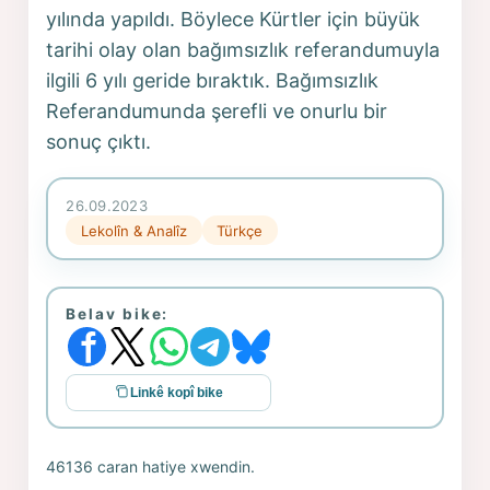
yılında yapıldı. Böylece Kürtler için büyük
tarihi olay olan bağımsızlık referandumuyla
ilgili 6 yılı geride bıraktık. Bağımsızlık
Referandumunda şerefli ve onurlu bir
sonuç çıktı.
26.09.2023
Lekolîn & Analîz
Türkçe
Belav bike:
Linkê kopî bike
46136 caran hatiye xwendin.