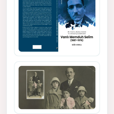
Memduh Selîmê Wanî (1887-1876)