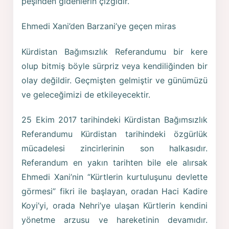
peşinden gidenlerin çizgidir.
Ehmedi Xani’den Barzani’ye geçen miras
Kürdistan Bağımsızlık Referandumu bir kere
olup bitmiş böyle sürpriz veya kendiliğinden bir
olay değildir. Geçmişten gelmiştir ve günümüzü
ve geleceğimizi de etkileyecektir.
25 Ekim 2017 tarihindeki Kürdistan Bağımsızlık
Referandumu Kürdistan tarihindeki özgürlük
mücadelesi zincirlerinin son halkasıdır.
Referandum en yakın tarihten bile ele alırsak
Ehmedi Xani’nin “Kürtlerin kurtuluşunu devlette
görmesi” fikri ile başlayan, oradan Haci Kadire
Koyi’yi, orada Nehri’ye ulaşan Kürtlerin kendini
yönetme arzusu ve hareketinin devamıdır.