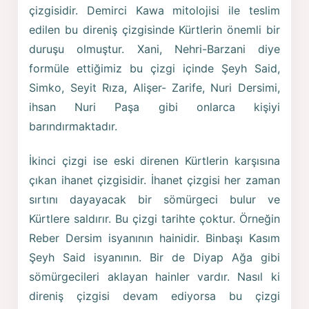
çizgisidir. Demirci Kawa mitolojisi ile teslim
edilen bu direniş çizgisinde Kürtlerin önemli bir
duruşu olmuştur. Xani, Nehri-Barzani diye
formüle ettiğimiz bu çizgi içinde Şeyh Said,
Simko, Seyit Rıza, Alişer- Zarife, Nuri Dersimi,
ihsan Nuri Paşa gibi onlarca kişiyi
barındırmaktadır.
İkinci çizgi ise eski direnen Kürtlerin karşısına
çıkan ihanet çizgisidir. İhanet çizgisi her zaman
sırtını dayayacak bir sömürgeci bulur ve
Kürtlere saldırır. Bu çizgi tarihte çoktur. Örneğin
Reber Dersim isyanının hainidir. Binbaşı Kasım
Şeyh Said isyanının. Bir de Diyap Ağa gibi
sömürgecileri aklayan hainler vardır. Nasıl ki
direniş çizgisi devam ediyorsa bu çizgi