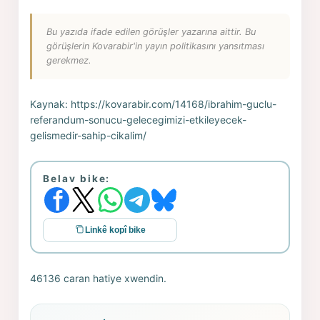
Bu yazıda ifade edilen görüşler yazarına aittir. Bu
görüşlerin Kovarabir'in yayın politikasını yansıtması
gerekmez.
Kaynak:
https://kovarabir.com/14168/ibrahim-guclu-
referandum-sonucu-gelecegimizi-etkileyecek-
gelismedir-sahip-cikalim/
Belav bike:
Linkê kopî bike
46136 caran hatiye xwendin.