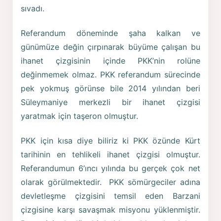
sıvadı.
Referandum döneminde şaha kalkan ve
günümüze değin çırpınarak büyüme çalışan bu
ihanet çizgisinin içinde PKK’nin rolüne
değinmemek olmaz. PKK referandum sürecinde
pek yokmuş görünse bile 2014 yılından beri
Süleymaniye merkezli bir ihanet çizgisi
yaratmak için taşeron olmuştur.
PKK için kısa diye biliriz ki PKK özünde Kürt
tarihinin en tehlikeli ihanet çizgisi olmuştur.
Referandumun 6’ıncı yılında bu gerçek çok net
olarak görülmektedir. PKK sömürgeciler adına
devletleşme çizgisini temsil eden Barzani
çizgisine karşı savaşmak misyonu yüklenmiştir.