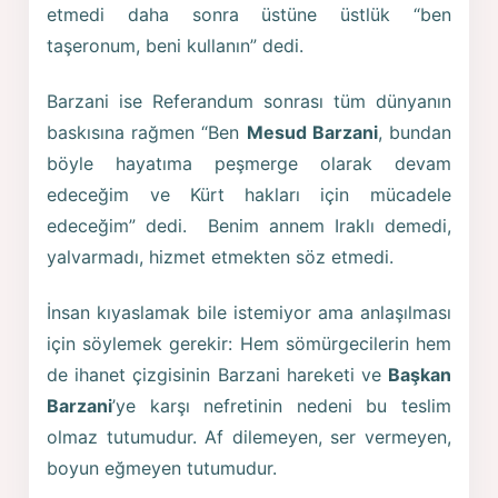
etmedi daha sonra üstüne üstlük “ben
taşeronum, beni kullanın” dedi.
Barzani ise Referandum sonrası tüm dünyanın
baskısına rağmen “Ben
Mesud Barzani
, bundan
böyle hayatıma peşmerge olarak devam
edeceğim ve Kürt hakları için mücadele
edeceğim” dedi. Benim annem Iraklı demedi,
yalvarmadı, hizmet etmekten söz etmedi.
İnsan kıyaslamak bile istemiyor ama anlaşılması
için söylemek gerekir: Hem sömürgecilerin hem
de ihanet çizgisinin Barzani hareketi ve
Başkan
Barzani
’ye karşı nefretinin nedeni bu teslim
olmaz tutumudur. Af dilemeyen, ser vermeyen,
boyun eğmeyen tutumudur.