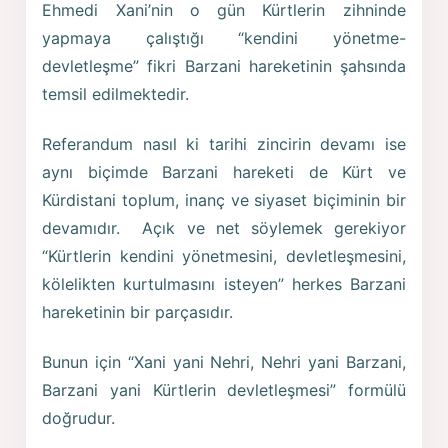
Ehmedi Xani’nin o gün Kürtlerin zihninde
yapmaya çalıştığı “kendini yönetme-
devletleşme” fikri Barzani hareketinin şahsında
temsil edilmektedir.
Referandum nasıl ki tarihi zincirin devamı ise
aynı biçimde Barzani hareketi de Kürt ve
Kürdistani toplum, inanç ve siyaset biçiminin bir
devamıdır. Açık ve net söylemek gerekiyor
“Kürtlerin kendini yönetmesini, devletleşmesini,
kölelikten kurtulmasını isteyen” herkes Barzani
hareketinin bir parçasıdır.
Bunun için “Xani yani Nehri, Nehri yani Barzani,
Barzani yani Kürtlerin devletleşmesi” formülü
doğrudur.