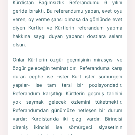
Kürdistan Bağımsızlık Referandumu 6 yılını
geride bıraktı. Bu referandumu yapan, evet oyu
veren, oy verme şansı olmasa da gönlünde evet
diyen Kürtler ve Kürtlerin referandum yapma
hakkına saygı duyan yabancı dostlara selam
olsun.
Onlar Kürtlerin özgür geçmişinin mirasçısı ve
özgür geleceğin teminatıdır. Referanduma karşı
duran cephe ise -ister Kürt ister sömürgeci
yapılar- ise tam tersi bir pozisyondadır.
Referandum karşıtlığı Kürtlerin geçmiş tarihini
yok saymak gelecek özlemini tüketmektir.
Referandumdan günümüze netleşen bir durum
vardır: Kürdistan’da iki çizgi vardır. Birincisi
direniş ikincisi ise sömürgeci siyasetinin