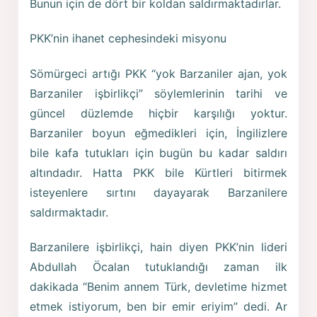
Bunun için de dört bir koldan saldırmaktadırlar.
PKK’nin ihanet cephesindeki misyonu
Sömürgeci artığı PKK “yok Barzaniler ajan, yok
Barzaniler işbirlikçi” söylemlerinin tarihi ve
güncel düzlemde hiçbir karşılığı yoktur.
Barzaniler boyun eğmedikleri için, İngilizlere
bile kafa tutukları için bugün bu kadar saldırı
altındadır. Hatta PKK bile Kürtleri bitirmek
isteyenlere sırtını dayayarak Barzanilere
saldırmaktadır.
Barzanilere işbirlikçi, hain diyen PKK’nin lideri
Abdullah Öcalan tutuklandığı zaman ilk
dakikada “Benim annem Türk, devletime hizmet
etmek istiyorum, ben bir emir eriyim” dedi. Ar