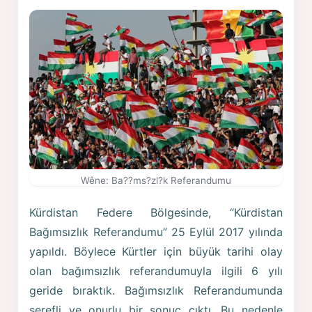
Wêne: Ba??ms?zl?k Referandumu
Kürdistan Federe Bölgesinde, “Kürdistan
Bağımsızlık Referandumu” 25 Eylül 2017 yılında
yapıldı. Böylece Kürtler için büyük tarihi olay
olan bağımsızlık referandumuyla ilgili 6 yılı
geride bıraktık. Bağımsızlık Referandumunda
şerefli ve onurlu bir sonuç çıktı. Bu nedenle