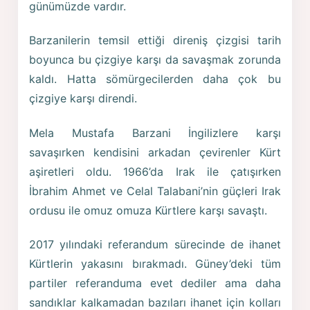
günümüzde vardır.
Barzanilerin temsil ettiği direniş çizgisi tarih
boyunca bu çizgiye karşı da savaşmak zorunda
kaldı. Hatta sömürgecilerden daha çok bu
çizgiye karşı direndi.
Mela Mustafa Barzani İngilizlere karşı
savaşırken kendisini arkadan çevirenler Kürt
aşiretleri oldu. 1966’da Irak ile çatışırken
İbrahim Ahmet ve Celal Talabani’nin güçleri Irak
ordusu ile omuz omuza Kürtlere karşı savaştı.
2017 yılındaki referandum sürecinde de ihanet
Kürtlerin yakasını bırakmadı. Güney’deki tüm
partiler referanduma evet dediler ama daha
sandıklar kalkamadan bazıları ihanet için kolları