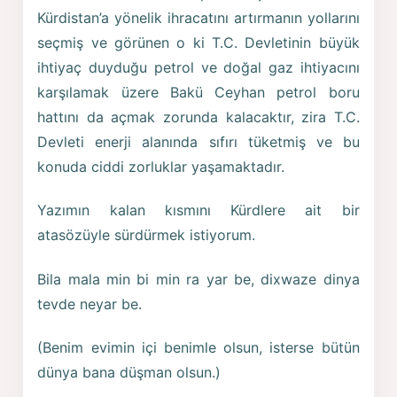
Kürdistan’a yönelik ihracatını artırmanın yollarını
seçmiş ve görünen o ki T.C. Devletinin büyük
ihtiyaç duyduğu petrol ve doğal gaz ihtiyacını
karşılamak üzere Bakü Ceyhan petrol boru
hattını da açmak zorunda kalacaktır, zira T.C.
Devleti enerji alanında sıfırı tüketmiş ve bu
konuda ciddi zorluklar yaşamaktadır.
Yazımın kalan kısmını Kürdlere ait bir
atasözüyle sürdürmek istiyorum.
Bila mala min bi min ra yar be, dixwaze dinya
tevde neyar be.
(Benim evimin içi benimle olsun, isterse bütün
dünya bana düşman olsun.)