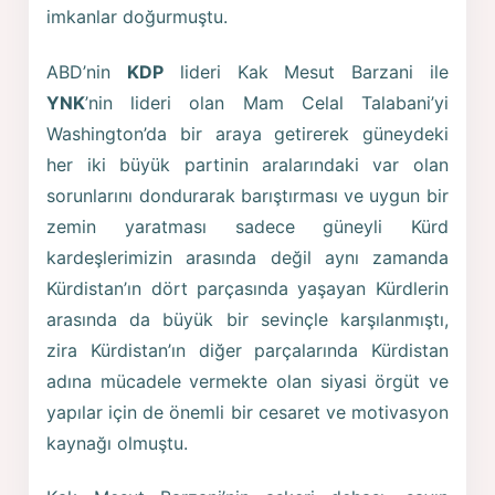
imkanlar doğurmuştu.
ABD’nin
KDP
lideri Kak Mesut Barzani ile
YNK
’nin lideri olan Mam Celal Talabani’yi
Washington’da bir araya getirerek güneydeki
her iki büyük partinin aralarındaki var olan
sorunlarını dondurarak barıştırması ve uygun bir
zemin yaratması sadece güneyli Kürd
kardeşlerimizin arasında değil aynı zamanda
Kürdistan’ın dört parçasında yaşayan Kürdlerin
arasında da büyük bir sevinçle karşılanmıştı,
zira Kürdistan’ın diğer parçalarında Kürdistan
adına mücadele vermekte olan siyasi örgüt ve
yapılar için de önemli bir cesaret ve motivasyon
kaynağı olmuştu.