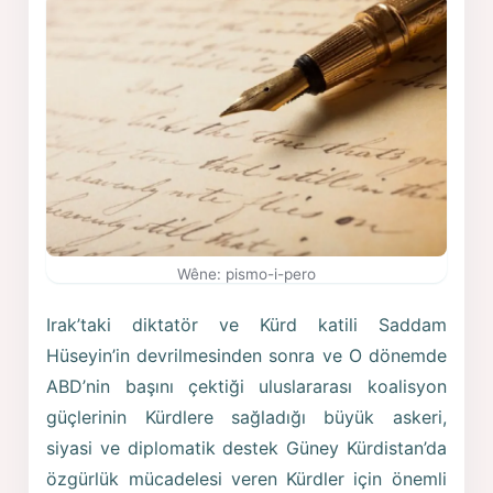
Wêne: pismo-i-pero
Irak’taki diktatör ve Kürd katili Saddam
Hüseyin’in devrilmesinden sonra ve O dönemde
ABD’nin başını çektiği uluslararası koalisyon
güçlerinin Kürdlere sağladığı büyük askeri,
siyasi ve diplomatik destek Güney Kürdistan’da
özgürlük mücadelesi veren Kürdler için önemli