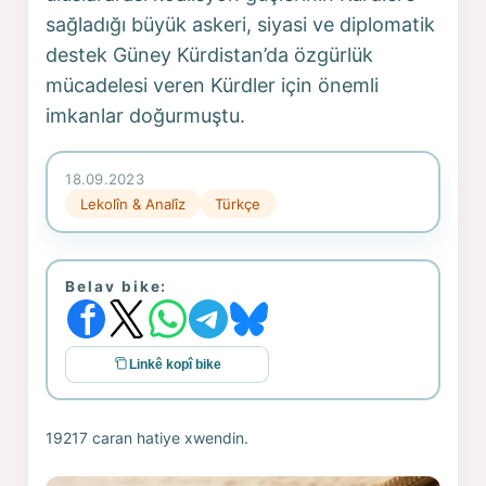
sağladığı büyük askeri, siyasi ve diplomatik
destek Güney Kürdistan’da özgürlük
mücadelesi veren Kürdler için önemli
imkanlar doğurmuştu.
18.09.2023
Lekolîn & Analîz
Türkçe
Belav bike:
Linkê kopî bike
19217 caran hatiye xwendin.