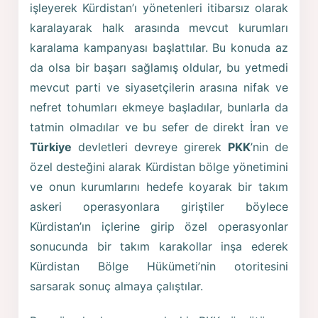
işleyerek Kürdistan’ı yönetenleri itibarsız olarak
karalayarak halk arasında mevcut kurumları
karalama kampanyası başlattılar. Bu konuda az
da olsa bir başarı sağlamış oldular, bu yetmedi
mevcut parti ve siyasetçilerin arasına nifak ve
nefret tohumları ekmeye başladılar, bunlarla da
tatmin olmadılar ve bu sefer de direkt İran ve
Türkiye
devletleri devreye girerek
PKK
’nin de
özel desteğini alarak Kürdistan bölge yönetimini
ve onun kurumlarını hedefe koyarak bir takım
askeri operasyonlara giriştiler böylece
Kürdistan’ın içlerine girip özel operasyonlar
sonucunda bir takım karakollar inşa ederek
Kürdistan Bölge Hükümeti’nin otoritesini
sarsarak sonuç almaya çalıştılar.