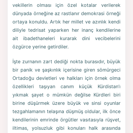
vekillerin olması için özel kotalar verilerek
dünyada örneğine az rastlanır demokrasi örneği
ortaya konuldu. Artık her millet ve azınlık kendi
diliyle tedrisat yaparken her inanç kendilerine
ait ibadethaneleri kurarak dini vecibelerini
özgürce yerine getirdiler.
İşte zurnanın zart dediği nokta burasıdır, büyük
bir panik ve şaşkınlık içerisine giren sömürgeci
Ortadoğu devletleri ve halkları için örnek olma
özellikleri taşıyan canım küçük Kürdistan’ı
yıkmak şayet o mümkün değilse Kürdleri biri
birine düşürmek üzere büyük ve sinsi oyunlar
tezgahlamanın telaşına düşmüş oldular, ilk önce
kendilerinin emrinde örgütler vasıtasıyla rüşvet,
iltimas, yolsuzluk gibi konuları halk arasında