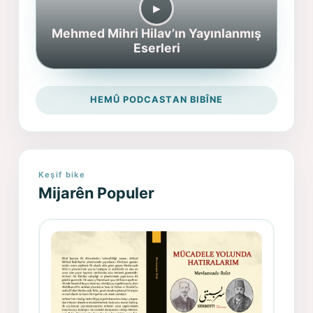
▶︎
Mehmed Mihri Hilav’ın Yayınlanmış
Eserleri
HEMÛ PODCASTAN BIBÎNE
Keşif bike
Mijarên Populer