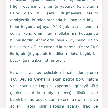
kıliğin düşmanla iş birliği yaparak Kürdistan’ın
kalbi olan bu şehri düşmanlara teslim
etmişlerdir. Kürdler arasında bu nedenle büyük
itibar kaybına uğrayan YNK çok kısa bir zaman
sonra kendilerini İran mollalarının kucağında
bulmuşlardır. Acemlerin büyük oyununa gelen
bir kısım YNK’liler zevahiri kurtarmak üzere PKK
ile iş birliği yaparak kendilerini daha büyük bir
bataklığa mahkum etmişlerdir.
Kürdler arası bu çelişkileri fırsata dönüştüren
T.C. Devleti Ceyhan’a akan petrol boru hattını
ve Habur sınır kapısını kapatarak güneyli Kürd
güçlerini açlıkla terbiye edeceği düşüncesine
kapılırken en büyük zararı kendileri görmüş ve
acilen Habur sınır kapısını açarak Irak ve