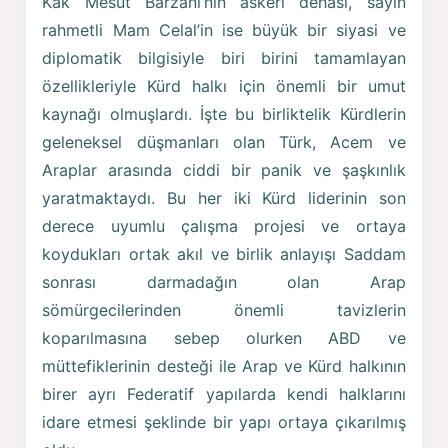
Kak Mesut Barzani’nin askeri dehası, sayın
rahmetli Mam Celal’in ise büyük bir siyasi ve
diplomatik bilgisiyle biri birini tamamlayan
özellikleriyle Kürd halkı için önemli bir umut
kaynağı olmuşlardı. İşte bu birliktelik Kürdlerin
geleneksel düşmanları olan Türk, Acem ve
Araplar arasında ciddi bir panik ve şaşkınlık
yaratmaktaydı. Bu her iki Kürd liderinin son
derece uyumlu çalışma projesi ve ortaya
koydukları ortak akıl ve birlik anlayışı Saddam
sonrası darmadağın olan Arap
sömürgecilerinden önemli tavizlerin
koparılmasına sebep olurken ABD ve
müttefiklerinin desteği ile Arap ve Kürd halkının
birer ayrı Federatif yapılarda kendi halklarını
idare etmesi şeklinde bir yapı ortaya çıkarılmış