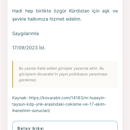
Hadi hep birlikte özgür Kürdistan için aşk ve
şevkle halkımıza hizmet edelim.
Saygılarımla
17/09/2023 İst.
Bu yazıda ifade edilen görüşler yazarına aittir. Bu
görüşlerin Kovarabir'in yayın politikasını yansıtması
gerekmez.
Kaynak:
https://kovarabir.com/14163/m-huseyin-
taysun-kdp-ynk-arasindaki-cekisme-ve-17-ekim-
ihanetinin-sonuclari/
Belav bike: