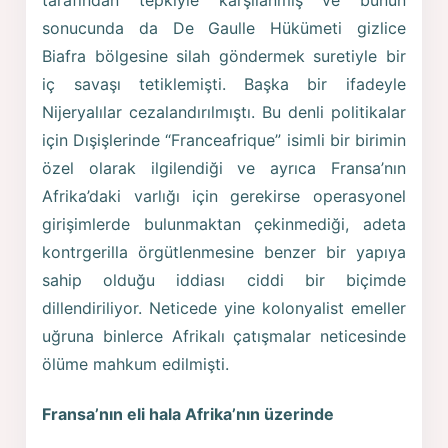
tarafından tepkiyle karşılanmış ve bunun
sonucunda da De Gaulle Hükümeti gizlice
Biafra bölgesine silah göndermek suretiyle bir
iç savaşı tetiklemişti. Başka bir ifadeyle
Nijeryalılar cezalandırılmıştı. Bu denli politikalar
için Dışişlerinde “Franceafrique” isimli bir birimin
özel olarak ilgilendiği ve ayrıca Fransa’nın
Afrika’daki varlığı için gerekirse operasyonel
girişimlerde bulunmaktan çekinmediği, adeta
kontrgerilla örgütlenmesine benzer bir yapıya
sahip olduğu iddiası ciddi bir biçimde
dillendiriliyor. Neticede yine kolonyalist emeller
uğruna binlerce Afrikalı çatışmalar neticesinde
ölüme mahkum edilmişti.
Fransa’nın eli hala Afrika’nın üzerinde