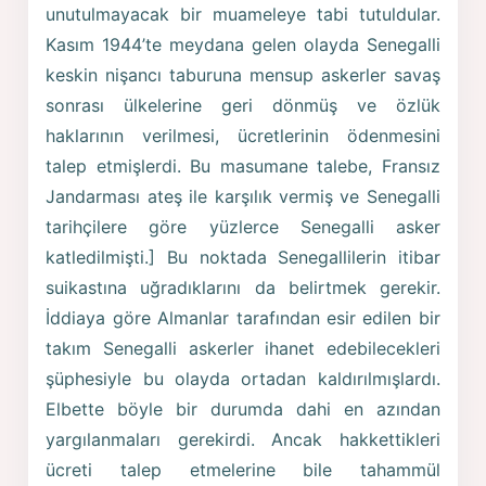
unutulmayacak bir muameleye tabi tutuldular.
Kasım 1944’te meydana gelen olayda Senegalli
keskin nişancı taburuna mensup askerler savaş
sonrası ülkelerine geri dönmüş ve özlük
haklarının verilmesi, ücretlerinin ödenmesini
talep etmişlerdi. Bu masumane talebe, Fransız
Jandarması ateş ile karşılık vermiş ve Senegalli
tarihçilere göre yüzlerce Senegalli asker
katledilmişti.] Bu noktada Senegallilerin itibar
suikastına uğradıklarını da belirtmek gerekir.
İddiaya göre Almanlar tarafından esir edilen bir
takım Senegalli askerler ihanet edebilecekleri
şüphesiyle bu olayda ortadan kaldırılmışlardı.
Elbette böyle bir durumda dahi en azından
yargılanmaları gerekirdi. Ancak hakkettikleri
ücreti talep etmelerine bile tahammül