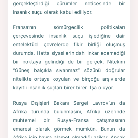
gerçekleştirdiği cürümler neticesinde bir
insanlık suçu olarak kabul ediliyor.
Fransa’nın sömürgecilik politikaları
çerçevesinde insanlık suçu işlediğine dair
entelektüel çevrelerde fikir birliği oluşmuş
durumda. Hatta siyasilerin dahi inkar edemediği
bir noktaya gelindiği de bir gerçek. Nitekim
“Güneş balçıkla sıvanmaz” sözünü doğrular
nitelikte ortaya koyulan ve birçoğu arşivlerde
kayıtlı insanlık suçları birer birer ifşa oluyor.
Rusya Dışişleri Bakanı Sergei Lavrov’un da
Afrika turunda bulunmasını, Afrika üzerinde
muhtemel bir Rusya-Fransa çatışmasının
emaresi olarak görmek mümkün. Bunun da
Afrika için hayra alamet olmadığı aşikar. Ancak