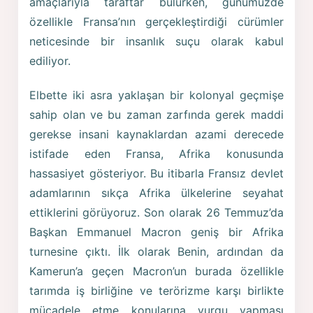
amaçlarıyla taraftar bulurken, günümüzde
özellikle Fransa’nın gerçekleştirdiği cürümler
neticesinde bir insanlık suçu olarak kabul
ediliyor.
Elbette iki asra yaklaşan bir kolonyal geçmişe
sahip olan ve bu zaman zarfında gerek maddi
gerekse insani kaynaklardan azami derecede
istifade eden Fransa, Afrika konusunda
hassasiyet gösteriyor. Bu itibarla Fransız devlet
adamlarının sıkça Afrika ülkelerine seyahat
ettiklerini görüyoruz. Son olarak 26 Temmuz’da
Başkan Emmanuel Macron geniş bir Afrika
turnesine çıktı. İlk olarak Benin, ardından da
Kamerun’a geçen Macron’un burada özellikle
tarımda iş birliğine ve terörizme karşı birlikte
mücadele etme konularına vurgu yapması