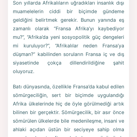
Son yıllarda Afrikalıların uğradıkları insanlık dışı
muamelelerin ciddi bir biçimde gündeme
geldiğini belirtmek gerekir. Bunun yanında eş
zamanlı olarak “Fransa Afrika’yı kaybediyor
mu?”, “Afrika’da yeni sosyopolitik güç dengeleri
mi kuruluyor?”, “Afrikalılar neden Fransa’ya
düşman?” kabilinden soruların Fransa iç ve dış
siyasetinde çokça dillendirildiğine şahit
oluyoruz.
Batı dünyasında, özellikle Fransa’da kabul edilen
sömürgeciliğin, sert bir biçimde uygulandığı
Afrika ülkelerinde hiç de öyle görülmediği artık
bilinen bir gerçektir. Sömürgecilik, bir asır önce
sömürülen ülkelerde bile medenileşme, insani ve
ahlaki açıdan üstün bir seciyeye sahip olma