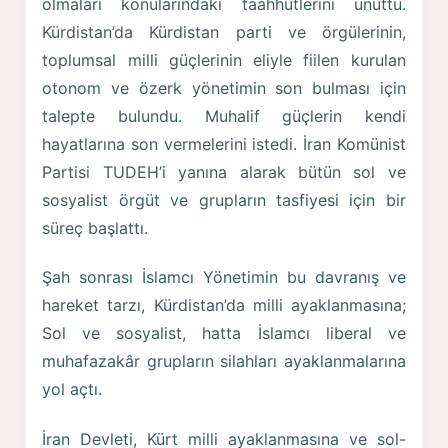
olmaları konularındaki taahhütlerini unuttu.
Kürdistan’da Kürdistan parti ve örgülerinin,
toplumsal milli güçlerinin eliyle fiilen kurulan
otonom ve özerk yönetimin son bulması için
talepte bulundu. Muhalif güçlerin kendi
hayatlarına son vermelerini istedi. İran Komünist
Partisi TUDEH’i yanına alarak bütün sol ve
sosyalist örgüt ve grupların tasfiyesi için bir
süreç başlattı.
Şah sonrası İslamcı Yönetimin bu davranış ve
hareket tarzı, Kürdistan’da milli ayaklanmasına;
Sol ve sosyalist, hatta İslamcı liberal ve
muhafazakâr grupların silahları ayaklanmalarına
yol açtı.
İran Devleti, Kürt milli ayaklanmasına ve sol-