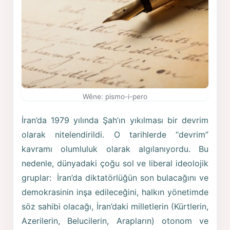
Wêne: pismo-i-pero
İran’da 1979 yılında Şah’ın yıkılması bir devrim
olarak nitelendirildi. O tarihlerde “devrim”
kavramı olumluluk olarak algılanıyordu. Bu
nedenle, dünyadaki çoğu sol ve liberal ideolojik
gruplar: İran’da diktatörlüğün son bulacağını ve
demokrasinin inşa edileceğini, halkın yönetimde
söz sahibi olacağı, İran’daki milletlerin (Kürtlerin,
Azerilerin, Belucilerin, Arapların) otonom ve