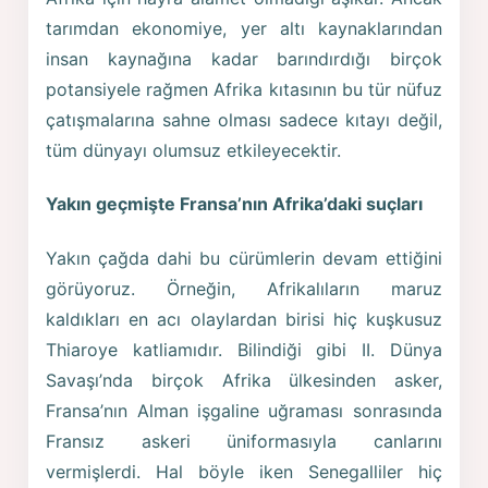
tarımdan ekonomiye, yer altı kaynaklarından
insan kaynağına kadar barındırdığı birçok
potansiyele rağmen Afrika kıtasının bu tür nüfuz
çatışmalarına sahne olması sadece kıtayı değil,
tüm dünyayı olumsuz etkileyecektir.
Yakın geçmişte Fransa’nın Afrika’daki suçları
Yakın çağda dahi bu cürümlerin devam ettiğini
görüyoruz. Örneğin, Afrikalıların maruz
kaldıkları en acı olaylardan birisi hiç kuşkusuz
Thiaroye katliamıdır. Bilindiği gibi II. Dünya
Savaşı’nda birçok Afrika ülkesinden asker,
Fransa’nın Alman işgaline uğraması sonrasında
Fransız askeri üniformasıyla canlarını
vermişlerdi. Hal böyle iken Senegalliler hiç