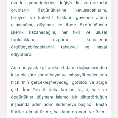
özerklik yönetimlerine; değişik dini ve mezhebi
grupların özgürlüklerine kavuşacaklarını,
bireysel ve kolektif hakların güvence altına
alınacağını, düşünce ve ifade özgürlüğünün
işlerlik kazanacağını, her fikir ve ulusal
toplulukların özgürce kendilerini
örgütleyebileceklerini tahayyül ve hayal
ediyorlardı.
Ama ne yazık ki, İran’da iktidarın değişmesinden
kısa bir süre sonra hayal ve tahayyül edilenlerin
hiçbirinin gerçekleşmeyeceği görüldü ve açığa
çıktı. İran Devleti daha korsan, faşist, halk ve
özgürlükler düşmanı İslamcı bir diktatörlüğün
inşasında adım adım ilerlemeye başladı. Başta
Kürtler olmak üzere, halkların otonom ve özerk