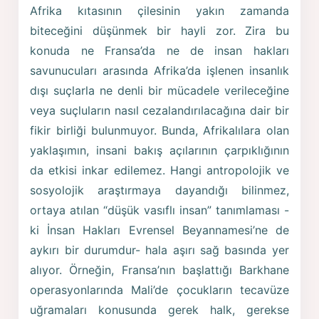
Afrika kıtasının çilesinin yakın zamanda
biteceğini düşünmek bir hayli zor. Zira bu
konuda ne Fransa’da ne de insan hakları
savunucuları arasında Afrika’da işlenen insanlık
dışı suçlarla ne denli bir mücadele verileceğine
veya suçluların nasıl cezalandırılacağına dair bir
fikir birliği bulunmuyor. Bunda, Afrikalılara olan
yaklaşımın, insani bakış açılarının çarpıklığının
da etkisi inkar edilemez. Hangi antropolojik ve
sosyolojik araştırmaya dayandığı bilinmez,
ortaya atılan “düşük vasıflı insan” tanımlaması -
ki İnsan Hakları Evrensel Beyannamesi’ne de
aykırı bir durumdur- hala aşırı sağ basında yer
alıyor. Örneğin, Fransa’nın başlattığı Barkhane
operasyonlarında Mali’de çocukların tecavüze
uğramaları konusunda gerek halk, gerekse