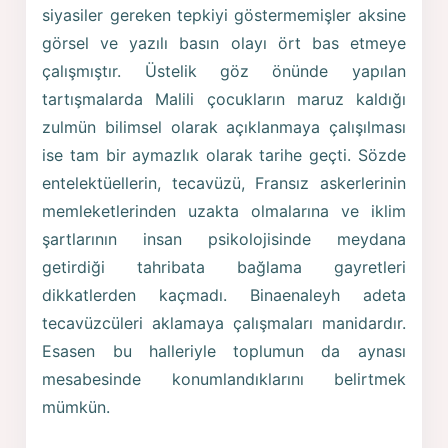
siyasiler gereken tepkiyi göstermemişler aksine
görsel ve yazılı basın olayı ört bas etmeye
çalışmıştır. Üstelik göz önünde yapılan
tartışmalarda Malili çocukların maruz kaldığı
zulmün bilimsel olarak açıklanmaya çalışılması
ise tam bir aymazlık olarak tarihe geçti. Sözde
entelektüellerin, tecavüzü, Fransız askerlerinin
memleketlerinden uzakta olmalarına ve iklim
şartlarının insan psikolojisinde meydana
getirdiği tahribata bağlama gayretleri
dikkatlerden kaçmadı. Binaenaleyh adeta
tecavüzcüleri aklamaya çalışmaları manidardır.
Esasen bu halleriyle toplumun da aynası
mesabesinde konumlandıklarını belirtmek
mümkün.