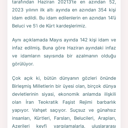
tarafından Haziran 20213’te en azından 52,
2023 yılının ilk altı ayında en azından 354 kişi
idam edildi. Bu idam edilenlerin en azından 14’ü
Beluci ve 5’i de Kürt kardeşlerimiz.
Aynı açıklamada Mayıs ayında 142 kişi idam ve
infaz edilmiş. Buna göre Haziran ayındaki infaz
ve idamların sayısında bir azalmanın olduğu
görülüyor.
Çok açık ki, bütün dünyanın gözleri önünde
Birleşmiş Milletlerin bir üyesi olan, birçok dünya
devletlerinin siyasi, ekonomik anlamda ilişkili
olan İran Teokratik Faşist Rejimi barbarlık
yapıyor. Vahşet saçıyor. Suçsuz ve günahsız
insanları, Kürtleri, Farsları, Belucileri, Arapları,
Azerileri keyfi yargılamalarla, uluslararası