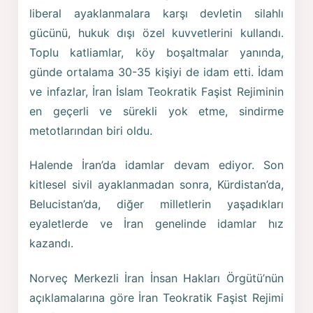
liberal ayaklanmalara karşı devletin silahlı
gücünü, hukuk dışı özel kuvvetlerini kullandı.
Toplu katliamlar, köy boşaltmalar yanında,
günde ortalama 30-35 kişiyi de idam etti. İdam
ve infazlar, İran İslam Teokratik Faşist Rejiminin
en geçerli ve sürekli yok etme, sindirme
metotlarından biri oldu.
Halende İran’da idamlar devam ediyor. Son
kitlesel sivil ayaklanmadan sonra, Kürdistan’da,
Belucistan’da, diğer milletlerin yaşadıkları
eyaletlerde ve İran genelinde idamlar hız
kazandı.
Norveç Merkezli İran İnsan Hakları Örgütü’nün
açıklamalarına göre İran Teokratik Faşist Rejimi