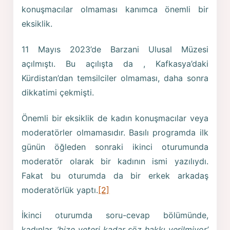
konuşmacılar olmaması kanımca önemli bir
eksiklik.
11 Mayıs 2023’de Barzani Ulusal Müzesi
açılmıştı. Bu açılışta da , Kafkasya’daki
Kürdistan’dan temsilciler olmaması, daha sonra
dikkatimi çekmişti.
Önemli bir eksiklik de kadın konuşmacılar veya
moderatörler olmamasıdır. Basılı programda ilk
günün öğleden sonraki ikinci oturumunda
moderatör olarak bir kadının ismi yazılıydı.
Fakat bu oturumda da bir erkek arkadaş
moderatörlük yaptı.
[2]
İkinci oturumda soru-cevap bölümünde,
kadınlar,
‘bize yeteri kadar söz hakkı verilmiyor’