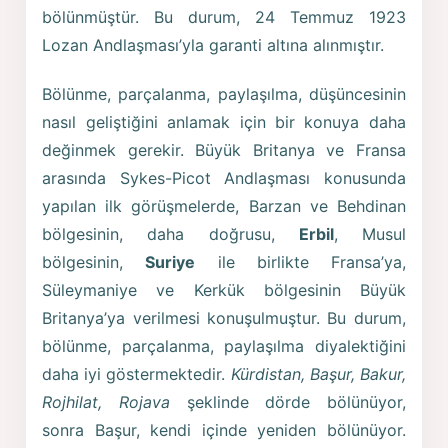
bölünmüştür. Bu durum, 24 Temmuz 1923
Lozan Andlaşması’yla garanti altına alınmıştır.
Bölünme, parçalanma, paylaşılma, düşüncesinin
nasıl geliştiğini anlamak için bir konuya daha
değinmek gerekir. Büyük Britanya ve Fransa
arasında Sykes-Picot Andlaşması konusunda
yapılan ilk görüşmelerde, Barzan ve Behdinan
bölgesinin, daha doğrusu,
Erbil
, Musul
bölgesinin,
Suriye
ile birlikte Fransa’ya,
Süleymaniye ve Kerkük bölgesinin Büyük
Britanya’ya verilmesi konuşulmuştur. Bu durum,
bölünme, parçalanma, paylaşılma diyalektiğini
daha iyi göstermektedir.
Kürdistan, Başur, Bakur,
Rojhilat, Rojava
şeklinde dörde bölünüyor,
sonra Başur, kendi içinde yeniden bölünüyor.