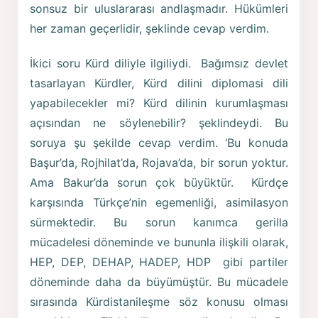
sonsuz bir uluslararası andlaşmadır. Hükümleri
her zaman geçerlidir, şeklinde cevap verdim.
İkici soru Kürd diliyle ilgiliydi. Bağımsız devlet
tasarlayan Kürdler, Kürd dilini diplomasi dili
yapabilecekler mi? Kürd dilinin kurumlaşması
açısından ne söylenebilir? şeklindeydi. Bu
soruya şu şekilde cevap verdim. ‘Bu konuda
Başur’da, Rojhilat’da, Rojava’da, bir sorun yoktur.
Ama Bakur’da sorun çok büyüktür. Kürdçe
karşısında Türkçe’nin egemenliği, asimilasyon
sürmektedir. Bu sorun kanımca gerilla
mücadelesi döneminde ve bununla ilişkili olarak,
HEP, DEP, DEHAP, HADEP, HDP gibi partiler
döneminde daha da büyümüştür. Bu mücadele
sırasında Kürdistanileşme söz konusu olması