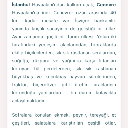
İstanbul
Havaalanı’ndan kalkan uçak,
Cenevre
Havaalanı’na indi. Cenevre-Lozan arasında 40
km. kadar mesafe var. İsviçre bankacılık
yanında küçük sanayinin de geliştiği bir ülke.
Aynı zamanda güçlü bir tarım ülkesi. Yolun iki
tarafındaki yerleşim alanlarından, topraklarda
ekilip biçilenlerden, sık sık rastlanan seralardan,
soğuğa, rüzgara ve yağmura karşı fidanları
koruyan tül perdelerden, sık sık rastlanan
büyükbaş ve küçükbaş hayvan sürülerinden,
traktör, biçerdöver gibi üretim araçlarının
korunduğu yapılardan … bu durum kolaylıkla
anlaşılmaktadır.
Sofralara konulan ekmek, peynir, tereyağı, et
çeşitleri, salatalara karıştırılan çeşitli otlar,