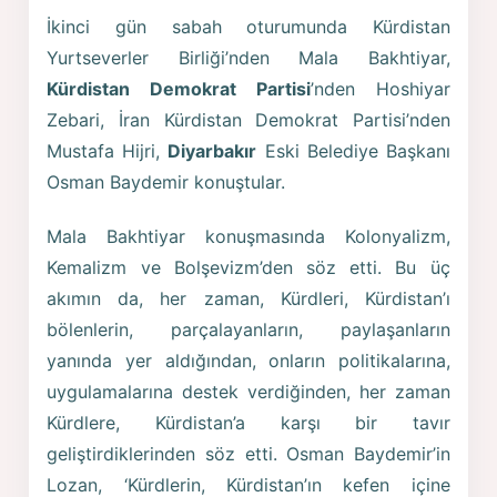
İkinci gün sabah oturumunda Kürdistan
Yurtseverler Birliği’nden Mala Bakhtiyar,
Kürdistan Demokrat Partisi
’nden Hoshiyar
Zebari, İran Kürdistan Demokrat Partisi’nden
Mustafa Hijri,
Diyarbakır
Eski Belediye Başkanı
Osman Baydemir konuştular.
Mala Bakhtiyar konuşmasında Kolonyalizm,
Kemalizm ve Bolşevizm’den söz etti. Bu üç
akımın da, her zaman, Kürdleri, Kürdistan’ı
bölenlerin, parçalayanların, paylaşanların
yanında yer aldığından, onların politikalarına,
uygulamalarına destek verdiğinden, her zaman
Kürdlere, Kürdistan’a karşı bir tavır
geliştirdiklerinden söz etti. Osman Baydemir’in
Lozan, ‘Kürdlerin, Kürdistan’ın kefen içine