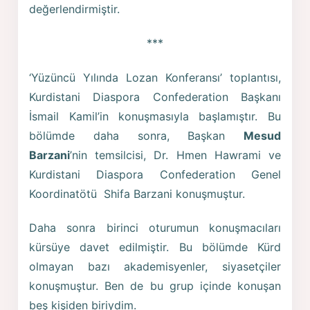
değerlendirmiştir.
***
‘Yüzüncü Yılında Lozan Konferansı’ toplantısı,
Kurdistani Diaspora Confederation Başkanı
İsmail Kamil’in konuşmasıyla başlamıştır. Bu
bölümde daha sonra, Başkan
Mesud
Barzani
’nin temsilcisi, Dr. Hmen Hawrami ve
Kurdistani Diaspora Confederation Genel
Koordinatötü Shifa Barzani konuşmuştur.
Daha sonra birinci oturumun konuşmacıları
kürsüye davet edilmiştir. Bu bölümde Kürd
olmayan bazı akademisyenler, siyasetçiler
konuşmuştur. Ben de bu grup içinde konuşan
beş kişiden biriydim.