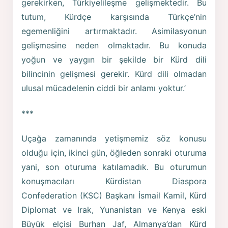
gerekirken, Türkiyelileşme gelişmektedir. Bu
tutum, Kürdçe karşısında Türkçe’nin
egemenliğini artırmaktadır. Asimilasyonun
gelişmesine neden olmaktadır. Bu konuda
yoğun ve yaygın bir şekilde bir Kürd dili
bilincinin gelişmesi gerekir. Kürd dili olmadan
ulusal mücadelenin ciddi bir anlamı yoktur.’
***
Uçağa zamanında yetişmemiz söz konusu
olduğu için, ikinci gün, öğleden sonraki oturuma
yani, son oturuma katılamadık. Bu oturumun
konuşmacıları Kürdistan Diaspora
Confederation (KSC) Başkanı İsmail Kamil, Kürd
Diplomat ve Irak, Yunanistan ve Kenya eski
Büyük elçisi Burhan Jaf, Almanya’dan Kürd