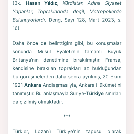
(Bk.
Hasan Yıldız
,
Kürdistan Adına Siyaset
Yapanlar, Topraklarında değil, Metropollerde
Bulunuyorlardı
. Deng, Sayı 128, Mart 2023, s.
16)
Daha önce de belirttiğim gibi, bu konuşmalar
sonunda Musul Eyaleti’nin tamamı Büyük
Britanya’nın denetimine bırakılmıştır. Fransa,
kendisine bırakılan toprakları az bulduğundan
bu görüşmelerden daha sonra ayrılmış, 20 Ekim
1921
Ankara
Andlaşması’yla, Ankara Hükümetini
tanımıştır. Bu anlaşmayla Suriye-
Türkiye
sınırları
da çizilmiş olmaktadır.
***
Türkler, Lozan’ı Türkiye’nin tapusu olarak