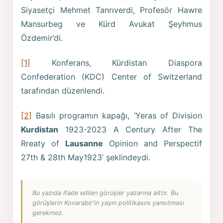
Siyasetçi Mehmet Tanrıverdi, Profesör Hawre
Mansurbeg ve Kürd Avukat Şeyhmus
Özdemir’di.
[1]
Konferans, Kürdistan Diaspora
Confederation (KDC) Center of Switzerland
tarafından düzenlendi.
[2]
Basılı programın kapağı, ‘Yeras of Division
Kurdistan
1923-2023 A Century After The
Rreaty of
Lausanne
Opinion and Perspectif
27th & 28th May1923’ şeklindeydi.
Bu yazıda ifade edilen görüşler yazarına aittir. Bu
görüşlerin Kovarabir'in yayın politikasını yansıtması
gerekmez.