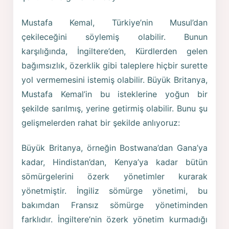
Mustafa Kemal, Türkiye’nin Musul’dan
çekileceğini söylemiş olabilir. Bunun
karşılığında, İngiltere’den, Kürdlerden gelen
bağımsızlık, özerklik gibi taleplere hiçbir surette
yol vermemesini istemiş olabilir. Büyük Britanya,
Mustafa Kemal’in bu isteklerine yoğun bir
şekilde sarılmış, yerine getirmiş olabilir. Bunu şu
gelişmelerden rahat bir şekilde anlıyoruz:
Büyük Britanya, örneğin Bostwana’dan Gana’ya
kadar, Hindistan’dan, Kenya’ya kadar bütün
sömürgelerini özerk yönetimler kurarak
yönetmiştir. İngiliz sömürge yönetimi, bu
bakımdan Fransız sömürge yönetiminden
farklıdır. İngiltere’nin özerk yönetim kurmadığı