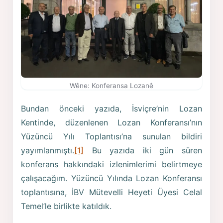
Wêne: Konferansa Lozanê
Bundan önceki yazıda, İsviçre’nin Lozan
Kentinde, düzenlenen Lozan Konferansı’nın
Yüzüncü Yılı Toplantısı’na sunulan bildiri
yayımlanmıştı.
[1]
Bu yazıda iki gün süren
konferans hakkındaki izlenimlerimi belirtmeye
çalışacağım. Yüzüncü Yılında Lozan Konferansı
toplantısına, İBV Mütevelli Heyeti Üyesi Celal
Temel’le birlikte katıldık.