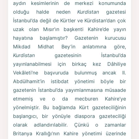
aydın kesimlerinin de merkezi konumunda
olduğu halde neden
Kurdistan
gazetesi
İstanbul’da değil de Kürtler ve Kürdistan’dan çok
uzak olan Mısır’ın başkenti Kahire’de yayın
hayatına başlamıştır? Gazetenin kurucusu
Mikdad Midhat Bey’in anlatımına göre,
Kurdistan
gazetesinin İstanbul’da
yayınlanabilmesi için birkaç kez Dâhiliye
Vekâleti’ne başvuruda bulunmuş ancak II.
Abdülhamit’in istibdat yönetimi böyle bir
gazetenin İstanbul’da yayımlanmasına müsaade
etmemiş ve o da mecburen Kahire’ye
yönelmiştir. Bu bağlamda Kürt gazeteciliğinin
başlangıcı, bir yönüyle diaspora gazeteciliği
olarak adlandırılabilir. Çünkü o zamanlar
Britanya Krallığı’nın Kahire yönetimi üzerinde