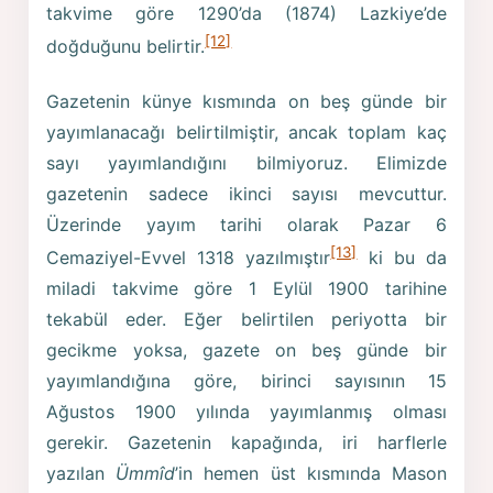
takvime göre 1290’da (1874) Lazkiye’de
[12]
doğduğunu belirtir.
Gazetenin künye kısmında on beş günde bir
yayımlanacağı belirtilmiştir, ancak toplam kaç
sayı yayımlandığını bilmiyoruz. Elimizde
gazetenin sadece ikinci sayısı mevcuttur.
Üzerinde yayım tarihi olarak Pazar 6
[13]
Cemaziyel-Evvel 1318 yazılmıştır
ki bu da
miladi takvime göre 1 Eylül 1900 tarihine
tekabül eder. Eğer belirtilen periyotta bir
gecikme yoksa, gazete on beş günde bir
yayımlandığına göre, birinci sayısının 15
Ağustos 1900 yılında yayımlanmış olması
gerekir. Gazetenin kapağında, iri harflerle
yazılan
Ümmîd
’in hemen üst kısmında Mason