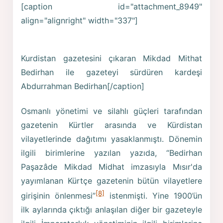
[caption id="attachment_8949"
align="alignright" width="337"]
Kurdistan gazetesini çıkaran Mikdad Mithat
Bedirhan ile gazeteyi sürdüren kardeşi
Abdurrahman Bedirhan[/caption]
Osmanlı yönetimi ve silahlı güçleri tarafından
gazetenin Kürtler arasında ve Kürdistan
vilayetlerinde dağıtımı yasaklanmıştı. Dönemin
ilgili birimlerine yazılan yazıda, “Bedirhan
Paşazâde Mikdad Midhat imzasıyla Mısır'da
yayımlanan Kürtçe gazetenin bütün vilayetlere
[8]
girişinin önlenmesi”
istenmişti. Yine 1900’ün
ilk aylarında çıktığı anlaşılan diğer bir gazeteyle