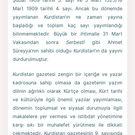
Mart 1909 tarihli 4. sayı. Ancak bu dönemde
yayımlanan
Kurdistan
’ın ne zaman yayına
başladığı ve toplam kaç sayı yayımlandığı
bilinmemektedir. Büyük bir ihtimalle 31 Mart
Vakasından sonra
Serbestî
gibi Ahmet
Süreyya’nın sahibi olduğu
Kurdistan
’ın da yayını
durdurulmuştur.
Kurdistan
gazetesi zengin bir içeriğe ve yazar
kadrosuna sahip olmasa da gazetenin yazım
dilinin ağırlıklı olarak Kürtçe olması, Kürt tarihi
ve kültürüyle ilgili önemli yazılar yayımlaması,
dönemin toplumsal ve siyasal durumuyla ilgili
makalelere yer vermesi ve istibdat yönetimine
karşı sıkı bir muhalefet yürütmesi ile dikkati
çekmektedir.
Kurdistan
gazetesinin 9. sayısında