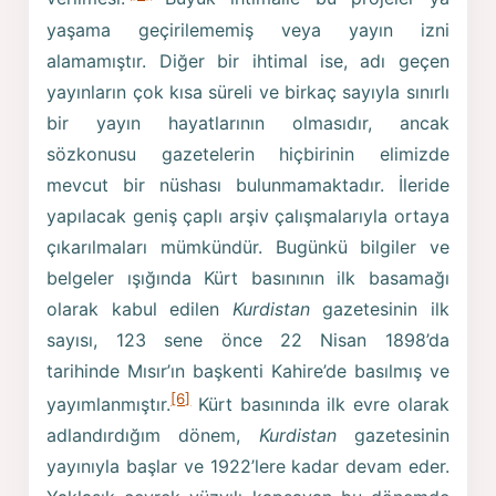
yaşama geçirilememiş veya yayın izni
alamamıştır. Diğer bir ihtimal ise, adı geçen
yayınların çok kısa süreli ve birkaç sayıyla sınırlı
bir yayın hayatlarının olmasıdır, ancak
sözkonusu gazetelerin hiçbirinin elimizde
mevcut bir nüshası bulunmamaktadır. İleride
yapılacak geniş çaplı arşiv çalışmalarıyla ortaya
çıkarılmaları mümkündür. Bugünkü bilgiler ve
belgeler ışığında Kürt basınının ilk basamağı
olarak kabul edilen
Kurdistan
gazetesinin ilk
sayısı, 123 sene önce 22 Nisan 1898’da
tarihinde Mısır’ın başkenti Kahire’de basılmış ve
[6]
yayımlanmıştır.
Kürt basınında ilk evre olarak
adlandırdığım dönem,
Kurdistan
gazetesinin
yayınıyla başlar ve 1922’lere kadar devam eder.