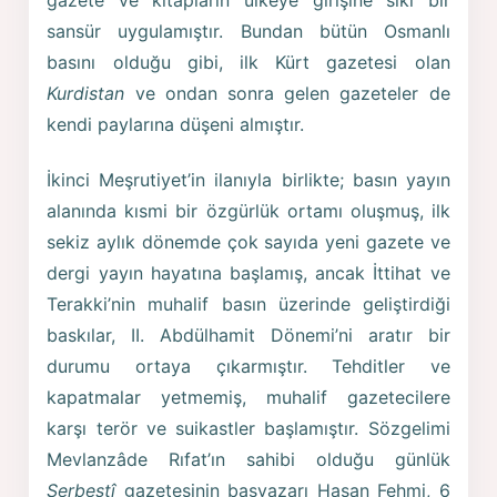
sansür uygulamıştır. Bundan bütün Osmanlı
basını olduğu gibi, ilk Kürt gazetesi olan
Kurdistan
ve ondan sonra gelen gazeteler de
kendi paylarına düşeni almıştır.
İkinci Meşrutiyet’in ilanıyla birlikte; basın yayın
alanında kısmi bir özgürlük ortamı oluşmuş, ilk
sekiz aylık dönemde çok sayıda yeni gazete ve
dergi yayın hayatına başlamış, ancak İttihat ve
Terakki’nin muhalif basın üzerinde geliştirdiği
baskılar, II. Abdülhamit Dönemi’ni aratır bir
durumu ortaya çıkarmıştır. Tehditler ve
kapatmalar yetmemiş, muhalif gazetecilere
karşı terör ve suikastler başlamıştır. Sözgelimi
Mevlanzâde Rıfat’ın sahibi olduğu günlük
Serbestî
gazetesinin başyazarı Hasan Fehmi, 6