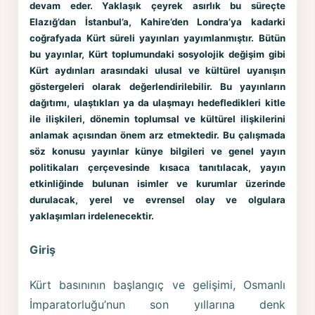
devam eder. Yaklaşık çeyrek asırlık bu süreçte
Elazığ’dan
İstanbul
’a, Kahire’den Londra’ya kadarki
coğrafyada Kürt süreli yayınları yayımlanmıştır. Bütün
bu yayınlar, Kürt toplumundaki sosyolojik değişim gibi
Kürt aydınları arasındaki ulusal ve kültürel uyanışın
göstergeleri olarak değerlendirilebilir. Bu yayınların
dağıtımı, ulaştıkları ya da ulaşmayı hedefledikleri kitle
ile ilişkileri, dönemin toplumsal ve kültürel ilişkilerini
anlamak açısından önem arz etmektedir. Bu çalışmada
söz konusu yayınlar künye bilgileri ve genel yayın
politikaları çerçevesinde kısaca tanıtılacak, yayın
etkinliğinde bulunan isimler ve kurumlar üzerinde
durulacak, yerel ve evrensel olay ve olgulara
yaklaşımları irdelenecektir.
Giriş
Kürt basınının başlangıç ve gelişimi, Osmanlı
İmparatorluğu’nun son yıllarına denk