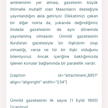
ambleminin yer alması, gazetenin büyük
ihtimalle muhalif olan Masonların desteğiyle
yayınlandığını akla getiriyor. Dikkatimizi çeken
bir diğer nokta da, yukarıda değindiğimiz
İmdada
gazetesinin de aynı dönemde
yayınlanmış olmasıdır.
Ümmîd
gazetesinin
Kurdistan
gazetesiyle bir ilişkisinin olup
olmadığı, varsa ne tür bir ilişki olduğunu
bilemiyoruz. Ancak içeriğine baktığımızda
işlenen konular bağlamında bir paralellik vardır.
[caption id="attachment_8951"
align="alignright" width="234"]
Ümmîd gazetesinin ilk sayısı (1 Eylül 1900)
[/caption]