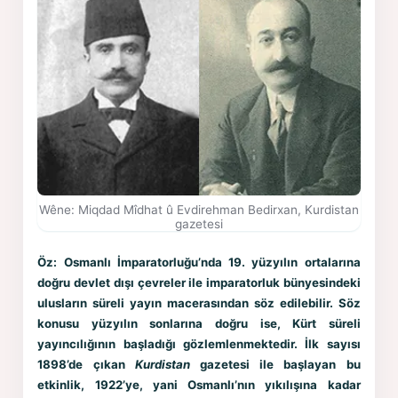
Wêne: Miqdad Mîdhat û Evdirehman Bedirxan, Kurdistan
gazetesi
Öz:
Osmanlı İmparatorluğu’nda 19. yüzyılın ortalarına
doğru devlet dışı çevreler ile imparatorluk bünyesindeki
ulusların süreli yayın macerasından söz edilebilir. Söz
konusu yüzyılın sonlarına doğru ise, Kürt süreli
yayıncılığının başladığı gözlemlenmektedir. İlk sayısı
1898’de çıkan
Kurdistan
gazetesi ile başlayan bu
etkinlik, 1922’ye, yani Osmanlı’nın yıkılışına kadar