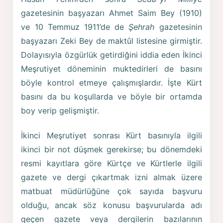
gazetesinin başyazarı Ahmet Saim Bey (1910)
ve 10 Temmuz 1911’de de
Şehrah
gazetesinin
başyazarı Zeki Bey de maktûl listesine girmiştir.
Dolayısıyla özgürlük getirdiğini iddia eden İkinci
Meşrutiyet döneminin muktedirleri de basını
böyle kontrol etmeye çalışmışlardır. İşte Kürt
basını da bu koşullarda ve böyle bir ortamda
boy verip gelişmiştir.
İkinci Meşrutiyet sonrası Kürt basınıyla ilgili
ikinci bir not düşmek gerekirse; bu dönemdeki
resmi kayıtlara göre Kürtçe ve Kürtlerle ilgili
gazete ve dergi çıkartmak izni almak üzere
matbuat müdürlüğüne çok sayıda başvuru
olduğu, ancak söz konusu başvurularda adı
geçen gazete veya dergilerin bazılarının