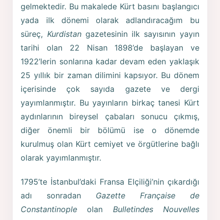
gelmektedir. Bu makalede Kürt basını başlangıcı
yada ilk dönemi olarak adlandıracağım bu
süreç,
Kurdistan
gazetesinin ilk sayısının yayın
tarihi olan 22 Nisan 1898’de başlayan ve
1922’lerin sonlarına kadar devam eden yaklaşık
25 yıllık bir zaman dilimini kapsıyor. Bu dönem
içerisinde çok sayıda gazete ve dergi
yayımlanmıştır. Bu yayınların birkaç tanesi Kürt
aydınlarının bireysel çabaları sonucu çıkmış,
diğer önemli bir bölümü ise o dönemde
kurulmuş olan Kürt cemiyet ve örgütlerine bağlı
olarak yayımlanmıştır.
1795’te İstanbul’daki Fransa Elçiliği’nin çıkardığı
adı sonradan
Gazette Française de
Constantinople
olan
Bulletindes Nouvelles