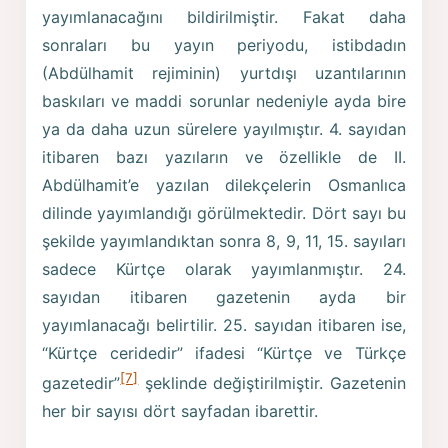
yayımlanacağını bildirilmiştir. Fakat daha
sonraları bu yayın periyodu, istibdadın
(Abdülhamit rejiminin) yurtdışı uzantılarının
baskıları ve maddi sorunlar nedeniyle ayda bire
ya da daha uzun sürelere yayılmıştır. 4. sayıdan
itibaren bazı yazıların ve özellikle de II.
Abdülhamit’e yazılan dilekçelerin Osmanlıca
dilinde yayımlandığı görülmektedir. Dört sayı bu
şekilde yayımlandıktan sonra 8, 9, 11, 15. sayıları
sadece Kürtçe olarak yayımlanmıştır. 24.
sayıdan itibaren gazetenin ayda bir
yayımlanacağı belirtilir. 25. sayıdan itibaren ise,
“Kürtçe ceridedir” ifadesi “Kürtçe ve Türkçe
[7]
gazetedir”
şeklinde değiştirilmiştir. Gazetenin
her bir sayısı dört sayfadan ibarettir.