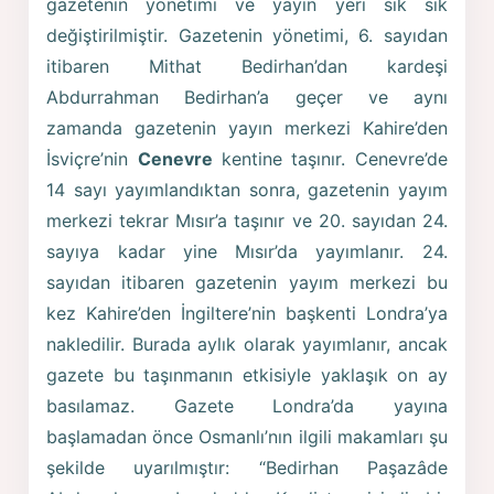
gazetenin yönetimi ve yayın yeri sık sık
değiştirilmiştir. Gazetenin yönetimi, 6. sayıdan
itibaren Mithat Bedirhan’dan kardeşi
Abdurrahman Bedirhan’a geçer ve aynı
zamanda gazetenin yayın merkezi Kahire’den
İsviçre’nin
Cenevre
kentine taşınır. Cenevre’de
14 sayı yayımlandıktan sonra, gazetenin yayım
merkezi tekrar Mısır’a taşınır ve 20. sayıdan 24.
sayıya kadar yine Mısır’da yayımlanır. 24.
sayıdan itibaren gazetenin yayım merkezi bu
kez Kahire’den İngiltere’nin başkenti Londra’ya
nakledilir. Burada aylık olarak yayımlanır, ancak
gazete bu taşınmanın etkisiyle yaklaşık on ay
basılamaz. Gazete Londra’da yayına
başlamadan önce Osmanlı’nın ilgili makamları şu
şekilde uyarılmıştır: “Bedirhan Paşazâde