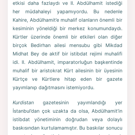
etkisi daha fazlaydı ve II. Abdülhamit istediği
her müdahaleyi yapamıyordu. Bu nedenle
Kahire, Abdülhamit’e muhalif olanların önemli bir
kesiminin yöneldiği bir merkez konumundaydı.
Kürtler üzerinde önemli bir etkileri olan diğer
birçok Bedirhan ailesi mensubu gibi Mikdad
Midhat Bey de aktif bir istibdat rejimi muhalifi
idi. II. Abdülhamit, imparatorluğun başkentinde
muhalif bir aristokrat Kürt ailesinin bir üyesinin
Kürtçe ve Kürtlere hitap eden bir gazete
yayımlanıp dağıtmasını istemiyordu.
Kurdistan
gazetesinin yayımlandığı yer
İstanbul’dan çok uzakta da olsa, Abdülhamit’in
istibdat yönetiminin doğrudan veya dolaylı
baskısından kurtulamamıştır. Bu baskılar sonucu