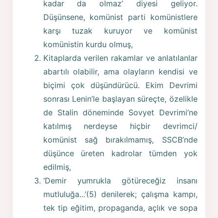
kadar da olmaz’ diyesi geliyor.
Düşünsene, komünist parti komünistlere
karşı tuzak kuruyor ve komünist
komünistin kurdu olmuş,
Kitaplarda verilen rakamlar ve anlatılanlar
abartılı olabilir, ama olayların kendisi ve
biçimi çok düşündürücü. Ekim Devrimi
sonrası Lenin’le başlayan süreçte, özelikle
de Stalin döneminde Sovyet Devrimi’ne
katılmış nerdeyse hiçbir devrimci/
komünist sağ bırakılmamış, SSCB’nde
düşünce üreten kadrolar tümden yok
edilmiş,
‘Demir yumrukla götüreceğiz insanı
mutluluğa...’(5) denilerek; çalışma kampı,
tek tip eğitim, propaganda, açlık ve sopa