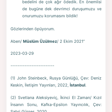
bedelini de çok ağır ödedik. En önemlisi
de bugüne dek devrimci duruşumuzu ve
onurumuzu korumasını bildik!
Gözlerinden öpüyorum.
Aben/
Müslüm Üzülmez
/ 2 Ekim 2021”
2023-03-29
-------------------------
(1) John Steinbeck, Rusya Günlüğü, Çev: Deniz
Keskin, İletişim Yayınları, 2022,
İstanbul
.
(2) Svetlana Aleksiyeviç, İkinci El Zaman/ Kızıl
İnsanın Sonu, Kafka-Epsilon Yayıncılık, Çev:
Sabri Gürses, 2020.