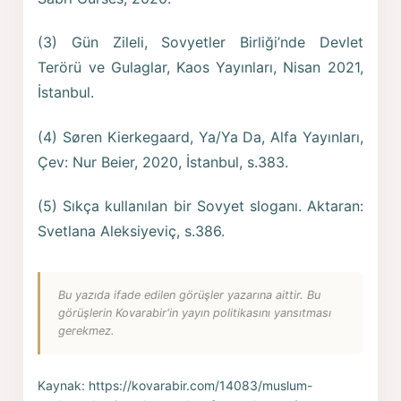
(3) Gün Zileli, Sovyetler Birliği’nde Devlet
Terörü ve Gulaglar, Kaos Yayınları, Nisan 2021,
İstanbul.
(4) Søren Kierkegaard, Ya/Ya Da, Alfa Yayınları,
Çev: Nur Beier, 2020, İstanbul, s.383.
(5) Sıkça kullanılan bir Sovyet sloganı. Aktaran:
Svetlana Aleksiyeviç, s.386.
Bu yazıda ifade edilen görüşler yazarına aittir. Bu
görüşlerin Kovarabir'in yayın politikasını yansıtması
gerekmez.
Kaynak:
https://kovarabir.com/14083/muslum-