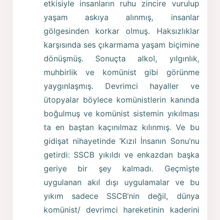
etkisiyle insanların ruhu zincire vurulup
yaşam askıya alınmış, insanlar
gölgesinden korkar olmuş. Haksızlıklar
karşısında ses çıkarmama yaşam biçimine
dönüşmüş. Sonuçta alkol, yılgınlık,
muhbirlik ve komünist gibi görünme
yaygınlaşmış. Devrimci hayaller ve
ütopyalar böylece komünistlerin kanında
boğulmuş ve komünist sistemin yıkılması
ta en baştan kaçınılmaz kılınmış. Ve bu
gidişat nihayetinde ‘Kızıl İnsanın Sonu’nu
getirdi: SSCB yıkıldı ve enkazdan başka
geriye bir şey kalmadı. Geçmişte
uygulanan akıl dışı uygulamalar ve bu
yıkım sadece SSCB’nin değil, dünya
komünist/ devrimci hareketinin kaderini