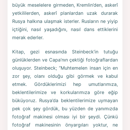
büyük meselelere girmeden, Kremlin’den, askerî
yetkililerden, askerî planlardan uzak durarak
Rusya halkına ulaşmak isterler. Rusların ne yiyip
içtiğini, nasıl yaşadığını, nasıl dans ettiklerini
merak ederler.
Kitap, gezi esnasında Steinbeck’in tutuğu
günlüklerden ve Capa’nın çektiği fotoğraflardan
oluşuyor. Steinbeck; “Muhtemelen insan için en
zor şey, olanı olduğu gibi görmek ve kabul
etmek. Gördüklerimizi hep umutlarımıza,
beklentilerimize ve korkularımıza göre eğip
büküyoruz. Rusya’da beklentilerimize uymayan
pek çok şey gördük, bu yüzden de yanımızda
fotoğraf makinesi olması iyi bir şeydi. Çünkü
fotoğraf makinesinin önyargıları yoktur, ne