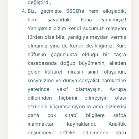
değiştirdi,
Biz, geçmişte SSCB’ni hem alkışladık,
hem savunduk: Fena yanılmışız!
Yanılgımız bizim kendi suçumuz olmayan
türden olsa bile, yanılgıya meydan vermiş
olmamız yine de kendi eksikliğimiz. Kürt
nüfusun çoğunlukta olduğu bir taşra
kasabasında doğup büyümenin, aileden
gelen kültürel mirasın sınırlı oluşunun,
sosyalizme ve dünya sosyalist hareketine
yeterince vakıf olamayışın, Avrupa
dillerinden hiçbirini bilmeyişin olası
etkilerini küçümsemiyorum ama bizimkisi
daha çok kitabî bilgilere safça
inanmaktan kaynaklandı. Analitik
düşünmeyi refleks edinmeden körü