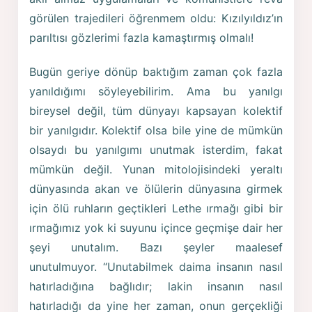
görülen trajedileri öğrenmem oldu: Kızılyıldız’ın
parıltısı gözlerimi fazla kamaştırmış olmalı!
Bugün geriye dönüp baktığım zaman çok fazla
yanıldığımı söyleyebilirim. Ama bu yanılgı
bireysel değil, tüm dünyayı kapsayan kolektif
bir yanılgıdır. Kolektif olsa bile yine de mümkün
olsaydı bu yanılgımı unutmak isterdim, fakat
mümkün değil. Yunan mitolojisindeki yeraltı
dünyasında akan ve ölülerin dünyasına girmek
için ölü ruhların geçtikleri Lethe ırmağı gibi bir
ırmağımız yok ki suyunu içince geçmişe dair her
şeyi unutalım. Bazı şeyler maalesef
unutulmuyor. “Unutabilmek daima insanın nasıl
hatırladığına bağlıdır; lakin insanın nasıl
hatırladığı da yine her zaman, onun gerçekliği