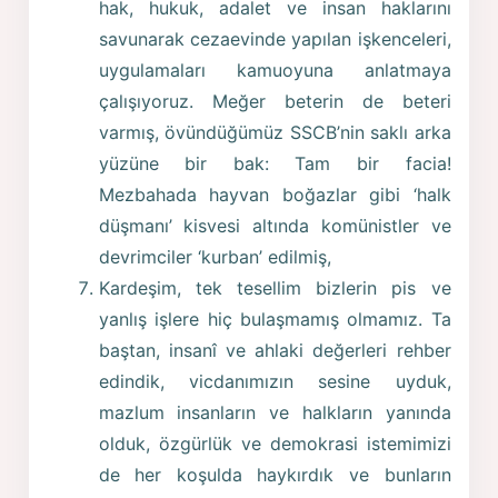
hak, hukuk, adalet ve insan haklarını
savunarak cezaevinde yapılan işkenceleri,
uygulamaları kamuoyuna anlatmaya
çalışıyoruz. Meğer beterin de beteri
varmış, övündüğümüz SSCB’nin saklı arka
yüzüne bir bak: Tam bir facia!
Mezbahada hayvan boğazlar gibi ‘halk
düşmanı’ kisvesi altında komünistler ve
devrimciler ‘kurban’ edilmiş,
Kardeşim, tek tesellim bizlerin pis ve
yanlış işlere hiç bulaşmamış olmamız. Ta
baştan, insanî ve ahlaki değerleri rehber
edindik, vicdanımızın sesine uyduk,
mazlum insanların ve halkların yanında
olduk, özgürlük ve demokrasi istemimizi
de her koşulda haykırdık ve bunların