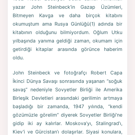
yazar John Steinbeck’in Gazap Üzümleri,
Bitmeyen Kavga ve daha birçok kitabını
okumuştum ama Rusya Günlüğü(1) adında bir
kitabının olduğunu bilmiyordum. Oğlum Utku
yılbaşında yanıma geldiği zaman, okumam için
getirdiği kitaplar arasında görünce haberim
oldu.
John Steinbeck ve fotoğrafçı Robert Capa
İkinci Dünya Savaşı sonrasında yaşanan “soğuk
savaş” nedeniyle Sovyetler Birliği ile Amerika
Birleşik Devletleri arasındaki gerilimin artmaya
başladığı bir zamanda, 1947 yılında, “kendi
gözümüzle görelim” diyerek Sovyetler Birliği’ne
gidip iki ay kalırlar. Moskova’yı, Stalingrad’ı,
Kiev’i ve Gürcistan’ı dolaşırlar. Siyasi konulara,