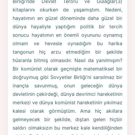
Birliği’nde Devlet Terörü ve Gulaglar(3)
kitaplarını okurken de yaşamıştım. Nedeni,
hayatımın en güzel döneminde daha güzel bir
dünya hayaliyle yaptığım politik bir tercih
sonucu hayatımın en önemli oyununu oynamış
olmam ve hevesle oynadığım bu harika
tangonun hiç arzu etmediğim bir şekilde
hüsranla bitmiş olmasıdır. Nasıl da yanılmışım?
Bir komünist olarak geçmişte matematiksel bir
doğruymuş gibi Sovyetler Birliği’ni sarsılmaz bir
inançla savunmuş, onun geleceğin dünya
devletinin çekirdeği, dünya devrimci hareketinin
merkezi ve dünya komünist hareketinin yıkılmaz
kalesi olarak görmüştüm. Ama hiç akıllara
gelmeyecek bir şekilde, dıştan gelen hiçbir
saldırı olmaksızın bu merkez kale kendiliğinden