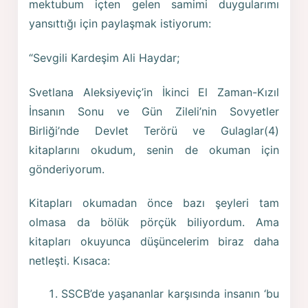
mektubum içten gelen samimi duygularımı
yansıttığı için paylaşmak istiyorum:
“Sevgili Kardeşim Ali Haydar;
Svetlana Aleksiyeviç’in İkinci El Zaman-Kızıl
İnsanın Sonu ve Gün Zileli’nin Sovyetler
Birliği’nde Devlet Terörü ve Gulaglar(4)
kitaplarını okudum, senin de okuman için
gönderiyorum.
Kitapları okumadan önce bazı şeyleri tam
olmasa da bölük pörçük biliyordum. Ama
kitapları okuyunca düşüncelerim biraz daha
netleşti. Kısaca:
SSCB’de yaşananlar karşısında insanın ‘bu