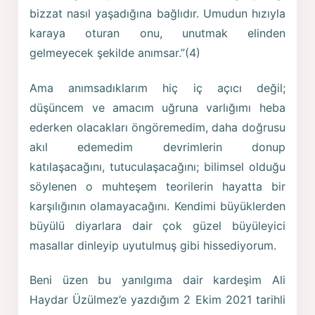
bizzat nasıl yaşadığına bağlıdır. Umudun hızıyla
karaya oturan onu, unutmak elinden
gelmeyecek şekilde anımsar.”(4)
Ama anımsadıklarım hiç iç açıcı değil;
düşüncem ve amacım uğruna varlığımı heba
ederken olacakları öngöremedim, daha doğrusu
akıl edemedim devrimlerin donup
katılaşacağını, tutuculaşacağını; bilimsel olduğu
söylenen o muhteşem teorilerin hayatta bir
karşılığının olamayacağını. Kendimi büyüklerden
büyülü diyarlara dair çok güzel büyüleyici
masallar dinleyip uyutulmuş gibi hissediyorum.
Beni üzen bu yanılgıma dair kardeşim Ali
Haydar Üzülmez’e yazdığım 2 Ekim 2021 tarihli