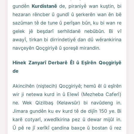
gundên
Kurdistanê
de, piraniyê wan kuştin, bi
hezaran rêncber û gundî û şerkerên wan ên bê
sazûman tê de tune û perîşan bûn, ku bi wan re
gelek jê beşdarî serhildanê nebûbûn. Bi vî
awayî, tirkan bi dirrindetiyê dan dû wêrankirina
navçeyên Qoçgiriyê û şoreşê mirandin.
Hinek Zanyarî Derbarê Êl û Eşîrên Qoçgiriyê
de
Akincihên (niştecih) Qoçgiriyê; hemû êl û eşîrên
wir ji netewa kurd in û Elewî (Mezheba Caferî)
ne. Wek Qizilbaş (Kelawsûr) bi navûdeng in.
Jimara gundên ku ev kurd tê de dijîn 150 ye. Bi
karê cotyarî, xwedîkirina pez û dewar mijûl in.
Û pê re jî xerîkî çandina baxçe û bostan û rez