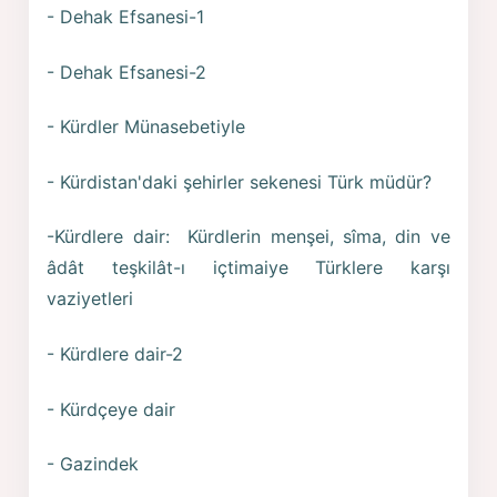
- Dehak Efsanesi-1
- Dehak Efsanesi-2
- Kürdler Münasebetiyle
- Kürdistan'daki şehirler sekenesi Türk müdür?
-Kürdlere dair: Kürdlerin menşei, sîma, din ve
âdât teşkilât-ı içtimaiye Türklere karşı
vaziyetleri
- Kürdlere dair-2
- Kürdçeye dair
- Gazindek