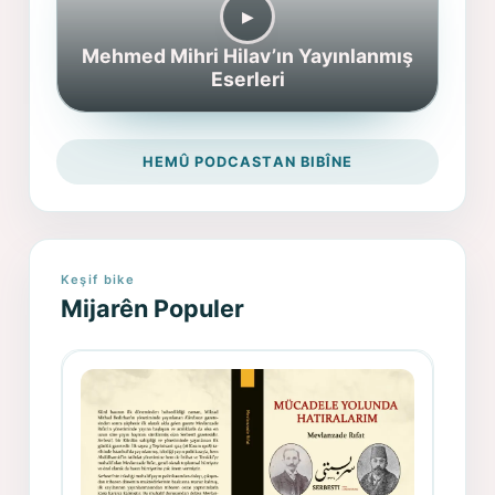
▶︎
Mehmed Mihri Hilav’ın Yayınlanmış
Eserleri
HEMÛ PODCASTAN BIBÎNE
Keşif bike
Mijarên Populer