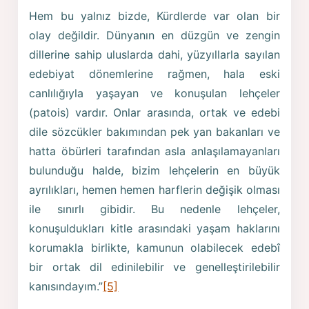
Hem bu yalnız bizde, Kürdlerde var olan bir
olay değildir. Dünyanın en düzgün ve zengin
dillerine sahip uluslarda dahi, yüzyıllarla sayılan
edebiyat dönemlerine rağmen, hala eski
canlılığıyla yaşayan ve konuşulan lehçeler
(patois) vardır. Onlar arasında, ortak ve edebi
dile sözcükler bakımından pek yan bakanları ve
hatta öbürleri tarafından asla anlaşılamayanları
bulunduğu halde, bizim lehçelerin en büyük
ayrılıkları, hemen hemen harflerin değişik olması
ile sınırlı gibidir. Bu nedenle lehçeler,
konuşuldukları kitle arasındaki yaşam haklarını
korumakla birlikte, kamunun olabilecek edebî
bir ortak dil edinilebilir ve genelleştirilebilir
kanısındayım.”
[5]