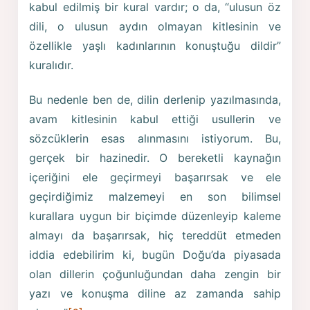
kabul edilmiş bir kural vardır; o da, “ulusun öz
dili, o ulusun aydın olmayan kitlesinin ve
özellikle yaşlı kadınlarının konuştuğu dildir”
kuralıdır.
Bu nedenle ben de, dilin derlenip yazılmasında,
avam kitlesinin kabul ettiği usullerin ve
sözcüklerin esas alınmasını istiyorum. Bu,
gerçek bir hazinedir. O bereketli kaynağın
içeriğini ele geçirmeyi başarırsak ve ele
geçirdiğimiz malzemeyi en son bilimsel
kurallara uygun bir biçimde düzenleyip kaleme
almayı da başarırsak, hiç tereddüt etmeden
iddia edebilirim ki, bugün Doğu’da piyasada
olan dillerin çoğunluğundan daha zengin bir
yazı ve konuşma diline az zamanda sahip