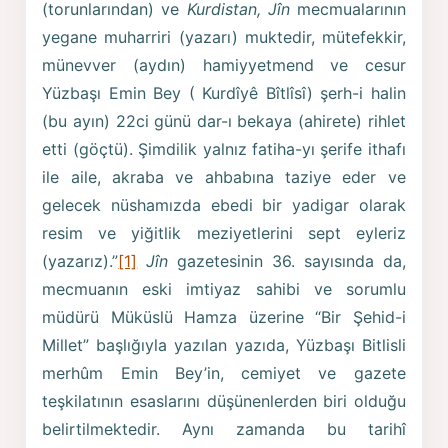
(torunlarından) ve
Kurdistan, Jîn
mecmualarının
yegane muharriri (yazarı) muktedir, mütefekkir,
münevver (aydın) hamiyyetmend ve cesur
Yüzbaşı Emin Bey ( Kurdîyê Bîtlîsî) şerh-i halin
(bu ayın) 22ci günü dar-ı bekaya (ahirete) rihlet
etti (göçtü). Şimdilik yalnız fatiha-yı şerife ithafı
ile aile, akraba ve ahbabına taziye eder ve
gelecek nüshamızda ebedi bir yadigar olarak
resim ve yiğitlik meziyetlerini sept eyleriz
(yazarız).”
[1]
Jîn
gazetesinin 36. sayısında da,
mecmuanın eski imtiyaz sahibi ve sorumlu
müdürü Müküslü Hamza üzerine “Bir Şehid-i
Millet” başlığıyla yazılan yazıda, Yüzbaşı Bitlisli
merhûm Emin Bey’in, cemiyet ve gazete
teşkilatının esaslarını düşünenlerden biri olduğu
belirtilmektedir. Aynı zamanda bu tarihî