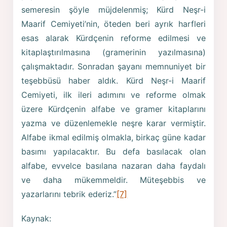
semeresin şöyle müjdelenmiş; Kürd Neşr-i
Maarif Cemiyeti’nin, öteden beri ayrık harfleri
esas alarak Kürdçenin reforme edilmesi ve
kitaplaştırılmasına (gramerinin yazılmasına)
çalışmaktadır. Sonradan şayanı memnuniyet bir
teşebbüsü haber aldık. Kürd Neşr-i Maarif
Cemiyeti, ilk ileri adımını ve reforme olmak
üzere Kürdçenin alfabe ve gramer kitaplarını
yazma ve düzenlemekle neşre karar vermiştir.
Alfabe ikmal edilmiş olmakla, birkaç güne kadar
basımı yapılacaktır. Bu defa basılacak olan
alfabe, evvelce basılana nazaran daha faydalı
ve daha mükemmeldir. Müteşebbis ve
yazarlarını tebrik ederiz.”
[7]
Kaynak: