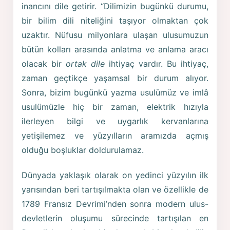
inancını dile getirir. “Dilimizin bugünkü durumu,
bir bilim dili niteliğini taşıyor olmaktan çok
uzaktır. Nüfusu milyonlara ulaşan ulusumuzun
bütün kolları arasında anlatma ve anlama aracı
olacak bir
ortak dile
ihtiyaç vardır. Bu ihtiyaç,
zaman geçtikçe yaşamsal bir durum alıyor.
Sonra, bizim bugünkü yazma usulümüz ve imlâ
usulümüzle hiç bir zaman, elektrik hızıyla
ilerleyen bilgi ve uygarlık kervanlarına
yetişilemez ve yüzyılların aramızda açmış
olduğu boşluklar doldurulamaz.
Dünyada yaklaşık olarak on yedinci yüzyılın ilk
yarısından beri tartışılmakta olan ve özellikle de
1789 Fransız Devrimi’nden sonra modern ulus-
devletlerin oluşumu sürecinde tartışılan en