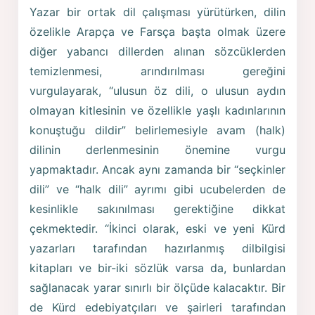
Yazar bir ortak dil çalışması yürütürken, dilin
özelikle Arapça ve Farsça başta olmak üzere
diğer yabancı dillerden alınan sözcüklerden
temizlenmesi, arındırılması gereğini
vurgulayarak, “ulusun öz dili, o ulusun aydın
olmayan kitlesinin ve özellikle yaşlı kadınlarının
konuştuğu dildir” belirlemesiyle avam (halk)
dilinin derlenmesinin önemine vurgu
yapmaktadır. Ancak aynı zamanda bir “seçkinler
dili” ve “halk dili” ayrımı gibi ucubelerden de
kesinlikle sakınılması gerektiğine dikkat
çekmektedir. “İkinci olarak, eski ve yeni Kürd
yazarları tarafından hazırlanmış dilbilgisi
kitapları ve bir-iki sözlük varsa da, bunlardan
sağlanacak yarar sınırlı bir ölçüde kalacaktır. Bir
de Kürd edebiyatçıları ve şairleri tarafından