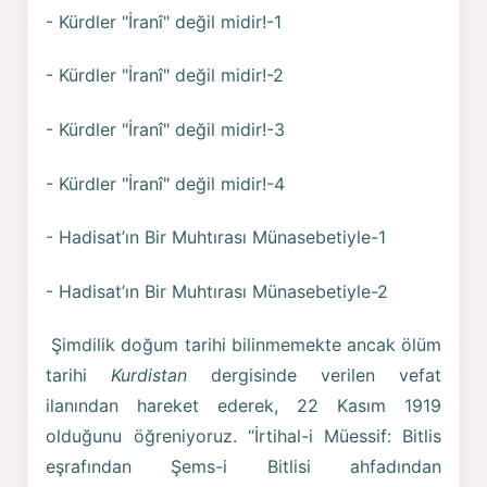
- Kürdler "İranî" değil midir!-1
- Kürdler "İranî" değil midir!-2
- Kürdler "İranî" değil midir!-3
- Kürdler "İranî" değil midir!-4
- Hadisat’ın Bir Muhtırası Münasebetiyle-1
- Hadisat’ın Bir Muhtırası Münasebetiyle-2
Şimdilik doğum tarihi bilinmemekte ancak ölüm
tarihi
Kurdistan
dergisinde verilen vefat
ilanından hareket ederek, 22 Kasım 1919
olduğunu öğreniyoruz.
“İrtihal-i Müessif:
Bitlis
eşrafından Şems-i Bitlisi ahfadından