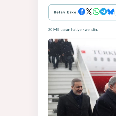
Belav bike:
20949 caran hatiye xwendin.