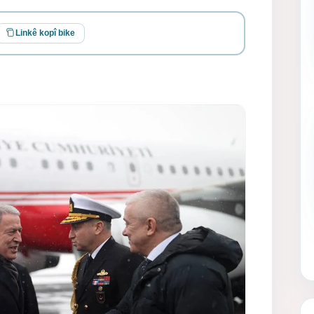
Linkê kopî bike