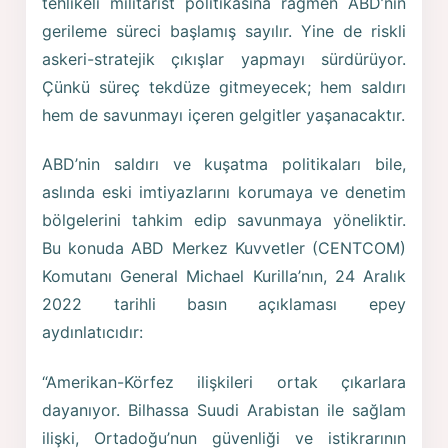
tehlikeli militarist politikasına rağmen ABD’nin
gerileme süreci başlamış sayılır. Yine de riskli
askeri-stratejik çıkışlar yapmayı sürdürüyor.
Çünkü süreç tekdüze gitmeyecek; hem saldırı
hem de savunmayı içeren gelgitler yaşanacaktır.
ABD’nin saldırı ve kuşatma politikaları bile,
aslında eski imtiyazlarını korumaya ve denetim
bölgelerini tahkim edip savunmaya yöneliktir.
Bu konuda ABD Merkez Kuvvetler (CENTCOM)
Komutanı General Michael Kurilla’nın, 24 Aralık
2022 tarihli basın açıklaması epey
aydınlatıcıdır:
“Amerikan-Körfez ilişkileri ortak çıkarlara
dayanıyor. Bilhassa Suudi Arabistan ile sağlam
ilişki, Ortadoğu’nun güvenliği ve istikrarının