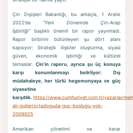
Çin Dışişleri Bakanlığı, bu amaçla, 1 Aralık
2022’de
“Yeni Dönemde Çin-Arap
İşbirliği”
başlıklı önemli bir rapor yayımladı.
Rapor birbirini bütünleyen şu dört alanı
kapsıyor: Stratejik ilişkiler oluşturma, siyasi
güven, ekonomik işbirliği ve kültürel
temaslar.
Çin’in raporu, ayrıca şu üç konuya
karşı konumlanmayı belirliyor: Dış
müdahaleye, her türlü hegemonyaya ve güç
siyasetine
karşıtlık.
https://www.cumhuriyet.com.tr/yazarlar/me
ali-guller/ortadoguda-guc-boslugu-yok-
2009925
Amerikan yönetimi ve karar