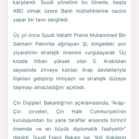
karşılandı. Suudi yönetimi bu törenle, başta
ABD olmak üzere Batılı müttefiklerine nazire
yapar bir tavır sergiledi.
Üç yıl önce Suudi Veliaht Prensi Muhammed Bin
Salman’ı Pekin’de ağırlayan Şi, bölgedeki son
ziyaretinin stratejik önemini vurgulayarak ‘Üç
kıtada itibarı yüksek olan S. Arabistan
sayesinde zirveye katılan Arap devletleriyle
ilişkileri geliştirip imtiyazlı ve stratejik düzeye
taşımayı amaçladığını’ açıkladı.
Çin Dışişleri Bakanlığı’nın açıklamasında, “Arap-
Çin zirveleri, Çin Halk Cumhuriyeti’nin
kuruluşundan bu yana taraflar arasında birincil
önemde ve en büyük diplomatik faaliyettir”
denildi. Suudi Enerji Bakanı ise, ‘ikili ilişkilerin