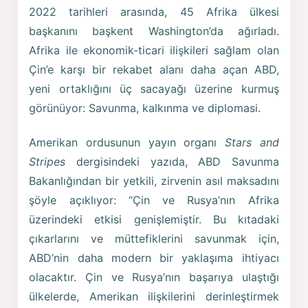
2022 tarihleri arasında, 45 Afrika ülkesi
başkanını başkent Washington’da ağırladı.
Afrika ile ekonomik-ticari ilişkileri sağlam olan
Çin’e karşı bir rekabet alanı daha açan ABD,
yeni ortaklığını üç sacayağı üzerine kurmuş
görünüyor: Savunma, kalkınma ve diplomasi.
Amerikan ordusunun yayın organı
Stars and
Stripes
dergisindeki yazıda, ABD Savunma
Bakanlığından bir yetkili, zirvenin asıl maksadını
şöyle açıklıyor: “Çin ve Rusya’nın Afrika
üzerindeki etkisi genişlemiştir. Bu kıtadaki
çıkarlarını ve müttefiklerini savunmak için,
ABD’nin daha modern bir yaklaşıma ihtiyacı
olacaktır. Çin ve Rusya’nın başarıya ulaştığı
ülkelerde, Amerikan ilişkilerini derinleştirmek