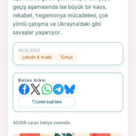
geçiş aşamasında ise büyük bir kaos,
rekabet, hegemonya mücadelesi, çok
yönlü çatışma ve Ukrayna’daki gibi
savaşlar yaşanıyor.
30.12.2022
Lekolîn & Analîz
Türkçe
Belav bike:
Linkê kopî bike
40398 caran hatiye xwendin.