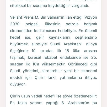
niteliksel bir sıçrama kaydettiğini’ vurguladı.
Veliaht Prens M. Bin Salman’ın ilan ettiği ‘Vizyon
2030’ belgesi, ülkesinin petrole bağımlı
ekonomiden kurtulmasını hedefliyor. En önemli
hedef ise, gelir kaynaklarını çeşitlendirip
büyütmek suretiyle Suudi Arabistan’ı dünya
ölçeğinde 19. sıradan ilk 15 ülke arasına
taşımak; küresel rekabet endeksinde ise 25.
sıradan ilk 10’a yükselmektir. Görüleceği gibi
Suudi yönetimi, sürdürebilir yeni bir ekonomi
modeli için Çin’in farklı yatırımlarına ihtiyaç
duyuyor.
Çin’in uzun vadeli hedefi ise şöyle özetlenebilir:
En fazla yatırım yaptığı S. Arabistan’ın bu