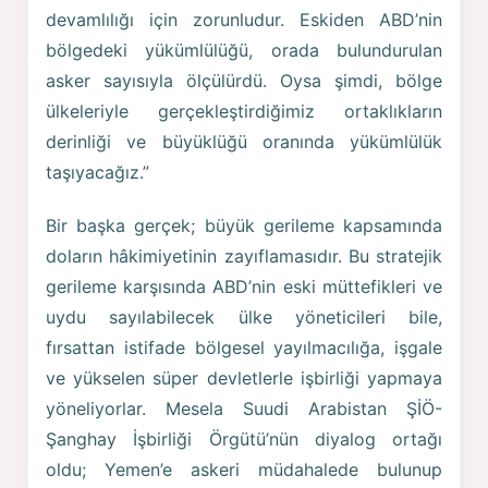
devamlılığı için zorunludur. Eskiden ABD’nin
bölgedeki yükümlülüğü, orada bulundurulan
asker sayısıyla ölçülürdü. Oysa şimdi, bölge
ülkeleriyle gerçekleştirdiğimiz ortaklıkların
derinliği ve büyüklüğü oranında yükümlülük
taşıyacağız.”
Bir başka gerçek; büyük gerileme kapsamında
doların hâkimiyetinin zayıflamasıdır. Bu stratejik
gerileme karşısında ABD’nin eski müttefikleri ve
uydu sayılabilecek ülke yöneticileri bile,
fırsattan istifade bölgesel yayılmacılığa, işgale
ve yükselen süper devletlerle işbirliği yapmaya
yöneliyorlar. Mesela Suudi Arabistan ŞİÖ-
Şanghay İşbirliği Örgütü’nün diyalog ortağı
oldu; Yemen’e askeri müdahalede bulunup