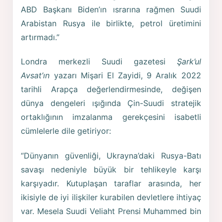
ABD Başkanı Biden’ın ısrarına rağmen Suudi
Arabistan Rusya ile birlikte, petrol üretimini
artırmadı.”
Londra merkezli Suudi gazetesi
Şark’ul
Avsat’ın
yazarı Mişari El Zayidi, 9 Aralık 2022
tarihli Arapça değerlendirmesinde, değişen
dünya dengeleri ışığında Çin-Suudi stratejik
ortaklığının imzalanma gerekçesini isabetli
cümlelerle dile getiriyor:
“Dünyanın güvenliği, Ukrayna’daki Rusya-Batı
savaşı nedeniyle büyük bir tehlikeyle karşı
karşıyadır. Kutuplaşan taraflar arasında, her
ikisiyle de iyi ilişkiler kurabilen devletlere ihtiyaç
var. Mesela Suudi Veliaht Prensi Muhammed bin