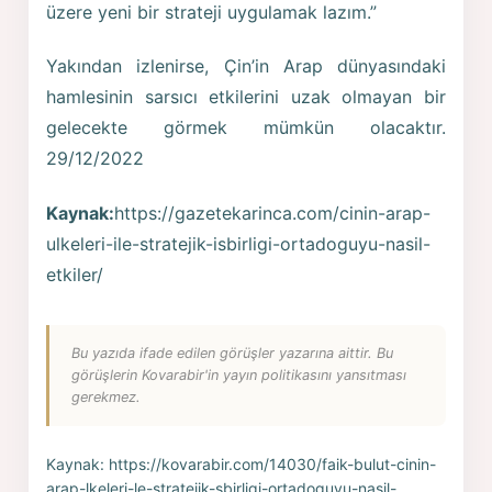
üzere yeni bir strateji uygulamak lazım.”
Yakından izlenirse, Çin’in Arap dünyasındaki
hamlesinin sarsıcı etkilerini uzak olmayan bir
gelecekte görmek mümkün olacaktır.
29/12/2022
Kaynak:
https://gazetekarinca.com/cinin-arap-
ulkeleri-ile-stratejik-isbirligi-ortadoguyu-nasil-
etkiler/
Bu yazıda ifade edilen görüşler yazarına aittir. Bu
görüşlerin Kovarabir'in yayın politikasını yansıtması
gerekmez.
Kaynak:
https://kovarabir.com/14030/faik-bulut-cinin-
arap-lkeleri-le-stratejik-sbirligi-ortadoguyu-nasil-