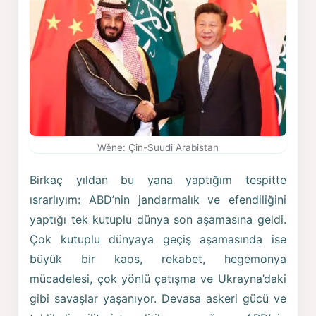
Wêne: Çin-Suudi Arabistan
Birkaç yıldan bu yana yaptığım tespitte
ısrarlıyım: ABD’nin jandarmalık ve efendiliğini
yaptığı tek kutuplu dünya son aşamasına geldi.
Çok kutuplu dünyaya geçiş aşamasında ise
büyük bir kaos, rekabet, hegemonya
mücadelesi, çok yönlü çatışma ve Ukrayna’daki
gibi savaşlar yaşanıyor. Devasa askeri gücü ve