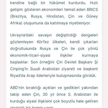
kendine bağlı bir hükümet kurdurdu. Hızlı
gelişim gösteren ekonomileri temsil eden BRICS
(Brezilya, Rusya, Hindistan, Çin ve Güney
Afrika) oluşumuna da katılmaya niyetleniyor.
Ukrayna’daki savaşın değiştirdiği dengeleri
gözlemleyen Körfez ülkeleri, kendi çıkarları
doğrultusunda Rusya ve Çin ile çok yönlü
ekonomik-ticari-siyasi ilişkiler kurmaya
başladılar. Son örneğini Çin Devlet Başkanı Şi
Cinping’in Suudi Arabistan ziyareti ve başkent
Riyad’da Arap liderleriyle buluşmasında gördük.
ABD’nin bıraktığı açıkları ve gedikleri yakından
takip eden Çin, 30 yıl önce S. Arabistan ile
kurduğu siyasi ilişkisini çok boyutlu hale getiren
stratejik bir hamle yaptı.