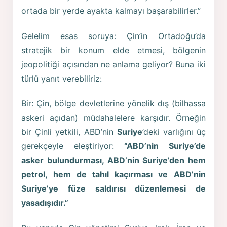
ortada bir yerde ayakta kalmayı başarabilirler.”
Gelelim esas soruya: Çin’in Ortadoğu’da
stratejik bir konum elde etmesi, bölgenin
jeopolitiği açısından ne anlama geliyor? Buna iki
türlü yanıt verebiliriz:
Bir: Çin, bölge devletlerine yönelik dış (bilhassa
askeri açıdan) müdahalelere karşıdır. Örneğin
bir Çinli yetkili, ABD’nin
Suriye
’deki varlığını üç
gerekçeyle eleştiriyor:
“ABD’nin Suriye’de
asker bulundurması, ABD’nin Suriye’den hem
petrol, hem de tahıl kaçırması ve ABD’nin
Suriye’ye füze saldırısı düzenlemesi de
yasadışıdır.”