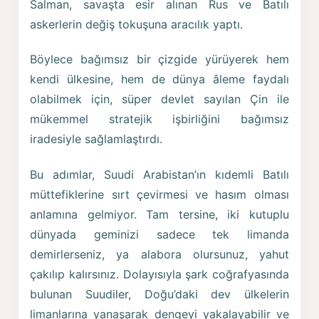
Salman, savaşta esir alınan Rus ve Batılı
askerlerin değiş tokuşuna aracılık yaptı.
Böylece bağımsız bir çizgide yürüyerek hem
kendi ülkesine, hem de dünya âleme faydalı
olabilmek için, süper devlet sayılan Çin ile
mükemmel stratejik işbirliğini bağımsız
iradesiyle sağlamlaştırdı.
Bu adımlar, Suudi Arabistan’ın kıdemli Batılı
müttefiklerine sırt çevirmesi ve hasım olması
anlamına gelmiyor. Tam tersine, iki kutuplu
dünyada geminizi sadece tek limanda
demirlerseniz, ya alabora olursunuz, yahut
çakılıp kalırsınız. Dolayısıyla şark coğrafyasında
bulunan Suudiler, Doğu’daki dev ülkelerin
limanlarına yanaşarak dengeyi yakalayabilir ve