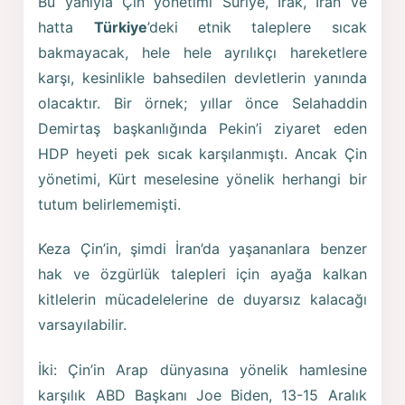
Bu yanıyla Çin yönetimi Suriye, Irak, İran ve
hatta
Türkiye
’deki etnik taleplere sıcak
bakmayacak, hele hele ayrılıkçı hareketlere
karşı, kesinlikle bahsedilen devletlerin yanında
olacaktır. Bir örnek; yıllar önce Selahaddin
Demirtaş başkanlığında Pekin’i ziyaret eden
HDP heyeti pek sıcak karşılanmıştı. Ancak Çin
yönetimi, Kürt meselesine yönelik herhangi bir
tutum belirlememişti.
Keza Çin’in, şimdi İran’da yaşananlara benzer
hak ve özgürlük talepleri için ayağa kalkan
kitlelerin mücadelelerine de duyarsız kalacağı
varsayılabilir.
İki: Çin’in Arap dünyasına yönelik hamlesine
karşılık ABD Başkanı Joe Biden, 13-15 Aralık