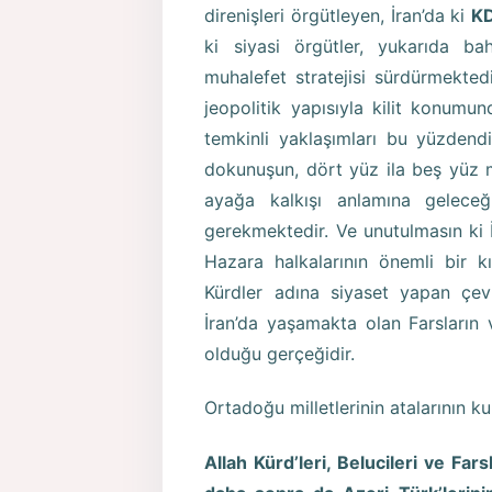
direnişleri örgütleyen, İran’da ki
K
ki siyasi örgütler, yukarıda ba
muhalefet stratejisi sürdürmektedi
jeopolitik yapısıyla kilit konumu
temkinli yaklaşımları bu yüzdendi
dokunuşun, dört yüz ila beş yüz 
ayağa kalkışı anlamına geleceğ
gerekmektedir. Ve unutulmasın ki 
Hazara halkalarının önemli bir 
Kürdler adına siyaset yapan çevr
İran’da yaşamakta olan Farsların v
olduğu gerçeğidir.
Ortadoğu milletlerinin atalarının k
Allah Kürd’leri, Belucileri ve Far