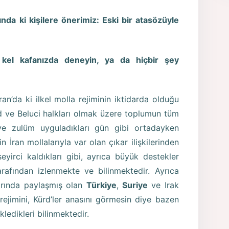
nda ki kişilere önerimiz: Eski bir atasözüyle
i kel kafanızda deneyin, ya da hiçbir şey
n’da ki ilkel molla rejiminin iktidarda olduğu
d ve Beluci halkları olmak üzere toplumun tüm
ve zulüm uyguladıkları gün gibi ortadayken
n İran mollalarıyla var olan çıkar ilişkilerinden
eyirci kaldıkları gibi, ayrıca büyük destekler
arafından izlenmekte ve bilinmektedir. Ayrıca
larında paylaşmış olan
Türkiye
,
Suriye
ve Irak
a rejimini, Kürd’ler anasını görmesin diye bazen
ledikleri bilinmektedir.