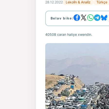
28.12.2022
Lekolîn & Analîz
Türkçe
Belav bike:
40508 caran hatiye xwendin.