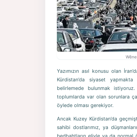
Wêne:
Yazımızın asıl konusu olan İran
Kürdistan’da siyaset yapmakta 
belirlemede bulunmak istiyoruz.
toplumlarda var olan sorunlara ça
öylede olması gerekiyor.
Ancak Kuzey Kürdistan’da geçmişt
sahibi dostlarımız, ya düşmanlar
bedbahtların eliyle ya da normal 