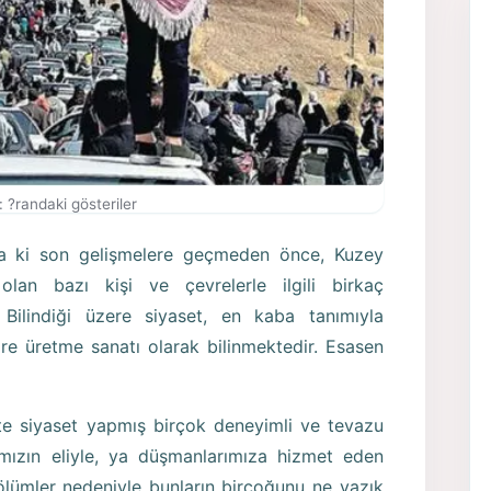
 ?randaki gösteriler
’da ki son gelişmelere geçmeden önce, Kuzey
olan bazı kişi ve çevrelerle ilgili birkaç
 Bilindiği üzere siyaset, en kaba tanımıyla
re üretme sanatı olarak bilinmektedir. Esasen
e siyaset yapmış birçok deneyimli ve tevazu
ımızın eliyle, ya düşmanlarımıza hizmet eden
ölümler nedeniyle bunların birçoğunu ne yazık