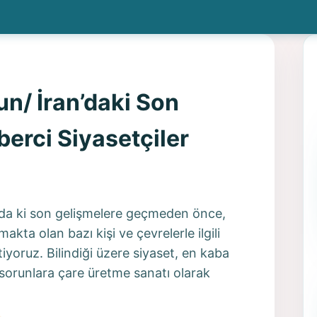
n/ İran’daki Son
berci Siyasetçiler
n’da ki son gelişmelere geçmeden önce,
kta olan bazı kişi ve çevrelerle ilgili
iyoruz. Bilindiği üzere siyaset, en kaba
 sorunlara çare üretme sanatı olarak