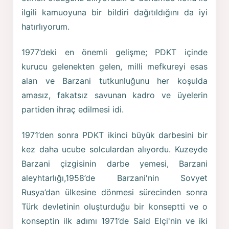
ilgili kamuoyuna bir bildiri dağıtıldığını da iyi
hatırlıyorum.
1977’deki en önemli gelişme; PDKT içinde
kurucu gelenekten gelen, milli mefkureyi esas
alan ve Barzani tutkunluğunu her koşulda
amasız, fakatsız savunan kadro ve üyelerin
partiden ihraç edilmesi idi.
1971’den sonra PDKT ikinci büyük darbesini bir
kez daha ucube solculardan alıyordu. Kuzeyde
Barzani çizgisinin darbe yemesi, Barzani
aleyhtarlığı,1958’de Barzani'nin Sovyet
Rusya’dan ülkesine dönmesi sürecinden sonra
Türk devletinin oluşturduğu bir konseptti ve o
konseptin ilk adımı 1971’de Said Elçi'nin ve iki