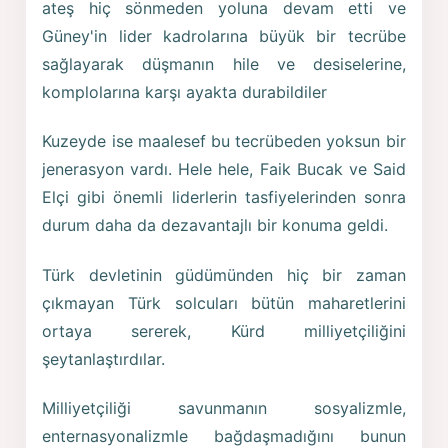
ateş hiç sönmeden yoluna devam etti ve
Güney'in lider kadrolarına büyük bir tecrübe
sağlayarak düşmanın hile ve desiselerine,
komplolarına karşı ayakta durabildiler
Kuzeyde ise maalesef bu tecrübeden yoksun bir
jenerasyon vardı. Hele hele, Faik Bucak ve Said
Elçi gibi önemli liderlerin tasfiyelerinden sonra
durum daha da dezavantajlı bir konuma geldi.
Türk devletinin güdümünden hiç bir zaman
çıkmayan Türk solcuları bütün maharetlerini
ortaya sererek, Kürd milliyetçiliğini
şeytanlaştırdılar.
Milliyetçiliği savunmanın sosyalizmle,
enternasyonalizmle bağdaşmadığını bunun