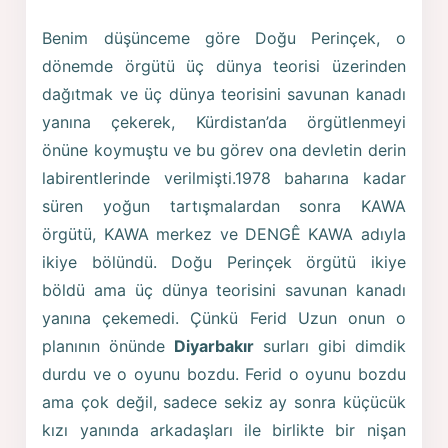
Benim düşünceme göre Doğu Perinçek, o
dönemde örgütü üç dünya teorisi üzerinden
dağıtmak ve üç dünya teorisini savunan kanadı
yanına çekerek, Kürdistan’da örgütlenmeyi
önüne koymuştu ve bu görev ona devletin derin
labirentlerinde verilmişti.1978 baharına kadar
süren yoğun tartışmalardan sonra KAWA
örgütü, KAWA merkez ve DENGÊ KAWA adıyla
ikiye bölündü. Doğu Perinçek örgütü ikiye
böldü ama üç dünya teorisini savunan kanadı
yanına çekemedi. Çünkü Ferid Uzun onun o
planının önünde
Diyarbakır
surları gibi dimdik
durdu ve o oyunu bozdu. Ferid o oyunu bozdu
ama çok değil, sadece sekiz ay sonra küçücük
kızı yanında arkadaşları ile birlikte bir nişan