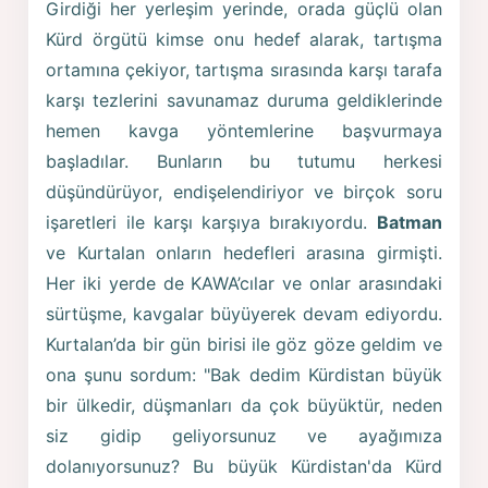
Girdiği her yerleşim yerinde, orada güçlü olan
Kürd örgütü kimse onu hedef alarak, tartışma
ortamına çekiyor, tartışma sırasında karşı tarafa
karşı tezlerini savunamaz duruma geldiklerinde
hemen kavga yöntemlerine başvurmaya
başladılar. Bunların bu tutumu herkesi
düşündürüyor, endişelendiriyor ve birçok soru
işaretleri ile karşı karşıya bırakıyordu.
Batman
ve Kurtalan onların hedefleri arasına girmişti.
Her iki yerde de KAWA’cılar ve onlar arasındaki
sürtüşme, kavgalar büyüyerek devam ediyordu.
Kurtalan’da bir gün birisi ile göz göze geldim ve
ona şunu sordum: "Bak dedim Kürdistan büyük
bir ülkedir, düşmanları da çok büyüktür, neden
siz gidip geliyorsunuz ve ayağımıza
dolanıyorsunuz? Bu büyük Kürdistan'da Kürd