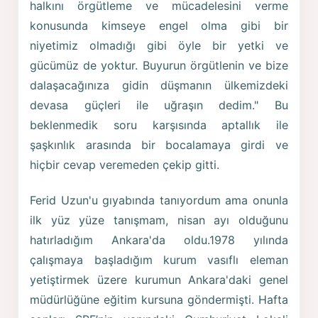
halkını örgütleme ve mücadelesini verme
konusunda kimseye engel olma gibi bir
niyetimiz olmadığı gibi öyle bir yetki ve
gücümüz de yoktur. Buyurun örgütlenin ve bize
dalaşacağınıza gidin düşmanın ülkemizdeki
devasa güçleri ile uğraşın dedim." Bu
beklenmedik soru karşısında aptallık ile
şaşkınlık arasında bir bocalamaya girdi ve
hiçbir cevap veremeden çekip gitti.
Ferid Uzun'u gıyabında tanıyordum ama onunla
ilk yüz yüze tanışmam, nisan ayı olduğunu
hatırladığım Ankara'da oldu.1978 yılında
çalışmaya başladığım kurum vasıflı eleman
yetiştirmek üzere kurumun Ankara'daki genel
müdürlüğüne eğitim kursuna göndermişti. Hafta