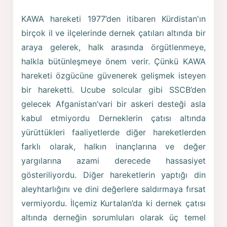
KAWA hareketi 1977’den itibaren Kürdistan'ın
birçok il ve ilçelerinde dernek çatıları altında bir
araya gelerek, halk arasında örgütlenmeye,
halkla bütünleşmeye önem verir. Çünkü KAWA
hareketi özgücüne güvenerek gelişmek isteyen
bir hareketti. Ucube solcular gibi SSCB’den
gelecek Afganistan’vari bir askeri desteği asla
kabul etmiyordu Derneklerin çatısı altında
yürüttükleri faaliyetlerde diğer hareketlerden
farklı olarak, halkın inançlarına ve değer
yargılarına azami derecede hassasiyet
gösteriliyordu. Diğer hareketlerin yaptığı din
aleyhtarlığını ve dini değerlere saldırmaya fırsat
vermiyordu. İlçemiz Kurtalan’da ki dernek çatısı
altında derneğin sorumluları olarak üç temel