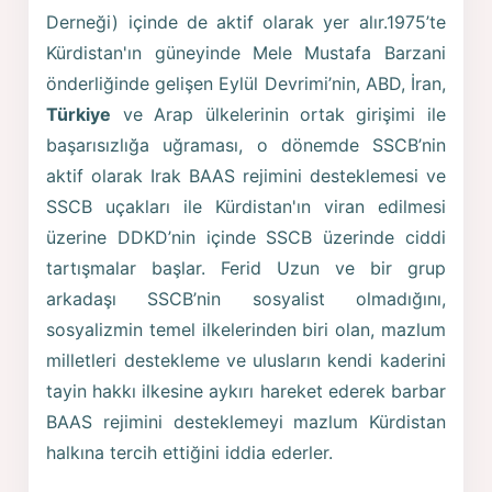
Derneği) içinde de aktif olarak yer alır.1975’te
Kürdistan'ın güneyinde Mele Mustafa Barzani
önderliğinde gelişen Eylül Devrimi’nin, ABD, İran,
Türkiye
ve Arap ülkelerinin ortak girişimi ile
başarısızlığa uğraması, o dönemde SSCB’nin
aktif olarak Irak BAAS rejimini desteklemesi ve
SSCB uçakları ile Kürdistan'ın viran edilmesi
üzerine DDKD’nin içinde SSCB üzerinde ciddi
tartışmalar başlar. Ferid Uzun ve bir grup
arkadaşı SSCB’nin sosyalist olmadığını,
sosyalizmin temel ilkelerinden biri olan, mazlum
milletleri destekleme ve ulusların kendi kaderini
tayin hakkı ilkesine aykırı hareket ederek barbar
BAAS rejimini desteklemeyi mazlum Kürdistan
halkına tercih ettiğini iddia ederler.