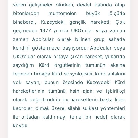
veren gelişmeler olurken, devlet katında olup
bitenlerden muhtemelen büyük ölçüde
bihaberdi, Kuzeydeki gençlik hareketi. Çok
geçmeden 1977 yılında UKO’cular veya zaman
zaman Apo’cular olarak bilinen grup sahada
kendini göstermeye başlıyordu. Apo’cular veya
UKO’cular olarak ortaya çıkan hareket, yukarıda
saydığım Kürd örgütlerinin tümünün aksine
tepeden tırnağa Kürd sosyolojisini, kürd ahlakını
yok sayan, bunun ötesinde Kuzeydeki Kürd
hareketlerinin tümünü hain ajan ve işbirlikçi
olarak değerlendirip bu hareketlerin başta lider
kadroları olmak üzere, silahlı suikast yöntemleri
ile ortadan kaldırmayı temel bir hedef olarak
koydu.