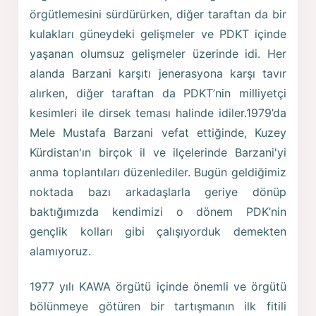
örgütlemesini sürdürürken, diğer taraftan da bir
kulakları güneydeki gelişmeler ve PDKT içinde
yaşanan olumsuz gelişmeler üzerinde idi. Her
alanda Barzani karşıtı jenerasyona karşı tavır
alırken, diğer taraftan da PDKT’nin milliyetçi
kesimleri ile dirsek teması halinde idiler.1979’da
Mele Mustafa Barzani vefat ettiğinde, Kuzey
Kürdistan'ın birçok il ve ilçelerinde Barzani'yi
anma toplantıları düzenlediler. Bugün geldiğimiz
noktada bazı arkadaşlarla geriye dönüp
baktığımızda kendimizi o dönem PDK’nin
gençlik kolları gibi çalışıyorduk demekten
alamıyoruz.
1977 yılı KAWA örgütü içinde önemli ve örgütü
bölünmeye götüren bir tartışmanın ilk fitili