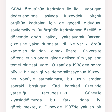
KAWA örgütünün kadroları ile ilgili yaptığım
değerlendirme, aslında kuzeydeki birçok
örgütün kadroları için de geçerli olduğunu
söylemeliyim. Bu örgütün kadrolarının özelliği o
dönemde doğru halkayı yakalayarak Barzani
çizgisine yakın durmaları idi. Ne var ki örgüt
kadroları da dahil olmak üzere üniversite
öğrencilerinin önderliğinde gelişen tüm yapıların
temel bir zaafı vardı. O zaaf da 1938’den sonra
büyük bir yenilgi ve demoralizasyonun Kuzey’i
her yönüyle sarmalaması, bu uzun aradan
sonraki boşluğun Kürd hareketi üzerinde
yarattığı tecrübesizlikti. Güney’le
kıyasladığımızda bu farkı daha iyi
görebilmekteyiz. Güney’de 1907’de yakılan bir