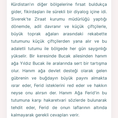
Kürdistan'ın diğer bölgelerine fırsat buldukça
gider, fikirdaşları ile sürekli bir diyalog içine idi.
Siverek'te Ziraat kurumu müdürlüğü yaptığı
dönemde, adil davranır ve küçük çiftçilerle,
büyük toprak ağaları arasındaki rekabette
tutumunu küçük çiftçilerden yana alır ve bu
adaletli tutumu ile bölgede her gün saygınlığı
yükselir. Bir keresinde Bucak ailesinden hanım
ağa Yıldız Bucak ile aralarında sert bir tartışma
olur. Hanım ağa devlet desteği olarak gelen
gübrenin ve buğdayın büyük payını almakta
ısrar eder, Ferid isteklerini red eder ve hakkın
neyse onu alırsın der. Hanım Ağa Ferid'in bu
tutumuna karşı hakaretvari sözlerde bulunarak
tehdit eder, Ferid de onun laflarının altında
kalmayarak gerekli cevapları verir.