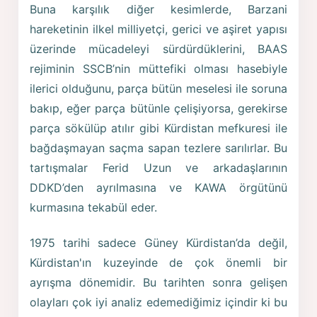
Buna karşılık diğer kesimlerde, Barzani
hareketinin ilkel milliyetçi, gerici ve aşiret yapısı
üzerinde mücadeleyi sürdürdüklerini, BAAS
rejiminin SSCB’nin müttefiki olması hasebiyle
ilerici olduğunu, parça bütün meselesi ile soruna
bakıp, eğer parça bütünle çelişiyorsa, gerekirse
parça sökülüp atılır gibi Kürdistan mefkuresi ile
bağdaşmayan saçma sapan tezlere sarılırlar. Bu
tartışmalar Ferid Uzun ve arkadaşlarının
DDKD’den ayrılmasına ve KAWA örgütünü
kurmasına tekabül eder.
1975 tarihi sadece Güney Kürdistan’da değil,
Kürdistan'ın kuzeyinde de çok önemli bir
ayrışma dönemidir. Bu tarihten sonra gelişen
olayları çok iyi analiz edemediğimiz içindir ki bu