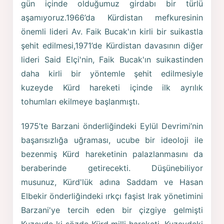
gün içinde olduğumuz girdabı bir türlü
aşamıyoruz.1966’da Kürdistan mefkuresinin
önemli lideri Av. Faik Bucak'ın kirli bir suikastla
şehit edilmesi,1971’de Kürdistan davasının diğer
lideri Said Elçi'nin, Faik Bucak'ın suikastinden
daha kirli bir yöntemle şehit edilmesiyle
kuzeyde Kürd hareketi içinde ilk ayrılık
tohumları ekilmeye başlanmıştı.
1975’te Barzani önderliğindeki Eylül Devrimi’nin
başarısızlığa uğraması, ucube bir ideoloji ile
bezenmiş Kürd hareketinin palazlanmasını da
beraberinde getirecekti. Düşünebiliyor
musunuz, Kürd'lük adına Saddam ve Hasan
Elbekir önderliğindeki ırkçı faşist Irak yönetimini
Barzani'ye tercih eden bir çizgiye gelmişti