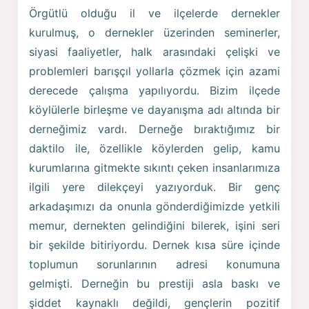
Örgütlü olduğu il ve ilçelerde dernekler
kurulmuş, o dernekler üzerinden seminerler,
siyasi faaliyetler, halk arasındaki çelişki ve
problemleri barışçıl yollarla çözmek için azami
derecede çalışma yapılıyordu. Bizim ilçede
köylülerle birleşme ve dayanışma adı altında bir
derneğimiz vardı. Derneğe bıraktığımız bir
daktilo ile, özellikle köylerden gelip, kamu
kurumlarına gitmekte sıkıntı çeken insanlarımıza
ilgili yere dilekçeyi yazıyorduk. Bir genç
arkadaşımızı da onunla gönderdiğimizde yetkili
memur, dernekten gelindiğini bilerek, işini seri
bir şekilde bitiriyordu. Dernek kısa süre içinde
toplumun sorunlarının adresi konumuna
gelmişti. Derneğin bu prestiji asla baskı ve
şiddet kaynaklı değildi, gençlerin pozitif