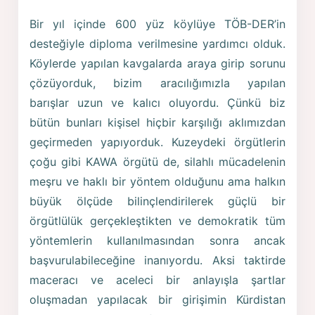
Bir yıl içinde 600 yüz köylüye TÖB-DER’in
desteğiyle diploma verilmesine yardımcı olduk.
Köylerde yapılan kavgalarda araya girip sorunu
çözüyorduk, bizim aracılığımızla yapılan
barışlar uzun ve kalıcı oluyordu. Çünkü biz
bütün bunları kişisel hiçbir karşılığı aklımızdan
geçirmeden yapıyorduk. Kuzeydeki örgütlerin
çoğu gibi KAWA örgütü de, silahlı mücadelenin
meşru ve haklı bir yöntem olduğunu ama halkın
büyük ölçüde bilinçlendirilerek güçlü bir
örgütlülük gerçekleştikten ve demokratik tüm
yöntemlerin kullanılmasından sonra ancak
başvurulabileceğine inanıyordu. Aksi taktirde
maceracı ve aceleci bir anlayışla şartlar
oluşmadan yapılacak bir girişimin Kürdistan