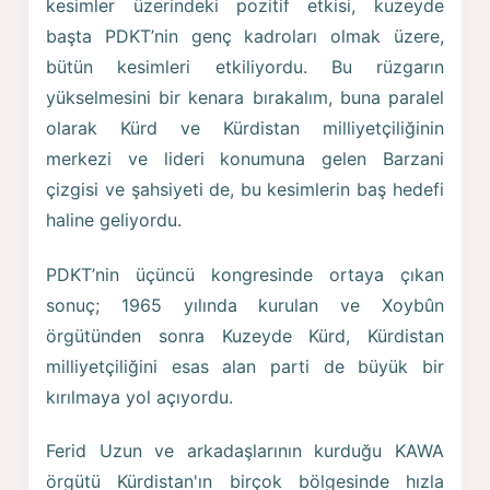
kesimler üzerindeki pozitif etkisi, kuzeyde
başta PDKT’nin genç kadroları olmak üzere,
bütün kesimleri etkiliyordu. Bu rüzgarın
yükselmesini bir kenara bırakalım, buna paralel
olarak Kürd ve Kürdistan milliyetçiliğinin
merkezi ve lideri konumuna gelen Barzani
çizgisi ve şahsiyeti de, bu kesimlerin baş hedefi
haline geliyordu.
PDKT’nin üçüncü kongresinde ortaya çıkan
sonuç; 1965 yılında kurulan ve Xoybûn
örgütünden sonra Kuzeyde Kürd, Kürdistan
milliyetçiliğini esas alan parti de büyük bir
kırılmaya yol açıyordu.
Ferid Uzun ve arkadaşlarının kurduğu KAWA
örgütü Kürdistan'ın birçok bölgesinde hızla