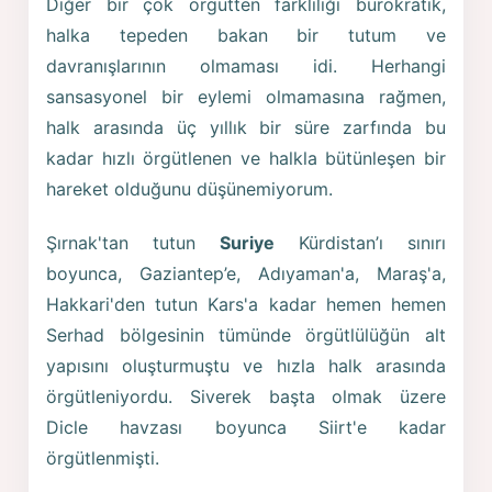
Diğer bir çok örgütten farklılığı bürokratik,
halka tepeden bakan bir tutum ve
davranışlarının olmaması idi. Herhangi
sansasyonel bir eylemi olmamasına rağmen,
halk arasında üç yıllık bir süre zarfında bu
kadar hızlı örgütlenen ve halkla bütünleşen bir
hareket olduğunu düşünemiyorum.
Şırnak'tan tutun
Suriye
Kürdistan’ı sınırı
boyunca, Gaziantep’e, Adıyaman'a, Maraş'a,
Hakkari'den tutun Kars'a kadar hemen hemen
Serhad bölgesinin tümünde örgütlülüğün alt
yapısını oluşturmuştu ve hızla halk arasında
örgütleniyordu. Siverek başta olmak üzere
Dicle havzası boyunca Siirt'e kadar
örgütlenmişti.