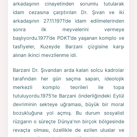
arkadaşının cinayetinden sorumlu tutularak
idam cezasına çarptırılan Dr. Şıvan ve iki
arkadaşının 27.11.1971’de idam edilmelerinden
sonra ilk meyvelerini vermeye
başlıyordu.1977’de PDKT’de yaşanan komplo ve
tasfiyeler, Kuzeyde Barzani çizgisine karşı
alınan ikinci mevzilenme idi.
Barzani Dr. Şıvandan arda kalan solcu kadrolar
tarafından her gün saçma sapan, ideolojik
merkezli komplo teorileri ile topa
tutuluyordu.1975’te Barzani önderliğindeki Eylül
devriminin sekteye uğraması, büyük bir moral
bozukluğuna yol açmış. Bu durum sosyalist
rüzgarın o süreçte Dünya'nın birçok bölgesinde
revaçta olması, özellikle de ezilen uluslar ve