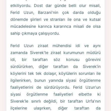
etkiliyordu. Dost dar günde belli olur misali,
Ferid Uzun, Barzani'nin çok darda olduğu
dönemde şiirleri ve stranları ile ona ve kutsal
mücadelesine karınca kararınca misali de olsa
sahip çıkmaya çalışıyordu.
Ferid Uzun ziraat mühendisi idi ve aynı
zamanda Siverek’te ziraat kurumunun müdürü
idi, bir taraftan söz konusu görevini
sürdürürken, diğer taraftan da Siverek’in
köylerini tek tek dolaşır, köylülerin sorunları ile
ilgilenirken, bunun yanında siyasi örgütlenme
faaliyetlerini de sürdürüyordu. Ferid Uzun'un
siyasi örgütlenme faaliyetleri elbette ki
Siverek’le sınırlı değildi, bir taraftan Urfa'nın
ilçelerine ulaşırken, diğer taraftan da