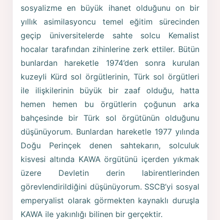
sosyalizme en büyük ihanet olduğunu on bir
yıllık asimilasyoncu temel eğitim sürecinden
geçip üniversitelerde sahte solcu Kemalist
hocalar tarafından zihinlerine zerk ettiler. Bütün
bunlardan hareketle 1974’den sonra kurulan
kuzeyli Kürd sol örgütlerinin, Türk sol örgütleri
ile ilişkilerinin büyük bir zaaf olduğu, hatta
hemen hemen bu örgütlerin çoğunun arka
bahçesinde bir Türk sol örgütünün olduğunu
düşünüyorum. Bunlardan hareketle 1977 yılında
Doğu Perinçek denen sahtekarın, solculuk
kisvesi altında KAWA örgütünü içerden yıkmak
üzere Devletin derin labirentlerinden
görevlendirildiğini düşünüyorum. SSCB’yi sosyal
emperyalist olarak görmekten kaynaklı duruşla
KAWA ile yakınlığı bilinen bir gerçektir.