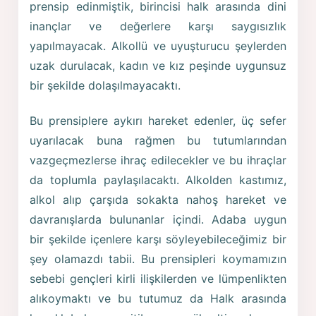
prensip edinmiştik, birincisi halk arasında dini
inançlar ve değerlere karşı saygısızlık
yapılmayacak. Alkollü ve uyuşturucu şeylerden
uzak durulacak, kadın ve kız peşinde uygunsuz
bir şekilde dolaşılmayacaktı.
Bu prensiplere aykırı hareket edenler, üç sefer
uyarılacak buna rağmen bu tutumlarından
vazgeçmezlerse ihraç edilecekler ve bu ihraçlar
da toplumla paylaşılacaktı. Alkolden kastımız,
alkol alıp çarşıda sokakta nahoş hareket ve
davranışlarda bulunanlar içindi. Adaba uygun
bir şekilde içenlere karşı söyleyebileceğimiz bir
şey olamazdı tabii. Bu prensipleri koymamızın
sebebi gençleri kirli ilişkilerden ve lümpenlikten
alıkoymaktı ve bu tutumuz da Halk arasında