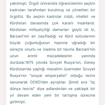
yakılmıştı. Örgüt üniversite öğrencilerinin seçkin
kadroları tarafından kurulmuş ve yönetilen bir
örgüttü. Bu seçkin kadrolar ciddi, nitelikli ve
Kürdistan davasında çok kararlı insanlardı.
Kürdistan milliyetçiliği damarları güçlü idi ki,
Barzani'nin en zayıfladığı ve Kürd solcularının
büyük çoğunluğunun hışmına uğradığı bir
süreçte onurlu ve inadına bir tavırla Barzani'nin
uzun erimli mücadelesinin yanında
durdular.1975 yılında Sovyet Rusya'nın, Güney
Kürdistan’da yaptığı mezalimi üzerinden Sovyet
Rusya'nın “sosyal emperyalist” olduğu tezini
savunarak DDKD’den ayrıştılar. Şimdi sıra “üç
dünya teorisi” diye adlandırılan ve yaklaşık bir
yıl devam eden yeni bir tartışma sürecine
girilmişti.