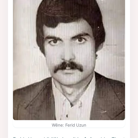
Wêne: Ferid Uzun