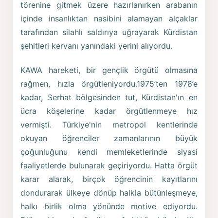
törenine gitmek üzere hazırlanırken arabanın
içinde insanlıktan nasibini alamayan alçaklar
tarafından silahlı saldırıya uğrayarak Kürdistan
şehitleri kervanı yanındaki yerini alıyordu.
KAWA hareketi, bir gençlik örgütü olmasına
rağmen, hızla örgütleniyordu.1975’ten 1978’e
kadar, Serhat bölgesinden tut, Kürdistan'ın en
ücra köşelerine kadar örgütlenmeye hız
vermişti. Türkiye'nin metropol kentlerinde
okuyan öğrenciler zamanlarının büyük
çoğunluğunu kendi memleketlerinde siyasi
faaliyetlerde bulunarak geçiriyordu. Hatta örgüt
karar alarak, birçok öğrencinin kayıtlarını
dondurarak ülkeye dönüp halkla bütünleşmeye,
halkı birlik olma yönünde motive ediyordu.