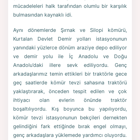
mücadeleleri halk tarafından olumlu bir karşılık
bulmasından kaynaklı idi.
Aynı dönemlerde Şırnak ve Silopi kömürü,
Kurtalan Devlet Demir yolları istasyonunun
yanındaki yüzlerce dönüm araziye depo ediliyor
ve demir yolu ile İç Anadolu ve Doğu
Anadolu’daki illere sevk ediliyordu. Genç
arkadaşlarımız temin ettikleri bir traktörle gece
geç saatlerde kömür tevzi sahasına traktörü
yaklaştırarak, önceden tespit edilen ve çok
ihtiyacı olan evlerin önünde traktör
boşaltılıyordu. Kış boyunca bu yapılıyordu,
kömür tevzi istasyonunun bekçileri dernekten
gelindiğini fark ettiğinde bırak engel olmayı,
genç arkadaşlara yüklemede yardımcı oluyordu.