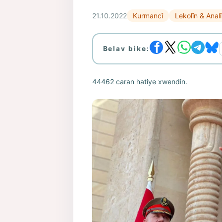
21.10.2022
Kurmancî
Lekolîn & Anal
Belav bike:
44462 caran hatiye xwendin.