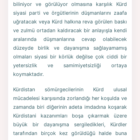
biliniyor ve görülüyor olmasına karşılık Kürd
siyasi parti ve örgütlerinin düşmanlarını zaafa
uğratacak veya Kürd halkına reva görülen baskı
ve zulmü ortadan kaldıracak bir anlayışla kendi
aralarında düşmanlarına cevap olabilecek
düzeyde birlik ve dayanışma sağlayamamış
olmaları siyasi bir körlük değilse çok ciddi bir
yetersizlik ve samimiyetsizliği ortaya
koymaktadır.
Kürdistan sömürgecilerinin Kürd ulusal
mücadelesi karşısında zorlandığı her koşulda ve
zamanda biri diğerinin adeta imdadına koşarak
Kürdistani kazanımları boşa çıkarmak üzere
büyük bir dayanışma sergiledikleri, Kürdler
tarafından birçok kez görüldüğü halde buna