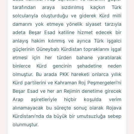
tarafından araya sızdırılmış kaçkın Türk
solcularıyla oluşturduğu ve giderek Kürd milli
damarını yok etmeye yönelik siyaset tarzıyla
adeta Beşar Esad katiline hizmet edecek bir
anlayış hakim kılınmış ve ayrıca Türk işgalci
güçlerinin Güneybatı Kürdistan topraklarını işgal
etmesi için her türden bahane yaratılarak
binlerce Kürd gencinin şehadetine neden
olmuştur. Bu arada PKK hareketi onlarca yıllık
Kürd partilerini ve Kahraman Roj Peşmergeleri’ni
Beşar Esad ve her an Rejimin denetime girecek
Arap aşiretleriyle hiçbir koşulda verim
alınamayacak bu süreçte sonuç olarak Rojava
Kürdistanı’nda da büyük bir umutsuzluğa sebep
olunmuştur.