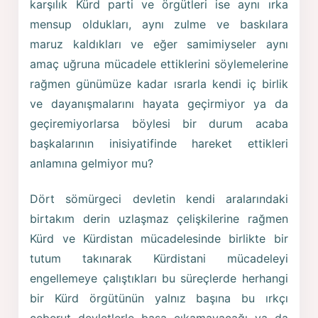
karşılık Kürd parti ve örgütleri ise aynı ırka
mensup oldukları, aynı zulme ve baskılara
maruz kaldıkları ve eğer samimiyseler aynı
amaç uğruna mücadele ettiklerini söylemelerine
rağmen günümüze kadar ısrarla kendi iç birlik
ve dayanışmalarını hayata geçirmiyor ya da
geçiremiyorlarsa böylesi bir durum acaba
başkalarının inisiyatifinde hareket ettikleri
anlamına gelmiyor mu?
Dört sömürgeci devletin kendi aralarındaki
birtakım derin uzlaşmaz çelişkilerine rağmen
Kürd ve Kürdistan mücadelesinde birlikte bir
tutum takınarak Kürdistani mücadeleyi
engellemeye çalıştıkları bu süreçlerde herhangi
bir Kürd örgütünün yalnız başına bu ırkçı