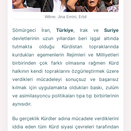
Wêne: Jina Emini, Erbil
Sömürgeci İran,
Türkiye
, Irak ve
Suriye
devletlerinin uzun yıllardan beri işgal altında
tutmakta olduğu Kürdistan topraklarında
kurdukları egemenlerin Rejimleri ve Milliyetleri
birbirinden çok farklı olmasına rağmen Kürd
halkının kendi topraklarını özgürleştirmek üzere
verdikleri mücadeleyi sonuçsuz ve başarısız
kılmak için uygulamakta oldukları baskı, zulüm
ve asimilasyoncu politikaları tıpa tıp birbirlerinin
aynısıdır.
Bu gerçeklik Kürdler adına mücadele verdiklerini
iddia eden tüm Kürd siyasi çevreleri tarafından