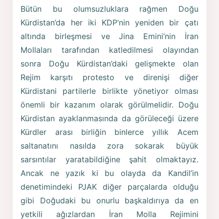
Bütün bu olumsuzluklara rağmen Doğu
Kürdistan’da her iki KDP’nin yeniden bir çatı
altında birleşmesi ve Jina Emini’nin İran
Mollaları tarafından katledilmesi olayından
sonra Doğu Kürdistan’daki gelişmekte olan
Rejim karşıtı protesto ve direnişi diğer
Kürdistani partilerle birlikte yönetiyor olması
önemli bir kazanım olarak görülmelidir. Doğu
Kürdistan ayaklanmasında da görüleceği üzere
Kürdler arası birliğin binlerce yıllık Acem
saltanatını nasılda zora sokarak büyük
sarsıntılar yaratabildiğine şahit olmaktayız.
Ancak ne yazık ki bu olayda da Kandil’in
denetimindeki PJAK diğer parçalarda olduğu
gibi Doğudaki bu onurlu başkaldırıya da en
yetkili ağızlardan İran Molla Rejimini