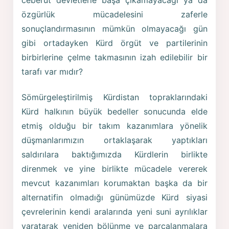
ceberut devletlerle başa çıkamayacağı ya da
özgürlük mücadelesini zaferle
sonuçlandırmasının mümkün olmayacağı gün
gibi ortadayken Kürd örgüt ve partilerinin
birbirlerine çelme takmasının izah edilebilir bir
tarafı var mıdır?
Sömürgeleştirilmiş Kürdistan topraklarındaki
Kürd halkının büyük bedeller sonucunda elde
etmiş olduğu bir takım kazanımlara yönelik
düşmanlarımızın ortaklaşarak yaptıkları
saldırılara baktığımızda Kürdlerin birlikte
direnmek ve yine birlikte mücadele vererek
mevcut kazanımları korumaktan başka da bir
alternatifin olmadığı günümüzde Kürd siyasi
çevrelerinin kendi aralarında yeni suni ayrılıklar
yaratarak yeniden bölünme ve parçalanmalara