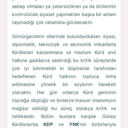
sebep olmaları ya yetersizlikten ya da birilerinin
kontrolünde siyaset yapmaktan başka bir anlam
taşımadığı çok rahatlıkla görülecektir.
Sömürgecilerin ellerinde bulundurdukları siyasi,
diplomatik, teknolojik ve ekonomik imkanlarla
Kürdistani kazanımlara ve mazlum Kürd sivil
halkına gaddarca saldırdığı bu kritik süreçlerde
çok iyi bilinmelidir ki düşmanlar tarafından
hedeflenen Kürd halkının topluca imha
edilmesine yönelik bir soykırım hareketi
olacaktır. Her gün onlarca Kürd gencinin
toprağa düştüğü ve binlerce masum insanımızın
mağdur edildiği bu süreç oldukça kritik ve
tehlikelidir. Bütün bunlara karşılık Güney
Kürdistan’da
KDP
ve
YNK
’nin birbirleriyle