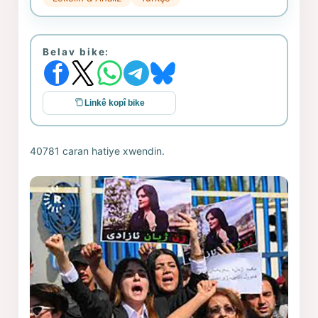
Belav bike:
Linkê kopî bike
40781 caran hatiye xwendin.