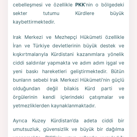
cebelleşmesi ve özellikle
PKK
’nin o bölgedeki
sekter tutumu Kürdlere büyük
kaybettirmektedir.
Irak Merkezi ve Mezhepçi Hükümeti özellikle
İran ve Türkiye devletlerinin büyük destek ve
kışkırtmalarıyla Kürdistani kazanımlara yönelik
ciddi saldırılar yapmakta ve adım adım işgal ve
yeni baskı hareketleri geliştirmektedir. Bütün
bunların sebebi Irak Merkezi Hükümeti’nin güçlü
olduğundan değil bilakis Kürd parti ve
örgülerinin kendi içlerindeki çatışmalar ve
yetmezliklerden kaynaklanmaktadır.
Ayrıca Kuzey Kürdistan’da adeta ciddi bir
umutsuzluk, güvensizlik ve büyük bir dağılma