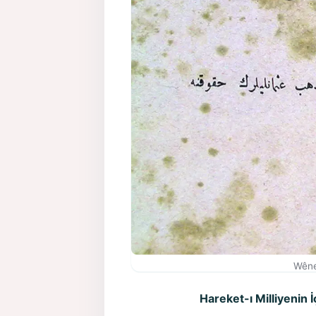
Wêne
Hareket-ı Milliyenin İ