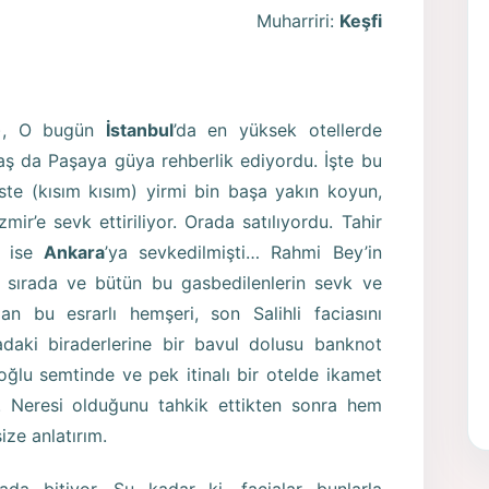
Muharriri:
Keşfi
or), O bugün
İstanbul
’da en yüksek otellerde
aş da Paşaya güya rehberlik ediyordu. İşte bu
ste (kısım kısım) yirmi bin başa yakın koyun,
ir’e sevk ettiriliyor. Orada satılıyordu. Tahir
r ise
Ankara
’ya sevkedilmişti… Rahmi Bey’in
 sırada ve bütün bu gasbedilenlerin sevk ve
an bu esrarlı hemşeri, son Salihli faciasını
daki biraderlerine bir bavul dolusu banknot
ğlu semtinde ve pek itinalı bir otelde ikamet
 Neresi olduğunu tahkik ettikten sonra hem
ze anlatırım.