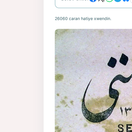
26060 caran hatiye xwendin.