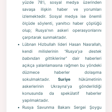
yüzde 78'i, sosyal medya üzerinden
savaşa ilişkin haber ve yorumları
izlemektedir. Sosyal medya ise önemli
ölçüde söylenti, yanıltıcı haber çöplüğü
olup; Rusya'nın askeri operasyonlarını
çarpıtarak sunmaktadır.
Lübnan Hizbullah lideri Hasan Nasrallah,
kendi milislerinin
"Rusya'ya destek
babından gittiklerine"
dair haberleri
açıkça yalanlamasına rağmen bu yöndeki
düzmece haberler dolaşıma
sokulmaktadır.
Suriye
hükümetinin
askerlerinin Ukrayna'ya gönderildiği
konusunda da spekülatif haberler
yapılmaktadır.
Rusya Savunma Bakanı Sergei Şoygu