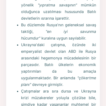
yönelik
"yıpratma savaşının"
mümkün
olduğunca uzatılması hususunda Batılı
devletlerin ısrarına işarettir.
Bu düzlemde Rusya'nın geleneksel savaş
taktiği,
"en iyi savunma
hücumdur"
kuralına uygun sayılabilir.
Ukrayna'daki çatışma, özünde iki
emperyalist devlet olan ABD ile Rusya
arasındaki hegemonya mücadelesinin bir
parçasıdır. Batılı ülkelerin ekonomik
yaptırımları da bu amaçla
uygulanmaktadır. Bir anlamda
"çökertme
planı"
devreye girmiştir.
Çatışmalar ara sıra dursa ve Ukrayna
krizi müzakereler yoluyla çözülse bile,
şimdiye kadar yaşananlar muhtemel bir