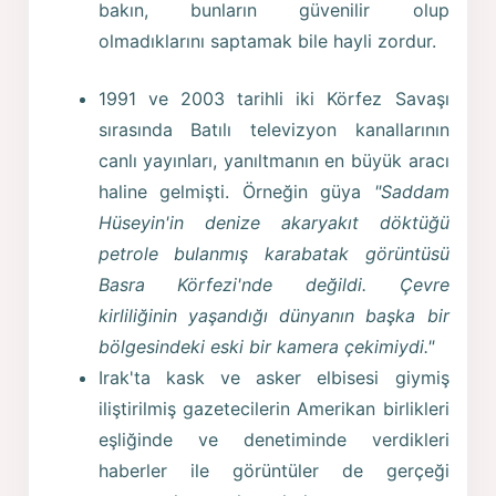
bakın, bunların güvenilir olup
olmadıklarını saptamak bile hayli zordur.
1991 ve 2003 tarihli iki Körfez Savaşı
sırasında Batılı televizyon kanallarının
canlı yayınları, yanıltmanın en büyük aracı
haline gelmişti. Örneğin güya
"Saddam
Hüseyin'in denize akaryakıt döktüğü
petrole bulanmış karabatak görüntüsü
Basra Körfezi'nde değildi. Çevre
kirliliğinin yaşandığı dünyanın başka bir
bölgesindeki eski bir kamera çekimiydi."
Irak'ta kask ve asker elbisesi giymiş
iliştirilmiş gazetecilerin Amerikan birlikleri
eşliğinde ve denetiminde verdikleri
haberler ile görüntüler de gerçeği