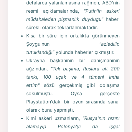
defalarca yalanlamasına rağmen, ABD'nin
resmi açıklamalarında,
"Putin'in askeri
müdahaleden pişmanlık duyduğu"
haberi
sürekli olarak tekrarlanmaktadır.
Kısa bir süre için ortalıkta görünmeyen
Şoygu'nun
"azledilip
tutuklandığı"
yolunda haberler çıkmıştır.
Ukrayna başkanının bir danışmanının
ağzından,
"Tek başıma, Ruslara ait 200
tankı, 100 uçak ve 4 tümeni imha
ettim"
sözü gerçekmiş gibi dolaşıma
sokulmuştu. Oysa gerçekte
Playstation'daki bir oyun sırasında sanal
olarak bunu yapmıştı.
Kimi askeri uzmanların,
"Rusya'nın hızını
alamayıp Polonya'yı da işgal