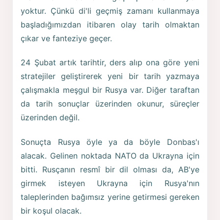
yoktur. Çünkü di'li geçmiş zamanı kullanmaya
başladığımızdan itibaren olay tarih olmaktan
çıkar ve fanteziye geçer.
24 Şubat artık tarihtir, ders alıp ona göre yeni
stratejiler geliştirerek yeni bir tarih yazmaya
çalışmakla meşgul bir Rusya var. Diğer taraftan
da tarih sonuçlar üzerinden okunur, süreçler
üzerinden değil.
Sonuçta Rusya öyle ya da böyle Donbas'ı
alacak. Gelinen noktada NATO da Ukrayna için
bitti. Rusçanın resmî bir dil olması da, AB'ye
girmek isteyen Ukrayna için Rusya'nın
taleplerinden bağımsız yerine getirmesi gereken
bir koşul olacak.