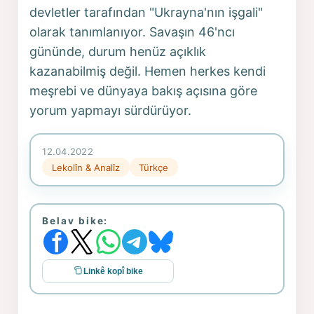
devletler tarafından "Ukrayna'nın işgali"
olarak tanımlanıyor. Savaşın 46'ncı
gününde, durum henüz açıklık
kazanabilmiş değil. Hemen herkes kendi
meşrebi ve dünyaya bakış açısına göre
yorum yapmayı sürdürüyor.
12.04.2022
Lekolîn & Analîz
Türkçe
Belav bike:
Linkê kopî bike