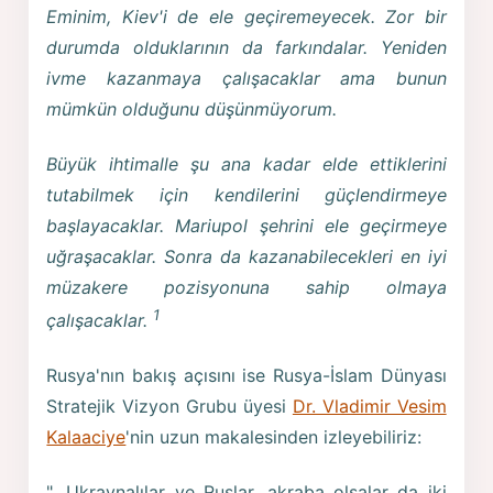
Eminim, Kiev'i de ele geçiremeyecek. Zor bir
durumda olduklarının da farkındalar. Yeniden
ivme kazanmaya çalışacaklar ama bunun
mümkün olduğunu düşünmüyorum.
Büyük ihtimalle şu ana kadar elde ettiklerini
tutabilmek için kendilerini güçlendirmeye
başlayacaklar. Mariupol şehrini ele geçirmeye
uğraşacaklar. Sonra da kazanabilecekleri en iyi
müzakere pozisyonuna sahip olmaya
1
çalışacaklar.
Rusya'nın bakış açısını ise Rusya-İslam Dünyası
Stratejik Vizyon Grubu üyesi
Dr. Vladimir Vesim
Kalaaciye
'nin uzun makalesinden izleyebiliriz:
"…Ukraynalılar ve Ruslar, akraba olsalar da iki