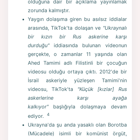
olduğuna dair bir açıklama yayınlamak
zorunda kalmıştır.
Yaygın dolaşıma giren bu asılsız iddialar
arasında, TikTok'ta dolaşan ve
"Ukraynalı
bir kızın bir Rus askerine karşı
durduğu"
iddiasında bulunan videonun
gerçekte, o zamanlar 11 yaşında olan
Ahed Tamimi adlı Filistinli bir çocuğun
videosu olduğu ortaya çıktı. 2012'de bir
İsrail askeriyle yüzleşen Tamimi'nin
videosu, TikTok'ta
"Küçük [kızlar] Rus
askerlerine karşı ayağa
kalkıyor"
başlığıyla dolaşmaya devam
4
ediyor.
Ukrayna'da şu anda yasaklı olan Borotba
(Mücadele) isimli bir komünist örgüt,