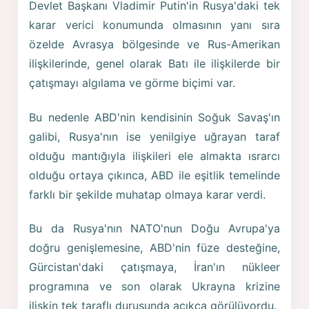
Devlet Başkanı Vladimir Putin'in Rusya'daki tek
karar verici konumunda olmasının yanı sıra
özelde Avrasya bölgesinde ve Rus-Amerikan
ilişkilerinde, genel olarak Batı ile ilişkilerde bir
çatışmayı algılama ve görme biçimi var.
Bu nedenle ABD'nin kendisinin Soğuk Savaş'ın
galibi, Rusya'nın ise yenilgiye uğrayan taraf
olduğu mantığıyla ilişkileri ele almakta ısrarcı
olduğu ortaya çıkınca, ABD ile eşitlik temelinde
farklı bir şekilde muhatap olmaya karar verdi.
Bu da Rusya'nın NATO'nun Doğu Avrupa'ya
doğru genişlemesine, ABD'nin füze desteğine,
Gürcistan'daki çatışmaya, İran'ın nükleer
programına ve son olarak Ukrayna krizine
ilişkin tek taraflı duruşunda açıkça görülüyordu.