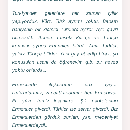
Türkiye'den gelenlere her zaman iyilik
yapıyorduk. Kürt, Türk ayrımı yoktu. Babam
nahiyenin bir kısmını Türklere ayırdı. Ayrı gayrı
bilmezdik. Annem mesela Kürtçe ve Türkçe
konuşur ayrıca Ermenice bilirdi. Ama Türkler,
yalnız Türkçe bilirler. Yani gayret edip biraz, şu
konuşulan lisanı da öğreneyim gibi bir heves
yoktu onlarda...
Ermenilerle ilişkilerimiz çok iyiydi.
Doktorlarımız, zanaatkârlarımız hep Ermeniydi.
Eli yüzü temiz insanlardı. Şık pantolonları
Ermeniler giyerdi, Türkler ise şalvar giyerdi. Biz
Ermenilerden gördük bunları, yani medeniyet
Ermenilerdeydi…