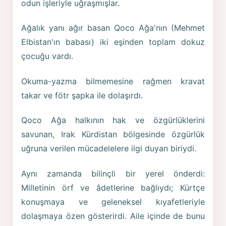
odun işleriyle uğraşmışlar.
Ağalık yanı ağır basan Qoco Ağa'nın (Mehmet
Elbistan'ın babası) iki eşinden toplam dokuz
çocuğu vardı.
Okuma-yazma bilmemesine rağmen kravat
takar ve fötr şapka ile dolaşırdı.
Qoco Ağa halkının hak ve özgürlüklerini
savunan, Irak Kürdistan bölgesinde özgürlük
uğruna verilen mücadelelere ilgi duyan biriydi.
Aynı zamanda bilinçli bir yerel önderdi:
Milletinin örf ve âdetlerine bağlıydı; Kürtçe
konuşmaya ve geleneksel kıyafetleriyle
dolaşmaya özen gösterirdi. Aile içinde de bunu