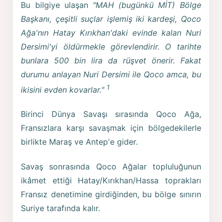
Bu bilgiye ulaşan
"MAH (bugünkü MİT) Bölge
Başkanı, çeşitli suçlar işlemiş iki kardeşi, Qoco
Ağa'nın Hatay Kırıkhan'daki evinde kalan Nuri
Dersimi'yi öldürmekle görevlendirir. O tarihte
bunlara 500 bin lira da rüşvet önerir. Fakat
durumu anlayan Nuri Dersimi ile Qoco amca, bu
1
ikisini evden kovarlar."
Birinci Dünya Savaşı sırasında Qoco Ağa,
Fransızlara karşı savaşmak için bölgedekilerle
birlikte Maraş ve Antep'e gider.
Savaş sonrasında Qoco Ağalar topluluğunun
ikâmet ettiği Hatay/Kırıkhan/Hassa toprakları
Fransız denetimine girdiğinden, bu bölge sınırın
Suriye tarafında kalır.