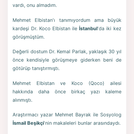
vardı, onu almadım.
Mehmet Elbistan'ı tanımıyordum ama büyük
kardeşi Dr. Koco Elbistan ile
İstanbul
'da iki kez
görüşmüştüm.
Değerli dostum Dr. Kemal Parlak, yaklaşık 30 yıl
önce kendisiyle görüşmeye giderken beni de
götürüp tanıştırmıştı.
Mehmet Elbistan ve Koco (Qoco) ailesi
hakkında daha önce birkaç yazı kaleme
alınmıştı.
Araştırmacı yazar Mehmet Bayrak ile Sosyolog
İsmail Beşikçi
'nin makaleleri bunlar arasındaydı.