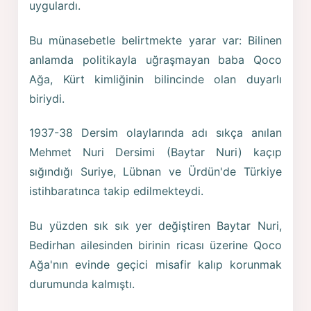
uygulardı.
Bu münasebetle belirtmekte yarar var: Bilinen
anlamda politikayla uğraşmayan baba Qoco
Ağa, Kürt kimliğinin bilincinde olan duyarlı
biriydi.
1937-38 Dersim olaylarında adı sıkça anılan
Mehmet Nuri Dersimi (Baytar Nuri) kaçıp
sığındığı Suriye, Lübnan ve Ürdün'de Türkiye
istihbaratınca takip edilmekteydi.
Bu yüzden sık sık yer değiştiren Baytar Nuri,
Bedirhan ailesinden birinin ricası üzerine Qoco
Ağa'nın evinde geçici misafir kalıp korunmak
durumunda kalmıştı.