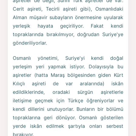
aşiretler de değil, Sünni Türk aşiretler de var:
Cerit aşireti, Tecirli aşireti gibi), Osmanlıdaki
Alman müşavir subayların önermesine uyularak
yerleşik hayata geçiriliyor. Fakat kendi
topraklarında bırakılmıyor, doğrudan Suriye'ye
gönderiliyorlar.
Osmanlı yönetimi, Suriye'yi kendi doğal
yerleşim yeri yapmak istiyor. Dolayısıyla bu
aşiretler (hatta Maraş bölgesinden giden Kürt
Kılıçlı aşireti de var aralarında) iskân
edildiklerinde, oradaki sürgün aşiretlerle
iletişime geçmek için Türkçe öğreniyorlar ve
kendi dillerini unutuyorlar. Bunların bir bölümü
topraklarına geri dönüyor. Osmanlı gösterilen
yerde iskân edilmek şartıyla onları serbest
bırakıyor.