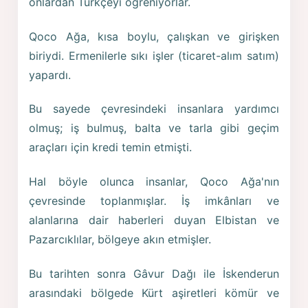
onlardan Türkçeyi öğreniyorlar.
Qoco Ağa, kısa boylu, çalışkan ve girişken
biriydi. Ermenilerle sıkı işler (ticaret-alım satım)
yapardı.
Bu sayede çevresindeki insanlara yardımcı
olmuş; iş bulmuş, balta ve tarla gibi geçim
araçları için kredi temin etmişti.
Hal böyle olunca insanlar, Qoco Ağa'nın
çevresinde toplanmışlar. İş imkânları ve
alanlarına dair haberleri duyan Elbistan ve
Pazarcıklılar, bölgeye akın etmişler.
Bu tarihten sonra Gâvur Dağı ile İskenderun
arasındaki bölgede Kürt aşiretleri kömür ve