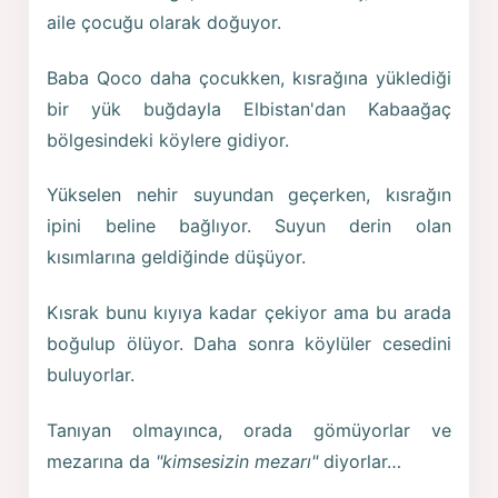
aile çocuğu olarak doğuyor.
Baba Qoco daha çocukken, kısrağına yüklediği
bir yük buğdayla Elbistan'dan Kabaağaç
bölgesindeki köylere gidiyor.
Yükselen nehir suyundan geçerken, kısrağın
ipini beline bağlıyor. Suyun derin olan
kısımlarına geldiğinde düşüyor.
Kısrak bunu kıyıya kadar çekiyor ama bu arada
boğulup ölüyor. Daha sonra köylüler cesedini
buluyorlar.
Tanıyan olmayınca, orada gömüyorlar ve
mezarına da
"kimsesizin mezarı"
diyorlar…