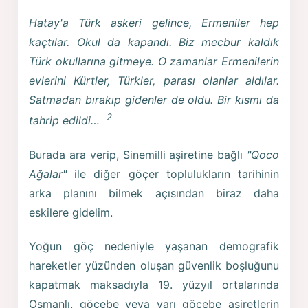
Hatay'a Türk askeri gelince, Ermeniler hep
kaçtılar. Okul da kapandı. Biz mecbur kaldık
Türk okullarına gitmeye. O zamanlar Ermenilerin
evlerini Kürtler, Türkler, parası olanlar aldılar.
Satmadan bırakıp gidenler de oldu. Bir kısmı da
2
tahrip edildi…
Burada ara verip, Sinemilli aşiretine bağlı
"Qoco
Ağalar"
ile diğer göçer toplulukların tarihinin
arka planını bilmek açısından biraz daha
eskilere gidelim.
Yoğun göç nedeniyle yaşanan demografik
hareketler yüzünden oluşan güvenlik boşluğunu
kapatmak maksadıyla 19. yüzyıl ortalarında
Osmanlı, göçebe veya yarı göçebe aşiretlerin