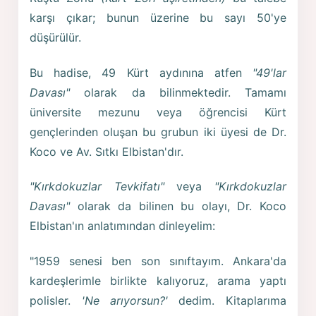
karşı çıkar; bunun üzerine bu sayı 50'ye
düşürülür.
Bu hadise, 49 Kürt aydınına atfen
"49'lar
Davası"
olarak da bilinmektedir. Tamamı
üniversite mezunu veya öğrencisi Kürt
gençlerinden oluşan bu grubun iki üyesi de Dr.
Koco ve Av. Sıtkı Elbistan'dır.
"Kırkdokuzlar Tevkifatı"
veya
"Kırkdokuzlar
Davası"
olarak da bilinen bu olayı, Dr. Koco
Elbistan'ın anlatımından dinleyelim:
"1959 senesi ben son sınıftayım. Ankara'da
kardeşlerimle birlikte kalıyoruz, arama yaptı
polisler.
'Ne arıyorsun?'
dedim. Kitaplarıma