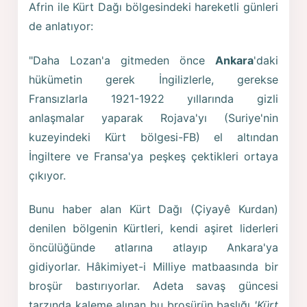
Afrin ile Kürt Dağı bölgesindeki hareketli günleri
de anlatıyor:
"Daha Lozan'a gitmeden önce
Ankara
'daki
hükümetin gerek İngilizlerle, gerekse
Fransızlarla 1921-1922 yıllarında gizli
anlaşmalar yaparak Rojava'yı (Suriye'nin
kuzeyindeki Kürt bölgesi-FB) el altından
İngiltere ve Fransa'ya peşkeş çektikleri ortaya
çıkıyor.
Bunu haber alan Kürt Dağı (Çiyayê Kurdan)
denilen bölgenin Kürtleri, kendi aşiret liderleri
öncülüğünde atlarına atlayıp Ankara'ya
gidiyorlar. Hâkimiyet-i Milliye matbaasında bir
broşür bastırıyorlar. Adeta savaş güncesi
tarzında kaleme alınan bu broşürün başlığı
'Kürt