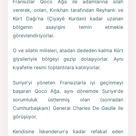
Fransızlar Qoco Ağa ile adamlarına silah
vererek, onları, Kırıkhan tarafından Reyhanlı ve
Kürt Dağı'na (Çiyayê Kurdan) kadar uzanan
bölgenin asayişini temin etmekle
görevlendiriyorlar.
O ve silahlı milisleri, atadan dededen kalma Kürt
giysileriyle bölgeyi gezip dolaşıyorlar. Aynı
kıyafetle resmi toplantılara katılıyorlar.
Suriye'yi yöneten Fransızlarla iyi geçinmeyi
başaran Qoco Ağa, aynı dönemde Suriye'de
sorumluluk üstlenmiş olan (sonradan
Cumhurbaşkanı) General Charles De Gaulle ile
görüşüyor.
Kendisine İskenderun'a kadar refakat eden