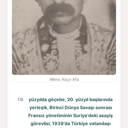
Wêne: Koço A?a
yüzyılda göçebe, 20. yüzyıl başlarında
yerleşik, Birinci Dünya Savaşı sonrası
Fransız yönetiminin Suriye'deki asayiş
görevlisi, 1939'da Türkiye vatandaşı