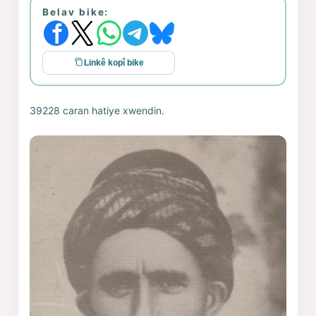
Belav bike:
Linkê kopî bike
39228 caran hatiye xwendin.