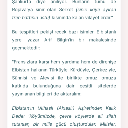
Şanlıurfa diye anılıyor. Bunların tümü de
Rojava'ya sınır olan Serxet
(sınırı ikiye ayıran
tren hattının üstü)
kısmında kalan vilayetlerdir."
Bu tespitleri pekiştirecek bazı isimler, Elbistanlı
yerel yazar Arif Bilgin'in bir makalesinde
geçmektedir:
"Fransızlara karşı hem yardıma hem de direnişe
Elbistan halkının Türküyle, Kürdüyle, Çerkeziyle,
Sünnisi ve Alevisi ile birlikte omuz omuza
katkıda bulunduğuna dair çeşitli sitelerde
yayınlanan bilgileri de aktaralım:
Elbistan'ın (Alhaslı (Alxaslı) Aşiretinden Kalık
Dede: 'Köyümüzde, çevre köylerde eli silah
tutanlar, bir milis gücü oluşturdular. Milisler,