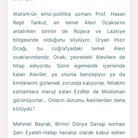
Atatürk'ün etno-politika uzmanı Prof. Hasan
Reşit Tankut, en temel Alevi Ocaklarını
anlatırken birinin de Rojava ve Lazkiye
bölgesinde olduğunu söylüyor. Üryan Hızır
Ocağı, bu coğrafyadaki temel Alevi
ocaklarındandır. Ocak, çevredeki Alevilere de
hitap ediyordu. Sünni egemenlik içerisinde
kalan Aleviler, ya onunla benzeşiyor ya da
kimliklerini gizlemek zorunda kalıyorlar. Nitekim
katliamlara maruz kalan Ezdîler de Müslüman
görünüyorlar... Onların durumu Alevilerden daha
kötüydü."
Mehmet Bayrak, Birinci Dünya Savaşı sonrası
Şam Eyaleti-Halep havalisi olarak kabul edilen