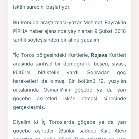
iskân sürecini başlatıyor.
Bu konuda araştırmacı-yazar Mehmet Bayrak'ın
PİRHA haber ajansında yayınlanan 9 Şubat 2018
tarihli söyleşisinden bir alıntı yapalım:
"İç Toros bölgesindeki Kürtlerle,
Rojava
Kürtleri
arasında tarihsel bir demografik, beşeri, siyasi,
kültürel birliktelik vardı. Sonradan göç
hareketleri de olmuş. Bir bölümü 19. yüzyılın
ortalarında Osmanlı'nın göçebe ya da yarı
göçebe aşiretleri iskân etmesi sürecinde
gerçekleşmiş.
Diyelim ki İç Toroslarda göçebe ya da yarı
göçebe aşiretler (Bunlar sadece Kürt Alevi