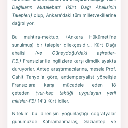
Dağlıların Mutalebatı' (Kürt Dağı Ahalisinin
Talepleri)
olup, Ankara'daki tüm milletvekillerine
dağıtılıyor.
Bu muhtıra-mektup, (Ankara Hükümeti'ne
sunulmuş) bir talepler dilekçesidir… Kürt Dağı
ahalisi
(ve Güneydoğu'daki aşiretler-
F.B.)
Fransızlar ile İngilizlere karşı dimdik ayakta
duruyorlar. Antep araştırmacılarına, mesela Prof.
Cahit Tanyol'a göre, antiemperyalist yönelişle
Fransızlara karşı mücadele eden 18
çeteden
(vur-kaç taktiği uygulayan yerli
milisler-FB)
14'ü Kürt idiler.
Nitekim bu direnişin yoğunlaştığı coğrafyalar
günümüzde Kahramanmaraş, Gaziantep ve