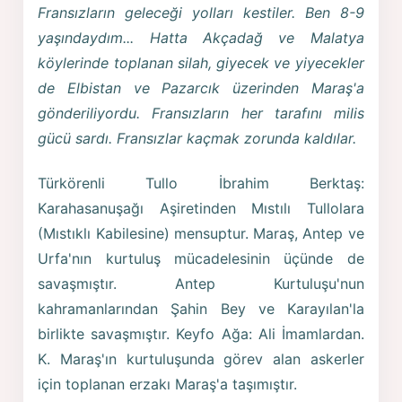
Fransızların geleceği yolları kestiler. Ben 8-9
yaşındaydım... Hatta Akçadağ ve Malatya
köylerinde toplanan silah, giyecek ve yiyecekler
de Elbistan ve Pazarcık üzerinden Maraş'a
gönderiliyordu. Fransızların her tarafını milis
gücü sardı. Fransızlar kaçmak zorunda kaldılar.
Türkörenli Tullo İbrahim Berktaş:
Karahasanuşağı Aşiretinden Mıstılı Tullolara
(Mıstıklı Kabilesine) mensuptur. Maraş, Antep ve
Urfa'nın kurtuluş mücadelesinin üçünde de
savaşmıştır. Antep Kurtuluşu'nun
kahramanlarından Şahin Bey ve Karayılan'la
birlikte savaşmıştır. Keyfo Ağa: Ali İmamlardan.
K. Maraş'ın kurtuluşunda görev alan askerler
için toplanan erzakı Maraş'a taşımıştır.