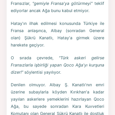
Fransızlar,
"gemiyle Fransa'ya götürmeyi"
teklif
ediyorlar ancak Ağa bunu kabul etmiyor.
Hatay'ın ilhak edilmesi konusunda Türkiye ile
Fransa anlaşınca, Albay (sonradan General
olan) Şükrü Kanatlı, Hatay'a girmek üzere
harekete geçiyor.
O sırada çevrede,
"Türk askeri gelirse
Fransızlarla işbirliği yapan Qoco Ağa'yı kurşuna
dizer!"
söylentisi yayılıyor.
Denilen olmuyor. Albay Ş. Kanatlı'nın emri
üzerine subaylarla köyden Kırıkhan'a kadar
yayılan askerlere yemeklerini hazırlayan Qoco
Ağa, bu sayede sonradan Kara Kuvvetleri
Komutanı olan General Şükrü Kanatlı ile dostluk