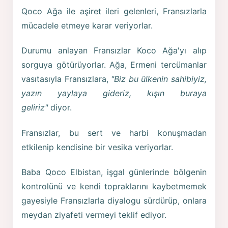
Qoco Ağa ile aşiret ileri gelenleri, Fransızlarla
mücadele etmeye karar veriyorlar.
Durumu anlayan Fransızlar Koco Ağa'yı alıp
sorguya götürüyorlar. Ağa, Ermeni tercümanlar
vasıtasıyla Fransızlara,
"Biz bu ülkenin sahibiyiz,
yazın yaylaya gideriz, kışın buraya
geliriz"
diyor.
Fransızlar, bu sert ve harbi konuşmadan
etkilenip kendisine bir vesika veriyorlar.
Baba Qoco Elbistan, işgal günlerinde bölgenin
kontrolünü ve kendi topraklarını kaybetmemek
gayesiyle Fransızlarla diyalogu sürdürüp, onlara
meydan ziyafeti vermeyi teklif ediyor.