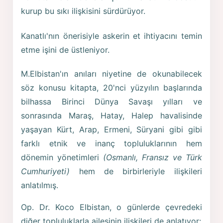
kurup bu sıkı ilişkisini sürdürüyor.
Kanatlı'nın önerisiyle askerin et ihtiyacını temin
etme işini de üstleniyor.
M.Elbistan'ın anıları niyetine de okunabilecek
söz konusu kitapta, 20'nci yüzyılın başlarında
bilhassa Birinci Dünya Savaşı yılları ve
sonrasında Maraş, Hatay, Halep havalisinde
yaşayan Kürt, Arap, Ermeni, Süryani gibi gibi
farklı etnik ve inanç topluluklarının hem
dönemin yönetimleri
(Osmanlı, Fransız ve Türk
Cumhuriyeti)
hem de birbirleriyle ilişkileri
anlatılmış.
Op. Dr. Koco Elbistan, o günlerde çevredeki
diğer topluluklarla ailesinin ilişkileri de anlatıyor: