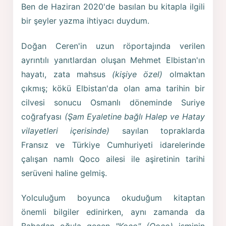
Ben de Haziran 2020'de basılan bu kitapla ilgili
bir şeyler yazma ihtiyacı duydum.
Doğan Ceren'in uzun röportajında verilen
ayrıntılı yanıtlardan oluşan Mehmet Elbistan'ın
hayatı, zata mahsus
(kişiye özel)
olmaktan
çıkmış; kökü Elbistan'da olan ama tarihin bir
cilvesi sonucu Osmanlı döneminde Suriye
coğrafyası
(Şam Eyaletine bağlı Halep ve Hatay
vilayetleri içerisinde)
sayılan topraklarda
Fransız ve Türkiye Cumhuriyeti idarelerinde
çalışan namlı Qoco ailesi ile aşiretinin tarihi
serüveni haline gelmiş.
Yolculuğum boyunca okuduğum kitaptan
önemli bilgiler edinirken, aynı zamanda da