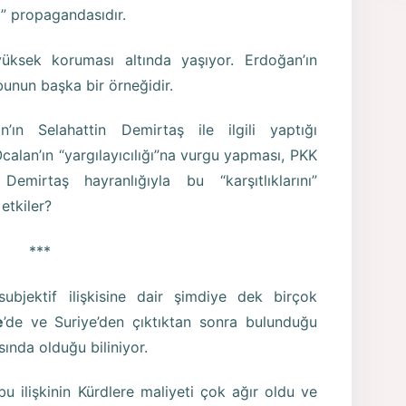
ğı” propagandasıdır.
üksek koruması altında yaşıyor. Erdoğan’ın
bunun başka bir örneğidir.
n Selahattin Demirtaş ile ilgili yaptığı
alan’ın “yargılayıcılığı”na vurgu yapması, PKK
mirtaş hayranlığıyla bu “karşıtlıklarını”
etkiler?
***
subjektif ilişkisine dair şimdiye dek birçok
e
’de ve Suriye’den çıktıktan sonra bulunduğu
sında olduğu biliniyor.
u ilişkinin Kürdlere maliyeti çok ağır oldu ve