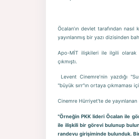
Öcalan’ın devlet tarafından nasıl
yayınlanmış bir yazı dizisinden b
Apo-MİT ilişkileri ile ilgili ol
çıkmıştı.
Levent Cinemre'nin yazdığı "Susu
"büyük sırr"ın ortaya çıkmaması içi
Cinemre Hürriyet’te de yayınlanan di
"Örneğin PKK lideri Öcalan ile 
ile ilişkili bir görevi bulunup bul
randevu girişiminde bulunduk. B