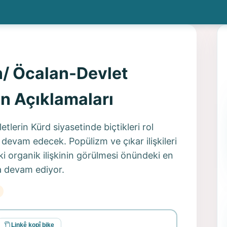
/ Öcalan-Devlet
’ın Açıklamaları
tlerin Kürd siyasetinde biçtikleri rol
 devam edecek. Popülizm ve çıkar ilişkileri
i organik ilişkinin görülmesi önündeki en
a devam ediyor.
Linkê kopî bike