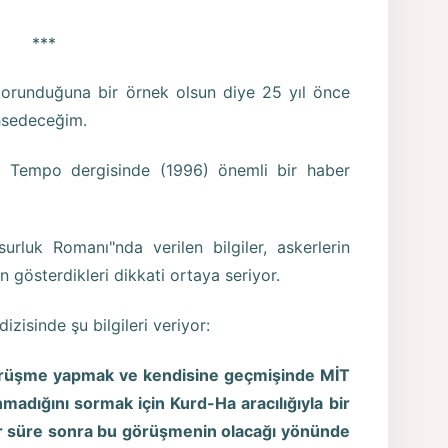
***
 korunduğuna bir örnek olsun diye 25 yıl önce
ahsedeceğim.
arak Tempo dergisinde (1996) önemli bir haber
rluk Romanı"nda verilen bilgiler, askerlerin
n gösterdikleri dikkati ortaya seriyor.
zisinde şu bilgileri veriyor:
görüşme yapmak ve kendisine geçmişinde MİT
unmadığını sormak için Kurd-Ha aracılığıyla bir
ir süre sonra bu görüşmenin olacağı yönünde