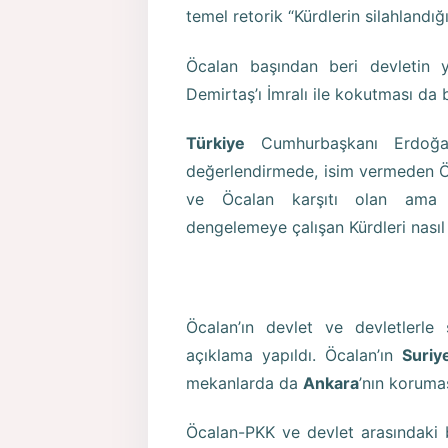
temel retorik “Kürdlerin silahlandı
Öcalan başından beri devletin y
Demirtaş’ı İmralı ile kokutması da 
Türkiye
Cumhurbaşkanı Erdoğan’ı
değerlendirmede, isim vermeden Öc
ve Öcalan karşıtı olan ama De
dengelemeye çalışan Kürdleri nasıl 
Öcalan’ın devlet ve devletlerle 
açıklama yapıldı. Öcalan’ın
Suriy
mekanlarda da
Ankara
’nın koruma
Öcalan-PKK ve devlet arasındaki b