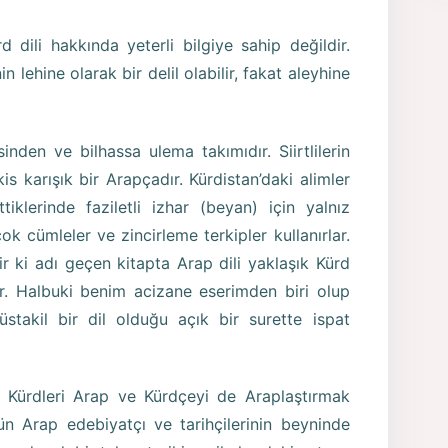
d dili hakkında yeterli bilgiye sahip değildir.
in lehine olarak bir delil olabilir, fakat aleyhine
sinden ve bilhassa ulema takımıdır. Siirtlilerin
akis karışık bir Arapçadır. Kürdistan’daki alimler
iklerinde faziletli izhar (beyan) için yalnız
k cümleler ve zincirleme terkipler kullanırlar.
r ki adı geçen kitapta Arap dili yaklaşık Kürd
dir. Halbuki benim acizane eserimden biri olup
takil bir dil olduğu açık bir surette ispat
 Kürdleri Arap ve Kürdçeyi de Araplaştırmak
ün Arap edebiyatçı ve tarihçilerinin beyninde