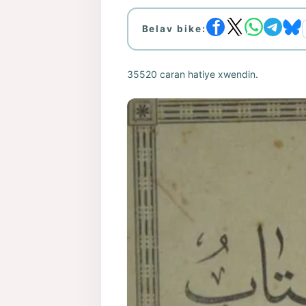
Belav bike:
35520 caran hatiye xwendin.