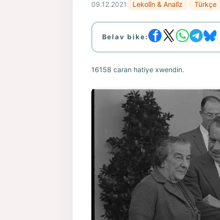
09.12.2021
Lekolîn & Analîz
Türkçe
Belav bike:
16158 caran hatiye xwendin.