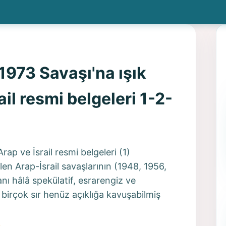
1973 Savaşı'na ışık
ail resmi belgeleri 1-2-
rap ve İsrail resmi belgeleri (1)
 Arap-İsrail savaşlarının (1948, 1956,
nı hâlâ spekülatif, esrarengiz ve
 birçok sır henüz açıklığa kavuşabilmiş