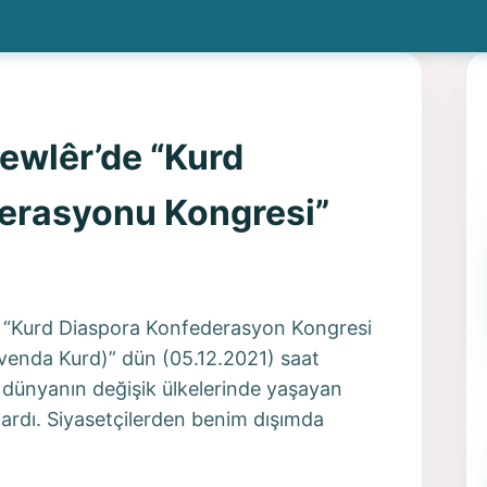
ewlêr’de “Kurd
erasyonu Kongresi”
e “Kurd Diaspora Konfederasyon Kongresi
enda Kurd)” dün (05.12.2021) saat
 dünyanın değişik ülkelerinde yaşayan
ılardı. Siyasetçilerden benim dışımda