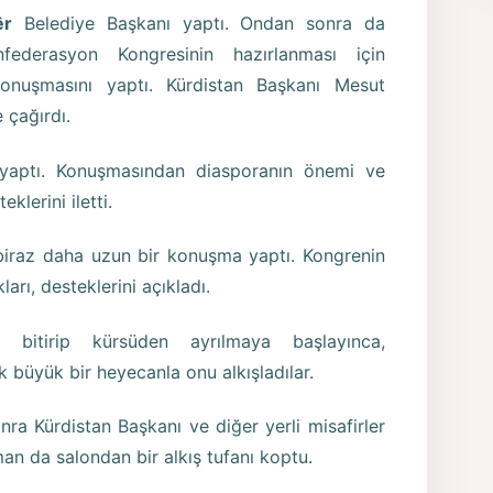
êr
Belediye Başkanı yaptı. Ondan sonra da
ederasyon Kongresinin hazırlanması için
konuşmasını yaptı. Kürdistan Başkanı Mesut
 çağırdı.
 yaptı. Konuşmasından diasporanın önemi ve
klerini iletti.
biraz daha uzun bir konuşma yaptı. Kongrenin
rı, desteklerini açıkladı.
 bitirip kürsüden ayrılmaya başlayınca,
k büyük bir heyecanla onu alkışladılar.
nra Kürdistan Başkanı ve diğer yerli misafirler
man da salondan bir alkış tufanı koptu.