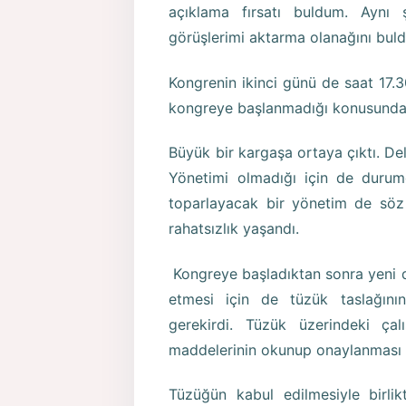
açıklama fırsatı buldum. Aynı
görüşlerimi aktarma olanağını bul
Kongrenin ikinci günü de saat 17
kongreye başlanmadığı konusunda d
Büyük bir kargaşa ortaya çıktı. D
Yönetimi olmadığı için de duru
toparlayacak bir yönetim de söz 
rahatsızlık yaşandı.
Kongreye başladıktan sonra yeni 
etmesi için de tüzük taslağını
gerekirdi. Tüzük üzerindeki çal
maddelerinin okunup onaylanması 
Tüzüğün kabul edilmesiyle birlik