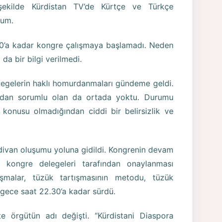
 şekilde Kürdistan TV’de Kürtçe ve Türkçe
dum.
.30’a kadar kongre çalışmaya başlamadı. Neden
a bir bilgi verilmedi.
elegelerin haklı homurdanmaları gündeme geldi.
mdan sorumlu olan da ortada yoktu. Durumu
konusu olmadığından ciddi bir belirsizlik ve
divan oluşumu yoluna gidildi. Kongrenin devam
n kongre delegeleri tarafından onaylanması
ışmalar, tüzük tartışmasının metodu, tüzük
gece saat 22.30’a kadar sürdü.
te örgütün adı değişti. “Kürdistani Diaspora