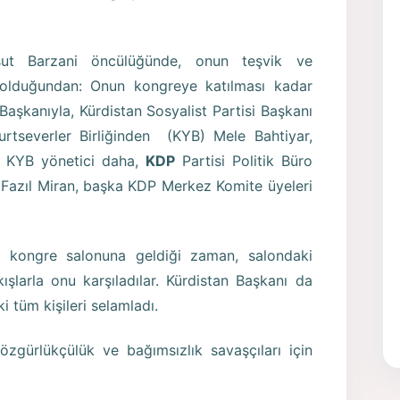
sut Barzani öncülüğünde, onun teşvik ve
e olduğundan: Onun kongreye katılması kadar
Başkanıyla, Kürdistan Sosyalist Partisi Başkanı
tseverler Birliğinden (KYB) Mele Bahtiyar,
ç KYB yönetici daha,
KDP
Partisi Politik Büro
 Fazıl Miran, başka KDP Merkez Komite üyeleri
i kongre salonuna geldiği zaman, salondaki
şlarla onu karşıladılar. Kürdistan Başkanı da
 tüm kişileri selamladı.
özgürlükçülük ve bağımsızlık savaşçıları için