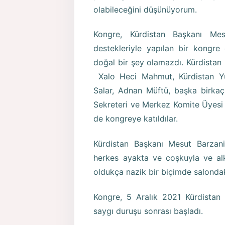
olabileceğini düşünüyorum.
Kongre, Kürdistan Başkanı Me
destekleriyle yapılan bir kongr
doğal bir şey olamazdı. Kürdistan 
Xalo Heci Mahmut, Kürdistan Yur
Salar, Adnan Müftü, başka birka
Sekreteri ve Merkez Komite Üyesi
de kongreye katıldılar.
Kürdistan Başkanı Mesut Barzan
herkes ayakta ve coşkuyla ve alkı
oldukça nazik bir biçimde salondaki
Kongre, 5 Aralık 2021 Kürdistan 
saygı duruşu sonrası başladı.