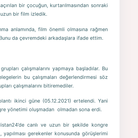
çırılan bir çocuğun, kurtarılmasından sonraki
 uzun bir film izledik.
unma anlamında, film önemli olmasına rağmen
Bunu da çevremdeki arkadaşlara ifade ettim.
grupları çalışmalarını yapmaya başladılar. Bu
elegelerin bu çalışmaları değerlendirmesi söz
ları çalışmalarını bitiremediler.
antı ikinci güne (05.12.2021) ertelendi. Yani
ngre yönetimi oluşmadan olmadan sona erdi.
istan24’de canlı ve uzun bir şekilde kongre
ı, yapılması gerekenler konusunda görüşlerimi