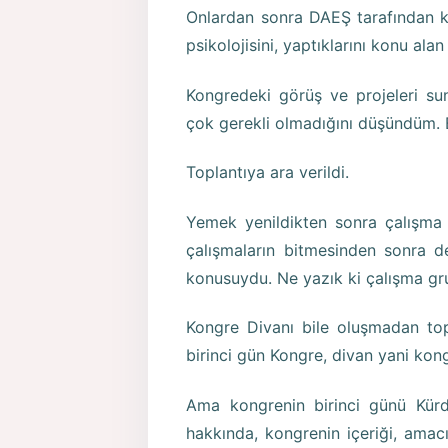
Onlardan sonra DAEŞ tarafından ka
psikolojisini, yaptıklarını konu alan
Kongredeki görüş ve projeleri s
çok gerekli olmadığını düşündüm. 
Toplantıya ara verildi.
Yemek yenildikten sonra çalışma 
çalışmaların bitmesinden sonra d
konusuydu. Ne yazık ki çalışma grup
Kongre Divanı bile oluşmadan topl
birinci gün Kongre, divan yani ko
Ama kongrenin birinci günü Kürd
hakkında, kongrenin içeriği, amac