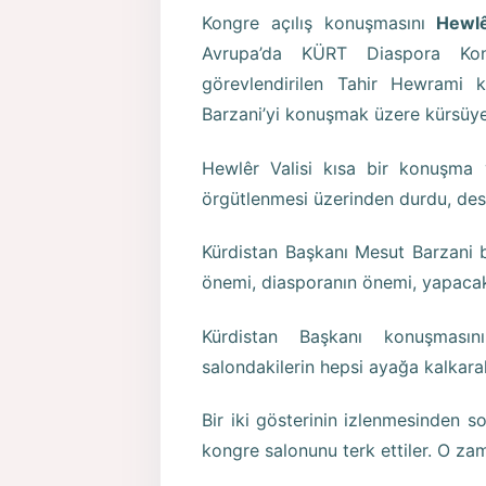
Kongre açılış konuşmasını
Hewl
Avrupa’da KÜRT Diaspora Konf
görevlendirilen Tahir Hewrami 
Barzani’yi konuşmak üzere kürsüye
Hewlêr Valisi kısa bir konuşma
örgütlenmesi üzerinden durdu, deste
Kürdistan Başkanı Mesut Barzani 
önemi, diasporanın önemi, yapacakla
Kürdistan Başkanı konuşmasını
salondakilerin hepsi ayağa kalkara
Bir iki gösterinin izlenmesinden so
kongre salonunu terk ettiler. O za