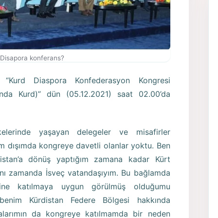
Disapora konferans?
e “Kurd Diaspora Konfederasyon Kongresi
nda Kurd)” dün (05.12.2021) saat 02.00’da
elerinde yaşayan delegeler ve misafirler
nim dışımda kongreye davetli olanlar yoktu. Ben
distan’a dönüş yaptığım zamana kadar Kürt
Aynı zamanda İsveç vatandaşıyım. Bu bağlamda
ine katılmaya uygun görülmüş olduğumu
benim Kürdistan Federe Bölgesi hakkında
alarımın da kongreye katılmamda bir neden