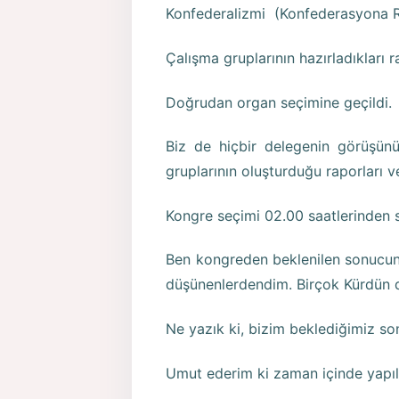
Konfederalizmi (Konfederasyona R
Çalışma gruplarının hazırladıkları 
Doğrudan organ seçimine geçildi.
Biz de hiçbir delegenin görüşün
gruplarının oluşturduğu raporları 
Kongre seçimi 02.00 saatlerinden 
Ben kongreden beklenilen sonucun 
düşünenlerdendim. Birçok Kürdün
Ne yazık ki, bizim beklediğimiz s
Umut ederim ki zaman içinde yapılan