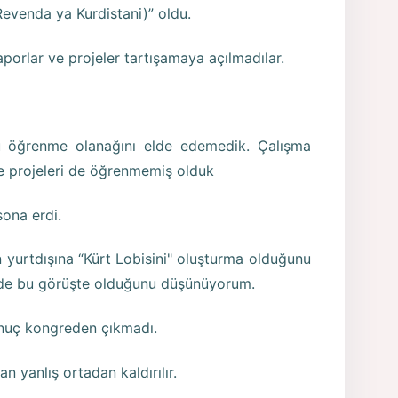
evenda ya Kurdistani)” oldu.
raporlar ve projeler tartışamaya açılmadılar.
ü öğrenme olanağını elde edemedik. Çalışma
ve projeleri de öğrenmemiş olduk
sona erdi.
yurtdışına “Kürt Lobisini" oluşturma olduğunu
 de bu görüşte olduğunu düşünüyorum.
onuç kongreden çıkmadı.
 yanlış ortadan kaldırılır.