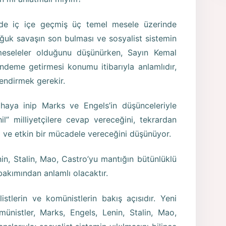
nde iç içe geçmiş üç temel mesele üzerinde
ğuk savaşın son bulması ve sosyalist sistemin
meseleler olduğunu düşünürken, Sayın Kemal
ndeme getirmesi konumu itibarıyla anlamlıdır,
endirmek gerekir.
haya inip Marks ve Engels’in düşünceleriyle
il” milliyetçilere cevap vereceğini, tekrardan
rı ve etkin bir mücadele vereceğini düşünüyor.
in, Stalin, Mao, Castro’yu mantığın bütünlüklü
bakımından anlamlı olacaktır.
istlerin ve komünistlerin bakış açısıdır. Yeni
ünistler, Marks, Engels, Lenin, Stalin, Mao,