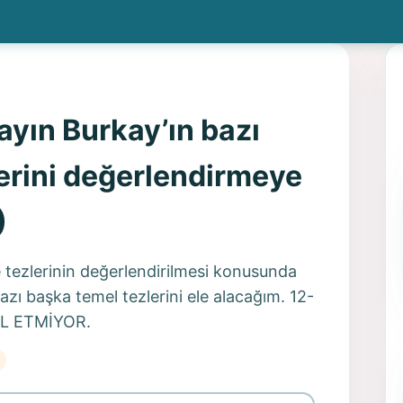
ayın Burkay’ın bazı
erini değerlendirmeye
)
 tezlerinin değerlendirilmesi konusunda
zı başka temel tezlerini ele alacağım. 12-
UL ETMİYOR.