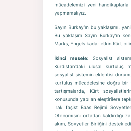
mücadelemizi yeni handikaplarla k
yapmamalıyız.
Sayın Burkay’ın bu yaklaşımı, yan
Bu yaklaşım Sayın Burkay’ın kendi
Marks, Engels kadar etkin Kürt bilim
İkinci mesele:
Sosyalist sistem
Kürdistan’daki ulusal kurtuluş 
sosyalist sistemin eklentisi durumu
kurtuluş mücadelesine doğru bir 
tartışmalarda, Kürt sosyalistle
konusunda yapılan eleştirilere tepk
Irak faşist Baas Rejimi Sovyetler
Otonomisini ortadan kaldırdığı z
akım, Sovyetler Birliğini destekledi