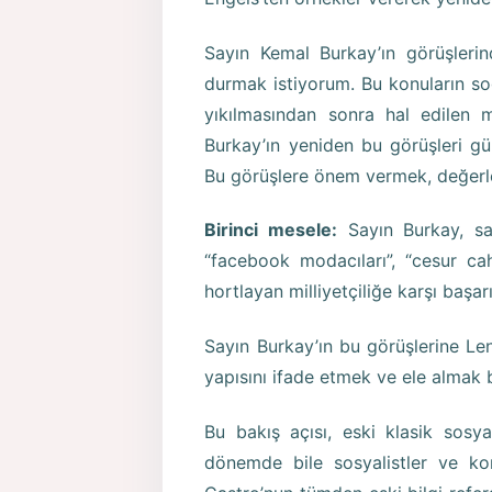
Sayın Kemal Burkay’ın görüşleri
durmak istiyorum. Bu konuların so
yıkılmasından sonra hal edilen 
Burkay’ın yeniden bu görüşleri gü
Bu görüşlere önem vermek, değerl
Birinci mesele:
Sayın Burkay, sa
“facebook modacıları”, “cesur cah
hortlayan milliyetçiliğe karşı başa
Sayın Burkay’ın bu görüşlerine Len
yapısını ifade etmek ve ele almak 
Bu bakış açısı, eski klasik sosyal
dönemde bile sosyalistler ve kom