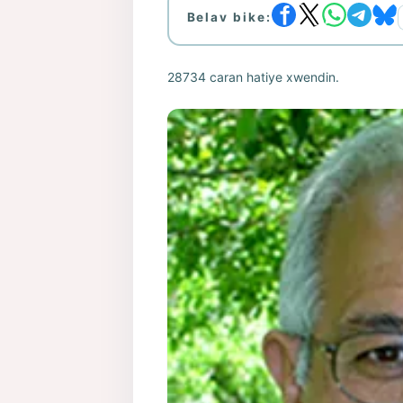
Belav bike:
28734 caran hatiye xwendin.