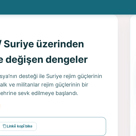
 Suriye üzerinden
 ve değişen dengeler
ya’nın desteği ile Suriye rejim güçlerinin
alk ve militanlar rejim güçlerinin bir
 şehrine sevk edilmeye başlandı.
Linkê kopî bike