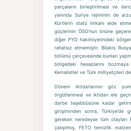
parçaların birleştirilmesi ve ile
yanında Suriye rejiminin de arzu
Kürtlerin statü imkanı elde etme
güçlerinin ÖSO’nun önüne geçere
diğer PYD hakimiyetindeki bölgele
rahatsız etmemiştir. Bilakis Rusy
bölümü çerçevesinde bunları yapm
bölgedeki hesaplarını bozmaya
Kemalistler ve Türk milliyetçileri d
Dönem iktidarlarının göz yumm
örgütlenmesi ve iktidarı ele geç
darbe teşebbüsüne kadar getirmi
girişiminden sonra, Türkiye’de 
gereken neredeyse tüm olayları 
çalışılmış, FETO temizlik malzeme