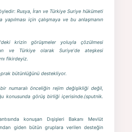
yledir:
Rusya, İran ve Türkiye Suriye hükümeti
ma yapılması için çalışmaya ve bu anlaşmanın
'deki krizin görüşmeler yoluyla çözülmesi
an ve Türkiye olarak Suriye'de ateşkesi
ı fikirdeyiz.
toprak bütünlüğünü destekliyor.
ir numaralı önceliğin rejim değişikliği değil,
ğu konusunda görüş birliği içerisinde.(sputnik.
ntısında konuşan Dışişleri Bakanı Mevlüt
ından giden bütün gruplara verilen desteğin