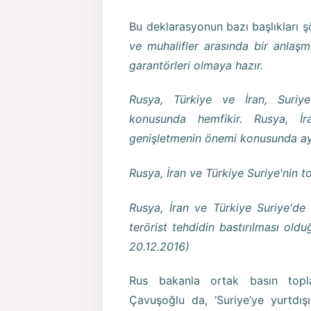
Bu deklarasyonun bazı başlıkları şö
ve muhalifler arasında bir anlaş
garantörleri olmaya hazır.
Rusya, Türkiye ve İran, Suriye
konusunda hemfikir. Rusya, İr
genişletmenin önemi konusunda ayn
Rusya, İran ve Türkiye Suriye'nin 
Rusya, İran ve Türkiye Suriye'de b
terörist tehdidin bastırılması oldu
20.12.2016)
Rus bakanla ortak basın topla
Çavuşoğlu da, ‘Suriye’ye yurtdış