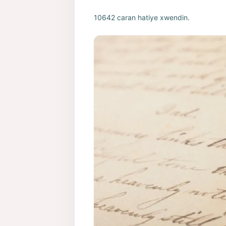
10642 caran hatiye xwendin.