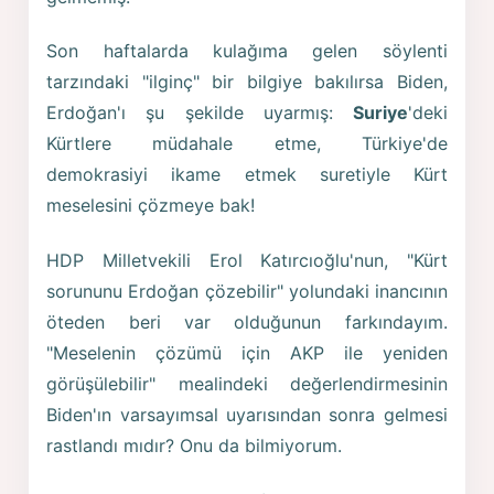
Son haftalarda kulağıma gelen söylenti
tarzındaki "ilginç" bir bilgiye bakılırsa Biden,
Erdoğan'ı şu şekilde uyarmış:
Suriye
'deki
Kürtlere müdahale etme, Türkiye'de
demokrasiyi ikame etmek suretiyle Kürt
meselesini çözmeye bak!
HDP Milletvekili Erol Katırcıoğlu'nun, "Kürt
sorununu Erdoğan çözebilir" yolundaki inancının
öteden beri var olduğunun farkındayım.
"Meselenin çözümü için AKP ile yeniden
görüşülebilir" mealindeki değerlendirmesinin
Biden'ın varsayımsal uyarısından sonra gelmesi
rastlandı mıdır? Onu da bilmiyorum.