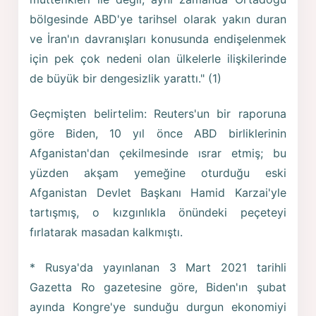
bölgesinde ABD'ye tarihsel olarak yakın duran
ve İran'ın davranışları konusunda endişelenmek
için pek çok nedeni olan ülkelerle ilişkilerinde
de büyük bir dengesizlik yarattı." (1)
Geçmişten belirtelim: Reuters'un bir raporuna
göre Biden, 10 yıl önce ABD birliklerinin
Afganistan'dan çekilmesinde ısrar etmiş; bu
yüzden akşam yemeğine oturduğu eski
Afganistan Devlet Başkanı Hamid Karzai'yle
tartışmış, o kızgınlıkla önündeki peçeteyi
fırlatarak masadan kalkmıştı.
* Rusya'da yayınlanan 3 Mart 2021 tarihli
Gazetta Ro gazetesine göre, Biden'ın şubat
ayında Kongre'ye sunduğu durgun ekonomiyi