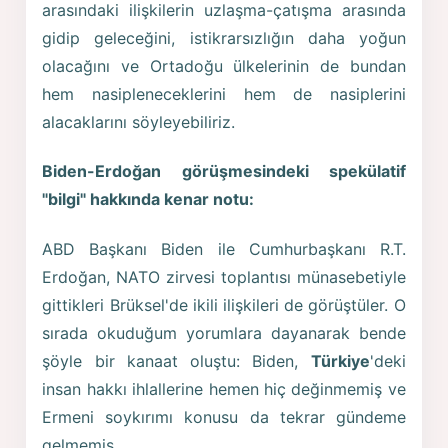
arasındaki ilişkilerin uzlaşma-çatışma arasında
gidip geleceğini, istikrarsızlığın daha yoğun
olacağını ve Ortadoğu ülkelerinin de bundan
hem nasipleneceklerini hem de nasiplerini
alacaklarını söyleyebiliriz.
Biden-Erdoğan görüşmesindeki spekülatif
"bilgi" hakkında kenar notu:
ABD Başkanı Biden ile Cumhurbaşkanı R.T.
Erdoğan, NATO zirvesi toplantısı münasebetiyle
gittikleri Brüksel'de ikili ilişkileri de görüştüler. O
sırada okuduğum yorumlara dayanarak bende
şöyle bir kanaat oluştu: Biden,
Türkiye
'deki
insan hakkı ihlallerine hemen hiç değinmemiş ve
Ermeni soykırımı konusu da tekrar gündeme
gelmemiş.