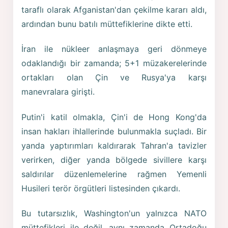
taraflı olarak Afganistan'dan çekilme kararı aldı,
ardından bunu batılı müttefiklerine dikte etti.
İran ile nükleer anlaşmaya geri dönmeye
odaklandığı bir zamanda; 5+1 müzakerelerinde
ortakları olan Çin ve Rusya'ya karşı
manevralara girişti.
Putin'i katil olmakla, Çin'i de Hong Kong'da
insan hakları ihlallerinde bulunmakla suçladı. Bir
yanda yaptırımları kaldırarak Tahran'a tavizler
verirken, diğer yanda bölgede sivillere karşı
saldırılar düzenlemelerine rağmen Yemenli
Husileri terör örgütleri listesinden çıkardı.
Bu tutarsızlık, Washington'un yalnızca NATO
müttefikleri ile değil, aynı zamanda Ortadoğu