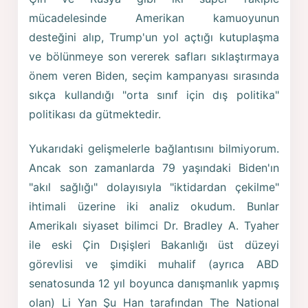
mücadelesinde Amerikan kamuoyunun
desteğini alıp, Trump'un yol açtığı kutuplaşma
ve bölünmeye son vererek safları sıklaştırmaya
önem veren Biden, seçim kampanyası sırasında
sıkça kullandığı "orta sınıf için dış politika"
politikası da gütmektedir.
Yukarıdaki gelişmelerle bağlantısını bilmiyorum.
Ancak son zamanlarda 79 yaşındaki Biden'ın
"akıl sağlığı" dolayısıyla "iktidardan çekilme"
ihtimali üzerine iki analiz okudum. Bunlar
Amerikalı siyaset bilimci Dr. Bradley A. Tyaher
ile eski Çin Dışişleri Bakanlığı üst düzeyi
görevlisi ve şimdiki muhalif (ayrıca ABD
senatosunda 12 yıl boyunca danışmanlık yapmış
olan) Li Yan Şu Han tarafından The National