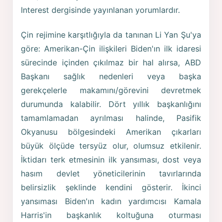
Interest dergisinde yayınlanan yorumlardır.
Çin rejimine karşıtlığıyla da tanınan Li Yan Şu'ya
göre: Amerikan-Çin ilişkileri Biden'ın ilk idaresi
sürecinde içinden çıkılmaz bir hal alırsa, ABD
Başkanı sağlık nedenleri veya başka
gerekçelerle makamını/görevini devretmek
durumunda kalabilir. Dört yıllık başkanlığını
tamamlamadan ayrılması halinde, Pasifik
Okyanusu bölgesindeki Amerikan çıkarları
büyük ölçüde tersyüz olur, olumsuz etkilenir.
İktidarı terk etmesinin ilk yansıması, dost veya
hasım devlet yöneticilerinin tavırlarında
belirsizlik şeklinde kendini gösterir. İkinci
yansıması Biden'ın kadın yardımcısı Kamala
Harris'in başkanlık koltuğuna oturması