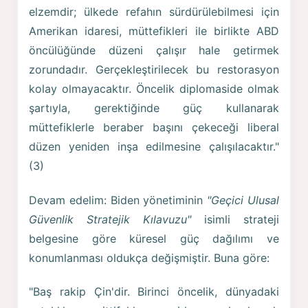
elzemdir; ülkede refahın sürdürülebilmesi için
Amerikan idaresi, müttefikleri ile birlikte ABD
öncülüğünde düzeni çalışır hale getirmek
zorundadır. Gerçekleştirilecek bu restorasyon
kolay olmayacaktır. Öncelik diplomaside olmak
şartıyla, gerektiğinde güç kullanarak
müttefiklerle beraber başını çekeceği liberal
düzen yeniden inşa edilmesine çalışılacaktır."
(3)
Devam edelim: Biden yönetiminin
"Geçici Ulusal
Güvenlik Stratejik Kılavuzu"
isimli strateji
belgesine göre küresel güç dağılımı ve
konumlanması oldukça değişmiştir. Buna göre:
"Baş rakip Çin'dir. Birinci öncelik, dünyadaki