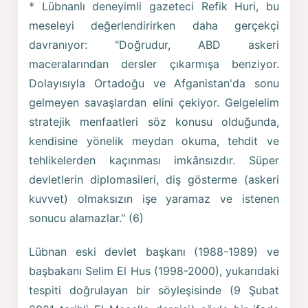
* Lübnanlı deneyimli gazeteci Refik Huri, bu
meseleyi değerlendirirken daha gerçekçi
davranıyor: "Doğrudur, ABD askeri
maceralarından dersler çıkarmışa benziyor.
Dolayısıyla Ortadoğu ve Afganistan'da sonu
gelmeyen savaşlardan elini çekiyor. Gelgelelim
stratejik menfaatleri söz konusu olduğunda,
kendisine yönelik meydan okuma, tehdit ve
tehlikelerden kaçınması imkânsızdır. Süper
devletlerin diplomasileri, diş gösterme (askeri
kuvvet) olmaksızın işe yaramaz ve istenen
sonucu alamazlar." (6)
Lübnan eski devlet başkanı (1988-1989) ve
başbakanı Selim El Hus (1998-2000), yukarıdaki
tespiti doğrulayan bir söyleşisinde (9 Şubat