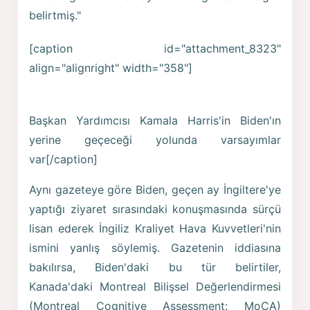
belirtmiş."
[caption id="attachment_8323"
align="alignright" width="358"]
Başkan Yardımcısı Kamala Harris'in Biden'ın
yerine geçeceği yolunda varsayımlar
var[/caption]
Aynı gazeteye göre Biden, geçen ay İngiltere'ye
yaptığı ziyaret sırasındaki konuşmasında sürçü
lisan ederek İngiliz Kraliyet Hava Kuvvetleri'nin
ismini yanlış söylemiş. Gazetenin iddiasına
bakılırsa, Biden'daki bu tür belirtiler,
Kanada'daki Montreal Bilişsel Değerlendirmesi
(Montreal Cognitive Assessment: MoCA)