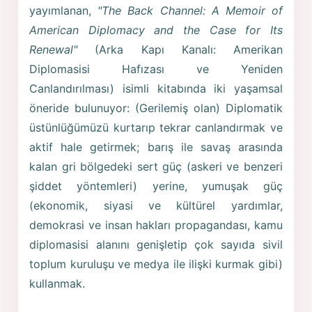
yayımlanan,
"The Back Channel: A Memoir of
American Diplomacy and the Case for Its
Renewal"
(Arka Kapı Kanalı: Amerikan
Diplomasisi Hafızası ve Yeniden
Canlandırılması) isimli kitabında iki yaşamsal
öneride bulunuyor: (Gerilemiş olan) Diplomatik
üstünlüğümüzü kurtarıp tekrar canlandırmak ve
aktif hale getirmek; barış ile savaş arasında
kalan gri bölgedeki sert güç (askeri ve benzeri
şiddet yöntemleri) yerine, yumuşak güç
(ekonomik, siyasi ve kültürel yardımlar,
demokrasi ve insan hakları propagandası, kamu
diplomasisi alanını genişletip çok sayıda sivil
toplum kuruluşu ve medya ile ilişki kurmak gibi)
kullanmak.