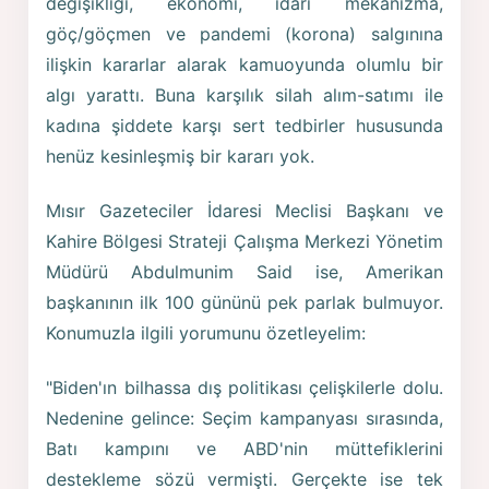
değişikliği, ekonomi, idari mekanizma,
göç/göçmen ve pandemi (korona) salgınına
ilişkin kararlar alarak kamuoyunda olumlu bir
algı yarattı. Buna karşılık silah alım-satımı ile
kadına şiddete karşı sert tedbirler hususunda
henüz kesinleşmiş bir kararı yok.
Mısır Gazeteciler İdaresi Meclisi Başkanı ve
Kahire Bölgesi Strateji Çalışma Merkezi Yönetim
Müdürü Abdulmunim Said ise, Amerikan
başkanının ilk 100 gününü pek parlak bulmuyor.
Konumuzla ilgili yorumunu özetleyelim:
"Biden'ın bilhassa dış politikası çelişkilerle dolu.
Nedenine gelince: Seçim kampanyası sırasında,
Batı kampını ve ABD'nin müttefiklerini
destekleme sözü vermişti. Gerçekte ise tek