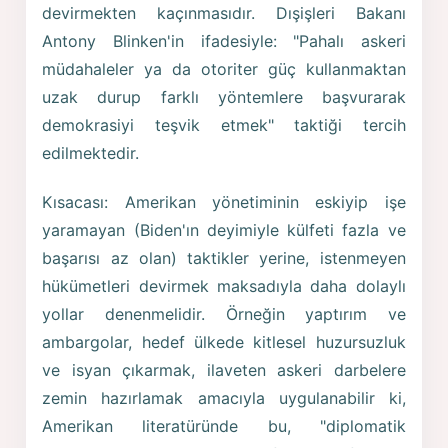
devirmekten kaçınmasıdır. Dışişleri Bakanı
Antony Blinken'in ifadesiyle: "Pahalı askeri
müdahaleler ya da otoriter güç kullanmaktan
uzak durup farklı yöntemlere başvurarak
demokrasiyi teşvik etmek" taktiği tercih
edilmektedir.
Kısacası: Amerikan yönetiminin eskiyip işe
yaramayan (Biden'ın deyimiyle külfeti fazla ve
başarısı az olan) taktikler yerine, istenmeyen
hükümetleri devirmek maksadıyla daha dolaylı
yollar denenmelidir. Örneğin yaptırım ve
ambargolar, hedef ülkede kitlesel huzursuzluk
ve isyan çıkarmak, ilaveten askeri darbelere
zemin hazırlamak amacıyla uygulanabilir ki,
Amerikan literatüründe bu, "diplomatik