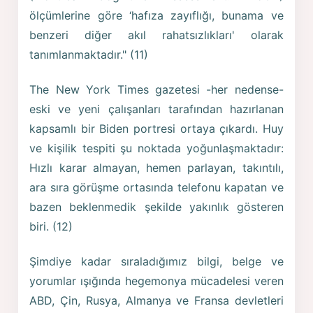
ölçümlerine göre ‘hafıza zayıflığı, bunama ve
benzeri diğer akıl rahatsızlıkları' olarak
tanımlanmaktadır." (11)
The New York Times gazetesi -her nedense-
eski ve yeni çalışanları tarafından hazırlanan
kapsamlı bir Biden portresi ortaya çıkardı. Huy
ve kişilik tespiti şu noktada yoğunlaşmaktadır:
Hızlı karar almayan, hemen parlayan, takıntılı,
ara sıra görüşme ortasında telefonu kapatan ve
bazen beklenmedik şekilde yakınlık gösteren
biri. (12)
Şimdiye kadar sıraladığımız bilgi, belge ve
yorumlar ışığında hegemonya mücadelesi veren
ABD, Çin, Rusya, Almanya ve Fransa devletleri