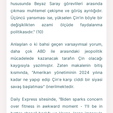
hususunda Beyaz Saray görevlileri arasında
çıkması muhtemel çekişme ve görüş ayrılığıdır.
Üçüncü yansıması ise, yükselen Çin'in böyle bir
değişiklikten azami ölçüde faydalanma
politikasıdır." (10)
Anlaşılan o ki bahsi geçen varsayımsal yorum,
daha çok ABD ile arasındaki jeopolitik
mücadelede kazanacak tarafın Çin olacağı
kaygısıyla yazılmıştır. Zaten makalenin bitiş
kısmında, "Amerikan yönetiminin 2024 yılına
kadar ne yapıp edip Çin'e karşı ciddi bir siyasi
savaş başlatması" önerilmektedir.
Daily Express sitesinde, "Biden sparks concern
over fitness in awkward moment - ‘I'll be in