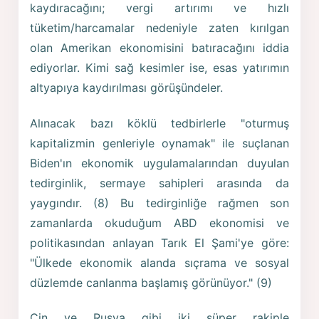
kaydıracağını; vergi artırımı ve hızlı
tüketim/harcamalar nedeniyle zaten kırılgan
olan Amerikan ekonomisini batıracağını iddia
ediyorlar. Kimi sağ kesimler ise, esas yatırımın
altyapıya kaydırılması görüşündeler.
Alınacak bazı köklü tedbirlerle "oturmuş
kapitalizmin genleriyle oynamak" ile suçlanan
Biden'ın ekonomik uygulamalarından duyulan
tedirginlik, sermaye sahipleri arasında da
yaygındır. (8) Bu tedirginliğe rağmen son
zamanlarda okuduğum ABD ekonomisi ve
politikasından anlayan Tarık El Şami'ye göre:
"Ülkede ekonomik alanda sıçrama ve sosyal
düzlemde canlanma başlamış görünüyor." (9)
Çin ve Rusya gibi iki süper rakiple