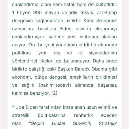
canlandırma planı hem hatalı hem de külfetlidir.
1 trilyon 900 milyon dolarlık teşvik, arz-talep
dengesini sağlamaktan uzaktır. Kimi ekonomik
uzmanlara bakılırsa Biden, aslında ekonomiyi
canlandırmıyor; sadece yeni istihdam alanları
açıyor. Zira bu yeni yönetimin ciddi bir ekonomi
politikası yok; dış ve iç siyasetlerinin
yönlendirici ilkeleri de bulunmuyor. Daha önce
birlikte çalıştığı eski Başkan Barack Obama gibi
ekonomi, bütçe dengesi, emeklilerin birikimleri
ve sağlık (bakım-tedavi) alanında başarısız
kalmışa benziyor. (2)
* Joe Biden tarafından imzalanan uzun erimli ve
stratejik politikalarına rehberlik edecek
olan
"Geçici Ulusal Güvenlik Stratejik