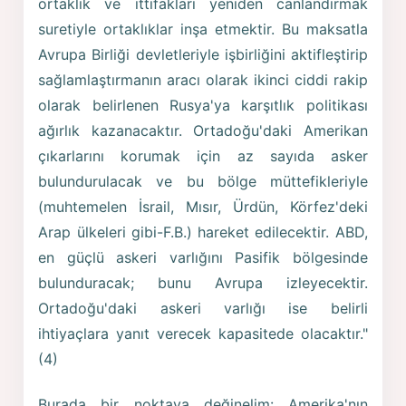
ortaklık ve ittifakları yeniden canlandırmak
suretiyle ortaklıklar inşa etmektir. Bu maksatla
Avrupa Birliği devletleriyle işbirliğini aktifleştirip
sağlamlaştırmanın aracı olarak ikinci ciddi rakip
olarak belirlenen Rusya'ya karşıtlık politikası
ağırlık kazanacaktır. Ortadoğu'daki Amerikan
çıkarlarını korumak için az sayıda asker
bulundurulacak ve bu bölge müttefikleriyle
(muhtemelen İsrail, Mısır, Ürdün, Körfez'deki
Arap ülkeleri gibi-F.B.) hareket edilecektir. ABD,
en güçlü askeri varlığını Pasifik bölgesinde
bulunduracak; bunu Avrupa izleyecektir.
Ortadoğu'daki askeri varlığı ise belirli
ihtiyaçlara yanıt verecek kapasitede olacaktır."
(4)
Burada bir noktaya değinelim: Amerika'nın