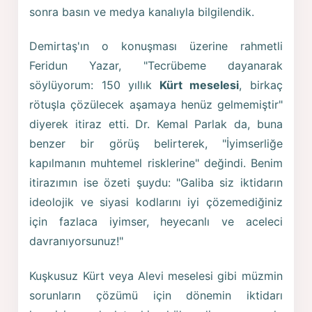
sonra basın ve medya kanalıyla bilgilendik.
Demirtaş'ın o konuşması üzerine rahmetli
Feridun Yazar, "Tecrübeme dayanarak
söylüyorum: 150 yıllık
Kürt meselesi
, birkaç
rötuşla çözülecek aşamaya henüz gelmemiştir"
diyerek itiraz etti. Dr. Kemal Parlak da, buna
benzer bir görüş belirterek, "İyimserliğe
kapılmanın muhtemel risklerine" değindi. Benim
itirazımın ise özeti şuydu: "Galiba siz iktidarın
ideolojik ve siyasi kodlarını iyi çözemediğiniz
için fazlaca iyimser, heyecanlı ve aceleci
davranıyorsunuz!"
Kuşkusuz Kürt veya Alevi meselesi gibi müzmin
sorunların çözümü için dönemin iktidarı