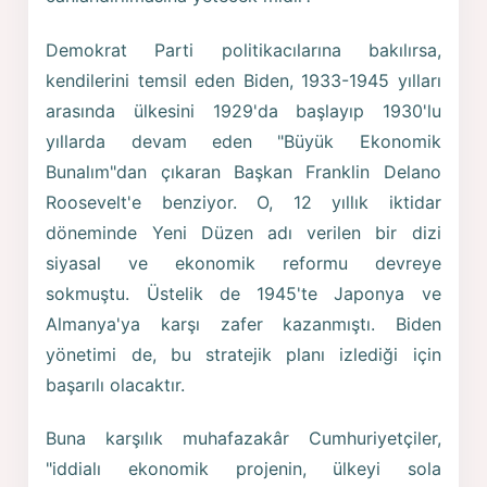
Demokrat Parti politikacılarına bakılırsa,
kendilerini temsil eden Biden, 1933-1945 yılları
arasında ülkesini 1929'da başlayıp 1930'lu
yıllarda devam eden "Büyük Ekonomik
Bunalım"dan çıkaran Başkan Franklin Delano
Roosevelt'e benziyor. O, 12 yıllık iktidar
döneminde Yeni Düzen adı verilen bir dizi
siyasal ve ekonomik reformu devreye
sokmuştu. Üstelik de 1945'te Japonya ve
Almanya'ya karşı zafer kazanmıştı. Biden
yönetimi de, bu stratejik planı izlediği için
başarılı olacaktır.
Buna karşılık muhafazakâr Cumhuriyetçiler,
"iddialı ekonomik projenin, ülkeyi sola