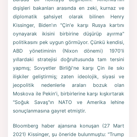
dışişleri bakanları arasında en zeki, kurnaz ve
diplomatik şahsiyet olarak bilinen Henry
Kissinger, Biden'ın "Çin'e karşı Rusya kartını
oynayarak ikisini birbirine düşürüp ayırma"
politikasını pek uygun görmüyor. Çünkü kendisi,
ABD yönetiminin (Nixon dönemi) 1970'li
yıllardaki stratejisi doğrultusunda tam tersini
yapmış; Sovyetler Birliği'ne karşı Çin ile sıkı
ilişkiler geliştirmiş; zaten ideolojik, siyasi ve
jeopolitik nedenlerle araları bozuk olan
Moskova ile Pekin'i, birbirlerine karşı kışkırtarak
"Soğuk Savaş"ın NATO ve Amerika lehine
sonuçlanmasına gayret etmiştir.
Bloomberg haber ajansına konuşan (27 Mart
2021) Kissinger, şu öneride bulunmuştu: "Trump