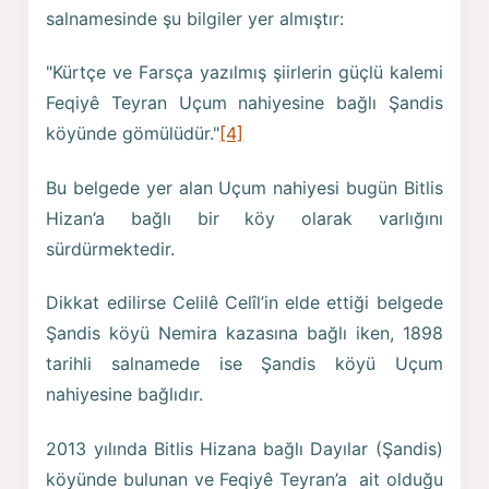
salnamesinde şu bilgiler yer almıştır:
"Kürtçe ve Farsça yazılmış şiirlerin güçlü kalemi
Feqiyê Teyran Uçum nahiyesine bağlı Şandis
köyünde gömülüdür."
[4]
Bu belgede yer alan Uçum nahiyesi bugün Bitlis
Hizan’a bağlı bir köy olarak varlığını
sürdürmektedir.
Dikkat edilirse Celilê Celîl’in elde ettiği belgede
Şandis köyü Nemira kazasına bağlı iken, 1898
tarihli salnamede ise Şandis köyü Uçum
nahiyesine bağlıdır.
2013 yılında Bitlis Hizana bağlı Dayılar (Şandis)
köyünde bulunan ve Feqiyê Teyran’a ait olduğu