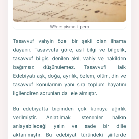
Wêne: pismo-i-pero
Tasavvuf vahyin özel bir şekli olan ilhama
dayanır. Tasavvufa göre, asıl bilgi ve bilgelik,
tasavvuf bilgisi denilen akıl, vahiy ve nakilden
bağımsız düşünülemez. Tasavvufi Halk
Edebiyatı aşk, doğa, ayrılık, özlem, ölüm, din ve
tasavvuf konularının yanı sıra toplum hayatını
ilgilendiren sorunları da ele almıştır.
Bu edebiyatta biçimden çok konuya ağırlık
verilmiştir. Anlatılmak istenenler halkın
anlayabileceği yalın ve sade bir dille
aktarılmıştır. Bu edebiyat türündeki şiirlerde