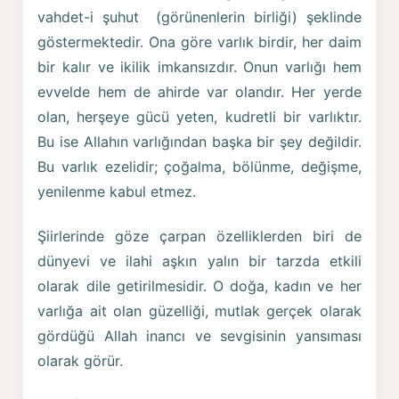
vahdet-i şuhut (görünenlerin birliği) şeklinde
göstermektedir. Ona göre varlık birdir, her daim
bir kalır ve ikilik imkansızdır. Onun varlığı hem
evvelde hem de ahirde var olandır. Her yerde
olan, herşeye gücü yeten, kudretli bir varlıktır.
Bu ise Allahın varlığından başka bir şey değildir.
Bu varlık ezelidir; çoğalma, bölünme, değişme,
yenilenme kabul etmez.
Şiirlerinde göze çarpan özelliklerden biri de
dünyevi ve ilahi aşkın yalın bir tarzda etkili
olarak dile getirilmesidir. O doğa, kadın ve her
varlığa ait olan güzelliği, mutlak gerçek olarak
gördüğü Allah inancı ve sevgisinin yansıması
olarak görür.