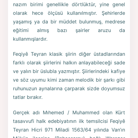
nazım birimi genellikle dörtlüktür, yine genel
olarak hece ölçüsü kullanılmıştır. Şehirlerde
yaşamış ya da bir müddet bulunmuş, medrese
eğitimi almış bazı şairler aruzu da
kullanmışlardır.
Feqiyê Teyran klasik şiirin diğer üstadlarından
farklı olarak şiirlerini halkın anlayabileceği sade
ve yalın bir üslubla yazmıştır. Şiirlerindeki kafiye
ve söz uyumu kimi zaman melodik bir şarkı gibi
ruhunuzun aynalarına çarparak sizde doyumsuz
tatlar bırakır.
Gerçek adı Mıhemed / Muhammed olan Kürt
tasavvufi halk edebiyatının ilk temsilcisi Feqiyê
Teyran Hicri 971 Miladi 1563/64 yılında Van’ın