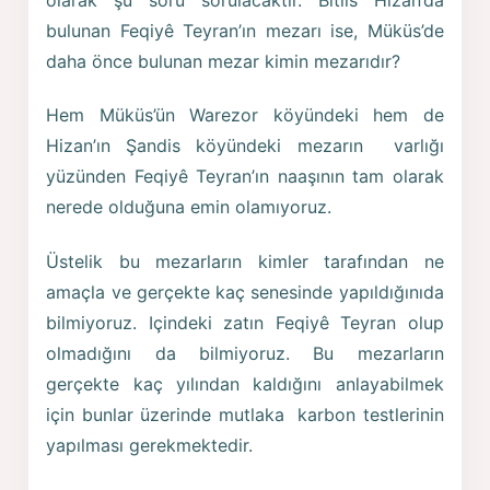
bulunan Feqiyê Teyran’ın mezarı ise, Müküs’de
daha önce bulunan mezar kimin mezarıdır?
Hem Müküs’ün Warezor köyündeki hem de
Hizan’ın Şandis köyündeki mezarın varlığı
yüzünden Feqiyê Teyran’ın naaşının tam olarak
nerede olduğuna emin olamıyoruz.
Üstelik bu mezarların kimler tarafından ne
amaçla ve gerçekte kaç senesinde yapıldığınıda
bilmiyoruz. Içindeki zatın Feqiyê Teyran olup
olmadığını da bilmiyoruz. Bu mezarların
gerçekte kaç yılından kaldığını anlayabilmek
için bunlar üzerinde mutlaka karbon testlerinin
yapılması gerekmektedir.