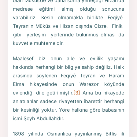
olan Müküs’de ve daha sonra yerleştiği Hizan’da
medrese eğitimi almış olduğu sonucuna
varabiliriz. Kesin olmamakla birlikte Feqiyê
Teyran’ın Müküs ve Hizan dışında Cizre, Finik
gibi yerleşim yerlerinde bulunmuş olması da
kuvvetle muhtemeldir.
Maalesef biz onun aile ve evlilik yaşamı
hakkında herhangi bir bilgiye sahip değiliz. Halk
arasında söylenen Feqiyê Teyran ve Haram
Elma hikayesinde onun Warezor köyünde
evlendiği dile getirilmiştir.
[3]
Ama bu hikayede
anlatılanlar sadece rivayetten ibarettir herhangi
bir kesinliği yoktur. Yöre halkına göre babasının
ismi Şeyh Abdullah’dır.
1898 yılında Osmanlıca yayınlanmış Bitlis ili