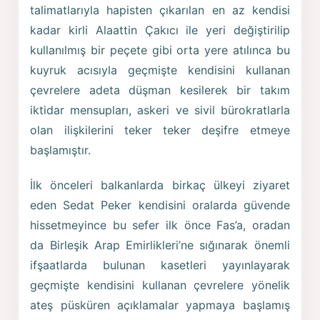
talimatlarıyla hapisten çıkarılan en az kendisi
kadar kirli Alaattin Çakıcı ile yeri değiştirilip
kullanılmış bir peçete gibi orta yere atılınca bu
kuyruk acısıyla geçmişte kendisini kullanan
çevrelere adeta düşman kesilerek bir takım
iktidar mensupları, askeri ve sivil bürokratlarla
olan ilişkilerini teker teker deşifre etmeye
başlamıştır.
İlk önceleri balkanlarda birkaç ülkeyi ziyaret
eden Sedat Peker kendisini oralarda güvende
hissetmeyince bu sefer ilk önce Fas’a, oradan
da Birleşik Arap Emirlikleri’ne sığınarak önemli
ifşaatlarda bulunan kasetleri yayınlayarak
geçmişte kendisini kullanan çevrelere yönelik
ateş püsküren açıklamalar yapmaya başlamış