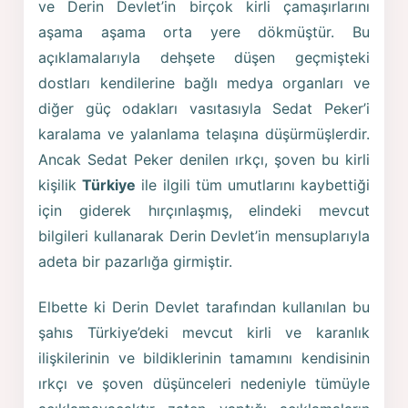
ve Derin Devlet’in birçok kirli çamaşırlarını
aşama aşama orta yere dökmüştür. Bu
açıklamalarıyla dehşete düşen geçmişteki
dostları kendilerine bağlı medya organları ve
diğer güç odakları vasıtasıyla Sedat Peker’i
karalama ve yalanlama telaşına düşürmüşlerdir.
Ancak Sedat Peker denilen ırkçı, şoven bu kirli
kişilik
Türkiye
ile ilgili tüm umutlarını kaybettiği
için giderek hırçınlaşmış, elindeki mevcut
bilgileri kullanarak Derin Devlet’in mensuplarıyla
adeta bir pazarlığa girmiştir.
Elbette ki Derin Devlet tarafından kullanılan bu
şahıs Türkiye’deki mevcut kirli ve karanlık
ilişkilerinin ve bildiklerinin tamamını kendisinin
ırkçı ve şoven düşünceleri nedeniyle tümüyle