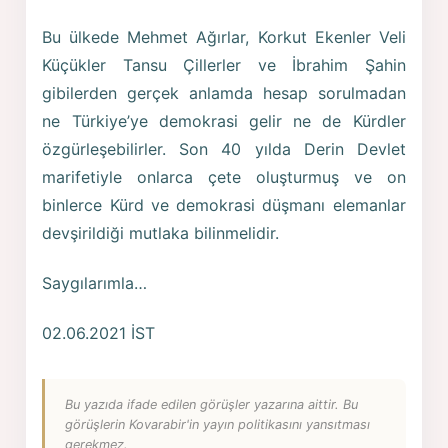
Bu ülkede Mehmet Ağırlar, Korkut Ekenler Veli
Küçükler Tansu Çillerler ve İbrahim Şahin
gibilerden gerçek anlamda hesap sorulmadan
ne Türkiye’ye demokrasi gelir ne de Kürdler
özgürleşebilirler. Son 40 yılda Derin Devlet
marifetiyle onlarca çete oluşturmuş ve on
binlerce Kürd ve demokrasi düşmanı elemanlar
devşirildiği mutlaka bilinmelidir.
Saygılarımla…
02.06.2021 İST
Bu yazıda ifade edilen görüşler yazarına aittir. Bu
görüşlerin Kovarabir'in yayın politikasını yansıtması
gerekmez.