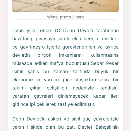
Wêne: pismo-i-pero
Uzun yıllar önce TC Derin Devleti tarafından
hazırlanıp piyasaya sürülerek ülkedeki tüm kirli
ve gayrimeşru işlerle görevlendirilen ve ayrıca
devletin birçok imkanlarını kullanmasına
müsaade edilen mafya bozuntusu Sedat Peker
isimli şahıs bu zaman zarfında büyük bir
ekonomik ve vurucu güce ulaştıktan sonra bir
takım çıkar çelişkileri nedeniyle kendisini
yaratan çevreleri dinlemeyecek kadar ileri
gidince ipi çekilerek tasfiye edilmiştir.
Derin Devlet’in askeri ve sivil güç çevreleriyle
yakın ilişkide olan bu zat, Devlet Bahçeli’nin