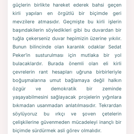
güçlerin birlikte hareket ederek bahsi geçen
kirli yapıları en örgütlü bir biçimde geri
mevzilere atmasıdır. Geçmişte bu kirli işlerin
başındakilerin söyledikleri gibi bu duvardan bir
tuğla çekerseniz duvar hepimizin üzerine yıkılır.
Bunun bilincinde olan karanlık odaklar Sedat
Peker’in susturulması için mutlaka bir yol
bulacaklardır. Burada önemli olan eli kirli
çevrelerin rant hesapları uğruna birbirleriyle
boğuşmalarına umut bağlamaya değil halkın
özgür ve demokratik bir zeminde
yaşayabilmesini sağlayacak projelerin yığınlara
bıkmadan usanmadan anlatılmasıdır. Tekrardan
söylüyoruz bu ırkçı ve şoven çetelerin
çelişkilerine güvenmeden mücadeleyi inançlı bir
biçimde sürdürmek asli görev olmalıdır.