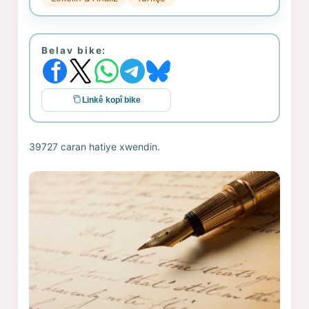
Belav bike:
Linkê kopî bike
39727 caran hatiye xwendin.