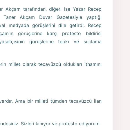
er Akçam tarafından, diğeri ise Yazar Recep
di. Taner Akçam Duvar Gazetesiyle yaptığı
yal medyada görüşlerini dile getirdi. Recep
çam’ın görüşlerine karşı protesto bildirisi
yasetçisinin görüşlerine tepki ve suçlama
erin millet olarak tecavüzcü oldukları ithamını
 vardır. Ama bir milleti tümden tecavüzcü ilan
içindesiniz. Sizleri kınıyor ve protesto ediyorum.