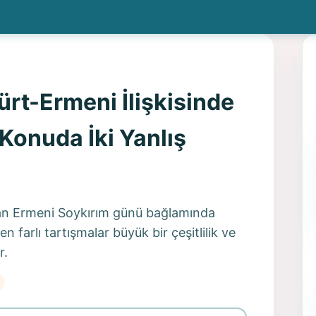
ürt-Ermeni İlişkisinde
 Konuda İki Yanlış
isan Ermeni Soykırım günü bağlamında
arlı tartışmalar büyük bir çeşitlilik ve
r.