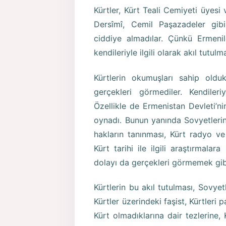
Kürtler, Kürt Teali Cemiyeti üyesi 
Dersîmî, Cemil Paşazadeler gibi
ciddiye almadılar. Çünkü Ermeniler
kendileriyle ilgili olarak akıl tutulm
Kürtlerin okumuşları sahip olduk
gerçekleri görmediler. Kendileriy
Özellikle de Ermenistan Devleti’n
oynadı. Bunun yanında Sovyetlerin 
hakların tanınması, Kürt radyo ve 
Kürt tarihi ile ilgili araştırmala
dolayı da gerçekleri görmemek gibi
Kürtlerin bu akıl tutulması, Sovyet
Kürtler üzerindeki faşist, Kürtleri p
Kürt olmadıklarına dair tezlerine, 