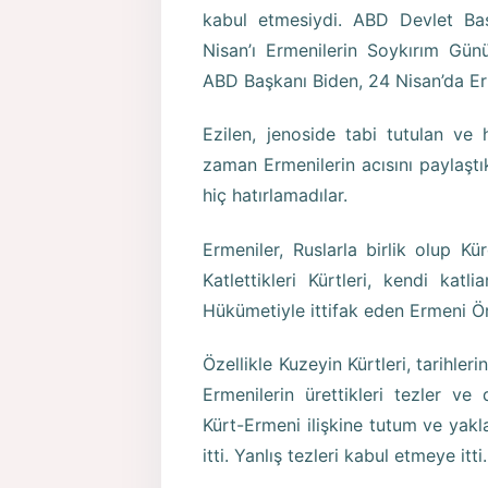
kabul etmesiydi. ABD Devlet Ba
Nisan’ı Ermenilerin Soykırım Gün
ABD Başkanı Biden, 24 Nisan’da Erm
Ezilen, jenoside tabi tutulan ve
zaman Ermenilerin acısını paylaştık.
hiç hatırlamadılar.
Ermeniler, Ruslarla birlik olup Kür
Katlettikleri Kürtleri, kendi katl
Hükümetiyle ittifak eden Ermeni Ör
Özellikle Kuzeyin Kürtleri, tarihleri
Ermenilerin ürettikleri tezler v
Kürt-Ermeni ilişkine tutum ve yakla
itti. Yanlış tezleri kabul etmeye itti.