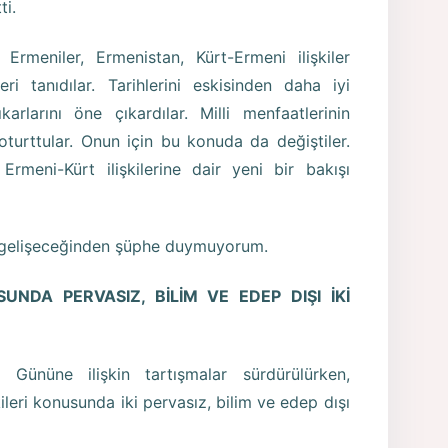
ti.
rmeniler, Ermenistan, Kürt-Ermeni ilişkiler
eri tanıdılar. Tarihlerini eskisinden daha iyi
ıkarlarını öne çıkardılar. Milli menfaatlerinin
turttular. Onun için bu konuda da değiştiler.
, Ermeni-Kürt ilişkilerine dair yeni bir bakışı
a gelişeceğinden şüphe duymuyorum.
SUNDA PERVASIZ, BİLİM VE EDEP DIŞI İKİ
 Gününe ilişkin tartışmalar sürdürülürken,
kileri konusunda iki pervasız, bilim ve edep dışı