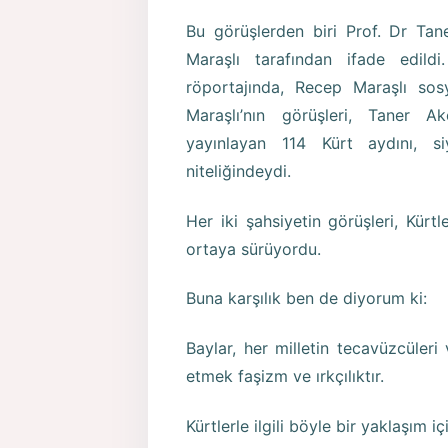
Bu görüşlerden biri Prof. Dr Tan
Maraşlı tarafından ifade edil
röportajında, Recep Maraşlı sos
Maraşlı’nın görüşleri, Taner Ak
yayınlayan 114 Kürt aydını, si
niteliğindeydi.
Her iki şahsiyetin görüşleri, Kürtl
ortaya sürüyordu.
Buna karşılık ben de diyorum ki:
Baylar, her milletin tecavüzcüleri
etmek faşizm ve ırkçılıktır.
Kürtlerle ilgili böyle bir yaklaşım 