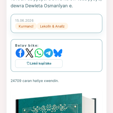
dewra Dewleta Osmanîyan e.
15.06.2026
Kurmancî
Lekolîn & Analîz
Belav bike:
Linkê kopî bike
24709 caran hatiye xwendin.