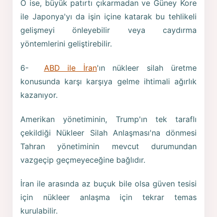
O ise, büyük patırtı çıkarmadan ve Güney Kore
ile Japonya'yı da işin içine katarak bu tehlikeli
gelişmeyi önleyebilir veya caydırma
yöntemlerini geliştirebilir.
6-
ABD ile İran
'ın nükleer silah üretme
konusunda karşı karşıya gelme ihtimali ağırlık
kazanıyor.
Amerikan yönetiminin, Trump'ın tek taraflı
çekildiği Nükleer Silah Anlaşması'na dönmesi
Tahran yönetiminin mevcut durumundan
vazgeçip geçmeyeceğine bağlıdır.
İran ile arasında az buçuk bile olsa güven tesisi
için nükleer anlaşma için tekrar temas
kurulabilir.