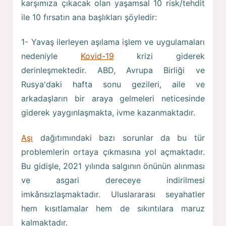
karşımıza çıkacak olan yaşamsal 10 risk/tehdit
ile 10 fırsatın ana başlıkları şöyledir:
1- Yavaş ilerleyen aşılama işlem ve uygulamaları
nedeniyle
Kovid-19
krizi giderek
derinleşmektedir. ABD, Avrupa Birliği ve
Rusya'daki hafta sonu gezileri, aile ve
arkadaşların bir araya gelmeleri neticesinde
giderek yaygınlaşmakta, ivme kazanmaktadır.
Aşı
dağıtımındaki bazı sorunlar da bu tür
problemlerin ortaya çıkmasına yol açmaktadır.
Bu gidişle, 2021 yılında salgının önünün alınması
ve asgari dereceye indirilmesi
imkânsızlaşmaktadır. Uluslararası seyahatler
hem kısıtlamalar hem de sıkıntılara maruz
kalmaktadır.