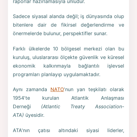
raporlar hazırlamasıyla ünlüdür.
Sadece siyasal alanda değil; iş dünyasında olup
bitenlere dair de fikirsel değerlendirme ve
önermelerde bulunur, perspektifler sunar.
Farklı ülkelerde 10 bölgesel merkezi olan bu
kuruluş, uluslararası ölçekte güvenlik ve küresel
ekonomik kalkınmayla bağlantılı işlevsel
programları planlayıp uygulamaktadır.
Aynı zamanda
NATO
'nun yan teşkilatı olarak
1954'te kurulan Atlantik Anlaşması
Derneği
(Atlantic Treaty Association-
ATA)
üyesidir.
ATA'nın çatısı altındaki siyasi liderler,