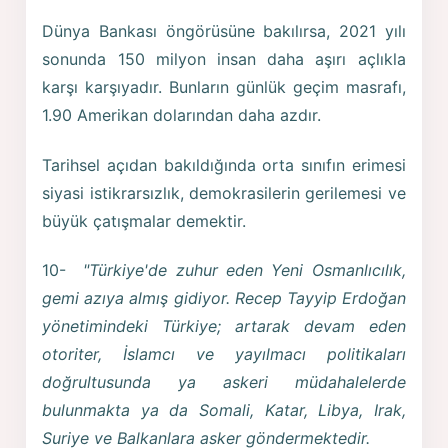
Dünya Bankası öngörüsüne bakılırsa, 2021 yılı
sonunda 150 milyon insan daha aşırı açlıkla
karşı karşıyadır. Bunların günlük geçim masrafı,
1.90 Amerikan dolarından daha azdır.
Tarihsel açıdan bakıldığında orta sınıfın erimesi
siyasi istikrarsızlık, demokrasilerin gerilemesi ve
büyük çatışmalar demektir.
10-
"Türkiye'de zuhur eden Yeni Osmanlıcılık,
gemi azıya almış gidiyor. Recep Tayyip Erdoğan
yönetimindeki Türkiye; artarak devam eden
otoriter, İslamcı ve yayılmacı politikaları
doğrultusunda ya askeri müdahalelerde
bulunmakta ya da Somali, Katar, Libya, Irak,
Suriye ve Balkanlara asker göndermektedir.