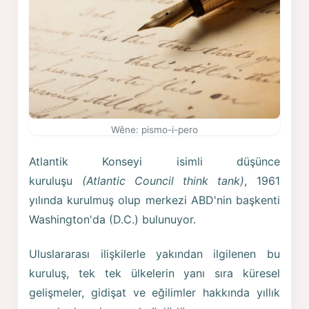
Wêne: pismo-i-pero
Atlantik Konseyi isimli düşünce
kuruluşu
(Atlantic Council think tank)
, 1961
yılında kurulmuş olup merkezi ABD'nin başkenti
Washington'da (D.C.) bulunuyor.
Uluslararası ilişkilerle yakından ilgilenen bu
kuruluş, tek tek ülkelerin yanı sıra küresel
gelişmeler, gidişat ve eğilimler hakkında yıllık