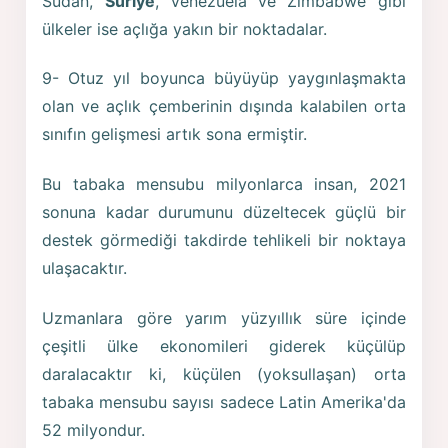
Sudan,
Suriye
, Venezuela ve Zimbabwe gibi
ülkeler ise açlığa yakın bir noktadalar.
9- Otuz yıl boyunca büyüyüp yaygınlaşmakta
olan ve açlık çemberinin dışında kalabilen orta
sınıfın gelişmesi artık sona ermiştir.
Bu tabaka mensubu milyonlarca insan, 2021
sonuna kadar durumunu düzeltecek güçlü bir
destek görmediği takdirde tehlikeli bir noktaya
ulaşacaktır.
Uzmanlara göre yarım yüzyıllık süre içinde
çeşitli ülke ekonomileri giderek küçülüp
daralacaktır ki, küçülen (yoksullaşan) orta
tabaka mensubu sayısı sadece Latin Amerika'da
52 milyondur.