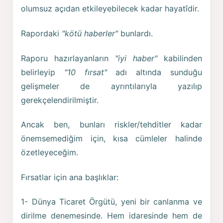
olumsuz açıdan etkileyebilecek kadar hayatîdir.
Rapordaki
"kötü haberler"
bunlardı.
Raporu hazırlayanların
"iyi haber"
kabilinden
belirleyip
"10 fırsat"
adı altında sunduğu
gelişmeler de ayrıntılarıyla yazılıp
gerekçelendirilmiştir.
Ancak ben, bunları riskler/tehditler kadar
önemsemediğim için, kısa cümleler halinde
özetleyeceğim.
Fırsatlar için ana başlıklar:
1- Dünya Ticaret Örgütü, yeni bir canlanma ve
dirilme denemesinde. Hem idaresinde hem de