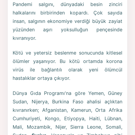
Pandemi salgını, dünyadaki besin zinciri
halkalarını birbirinden kopardı. Çok sayıda
insan, salgının ekonomiye verdiği büyük zayiat
yüzünden aşırı yoksulluğun pençesinde
kıvranıyor.
Kötü ve yetersiz beslenme sonucunda kitlesel
ölümler yaşanıyor. Bu kötü ortamda korona
virüs ile bağlantılı olarak yeni ölümcül
hastalıklar ortaya çıkıyor.
Dünya Gıda Programı'na göre Yemen, Güney
Sudan, Nijerya, Burkina Faso ahalisi açlıktan
kıvranırken; Afganistan, Kamerun, Orta Afrika
Cumhuriyeti, Kongo, Etiyopya, Haiti, Lübnan,
Mali, Mozambik, Nijer, Sierra Leone, Somali,