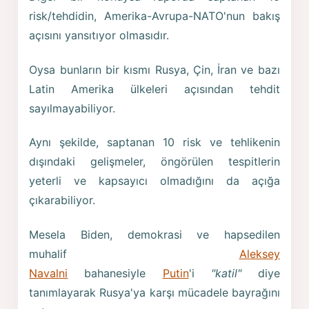
risk/tehdidin, Amerika-Avrupa-NATO'nun bakış
açısını yansıtıyor olmasıdır.
Oysa bunların bir kısmı Rusya, Çin, İran ve bazı
Latin Amerika ülkeleri açısından tehdit
sayılmayabiliyor.
Aynı şekilde, saptanan 10 risk ve tehlikenin
dışındaki gelişmeler, öngörülen tespitlerin
yeterli ve kapsayıcı olmadığını da açığa
çıkarabiliyor.
Mesela Biden, demokrasi ve hapsedilen
muhalif
Aleksey
Navalni
bahanesiyle
Putin
'i
"katil"
diye
tanımlayarak Rusya'ya karşı mücadele bayrağını