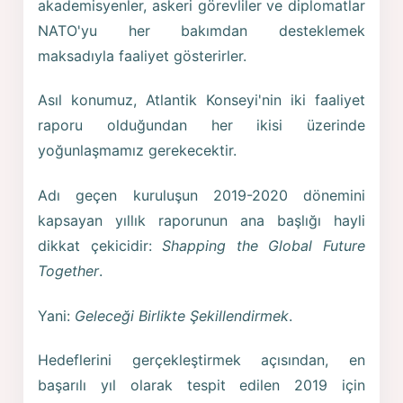
akademisyenler, askeri görevliler ve diplomatlar
NATO'yu her bakımdan desteklemek
maksadıyla faaliyet gösterirler.
Asıl konumuz, Atlantik Konseyi'nin iki faaliyet
raporu olduğundan her ikisi üzerinde
yoğunlaşmamız gerekecektir.
Adı geçen kuruluşun 2019-2020 dönemini
kapsayan yıllık raporunun ana başlığı hayli
dikkat çekicidir:
Shapping the Global Future
Together
.
Yani:
Geleceği Birlikte Şekillendirmek
.
Hedeflerini gerçekleştirmek açısından, en
başarılı yıl olarak tespit edilen 2019 için