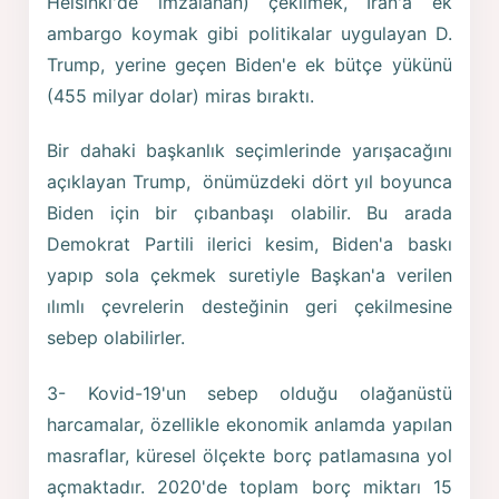
Helsinki'de imzalanan) çekilmek, İran'a ek
ambargo koymak gibi politikalar uygulayan D.
Trump, yerine geçen Biden'e ek bütçe yükünü
(455 milyar dolar) miras bıraktı.
Bir dahaki başkanlık seçimlerinde yarışacağını
açıklayan Trump, önümüzdeki dört yıl boyunca
Biden için bir çıbanbaşı olabilir. Bu arada
Demokrat Partili ilerici kesim, Biden'a baskı
yapıp sola çekmek suretiyle Başkan'a verilen
ılımlı çevrelerin desteğinin geri çekilmesine
sebep olabilirler.
3- Kovid-19'un sebep olduğu olağanüstü
harcamalar, özellikle ekonomik anlamda yapılan
masraflar, küresel ölçekte borç patlamasına yol
açmaktadır. 2020'de toplam borç miktarı 15