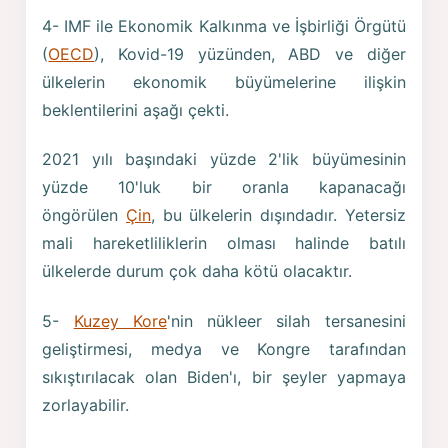
4- IMF ile Ekonomik Kalkınma ve İşbirliği Örgütü
(
OECD
), Kovid-19 yüzünden, ABD ve diğer
ülkelerin ekonomik büyümelerine ilişkin
beklentilerini aşağı çekti.
2021 yılı başındaki yüzde 2'lik büyümesinin
yüzde 10'luk bir oranla kapanacağı
öngörülen
Çin
, bu ülkelerin dışındadır. Yetersiz
mali hareketliliklerin olması halinde batılı
ülkelerde durum çok daha kötü olacaktır.
5-
Kuzey Kore
'nin nükleer silah tersanesini
geliştirmesi, medya ve Kongre tarafından
sıkıştırılacak olan Biden'ı, bir şeyler yapmaya
zorlayabilir.