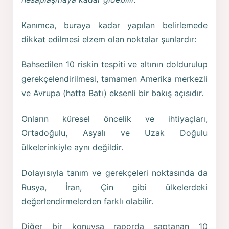
Kanımca, buraya kadar yapılan belirlemede
dikkat edilmesi elzem olan noktalar şunlardır:
Bahsedilen 10 riskin tespiti ve altının doldurulup
gerekçelendirilmesi, tamamen Amerika merkezli
ve Avrupa (hatta Batı) eksenli bir bakış açısıdır.
Onların küresel öncelik ve ihtiyaçları,
Ortadoğulu, Asyalı ve Uzak Doğulu
ülkelerinkiyle aynı değildir.
Dolayısıyla tanım ve gerekçeleri noktasında da
Rusya, İran, Çin gibi ülkelerdeki
değerlendirmelerden farklı olabilir.
Diğer bir konuysa raporda saptanan 10