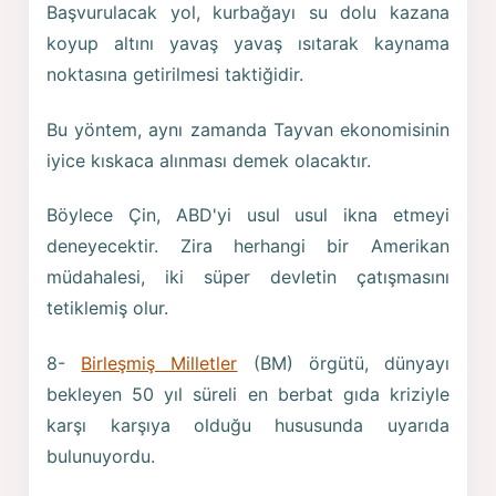
Başvurulacak yol, kurbağayı su dolu kazana
koyup altını yavaş yavaş ısıtarak kaynama
noktasına getirilmesi taktiğidir.
Bu yöntem, aynı zamanda Tayvan ekonomisinin
iyice kıskaca alınması demek olacaktır.
Böylece Çin, ABD'yi usul usul ikna etmeyi
deneyecektir. Zira herhangi bir Amerikan
müdahalesi, iki süper devletin çatışmasını
tetiklemiş olur.
8-
Birleşmiş Milletler
(BM) örgütü, dünyayı
bekleyen 50 yıl süreli en berbat gıda kriziyle
karşı karşıya olduğu hususunda uyarıda
bulunuyordu.