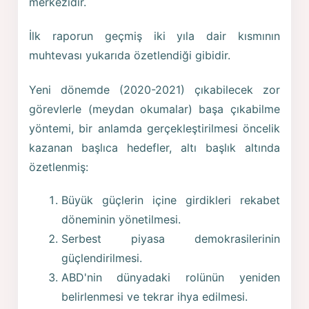
merkezidir.
İlk raporun geçmiş iki yıla dair kısmının
muhtevası yukarıda özetlendiği gibidir.
Yeni dönemde (2020-2021) çıkabilecek zor
görevlerle (meydan okumalar) başa çıkabilme
yöntemi, bir anlamda gerçekleştirilmesi öncelik
kazanan başlıca hedefler, altı başlık altında
özetlenmiş:
Büyük güçlerin içine girdikleri rekabet
döneminin yönetilmesi.
Serbest piyasa demokrasilerinin
güçlendirilmesi.
ABD'nin dünyadaki rolünün yeniden
belirlenmesi ve tekrar ihya edilmesi.