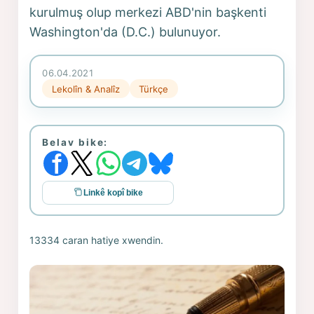
kurulmuş olup merkezi ABD'nin başkenti
Washington'da (D.C.) bulunuyor.
06.04.2021
Lekolîn & Analîz
Türkçe
Belav bike:
Linkê kopî bike
13334 caran hatiye xwendin.