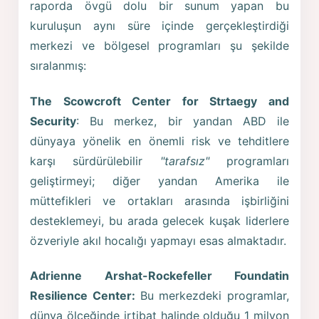
raporda övgü dolu bir sunum yapan bu
kuruluşun aynı süre içinde gerçekleştirdiği
merkezi ve bölgesel programları şu şekilde
sıralanmış:
The Scowcroft Center for Strtaegy and
Security
: Bu merkez, bir yandan ABD ile
dünyaya yönelik en önemli risk ve tehditlere
karşı sürdürülebilir
"tarafsız"
programları
geliştirmeyi; diğer yandan Amerika ile
müttefikleri ve ortakları arasında işbirliğini
desteklemeyi, bu arada gelecek kuşak liderlere
özveriyle akıl hocalığı yapmayı esas almaktadır.
Adrienne Arshat-Rockefeller Foundatin
Resilience Center:
Bu merkezdeki programlar,
dünya ölçeğinde irtibat halinde olduğu 1 milyon