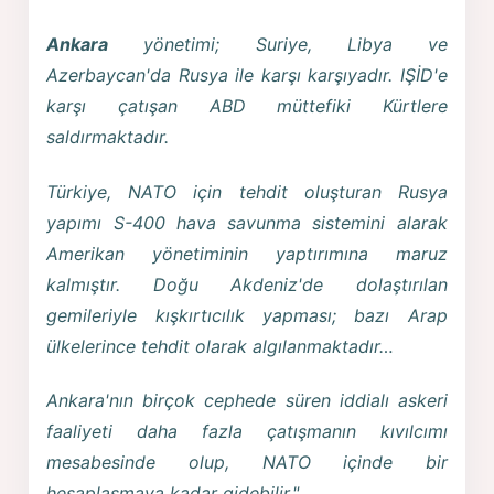
Ankara
yönetimi; Suriye, Libya ve
Azerbaycan'da Rusya ile karşı karşıyadır. IŞİD'e
karşı çatışan ABD müttefiki Kürtlere
saldırmaktadır.
Türkiye, NATO için tehdit oluşturan Rusya
yapımı S-400 hava savunma sistemini alarak
Amerikan yönetiminin yaptırımına maruz
kalmıştır. Doğu Akdeniz'de dolaştırılan
gemileriyle kışkırtıcılık yapması; bazı Arap
ülkelerince tehdit olarak algılanmaktadır…
Ankara'nın birçok cephede süren iddialı askeri
faaliyeti daha fazla çatışmanın kıvılcımı
mesabesinde olup, NATO içinde bir
hesaplaşmaya kadar gidebilir."