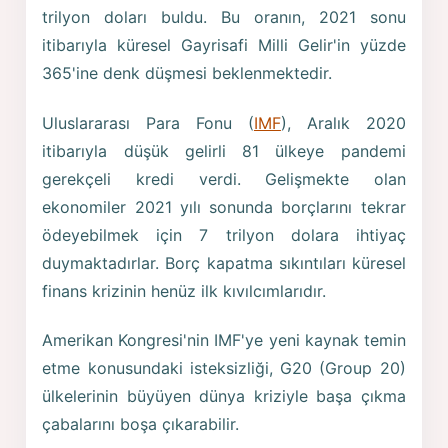
trilyon doları buldu. Bu oranın, 2021 sonu
itibarıyla küresel Gayrisafi Milli Gelir'in yüzde
365'ine denk düşmesi beklenmektedir.
Uluslararası Para Fonu (
IMF
), Aralık 2020
itibarıyla düşük gelirli 81 ülkeye pandemi
gerekçeli kredi verdi. Gelişmekte olan
ekonomiler 2021 yılı sonunda borçlarını tekrar
ödeyebilmek için 7 trilyon dolara ihtiyaç
duymaktadırlar. Borç kapatma sıkıntıları küresel
finans krizinin henüz ilk kıvılcımlarıdır.
Amerikan Kongresi'nin IMF'ye yeni kaynak temin
etme konusundaki isteksizliği, G20 (Group 20)
ülkelerinin büyüyen dünya kriziyle başa çıkma
çabalarını boşa çıkarabilir.