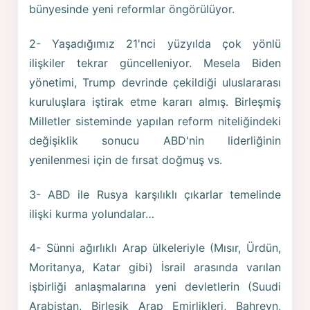
bünyesinde yeni reformlar öngörülüyor.
2- Yaşadığımız 21'nci yüzyılda çok yönlü
ilişkiler tekrar güncelleniyor. Mesela Biden
yönetimi, Trump devrinde çekildiği uluslararası
kuruluşlara iştirak etme kararı almış. Birleşmiş
Milletler sisteminde yapılan reform niteliğindeki
değişiklik sonucu ABD'nin liderliğinin
yenilenmesi için de fırsat doğmuş vs.
3- ABD ile Rusya karşılıklı çıkarlar temelinde
ilişki kurma yolundalar…
4- Sünni ağırlıklı Arap ülkeleriyle (Mısır, Ürdün,
Moritanya, Katar gibi) İsrail arasında varılan
işbirliği anlaşmalarına yeni devletlerin (Suudi
Arabistan, Birleşik Arap Emirlikleri, Bahreyn,