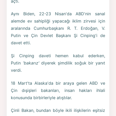
açtı.
Aynı Biden, 22-23 Nisan'da ABD'nin sanal
alemde ev sahipliği yapacağı iklim zirvesi için
aralarında Cumhurbaşkanı R. T. Erdoğan, V.
Putin ve Çin Devlet Başkanı Şi Cinping'i de
davet etti.
Şi Cinping daveti hemen kabul ederken,
Putin
'bakarız'
diyerek şimdilik soğuk bir yanıt
verdi.
18 Mart'ta Alaska'da bir araya gelen ABD ve
Çin dışişleri bakanları, insan hakları ihlali
konusunda birbirleriyle atıştılar.
Çinli Bakan, bundan böyle ikili ilişkilerin eşitsiz