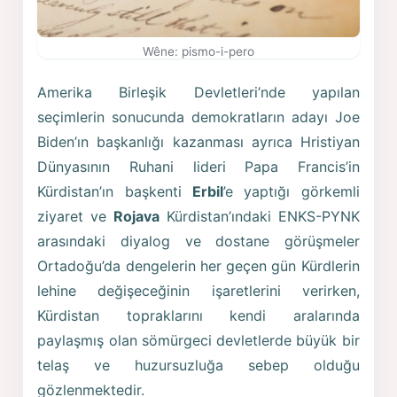
Wêne: pismo-i-pero
Amerika Birleşik Devletleri’nde yapılan
seçimlerin sonucunda demokratların adayı Joe
Biden’ın başkanlığı kazanması ayrıca Hristiyan
Dünyasının Ruhani lideri Papa Francis’in
Kürdistan’ın başkenti
Erbil
’e yaptığı görkemli
ziyaret ve
Rojava
Kürdistan’ındaki ENKS-PYNK
arasındaki diyalog ve dostane görüşmeler
Ortadoğu’da dengelerin her geçen gün Kürdlerin
lehine değişeceğinin işaretlerini verirken,
Kürdistan topraklarını kendi aralarında
paylaşmış olan sömürgeci devletlerde büyük bir
telaş ve huzursuzluğa sebep olduğu
gözlenmektedir.