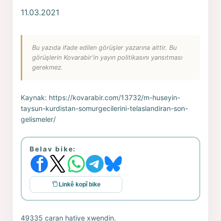
11.03.2021
Bu yazıda ifade edilen görüşler yazarına aittir. Bu
görüşlerin Kovarabir'in yayın politikasını yansıtması
gerekmez.
Kaynak:
https://kovarabir.com/13732/m-huseyin-
taysun-kurdistan-somurgecilerini-telaslandiran-son-
gelismeler/
Belav bike:
Linkê kopî bike
49335 caran hatiye xwendin.