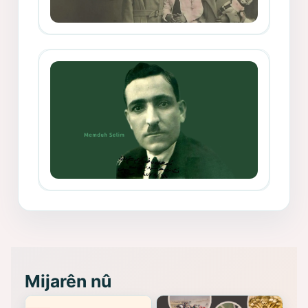
Mihemed Mîhrî Hîlav ji afirênerên
rewşenbîriya nûjen e
Memduh Selim ve Xoybûn
(Hoybun)’un Kuruluş Çalışmaları- 8
- Seîd Veroj
Mijarên nû