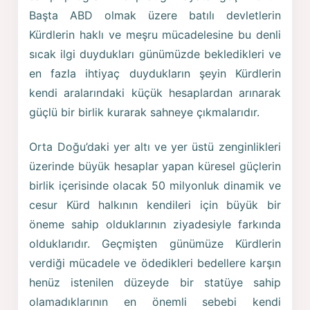
Başta ABD olmak üzere batılı devletlerin
Kürdlerin haklı ve meşru mücadelesine bu denli
sıcak ilgi duydukları günümüzde bekledikleri ve
en fazla ihtiyaç duydukların şeyin Kürdlerin
kendi aralarındaki küçük hesaplardan arınarak
güçlü bir birlik kurarak sahneye çıkmalarıdır.
Orta Doğu’daki yer altı ve yer üstü zenginlikleri
üzerinde büyük hesaplar yapan küresel güçlerin
birlik içerisinde olacak 50 milyonluk dinamik ve
cesur Kürd halkının kendileri için büyük bir
öneme sahip olduklarının ziyadesiyle farkında
olduklarıdır. Geçmişten günümüze Kürdlerin
verdiği mücadele ve ödedikleri bedellere karşın
henüz istenilen düzeyde bir statüye sahip
olamadıklarının en önemli sebebi kendi