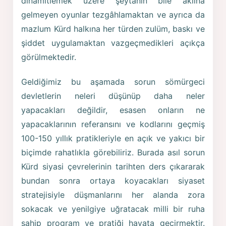
dinamitlemek üzere şeytanın bile aklına
gelmeyen oyunlar tezgâhlamaktan ve ayrıca da
mazlum Kürd halkına her türden zulüm, baskı ve
şiddet uygulamaktan vazgeçmedikleri açıkça
görülmektedir.
Geldiğimiz bu aşamada sorun sömürgeci
devletlerin neleri düşünüp daha neler
yapacakları değildir, esasen onların ne
yapacaklarının referansını ve kodlarını geçmiş
100-150 yıllık pratikleriyle en açık ve yakıcı bir
biçimde rahatlıkla görebiliriz. Burada asıl sorun
Kürd siyasi çevrelerinin tarihten ders çıkararak
bundan sonra ortaya koyacakları siyaset
stratejisiyle düşmanlarını her alanda zora
sokacak ve yenilgiye uğratacak milli bir ruha
sahip program ve pratiği hayata geçirmektir.