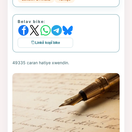
Belav bike:
Linkê kopî bike
49335 caran hatiye xwendin.