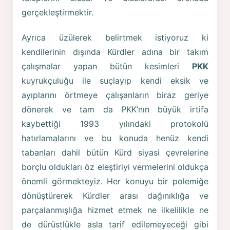
gerçekleştirmektir.
Ayrıca üzülerek belirtmek istiyoruz ki
kendilerinin dışında Kürdler adına bir takım
çalışmalar yapan bütün kesimleri
PKK
kuyrukçuluğu ile suçlayıp kendi eksik ve
ayıplarını örtmeye çalışanların biraz geriye
dönerek ve tam da PKK’nın büyük irtifa
kaybettiği 1993 yılındaki protokolü
hatırlamalarını ve bu konuda henüz kendi
tabanları dahil bütün Kürd siyasi çevrelerine
borçlu oldukları öz eleştiriyi vermelerini oldukça
önemli görmekteyiz. Her konuyu bir polemiğe
dönüştürerek Kürdler arası dağınıklığa ve
parçalanmışlığa hizmet etmek ne ilkelilikle ne
de dürüstlükle asla tarif edilemeyeceği gibi