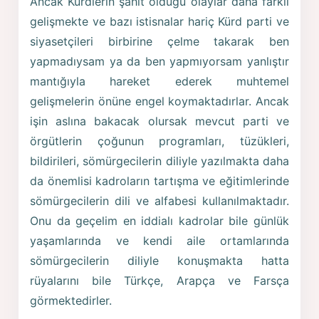
Ancak Kürdlerin şahit olduğu olaylar daha farklı
gelişmekte ve bazı istisnalar hariç Kürd parti ve
siyasetçileri birbirine çelme takarak ben
yapmadıysam ya da ben yapmıyorsam yanlıştır
mantığıyla hareket ederek muhtemel
gelişmelerin önüne engel koymaktadırlar. Ancak
işin aslına bakacak olursak mevcut parti ve
örgütlerin çoğunun programları, tüzükleri,
bildirileri, sömürgecilerin diliyle yazılmakta daha
da önemlisi kadroların tartışma ve eğitimlerinde
sömürgecilerin dili ve alfabesi kullanılmaktadır.
Onu da geçelim en iddialı kadrolar bile günlük
yaşamlarında ve kendi aile ortamlarında
sömürgecilerin diliyle konuşmakta hatta
rüyalarını bile Türkçe, Arapça ve Farsça
görmektedirler.