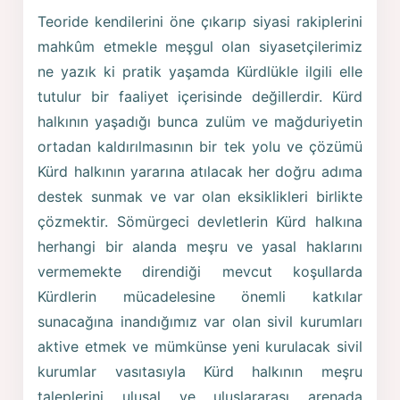
Teoride kendilerini öne çıkarıp siyasi rakiplerini
mahkûm etmekle meşgul olan siyasetçilerimiz
ne yazık ki pratik yaşamda Kürdlükle ilgili elle
tutulur bir faaliyet içerisinde değillerdir. Kürd
halkının yaşadığı bunca zulüm ve mağduriyetin
ortadan kaldırılmasının bir tek yolu ve çözümü
Kürd halkının yararına atılacak her doğru adıma
destek sunmak ve var olan eksiklikleri birlikte
çözmektir. Sömürgeci devletlerin Kürd halkına
herhangi bir alanda meşru ve yasal haklarını
vermemekte direndiği mevcut koşullarda
Kürdlerin mücadelesine önemli katkılar
sunacağına inandığımız var olan sivil kurumları
aktive etmek ve mümkünse yeni kurulacak sivil
kurumlar vasıtasıyla Kürd halkının meşru
taleplerini ulusal ve uluslararası arenada